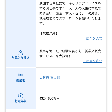
展開する同社にて、キャリアアドバイスを
するお仕事です！一人一人の人生に本気で
向き合い、面談、求人・セミナーの紹介、
就活成功までのフォローをお願いいたしま
す。
【業務詳細】
…続きを読む
数字を追ったご経験がある方（営業／販売
サービス出身大歓迎）
対象となる方
…続きを読む
大阪府
東京都
勤務地
432～600万円
想定年収