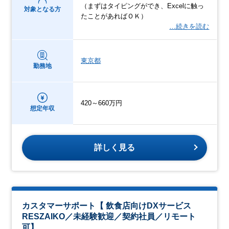
（まずはタイピングができ、Excelに触っ
対象となる方
たことがあればＯＫ）
…続きを読む
東京都
勤務地
420～660万円
想定年収
詳しく見る
カスタマーサポート【 飲食店向けDXサービス
RESZAIKO／未経験歓迎／契約社員／リモート
可】