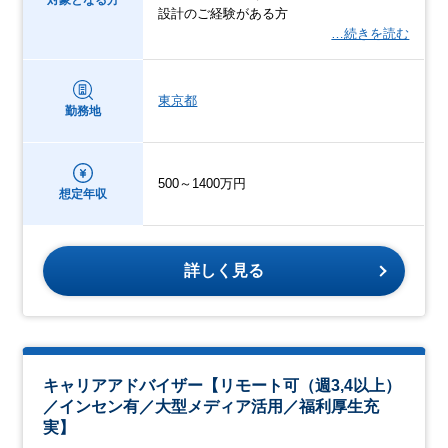
対象となる方
設計のご経験がある方
…続きを読む
東京都
勤務地
500～1400万円
想定年収
詳しく見る
キャリアアドバイザー【リモート可（週3,4以上）
／インセン有／大型メディア活用／福利厚生充
実】