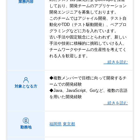
業務内容
しており、開発チームのアプリケーション
開発エンジニアを募集しております。
このチームではアジャイル開発、テスト自
動化やTDD（テスト駆動開発）、ペアプロ
グラミングなどに力を入れています。
古い手法や固定観念にとらわれず、新しい
手法や技術に積極的に挑戦していける人、
チームワークやチームの生産性を考えてく
れる人を歓迎します。
…続きを読む
◆複数メンバーで目標に向って開発するチ
ームでの開発経験
対象となる方
◆Java、JavaScript、Goなど、複数の言語
を用いた開発経験
…続きを読む
福岡県
東京都
勤務地