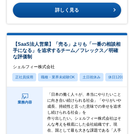
詳しく見る
【SaaS法人営業】「売る」よりも「一番の相談相
手になる」を追求するチーム／フレックス／明確
な評価制
シェルフィー株式会社
正社員採用
職種・業界未経験OK
土日祝休み
休日120日以上
「日本の働く人々が、本当にやりたいこと
に向き合い続けられる社会」「やりがいや
業務内容
成長、持続性と言った意味での幸せを追求
し続けられる社会」を
作り出したい。シェルフィー株式会社はそ
んな考えを根底にした会社組織です。現
在、国として最も大きな課題である「人手