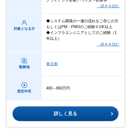
クライアント折衝／ベンダー折衝等
…続きを読む
◆システム開発の一連の流れをご存じの方
もしくはPM・PMOのご経験※1年以上
対象となる方
◆インフラエンジニアとしてのご経験（1
年以上）
…続きを読む
東京都
勤務地
400～850万円
想定年収
詳しく見る