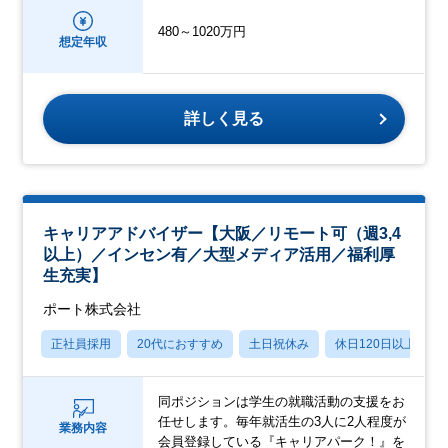
480～1020万円
想定年収
詳しく見る
キャリアアドバイザー【大阪／リモート可（週3,4
以上）／インセン有／大型メディア活用／福利厚
生充実】
ポート株式会社
正社員採用
20代におすすめ
土日祝休み
休日120日以上
同ポジションは学生の就職活動の支援をお
任せします。毎年就活生の3人に2人程度が
業務内容
会員登録している『キャリアパーク！』を