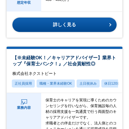
想定年収
詳しく見る
【※未経験OK！／キャリアアドバイザー】業界ト
ップ『保育士バンク！』／社会貢献性◎
株式会社ネクストビート
正社員採用
職種・業界未経験OK
土日祝休み
休日120日以上
保育士のキャリアを実現に導くためのカウ
ンセリングを行いながら、保育施設毎の人
業務内容
材の採用支援を一気通貫で行う両面型のキ
ャリアアドバイザーです。
求職者との伴走だけでなく、法人側とのコ
ミュニケーションを通じて採用成功を目指