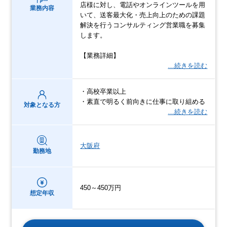
店様に対し、電話やオンラインツールを用
業務内容
いて、送客最大化・売上向上のための課題
解決を行うコンサルティング営業職を募集
します。
【業務詳細】
…続きを読む
・高校卒業以上
・素直で明るく前向きに仕事に取り組める
対象となる方
…続きを読む
大阪府
勤務地
450～450万円
想定年収