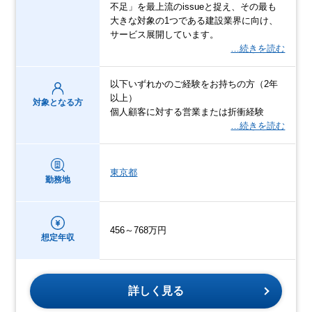
不足」を最上流のissueと捉え、その最も
大きな対象の1つである建設業界に向け、
サービス展開しています。
…続きを読む
以下いずれかのご経験をお持ちの方（2年
以上）
対象となる方
個人顧客に対する営業または折衝経験
…続きを読む
東京都
勤務地
456～768万円
想定年収
詳しく見る