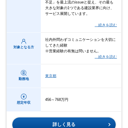
不足」を最上流のissueと捉え、その最も
大きな対象の1つである建設業界に向け、
サービス展開しています。
…続きを読む
社内外問わずコミュニケーションを大切に
してきた経験
対象となる方
※営業経験の有無は問いません。
…続きを読む
東京都
勤務地
456～768万円
想定年収
詳しく見る