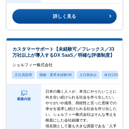
詳しく見る
カスタマーサポート【未経験可／フレックス／33
万社以上が導入するDX SaaS／明確な評価制度】
シェルフィー株式会社
正社員採用
職種・業界未経験OK
土日祝休み
休日120日以上
日本の働く人々が、本当にやりたいことに
向き合い続けられる社会を作り出したい。
業務内容
やりがいや成長、持続性と言った意味での
幸せを追求し続けられる社会を作り出した
い。シェルフィー株式会社はそんな考えを
根底にした会社組織です。
現在国として最も大きな課題である「人手