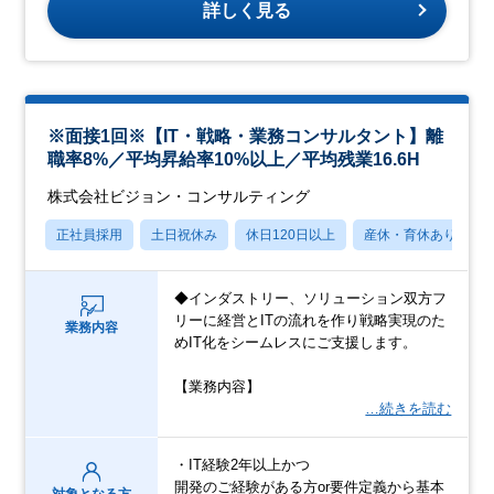
詳しく見る
※面接1回※【IT・戦略・業務コンサルタント】離
職率8%／平均昇給率10%以上／平均残業16.6H
株式会社ビジョン・コンサルティング
正社員採用
土日祝休み
休日120日以上
産休・育休あり
◆インダストリー、ソリューション双方フ
リーに経営とITの流れを作り戦略実現のた
業務内容
めIT化をシームレスにご支援します。
【業務内容】
…続きを読む
・IT経験2年以上かつ
開発のご経験がある方or要件定義から基本