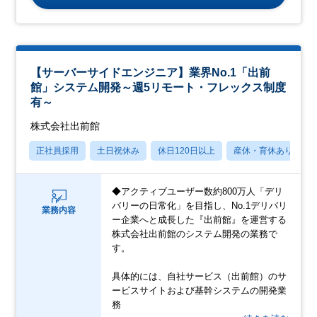
【サーバーサイドエンジニア】業界No.1「出前
館」システム開発～週5リモート・フレックス制度
有～
株式会社出前館
正社員採用
土日祝休み
休日120日以上
産休・育休あり
◆アクティブユーザー数約800万人「デリ
バリーの日常化」を目指し、No.1デリバリ
業務内容
ー企業へと成長した『出前館』を運営する
株式会社出前館のシステム開発の業務で
す。
具体的には、自社サービス（出前館）のサ
ービスサイトおよび基幹システムの開発業
務