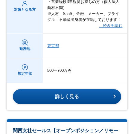
・営業経験3年程度お持ちの方（個人法人
商材不問）
対象となる方
※人材、SaaS、金融、メーカー、ブライ
ダル、不動産出身者が在籍しております！
…続きを読む
東京都
勤務地
500～700万円
想定年収
詳しく見る
関西支社セールス【オープンポジション／リモー