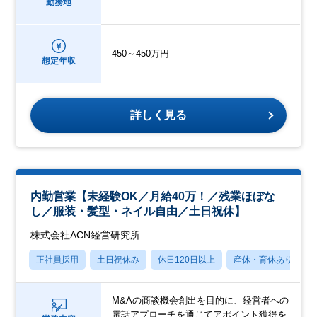
勤務地
450～450万円
想定年収
詳しく見る
内勤営業【未経験OK／月給40万！／残業ほぼな
し／服装・髪型・ネイル自由／土日祝休】
株式会社ACN経営研究所
正社員採用
土日祝休み
休日120日以上
産休・育休あり
M&Aの商談機会創出を目的に、経営者への
電話アプローチを通じてアポイント獲得を