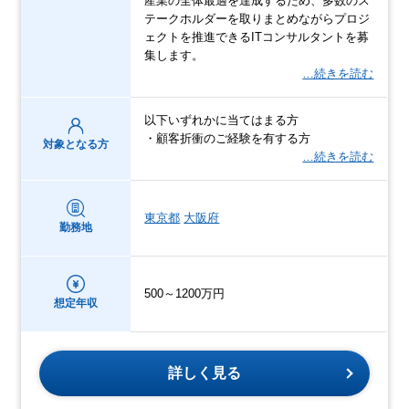
産業の全体最適を達成するため、多数のス
テークホルダーを取りまとめながらプロジ
ェクトを推進できるITコンサルタントを募
集します。
…続きを読む
以下いずれかに当てはまる方
・顧客折衝のご経験を有する方
対象となる方
…続きを読む
東京都
大阪府
勤務地
500～1200万円
想定年収
詳しく見る