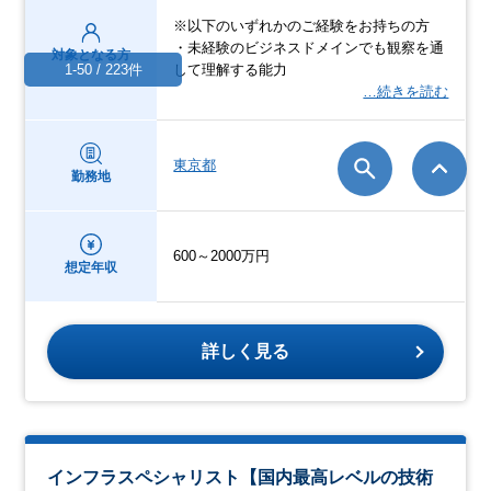
※以下のいずれかのご経験をお持ちの方
・未経験のビジネスドメインでも観察を通
対象となる方
1-50 / 223件
して理解する能力
…続きを読む
東京都
勤務地
600～2000万円
想定年収
詳しく見る
インフラスペシャリスト【国内最高レベルの技術