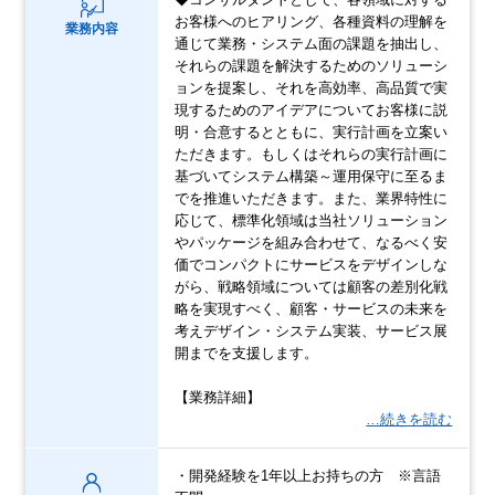
お客様へのヒアリング、各種資料の理解を
業務内容
通じて業務・システム面の課題を抽出し、
それらの課題を解決するためのソリューシ
ョンを提案し、それを高効率、高品質で実
現するためのアイデアについてお客様に説
明・合意するとともに、実行計画を立案い
ただきます。もしくはそれらの実行計画に
基づいてシステム構築～運用保守に至るま
でを推進いただきます。また、業界特性に
応じて、標準化領域は当社ソリューション
やパッケージを組み合わせて、なるべく安
価でコンパクトにサービスをデザインしな
がら、戦略領域については顧客の差別化戦
略を実現すべく、顧客・サービスの未来を
考えデザイン・システム実装、サービス展
開までを支援します。
【業務詳細】
…続きを読む
・開発経験を1年以上お持ちの方 ※言語