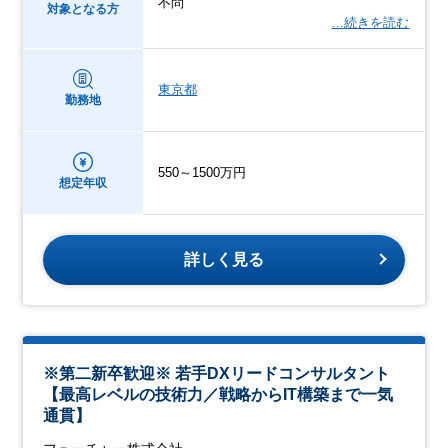
不問
対象となる方
…続きを読む
東京都
勤務地
550～1500万円
想定年収
詳しく見る
※第二新卒歓迎※ 若手DXリードコンサルタント
【最高レベルの技術力／戦略からIT構築まで一気
通貫】