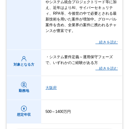
やシステム統合プロジェクトリード等に加
え、近年はよりAI、サイバーセキュリテ
ィ、RPA等、今後世の中で必要とされる最
新技術を用いた案件が増加中。グローバル
案件を含め、全業界の案件に携われるチャ
ンスが豊富です。
…続きを読む
・システム要件定義～運用保守フェーズ
で、いずれかのご経験がある方
対象となる方
…続きを読む
大阪府
勤務地
500～1400万円
想定年収