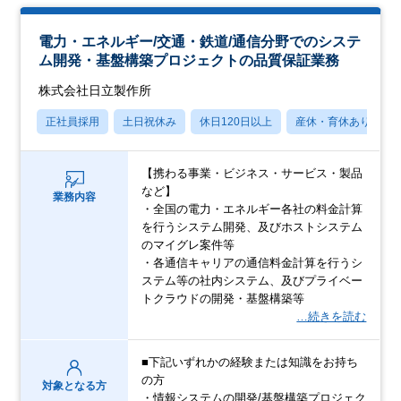
電力・エネルギー/交通・鉄道/通信分野でのシステ
ム開発・基盤構築プロジェクトの品質保証業務
株式会社日立製作所
正社員採用
土日祝休み
休日120日以上
産休・育休あり
【携わる事業・ビジネス・サービス・製品
など】
業務内容
・全国の電力・エネルギー各社の料金計算
を行うシステム開発、及びホストシステム
のマイグレ案件等
・各通信キャリアの通信料金計算を行うシ
ステム等の社内システム、及びプライベー
トクラウドの開発・基盤構築等
…続きを読む
■下記いずれかの経験または知識をお持ち
の方
対象となる方
・情報システムの開発/基盤構築プロジェク