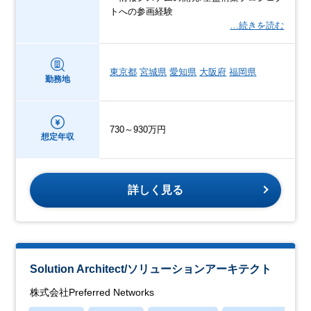
トへの参画経験
…続きを読む
東京都
宮城県
愛知県
大阪府
福岡県
勤務地
730～930万円
想定年収
詳しく見る
Solution Architect/ソリューションアーキテクト
株式会社Preferred Networks