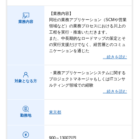
【業務内容】
同社の業務アプリケーション（SCMや営業
業務内容
領域など）の業務プロセスにおける川上の
工程を実行・推進いただきます。
また、中長期的なロードマップの策定とそ
の実行支援だけでなく、経営層とのコミュ
ニケーションを通じた
…続きを読む
・業務アプリケーションシステムに関する
プロジェクトマネージャもしくはITコンサ
対象となる方
ルティング領域での経験
…続きを読む
東京都
勤務地
900～1300万円