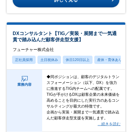
DXコンサルタント【TIG／実装・展開まで一気通
貫で踏み込んだ顧客併走型支援】
フューチャー株式会社
正社員採用
土日祝休み
休日120日以上
産休・育休あり
◆同ポジションは、顧客のデジタルトラン
スフォーメーション（以下、DX）を強力
業務内容
に推進するTIG内チームへの配属です。
TIGが手がけるDXは顧客企業の未来価値を
高めることを目的にした実行力のあるコン
サルティングが最大の特徴です。
企画から実装・展開まで一気通貫で踏み込
んだ顧客併走型支援を実施します。
…続きを読む