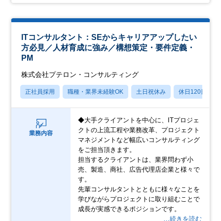
ITコンサルタント：SEからキャリアアップしたい
方必見／人材育成に強み／構想策定・要件定義・
PM
株式会社プテロン・コンサルティング
正社員採用
職種・業界未経験OK
土日祝休み
休日120日以上
◆大手クライアントを中心に、ITプロジェ
クトの上流工程や業務改革、プロジェクト
業務内容
マネジメントなど幅広いコンサルティング
をご担当頂きます。
担当するクライアントは、業界問わず小
売、製造、商社、広告代理店企業と様々で
す。
先輩コンサルタントとともに様々なことを
学びながらプロジェクトに取り組むことで
成長が実感できるポジションです。
…続きを読む