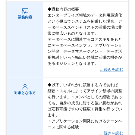
◆職務内容の概要
エンタープライズ領域のデータ利用最適化
業務内容
という視点でシステムを俯瞰した場合、デ
ータベーススペシャリストの活躍の場は非
常に幅広いものとなります。
データベースに関連するコアスキルをもと
にデータベースインフラ、アプリケーショ
ン開発、データマネージメント、データ活
用検討といった幅広い領域に活躍の機会が
あるポジションとなります。
…続きを読む
◆以下、いずれかに該当する方であれば、
経験・スキルによってアサイン領域の調整
対象となる方
を行います。１メンバとしての経験であっ
ても、自身の成長に対する強い意欲があれ
ば応募可能ですので幅広く募集を行ってい
ます。
・アプリケーション開発におけるデータベ
ースに関する経験
…続きを読む