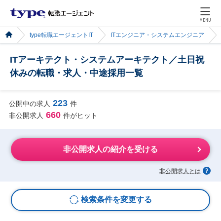
MENU
type転職エージェントIT
ITエンジニア・システムエンジニア
ITアーキテクト・システムアーキテクト／土日祝
休みの転職・求人・中途採用一覧
223
公開中の求人
件
660
非公開求人
件がヒット
非公開求人の紹介を受ける
非公開求人とは
検索条件を変更する