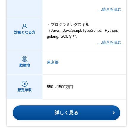
…続きを読む
・プログラミングスキル
（Java、JavaScript/TypeScript、Python,
対象となる方
golang, SQLなど。
…続きを読む
東京都
勤務地
550～1500万円
想定年収
詳しく見る