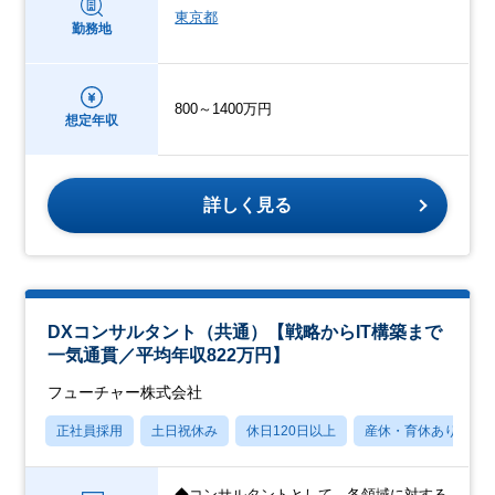
東京都
勤務地
800～1400万円
想定年収
詳しく見る
DXコンサルタント（共通）【戦略からIT構築まで
一気通貫／平均年収822万円】
フューチャー株式会社
正社員採用
土日祝休み
休日120日以上
産休・育休あり
◆コンサルタントとして、各領域に対する