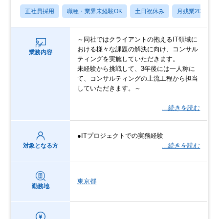
正社員採用
職種・業界未経験OK
土日祝休み
月残業20時間
～同社ではクライアントの抱えるIT領域に
おける様々な課題の解決に向け、コンサル
業務内容
ティングを実施していただきます。
未経験から挑戦して、3年後には一人称に
て、コンサルティングの上流工程から担当
していただきます。～
…続きを読む
●ITプロジェクトでの実務経験
…続きを読む
対象となる方
東京都
勤務地