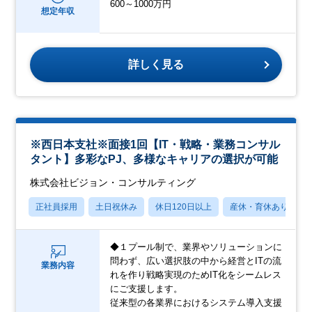
600～1000万円
想定年収
詳しく見る
※西日本支社※面接1回【IT・戦略・業務コンサル
タント】多彩なPJ、多様なキャリアの選択が可能
株式会社ビジョン・コンサルティング
正社員採用
土日祝休み
休日120日以上
産休・育休あり
◆１プール制で、業界やソリューションに
問わず、広い選択肢の中から経営とITの流
業務内容
れを作り戦略実現のためIT化をシームレス
にご支援します。
従来型の各業界におけるシステム導入支援