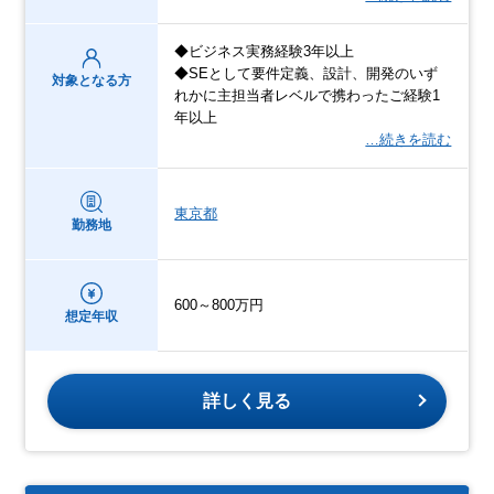
◆ビジネス実務経験3年以上
◆SEとして要件定義、設計、開発のいず
対象となる方
れかに主担当者レベルで携わったご経験1
年以上
…続きを読む
東京都
勤務地
600～800万円
想定年収
詳しく見る