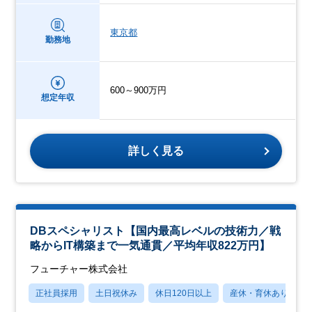
東京都
勤務地
600～900万円
想定年収
詳しく見る
DBスペシャリスト【国内最高レベルの技術力／戦
略からIT構築まで一気通貫／平均年収822万円】
フューチャー株式会社
正社員採用
土日祝休み
休日120日以上
産休・育休あり