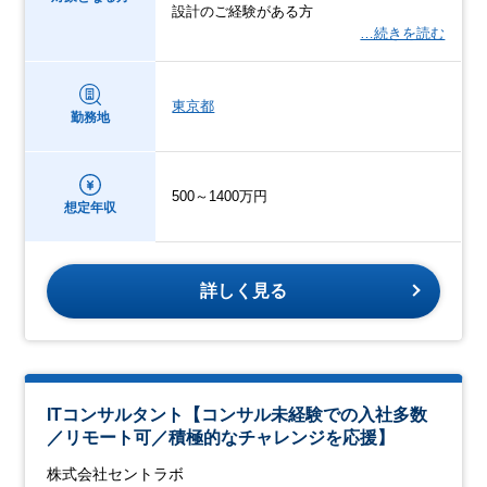
設計のご経験がある方
…続きを読む
東京都
勤務地
500～1400万円
想定年収
詳しく見る
ITコンサルタント【コンサル未経験での入社多数
／リモート可／積極的なチャレンジを応援】
株式会社セントラボ