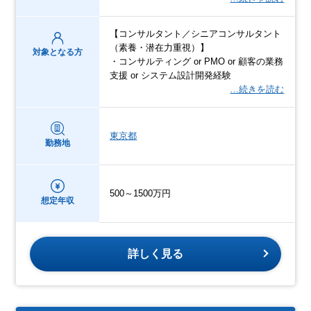
【コンサルタント／シニアコンサルタント
（素養・潜在力重視）】
対象となる方
・コンサルティング or PMO or 顧客の業務
支援 or システム設計開発経験
…続きを読む
東京都
勤務地
500～1500万円
想定年収
詳しく見る