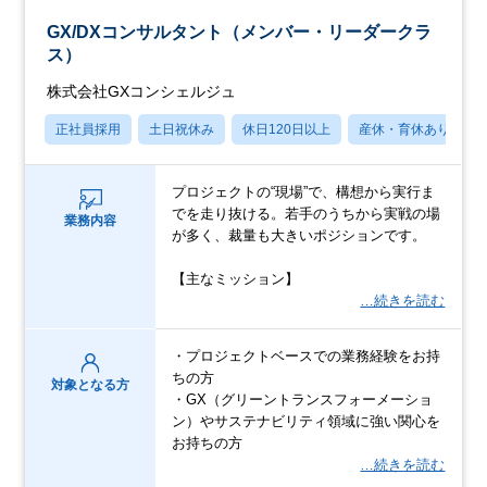
GX/DXコンサルタント（メンバー・リーダークラ
ス）
株式会社GXコンシェルジュ
正社員採用
土日祝休み
休日120日以上
産休・育休あり
プロジェクトの“現場”で、構想から実行ま
でを走り抜ける。若手のうちから実戦の場
業務内容
が多く、裁量も大きいポジションです。
【主なミッション】
…続きを読む
・プロジェクトベースでの業務経験をお持
ちの方
対象となる方
・GX（グリーントランスフォーメーショ
ン）やサステナビリティ領域に強い関心を
お持ちの方
…続きを読む