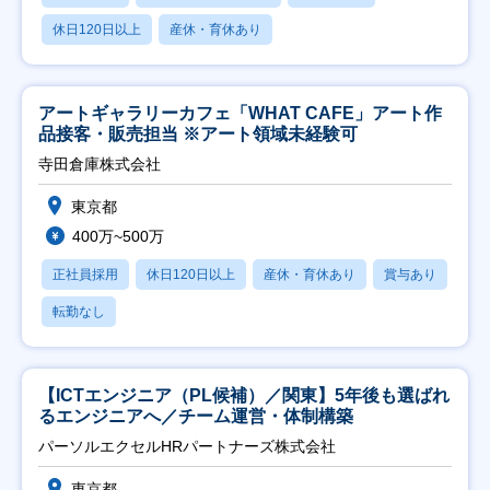
休日120日以上
産休・育休あり
アートギャラリーカフェ「WHAT CAFE」アート作
品接客・販売担当 ※アート領域未経験可
寺田倉庫株式会社
東京都
400万~500万
正社員採用
休日120日以上
産休・育休あり
賞与あり
転勤なし
【ICTエンジニア（PL候補）／関東】5年後も選ばれ
るエンジニアへ／チーム運営・体制構築
パーソルエクセルHRパートナーズ株式会社
東京都