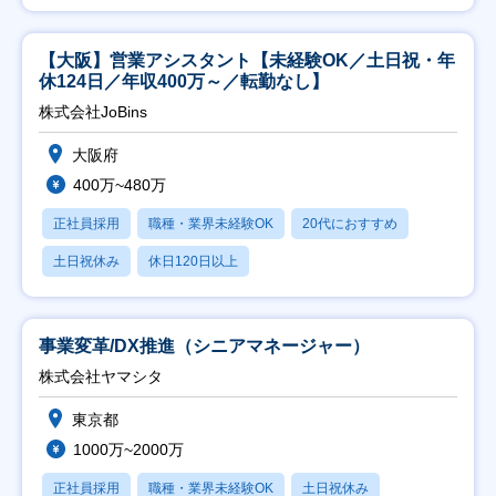
【大阪】営業アシスタント【未経験OK／土日祝・年
休124日／年収400万～／転勤なし】
株式会社JoBins
大阪府
400万~480万
正社員採用
職種・業界未経験OK
20代におすすめ
土日祝休み
休日120日以上
事業変革/DX推進（シニアマネージャー）
株式会社ヤマシタ
東京都
1000万~2000万
正社員採用
職種・業界未経験OK
土日祝休み