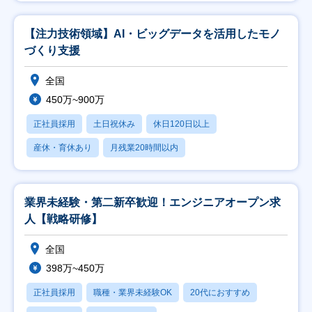
【注力技術領域】AI・ビッグデータを活用したモノ
づくり支援
全国
450万~900万
正社員採用
土日祝休み
休日120日以上
産休・育休あり
月残業20時間以内
業界未経験・第二新卒歓迎！エンジニアオープン求
人【戦略研修】
全国
398万~450万
正社員採用
職種・業界未経験OK
20代におすすめ