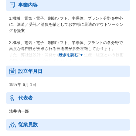
事業内容
1.機械、電気・電子、制御ソフト、半導体、プラント分野を中心
に、派遣／受託／請負を軸としてお客様に最適のアウトソーシン
グを提案
2.機械、電気・電子、制御ソフト、半導体、プラントの各分野で、
高度な専門性が要求される技術者が多数在籍しております。
また、弊社は設計・開発から評価・検査、生産・組立という技術
分野の全領域をカバーしております。
設立年月日
1997年 6月 1日
代表者
浅井功一郎
従業員数