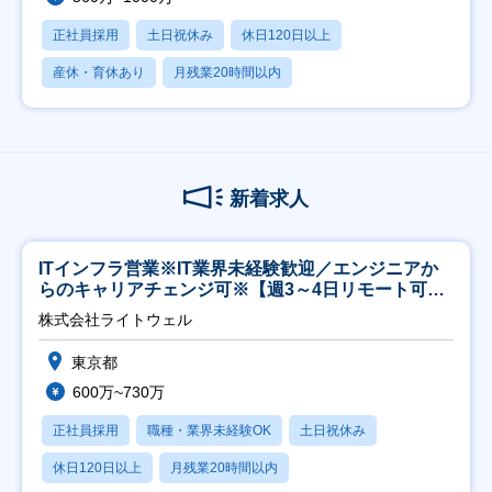
正社員採用
土日祝休み
休日120日以上
産休・育休あり
月残業20時間以内
新着求人
ITインフラ営業※IT業界未経験歓迎／エンジニアか
らのキャリアチェンジ可※【週3～4日リモート可
能】
株式会社ライトウェル
東京都
600万~730万
正社員採用
職種・業界未経験OK
土日祝休み
休日120日以上
月残業20時間以内