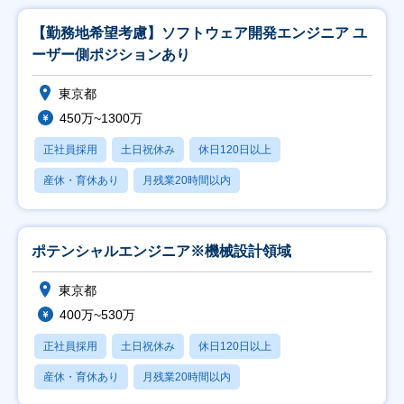
【勤務地希望考慮】ソフトウェア開発エンジニア ユ
ーザー側ポジションあり
東京都
450万~1300万
正社員採用
土日祝休み
休日120日以上
産休・育休あり
月残業20時間以内
ポテンシャルエンジニア※機械設計領域
東京都
400万~530万
正社員採用
土日祝休み
休日120日以上
産休・育休あり
月残業20時間以内