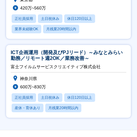
420万~560万
正社員採用
土日祝休み
休日120日以上
業界未経験OK
月残業20時間以内
ICT企画運用（開発及びPJリード）～みなとみらい
勤務／リモート週2OK／業務改善～
富士フイルムサービスクリエイティブ株式会社
神奈川県
600万~830万
正社員採用
土日祝休み
休日120日以上
産休・育休あり
月残業20時間以内