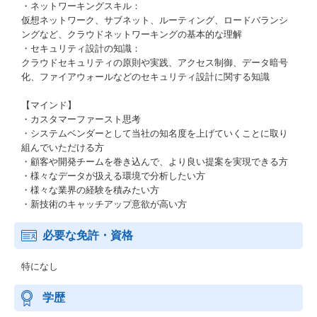
・ネットワーキングスキル：
仮想ネットワーク、サブネット、ルーティング、ロードバランシ
ングなど、クラウドネットワーキングの基本的な理解
・セキュリティ設計の知識：
クラウドセキュリティの原則や実践、アクセス制御、データ暗号
化、ファイアウォールなどのセキュリティ設計に関する知識
【マインド】
・カスタマーファースト思考
・システムベンダーとして当社の知名度を上げていくことに取り
組んでいただける方
・顧客や開発チームを巻き込んで、より良い提案を実現できる方
・様々なデータが扱える環境で分析したい方
・様々な業界の経験を積みたい方
・新技術のキャッチアップ意欲が高い方
必要な免許・資格
特になし
学歴