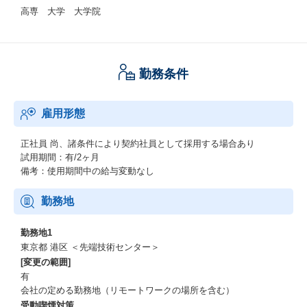
高専 大学 大学院
勤務条件
雇用形態
正社員
尚、諸条件により契約社員として採用する場合あり
試用期間：有/2ヶ月
備考：使用期間中の給与変動なし
勤務地
勤務地1
東京都 港区 ＜先端技術センター＞
[変更の範囲]
有
会社の定める勤務地（リモートワークの場所を含む）
受動喫煙対策