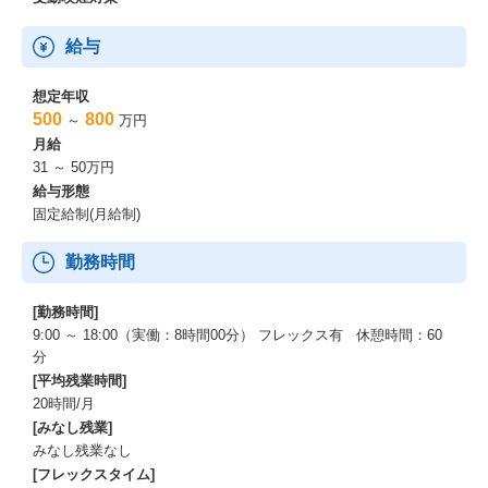
給与
想定年収
500
800
～
万円
月給
31 ～ 50万円
給与形態
固定給制(月給制)
勤務時間
[勤務時間]
9:00 ～ 18:00（実働：8時間00分） フレックス有 休憩時間：60
分
[平均残業時間]
20時間/月
[みなし残業]
みなし残業なし
[フレックスタイム]