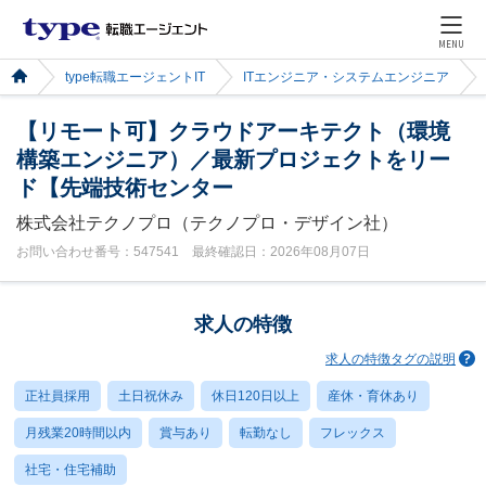
MENU
type転職エージェントIT
ITエンジニア・システムエンジニア
【リモート可】クラウドアーキテクト（環境
構築エンジニア）／最新プロジェクトをリー
ド【先端技術センター
株式会社テクノプロ（テクノプロ・デザイン社）
お問い合わせ番号：547541 最終確認日：2026年08月07日
求人の特徴
求人の特徴タグの説明
正社員採用
土日祝休み
休日120日以上
産休・育休あり
月残業20時間以内
賞与あり
転勤なし
フレックス
社宅・住宅補助