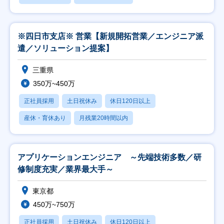
※四日市支店※ 営業【新規開拓営業／エンジニア派
遣／ソリューション提案】
三重県
350万~450万
正社員採用
土日祝休み
休日120日以上
産休・育休あり
月残業20時間以内
アプリケーションエンジニア ～先端技術多数／研
修制度充実／業界最大手～
東京都
450万~750万
正社員採用
土日祝休み
休日120日以上