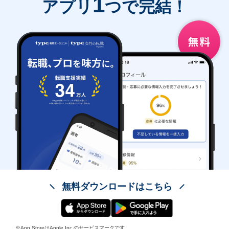
1
アプリ
つで完結！
無料ダウンロードはこちら
※App StoreはApple Inc.のサービスマークです。