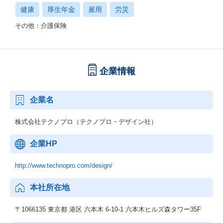
健康
厚生年金
雇用
労災
その他：介護保険
企業情報
企業名
株式会社テクノプロ（テクノプロ・デザイン社）
企業HP
http://www.technopro.com/design/
本社所在地
〒1066135 東京都 港区 六本木 6-10-1 六本木ヒルズ森タワー35F