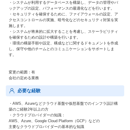
・システムが利用するデータベースを構築し、データの管理やバ
ックアップの設定、パフォーマンスの最適化などを行います。
・セキュリティを確保するために、ファイアウォールの設定、ア
クセスコントロールの実施、暗号化などのセキュリティ対策を実
施します。
・システムが将来的に拡大することを考慮し、スケーラビリティ
を確保するための設計や構築を行います。
・環境の構築手順や設定、構成などに関するドキュメントを作成
し、保守や他のチームとのコミュニケーションをサポートしま
す。
変更の範囲：有
会社の定める業務
必要な経験
・AWS、Azureなどクラウド基盤や仮想基盤でのインフラ設計構
築のご経験2年以上の方
・クラウドプロバイダーの知識：
AWS、Azure、Google Cloud Platform（GCP）などの
主要なクラウドプロバイダーの基本的な知識