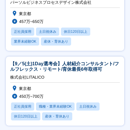
パーソルビジネスプロセスデザイン株式会社
東京都
457万~650万
正社員採用
土日祝休み
休日120日以上
業界未経験OK
産休・育休あり
【9／5(土)1Day選考会】人材紹介コンサルタント/フ
ルフレックス・リモート/育休最長6年取得可
株式会社LITALICO
東京都
450万~700万
正社員採用
職種・業界未経験OK
土日祝休み
休日120日以上
産休・育休あり