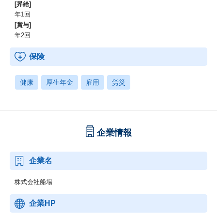
[昇給]
年1回
[賞与]
年2回
保険
健康
厚生年金
雇用
労災
企業情報
企業名
株式会社船場
企業HP