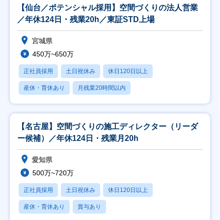
【仙台／ポテンシャル採用】空間づくりの法人営業
／年休124日・残業20h／東証STD上場
宮城県
450万~650万
正社員採用
土日祝休み
休日120日以上
産休・育休あり
月残業20時間以内
【名古屋】空間づくりの施工ディレクター（リーダ
ー候補）／年休124日・残業月20h
愛知県
500万~720万
正社員採用
土日祝休み
休日120日以上
産休・育休あり
賞与あり