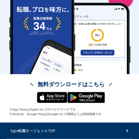
無料ダウンロードはこちら
※App StoreはApple Inc.のサービスマークです。
※Android、Google PlayはGoogle Inc.の商標または登録商標です。
type転職エージェントTOP