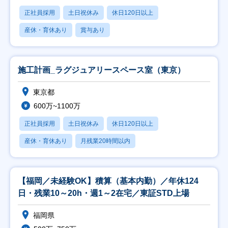
正社員採用
土日祝休み
休日120日以上
産休・育休あり
賞与あり
施工計画_ラグジュアリースペース室（東京）
東京都
600万~1100万
正社員採用
土日祝休み
休日120日以上
産休・育休あり
月残業20時間以内
【福岡／未経験OK】積算（基本内勤）／年休124
日・残業10～20h・週1～2在宅／東証STD上場
福岡県