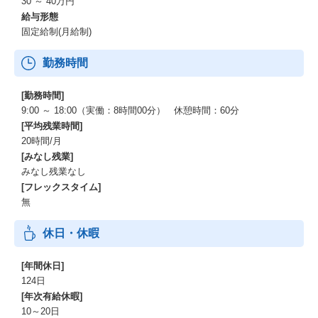
30 ～ 40万円
給与形態
固定給制(月給制)
勤務時間
[勤務時間]
9:00 ～ 18:00（実働：8時間00分） 休憩時間：60分
[平均残業時間]
20時間/月
[みなし残業]
みなし残業なし
[フレックスタイム]
無
休日・休暇
[年間休日]
124日
[年次有給休暇]
10～20日