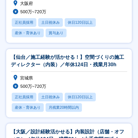
大阪府
500万~720万
正社員採用
土日祝休み
休日120日以上
産休・育休あり
賞与あり
【仙台／施工経験が活かせる！】空間づくりの施工
ディレクター（内装）／年休124日・残業月30h
宮城県
500万~720万
正社員採用
土日祝休み
休日120日以上
産休・育休あり
月残業20時間以内
【大阪／設計経験活かせる】内装設計（店舗・オフ