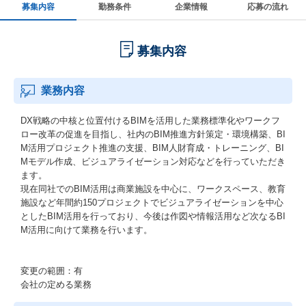
募集内容
勤務条件
企業情報
応募の流れ
募集内容
業務内容
DX戦略の中核と位置付けるBIMを活用した業務標準化やワークフ
ロー改革の促進を目指し、社内のBIM推進方針策定・環境構築、BI
M活用プロジェクト推進の支援、BIM人財育成・トレーニング、BI
Mモデル作成、ビジュアライゼーション対応などを行っていただき
ます。
現在同社でのBIM活用は商業施設を中心に、ワークスペース、教育
施設など年間約150プロジェクトでビジュアライゼーションを中心
としたBIM活用を行っており、今後は作図や情報活用など次なるBI
M活用に向けて業務を行います。
変更の範囲：有
会社の定める業務