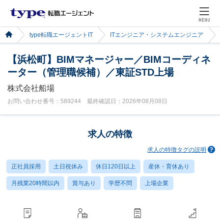
MENU
type転職エージェントIT
ITエンジニア・システムエンジニア
【浜松町】BIMマネージャー／BIMコーディネ
ーター（管理職候補）／東証STD上場
株式会社船場
お問い合わせ番号：589244 最終確認日：2026年08月08日
求人の特徴
求人の特徴タグの説明
正社員採用
土日祝休み
休日120日以上
産休・育休あり
月残業20時間以内
賞与あり
学歴不問
上場企業