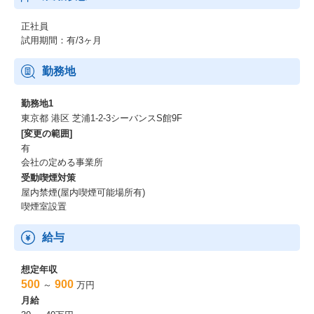
正社員
試用期間：有/3ヶ月
勤務地
勤務地1
東京都 港区 芝浦1-2-3シーバンスS館9F
[変更の範囲]
有
会社の定める事業所
受動喫煙対策
屋内禁煙(屋内喫煙可能場所有)
喫煙室設置
給与
想定年収
500
900
～
万円
月給