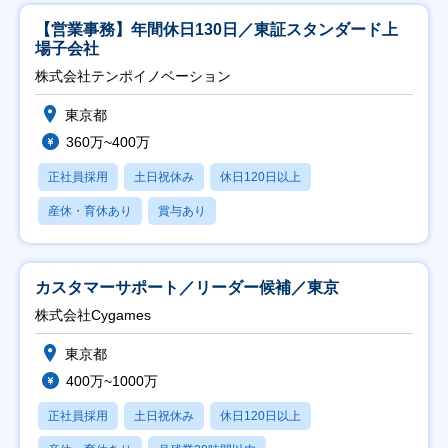
【営業事務】年間休日130日／東証スタンダード上
場子会社
株式会社テンポイノベーション
東京都
360万~400万
正社員採用
土日祝休み
休日120日以上
産休・育休あり
賞与あり
カスタマーサポート／リーダー候補／東京
株式会社Cygames
東京都
400万~1000万
正社員採用
土日祝休み
休日120日以上