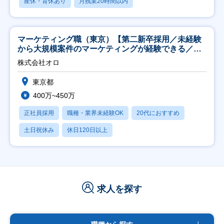
産休・育休あり
月残業20時間以内
マーケティング職（東京）【第二新卒採用／未経験
から大規模案件のマーケティングが経験できる／研
修充実】
株式会社オロ
東京都
400万~450万
正社員採用
職種・業界未経験OK
20代におすすめ
土日祝休み
休日120日以上
求人を探す