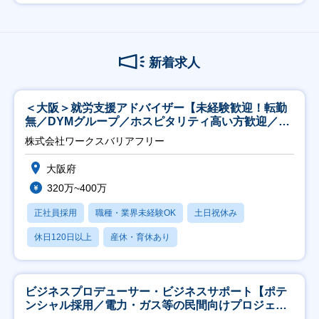
新着求人
＜大阪＞就労支援アドバイザー【未経験歓迎！転勤
無／DYMグループ／ホスピタリティ高い方歓迎／土
日祝】
株式会社ワークスバリアフリー
大阪府
320万~400万
正社員採用
職種・業界未経験OK
土日祝休み
休日120日以上
産休・育休あり
ビジネスプロデューサー・ビジネスサポート【ポテ
ンシャル採用／電力・ガス等の民間向けプロジェク
ト推進】