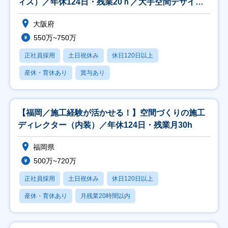
ィス）／年休124日・残業20ｈ／大手空間デザイン
上場
大阪府
550万~750万
正社員採用
土日祝休み
休日120日以上
産休・育休あり
賞与あり
【福岡／施工経験が活かせる！】空間づくりの施工
ディレクター（内装）／年休124日・残業月30h
福岡県
500万~720万
正社員採用
土日祝休み
休日120日以上
産休・育休あり
月残業20時間以内