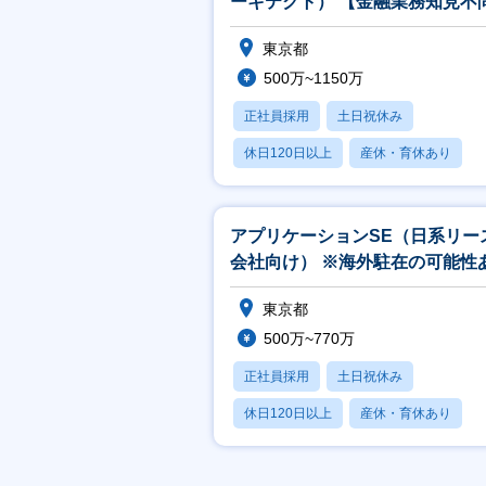
ーキテクト） 【金融業務知見不
東京都
500万~1150万
正社員採用
土日祝休み
休日120日以上
産休・育休あり
月残業20時間以内
アプリケーションSE（日系リー
会社向け） ※海外駐在の可能性
【金融_21】
東京都
500万~770万
正社員採用
土日祝休み
休日120日以上
産休・育休あり
月残業20時間以内