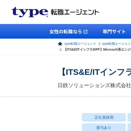
女性の転職なら
専門サイト
type転職エージェント
type転職エージェン
【ITS&E/ITインフラ/DPF】Microsoft系エン
【ITS&E/ITインフ
日鉄ソリューションズ株式会
正社員採用
賞与あり