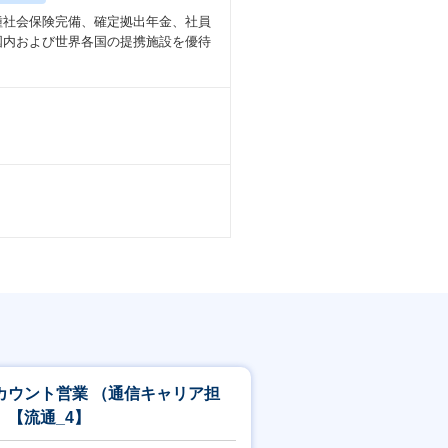
種社会保険完備、確定拠出年金、社員
国内および世界各国の提携施設を優待
カウント営業 （通信キャリア担
）【流通_4】