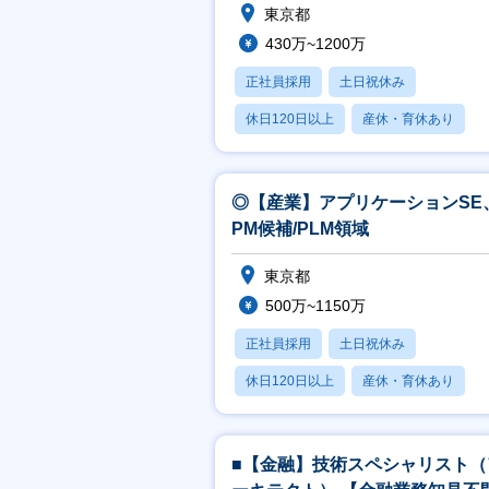
東京都
430万~1200万
正社員採用
土日祝休み
休日120日以上
産休・育休あり
月残業20時間以内
◎【産業】アプリケーションSE
PM候補/PLM領域
東京都
500万~1150万
正社員採用
土日祝休み
休日120日以上
産休・育休あり
月残業20時間以内
■【金融】技術スペシャリスト（