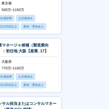
東京都
500万~1150万
正社員採用
土日祝休み
日120日以上
産休・育休あり
残業20時間以内
業マネージャ候補（製造業向
）：初任地 大阪【産業_17】
大阪府
770万~1150万
正社員採用
土日祝休み
日120日以上
産休・育休あり
残業20時間以内
ンサル担当またはコンサルマネー