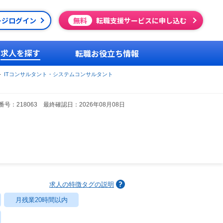
ージログイン
無料
転職支援サービスに申し込む
求人を探す
転職お役立ち情報
ITコンサルタント・システムコンサルタント
号：218063 最終確認日：2026年08月08日
求人の特徴タグの説明
月残業20時間以内