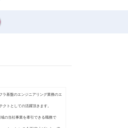
インフラ基盤のエンジニアリング業務のエ
キテクトとしての活躍頂きます。
領域の当社事業を牽引できる職務で