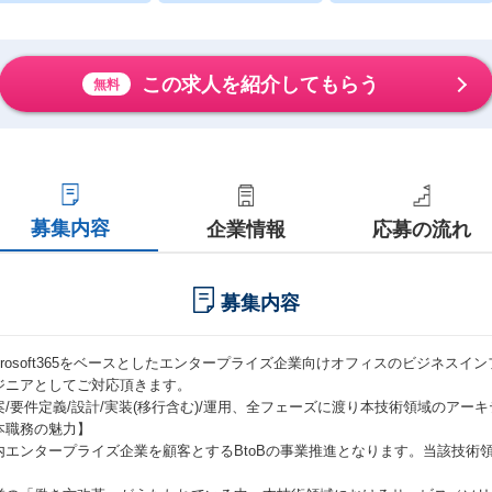
この求人を紹介してもらう
無料
募集内容
企業情報
応募の流れ
募集内容
icrosoft365をベースとしたエンタープライズ企業向けオフィスのビジネス
ジニアとしてご対応頂きます。
案/要件定義/設計/実装(移行含む)/運用、全フェーズに渡り本技術領域のアー
本職務の魅力】
内エンタープライズ企業を顧客とするBtoBの事業推進となります。当該技術
。