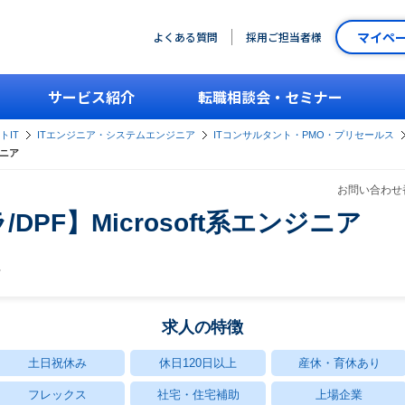
マイペ
よくある質問
採用ご担当者様
サービス紹介
転職相談会・セミナー
トIT
ITエンジニア・システムエンジニア
ITコンサルタント・PMO・プリセールス
ジニア
お問い合わせ番
ラ/DPF】Microsoft系エンジニア
社
求人の特徴
土日祝休み
休日120日以上
産休・育休あり
フレックス
社宅・住宅補助
上場企業