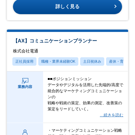
詳しく見る
【AX】コミュニケーションプランナー
株式会社電通
正社員採用
職種・業界未経験OK
土日祝休み
産休・育休あり
■■ポジションミッション
データやデジタルを活用した先端的/高度で
業務内容
統合的なマーケティングコミュニケーショ
ンの
戦略や戦術の策定、効果の測定、改善策の
策定をリードしていく。
…続きを読む
・マーケティングコミュニケーション戦略