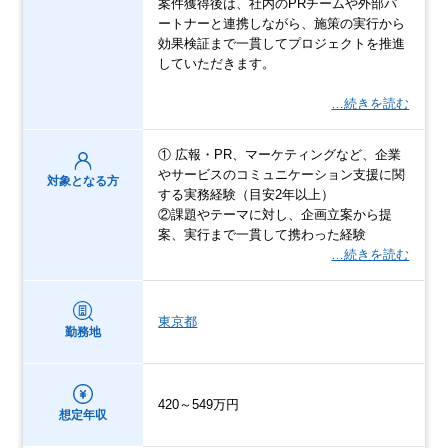
案件獲得後は、社内のPRチームや外部パ
ートナーと連携しながら、施策の実行から
効果検証まで一貫してプロジェクトを推進
していただきます。
…続きを読む
① 広報・PR、マーケティングなど、企業
やサービスのコミュニケーション支援に関
対象となる方
する実務経験（目安2年以上）
②課題やテーマに対し、企画立案から提
案、実行まで一貫して携わった経験
…続きを読む
東京都
勤務地
420～549万円
想定年収