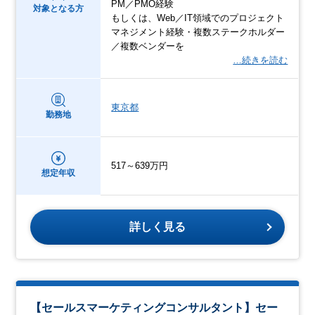
PM／PMO経験
対象となる方
もしくは、Web／IT領域でのプロジェクト
マネジメント経験・複数ステークホルダー
／複数ベンダーを
…続きを読む
東京都
勤務地
517～639万円
想定年収
詳しく見る
【セールスマーケティングコンサルタント】セー