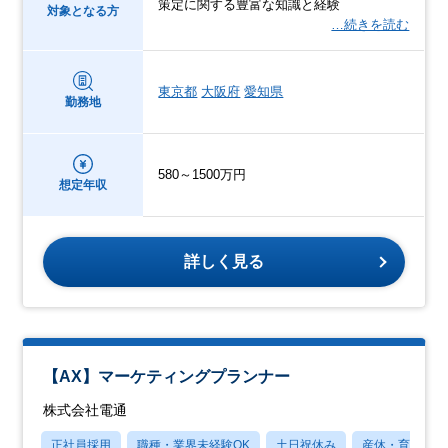
策定に関する豊富な知識と経験
対象となる方
…続きを読む
東京都
大阪府
愛知県
勤務地
580～1500万円
想定年収
詳しく見る
【AX】マーケティングプランナー
株式会社電通
正社員採用
職種・業界未経験OK
土日祝休み
産休・育休あり