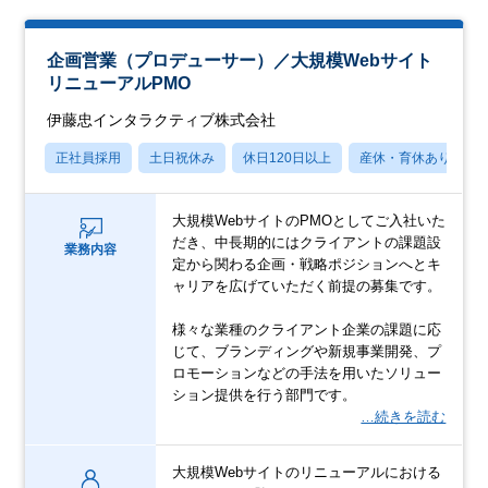
企画営業（プロデューサー）／大規模Webサイト
リニューアルPMO
伊藤忠インタラクティブ株式会社
正社員採用
土日祝休み
休日120日以上
産休・育休あり
大規模WebサイトのPMOとしてご入社いた
だき、中長期的にはクライアントの課題設
業務内容
定から関わる企画・戦略ポジションへとキ
ャリアを広げていただく前提の募集です。
様々な業種のクライアント企業の課題に応
じて、ブランディングや新規事業開発、プ
ロモーションなどの手法を用いたソリュー
ション提供を行う部門です。
…続きを読む
大規模Webサイトのリニューアルにおける