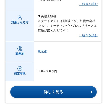
…続きを読む
▼英語上級者
※クライアントは7割以上が、外資の会社
対象となる方
であり、ミーティングやプレスリリースは
英語がほとんどです！
…続きを読む
東京都
勤務地
350～800万円
想定年収
詳しく見る