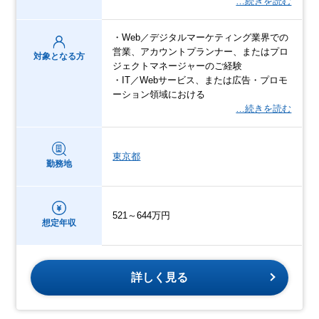
…続きを読む
・Web／デジタルマーケティング業界での
営業、アカウントプランナー、またはプロ
対象となる方
ジェクトマネージャーのご経験
・IT／Webサービス、または広告・プロモ
ーション領域における
…続きを読む
東京都
勤務地
521～644万円
想定年収
詳しく見る