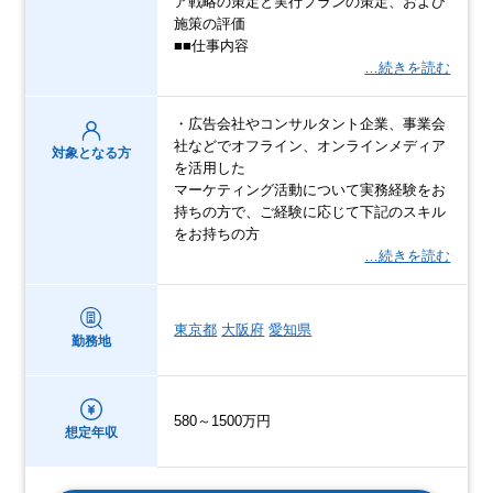
ア戦略の策定と実行プランの策定、および
施策の評価
■■仕事内容
…続きを読む
・広告会社やコンサルタント企業、事業会
社などでオフライン、オンラインメディア
対象となる方
を活用した
マーケティング活動について実務経験をお
持ちの方で、ご経験に応じて下記のスキル
をお持ちの方
…続きを読む
東京都
大阪府
愛知県
勤務地
580～1500万円
想定年収