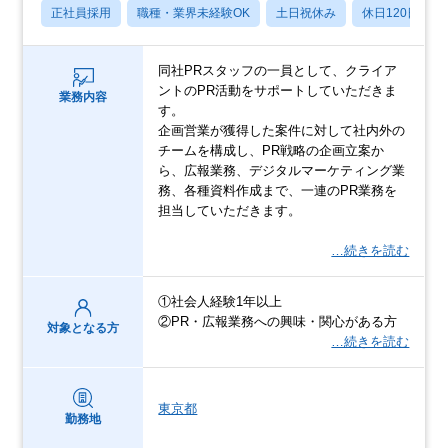
正社員採用
職種・業界未経験OK
土日祝休み
休日120日以上
同社PRスタッフの一員として、クライア
ントのPR活動をサポートしていただきま
業務内容
す。
企画営業が獲得した案件に対して社内外の
チームを構成し、PR戦略の企画立案か
ら、広報業務、デジタルマーケティング業
務、各種資料作成まで、一連のPR業務を
担当していただきます。
…続きを読む
①社会人経験1年以上
②PR・広報業務への興味・関心がある方
対象となる方
…続きを読む
東京都
勤務地