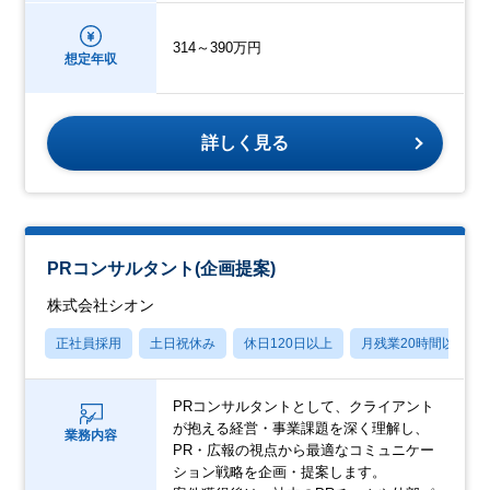
314～390万円
想定年収
詳しく見る
PRコンサルタント(企画提案)
株式会社シオン
正社員採用
土日祝休み
休日120日以上
月残業20時間以内
PRコンサルタントとして、クライアント
が抱える経営・事業課題を深く理解し、
業務内容
PR・広報の視点から最適なコミュニケー
ション戦略を企画・提案します。