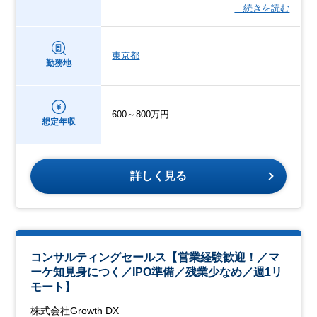
…続きを読む
東京都
勤務地
600～800万円
想定年収
詳しく見る
コンサルティングセールス【営業経験歓迎！／マ
ーケ知見身につく／IPO準備／残業少なめ／週1リ
モート】
株式会社Growth DX