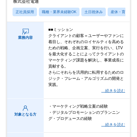
株式会社電通
正社員採用
職種・業界未経験OK
土日祝休み
産休・育休あり
■■ミッション
クライアントの顧客＝ユーザーやファンに
業務内容
着目し、それぞれのロイヤルティを高める
ための戦略、企画立案、実行を行い、LTV
を最大化することによってクライアントの
マーケティング課題を解決し、事業成長に
貢献する。
さらにそれらを汎用的に転用するためのロ
ジック・フレーム・アルゴリズムの開発と
実践。
…続きを読む
・マーケティング戦略立案の経験
・デジタルプロモーションのプランニン
対象となる方
グ・プロデュースの経験
…続きを読む