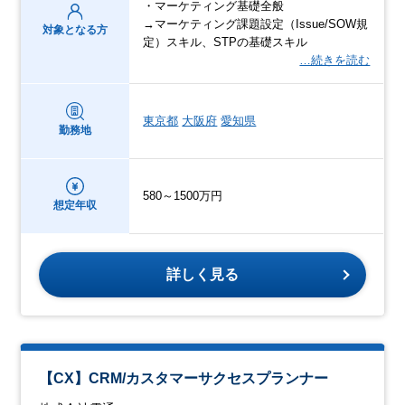
・マーケティング基礎全般
→マーケティング課題設定（Issue/SOW規
対象となる方
定）スキル、STPの基礎スキル
…続きを読む
東京都
大阪府
愛知県
勤務地
580～1500万円
想定年収
詳しく見る
【CX】CRM/カスタマーサクセスプランナー