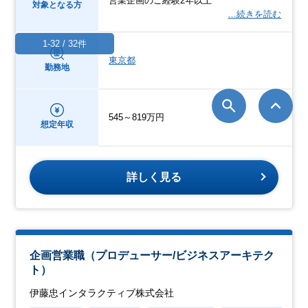
営業企画のご経験2年以上
対象となる方
…続きを読む
1-32 / 32件
東京都
勤務地
545～819万円
想定年収
詳しく見る
企画営業職（プロデューサー/ビジネスアーキテク
ト）
伊藤忠インタラクティブ株式会社