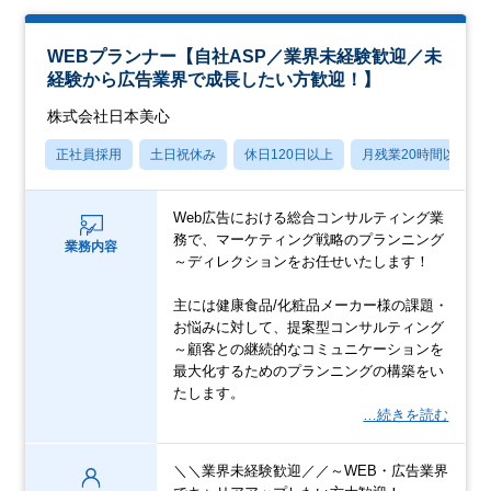
WEBプランナー【自社ASP／業界未経験歓迎／未
経験から広告業界で成長したい方歓迎！】
株式会社日本美心
正社員採用
土日祝休み
休日120日以上
月残業20時間以内
Web広告における総合コンサルティング業
務で、マーケティング戦略のプランニング
業務内容
～ディレクションをお任せいたします！
主には健康食品/化粧品メーカー様の課題・
お悩みに対して、提案型コンサルティング
～顧客との継続的なコミュニケーションを
最大化するためのプランニングの構築をい
たします。
…続きを読む
＼＼業界未経験歓迎／／～WEB・広告業界