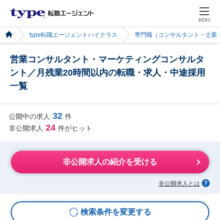
MENU
type転職エージェントハイクラス
専門職（コンサルタント・士業
営業コンサルタント・マーケティングコンサルタ
ント／月残業20時間以内の転職・求人・中途採用
一覧
32
公開中の求人
件
24
非公開求人
件がヒット
非公開求人の紹介を受ける
非公開求人とは
検索条件を変更する