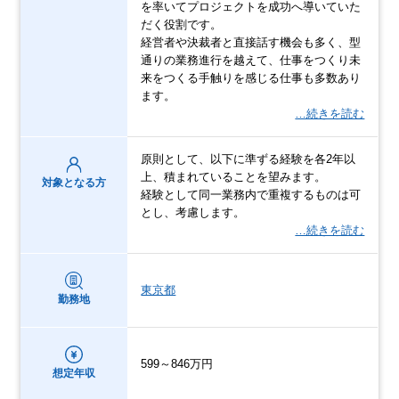
を率いてプロジェクトを成功へ導いていた
だく役割です。
経営者や決裁者と直接話す機会も多く、型
通りの業務進行を越えて、仕事をつくり未
来をつくる手触りを感じる仕事も多数あり
ます。
…続きを読む
原則として、以下に準ずる経験を各2年以
上、積まれていることを望みます。
対象となる方
経験として同一業務内で重複するものは可
とし、考慮します。
…続きを読む
東京都
勤務地
599～846万円
想定年収