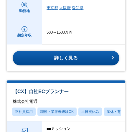
東京都
大阪府
愛知県
勤務地
580～1500万円
想定年収
詳しく見る
【CX】自社ECプランナー
株式会社電通
正社員採用
職種・業界未経験OK
土日祝休み
産休・育休あり
■■ミッション