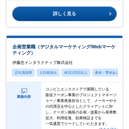
詳しく見る
企画営業職（デジタルマーケティング/Webマーケ
ティング）
伊藤忠インタラクティブ株式会社
正社員採用
土日祝休み
休日120日以上
産休・育休あり
コンビニエンスストアで展開している
販促クーポン事業のプロジェクトマネージ
業務内容
ャー／事業推進担当として、メーカーやそ
の代理店を中心としたクライアントに対
し、クーポン施策の企画・提案から発券数
拡大、利用促進、効果検証までを
一気通貫でリードしていただきます。