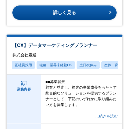
詳しく見る
【CX】データマーケティングプランナー
株式会社電通
正社員採用
職種・業界未経験OK
土日祝休み
産休・育休あり
■■募集背景
顧客と並走し、顧客の事業成長をもたらす
業務内容
統合的なソリューションを提供するプラン
ナーとして、下記のいずれかに取り組みた
い方を募集します。
…続きを読む