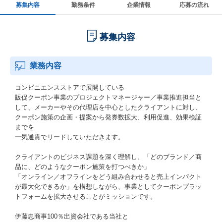
募集内容
勤務条件
企業情報
応募の流れ
募集内容
業務内容
コンビニエンスストアで展開している
販促クーポン事業のプロジェクトマネージャー／事業推進担当と
して、メーカーやその代理店を中心としたクライアントに対し、
クーポン施策の企画・提案から発券数拡大、利用促進、効果検証
までを
一気通貫でリードしていただきます。
クライアントのビジネス課題を深く理解し、「どのブランド／商
品に、どのようなクーポン施策を打つべきか」
「オンライン／オフラインをどう組み合わせると売上インパクト
が最大化できるか」を構想しながら、事業としてクーポンプラッ
トフォームを拡大させることがミッションです。
伊藤忠商事100％出資会社である当社と