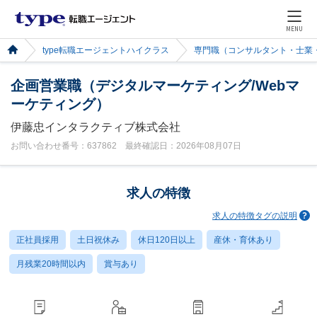
MENU
type転職エージェントハイクラス
専門職（コンサルタント・士業
企画営業職（デジタルマーケティング/Webマ
ーケティング）
伊藤忠インタラクティブ株式会社
お問い合わせ番号：637862 最終確認日：2026年08月07日
求人の特徴
求人の特徴タグの説明
正社員採用
土日祝休み
休日120日以上
産休・育休あり
月残業20時間以内
賞与あり