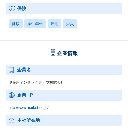
保険
健康
厚生年金
雇用
労災
企業情報
企業名
伊藤忠インタラクティブ株式会社
企業HP
http://www.market.co.jp/
本社所在地