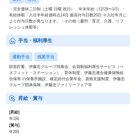
・完全週休⼆⽇制（⼟曜 ⽇曜 祝⽇）、年末年始（12/29〜1/3）・
有給休暇︓⼊社半年経過時点14⽇ 最⾼付与⽇数20⽇ ※⼊社年⽉に
より付与⽇数が異なります。・その他（慶弔、育児、介護、リフ
レッシュ休暇等）
手当・福利厚生
通勤手当
残業手当
財形貯蓄、伊藤忠グループ持株会、会員制福利厚⽣サービス（ベ
ネフィット・ステーション）、育休制度、伊藤忠連合健康保険組
合保有 の保養所施設、確定給付企業年⾦、資格⽀援制度、伊藤忠
グループ団体保険、伊藤忠ファミリーフェア等
昇給・賞与
[昇給]
年1回
[賞与]
年2回