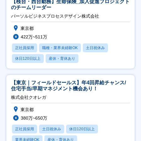
【桜台・西台勤務】生命保険_加入促進プロジェクト
のチームリーダー
パーソルビジネスプロセスデザイン株式会社
東京都
422万~511万
正社員採用
職種・業界未経験OK
土日祝休み
休日120日以上
産休・育休あり
【東京｜フィールドセールス】年4回昇給チャンス/
住宅手当/早期マネジメント機会あり！
株式会社クオレガ
東京都
380万~650万
正社員採用
土日祝休み
休日120日以上
業界未経験OK
産休・育休あり