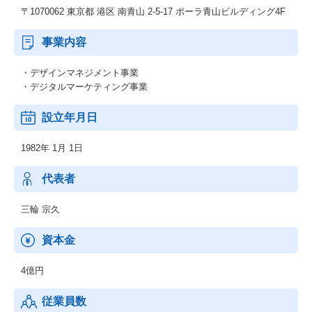
〒1070062 東京都 港区 南青山 2-5-17 ポーラ青山ビルディング4F
事業内容
・デザインマネジメント事業
・デジタルマーケティング事業
設立年月日
1982年 1月 1日
代表者
三輪 宗久
資本金
4億円
従業員数