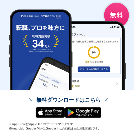
無料ダウンロードはこちら
※App StoreはApple Inc.のサービスマークです。
※Android、Google PlayはGoogle Inc.の商標または登録商標です。