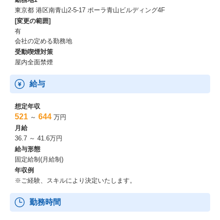
東京都 港区南青山2-5-17 ポーラ青山ビルディング4F
[変更の範囲]
有
会社の定める勤務地
受動喫煙対策
屋内全面禁煙
給与
想定年収
521
644
～
万円
月給
36.7 ～ 41.6万円
給与形態
固定給制(月給制)
年収例
※ご経験、スキルにより決定いたします。
勤務時間