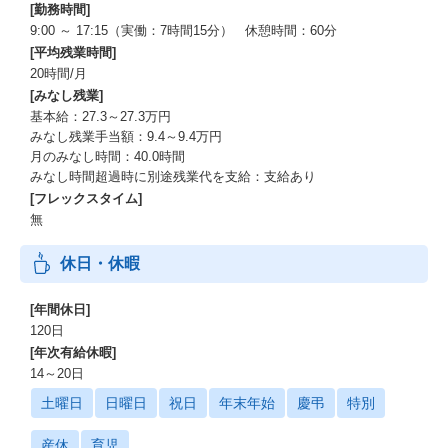
[勤務時間]
9:00 ～ 17:15（実働：7時間15分） 休憩時間：60分
[平均残業時間]
20時間/月
[みなし残業]
基本給：27.3～27.3万円
みなし残業手当額：9.4～9.4万円
月のみなし時間：40.0時間
みなし時間超過時に別途残業代を支給：支給あり
[フレックスタイム]
無
休日・休暇
[年間休日]
120日
[年次有給休暇]
14～20日
土曜日
日曜日
祝日
年末年始
慶弔
特別
産休
育児