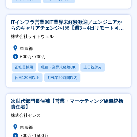
ITインフラ営業※IT業界未経験歓迎／エンジニアか
らのキャリアチェンジ可※【週3～4日リモート可
能】
株式会社ライトウェル
東京都
600万~730万
正社員採用
職種・業界未経験OK
土日祝休み
休日120日以上
月残業20時間以内
次世代部門長候補【営業・マーケティング組織統括
責任者】
株式会社セレス
東京都
700万~1500万