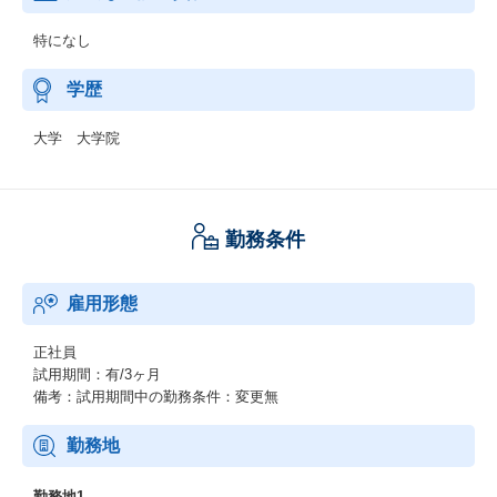
特になし
学歴
大学 大学院
勤務条件
雇用形態
正社員
試用期間：有/3ヶ月
備考：試用期間中の勤務条件：変更無
勤務地
勤務地1