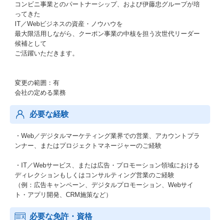
コンビニ事業とのパートナーシップ、および伊藤忠グループが培
ってきた
IT／Webビジネスの資産・ノウハウを
最大限活用しながら、クーポン事業の中核を担う次世代リーダー
候補として
ご活躍いただきます。
変更の範囲：有
会社の定める業務
必要な経験
・Web／デジタルマーケティング業界での営業、アカウントプラ
ンナー、またはプロジェクトマネージャーのご経験
・IT／Webサービス、または広告・プロモーション領域における
ディレクションもしくはコンサルティング営業のご経験
（例：広告キャンペーン、デジタルプロモーション、Webサイ
ト・アプリ開発、CRM施策など）
必要な免許・資格