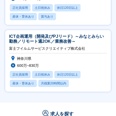
正社員採用
土日祝休み
休日120日以上
産休・育休あり
賞与あり
ICT企画運用（開発及びPJリード）～みなとみらい
勤務／リモート週2OK／業務改善～
富士フイルムサービスクリエイティブ株式会社
神奈川県
600万~830万
正社員採用
土日祝休み
休日120日以上
産休・育休あり
月残業20時間以内
求人を探す