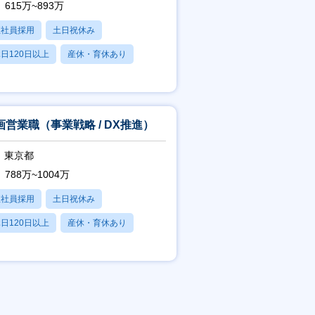
615万~893万
正社員採用
土日祝休み
日120日以上
産休・育休あり
残業20時間以内
画営業職（事業戦略 / DX推進）
東京都
788万~1004万
正社員採用
土日祝休み
日120日以上
産休・育休あり
残業20時間以内