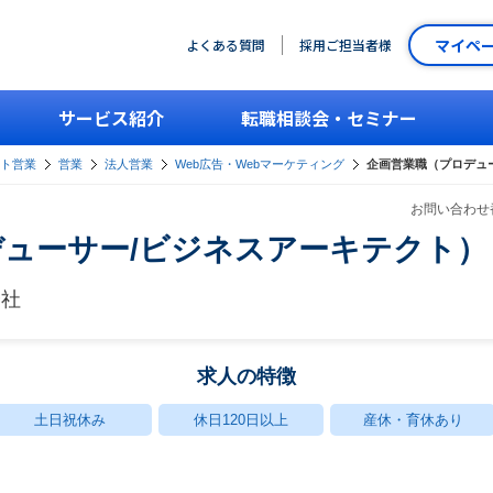
マイペ
よくある質問
採用ご担当者様
サービス紹介
転職相談会・セミナー
ント営業
営業
法人営業
Web広告・Webマーケティング
企画営業職（プロデュ
お問い合わせ番
ューサー/ビジネスアーキテクト）
会社
求人の特徴
土日祝休み
休日120日以上
産休・育休あり