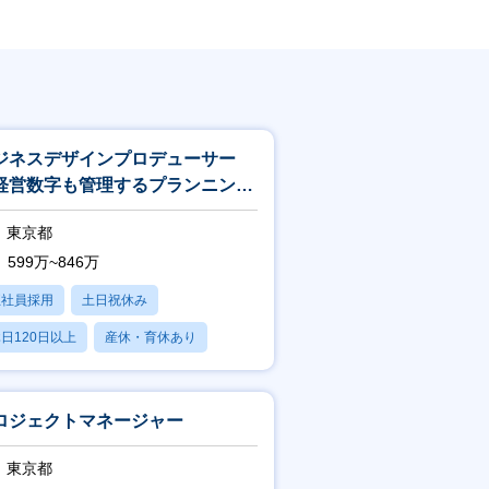
ジネスデザインプロデューサー
経営数字も管理するプランニング
業職）
東京都
599万~846万
正社員採用
土日祝休み
日120日以上
産休・育休あり
残業20時間以内
ロジェクトマネージャー
東京都