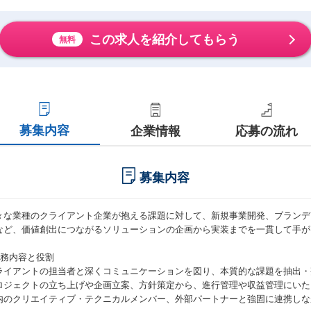
この求人を紹介してもらう
無料
募集内容
企業情報
応募の流れ
募集内容
々な業種のクライアント企業が抱える課題に対して、新規事業開発、ブランデ
など、価値創出につながるソリューションの企画から実装までを一貫して手が
業務内容と役割
ライアントの担当者と深くコミュニケーションを図り、本質的な課題を抽出・
ロジェクトの立ち上げや企画立案、方針策定から、進行管理や収益管理にいた
内のクリエイティブ・テクニカルメンバー、外部パートナーと強固に連携しな