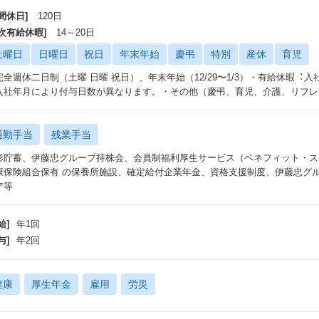
間休日]
120日
年次有給休暇]
14～20日
土曜日
日曜日
祝日
年末年始
慶弔
特別
産休
育児
完全週休⼆⽇制（⼟曜 ⽇曜 祝⽇）、年末年始（12/29〜1/3）・有給休暇︓⼊
⼊社年⽉により付与⽇数が異なります。・その他（慶弔、育児、介護、リフレ
通勤手当
残業手当
形貯蓄、伊藤忠グループ持株会、会員制福利厚⽣サービス（ベネフィット・ス
康保険組合保有 の保養所施設、確定給付企業年⾦、資格⽀援制度、伊藤忠グ
ア等
給]
年1回
与]
年2回
健康
厚生年金
雇用
労災