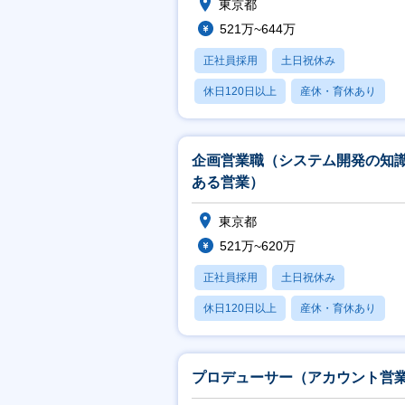
東京都
521万~644万
正社員採用
土日祝休み
休日120日以上
産休・育休あり
月残業20時間以内
企画営業職（システム開発の知
ある営業）
東京都
521万~620万
正社員採用
土日祝休み
休日120日以上
産休・育休あり
月残業20時間以内
プロデューサー（アカウント営