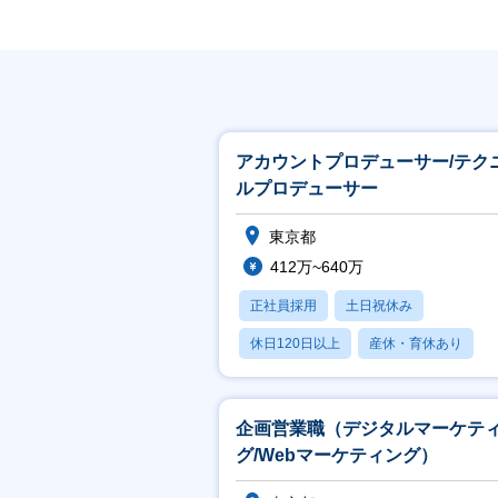
アカウントプロデューサー/テク
ルプロデューサー
東京都
412万~640万
正社員採用
土日祝休み
休日120日以上
産休・育休あり
月残業20時間以内
企画営業職（デジタルマーケテ
グ/Webマーケティング）