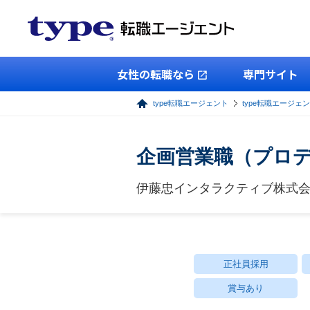
女性の転職なら
専門サイト
type転職エージェント
type転職エージェ
企画営業職（プロデ
伊藤忠インタラクティブ株式
正社員採用
賞与あり