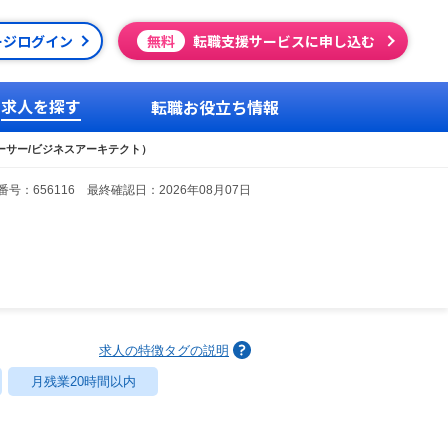
ージログイン
無料
転職支援サービスに申し込む
求人を探す
転職お役立ち情報
ーサー/ビジネスアーキテクト）
号：656116 最終確認日：2026年08月07日
求人の特徴タグの説明
月残業20時間以内