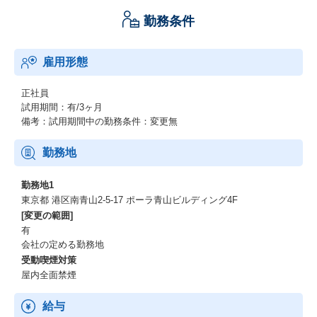
勤務条件
雇用形態
正社員
試用期間：有/3ヶ月
備考：試用期間中の勤務条件：変更無
勤務地
勤務地1
東京都 港区南青山2-5-17 ポーラ青山ビルディング4F
[変更の範囲]
有
会社の定める勤務地
受動喫煙対策
屋内全面禁煙
給与