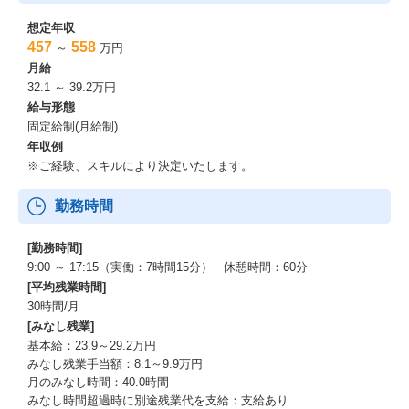
想定年収
457
558
～
万円
月給
32.1 ～ 39.2万円
給与形態
固定給制(月給制)
年収例
※ご経験、スキルにより決定いたします。
勤務時間
[勤務時間]
9:00 ～ 17:15（実働：7時間15分） 休憩時間：60分
[平均残業時間]
30時間/月
[みなし残業]
基本給：23.9～29.2万円
みなし残業手当額：8.1～9.9万円
月のみなし時間：40.0時間
みなし時間超過時に別途残業代を支給：支給あり