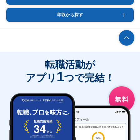
年収から探す
転職活動が
1
アプリ
つで完結！