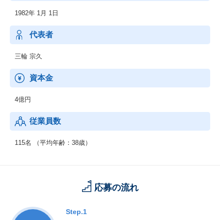
1982年 1月 1日
代表者
三輪 宗久
資本金
4億円
従業員数
115名 （平均年齢：38歳）
応募の流れ
Step.1