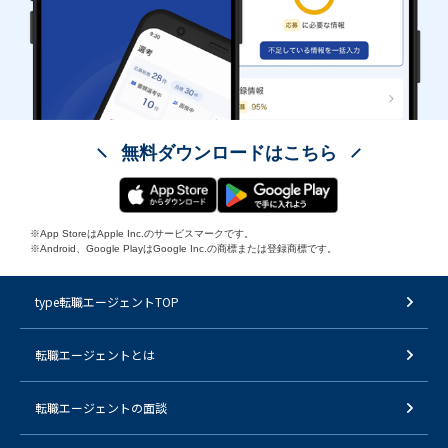
無料ダウンロードはこちら
※App StoreはApple Inc.のサービスマークです。
※Android、Google PlayはGoogle Inc.の商標または登録商標です。
type転職エージェントTOP
転職エージェントとは
転職エージェントの面談