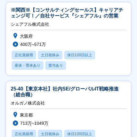
※関西※【コンサルティングセールス】キャリアチ
ェンジ可！／自社サービス『シェアフル』の営業
シェアフル株式会社
大阪府
400万~571万
正社員採用
土日祝休み
休日120日以上
産休・育休あり
賞与あり
25-40【東京本社】社内SE/グローバルIT戦略推進
（総合職）
オルガノ株式会社
東京都
713万~1049万
正社員採用
土日祝休み
休日120日以上