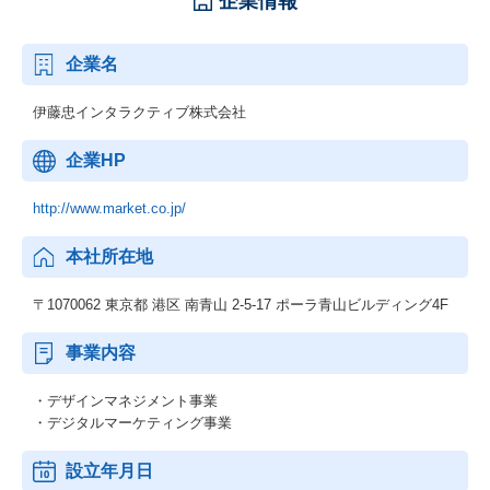
企業情報
企業名
伊藤忠インタラクティブ株式会社
企業HP
http://www.market.co.jp/
本社所在地
〒1070062 東京都 港区 南青山 2-5-17 ポーラ青山ビルディング4F
事業内容
・デザインマネジメント事業
・デジタルマーケティング事業
設立年月日