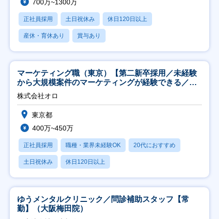
700万~1300万
正社員採用
土日祝休み
休日120日以上
産休・育休あり
賞与あり
マーケティング職（東京）【第二新卒採用／未経験
から大規模案件のマーケティングが経験できる／研
修充実】
株式会社オロ
東京都
400万~450万
正社員採用
職種・業界未経験OK
20代におすすめ
土日祝休み
休日120日以上
ゆうメンタルクリニック／問診補助スタッフ【常
勤】（大阪梅田院）