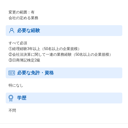
変更の範囲：有
会社の定める業務
必要な経験
すべて必須
①経理経験3年以上（50名以上の企業規模）
②会社法決算に関して一連の業務経験（50名以上の企業規模）
③⽇商簿記検定2級
必要な免許・資格
特になし
学歴
不問