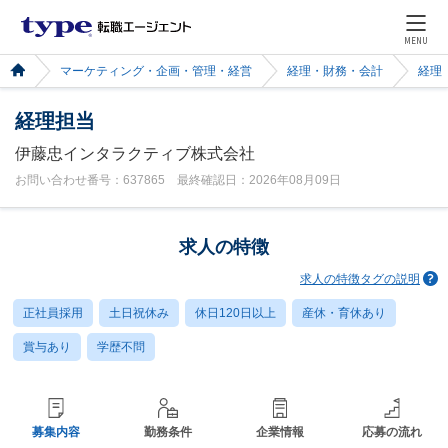
MENU
マーケティング・企画・管理・経営
経理・財務・会計
経理
経理担当
伊藤忠インタラクティブ株式会社
お問い合わせ番号：637865 最終確認日：2026年08月09日
求人の特徴
求人の特徴タグの説明
正社員採用
土日祝休み
休日120日以上
産休・育休あり
賞与あり
学歴不問
募集内容
勤務条件
企業情報
応募の流れ