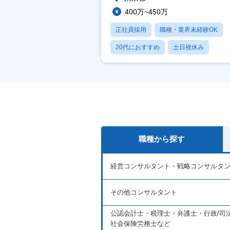
400万~450万
正社員採用
職種・業界未経験OK
20代におすすめ
土日祝休み
休日120日以上
職種から探す
経営コンサルタント・戦略コンサルタ
その他コンサルタント
公認会計士・税理士・弁護士・行政/司
社会保険労務士など