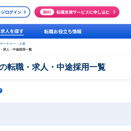
ージログイン
無料
転職支援サービスに申し込む
求人を探す
転職お役立ち情報
サーチャー・士業
・求人・中途採用一覧
の転職・求人・中途採用一覧