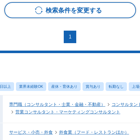
検索条件を変更する
1
0日以上
業界未経験OK
産休・育休あり
賞与あり
転勤なし
上場
専門職（コンサルタント・士業・金融・不動産）
コンサルタン
営業コンサルタント・マーケティングコンサルタント
サービス・小売・外食
外食業（フード・レストランほか）