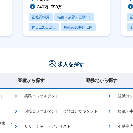
340万~550万
正社員採用
職種・業界未経験OK
休日120日以上
月残業20時間以内
賞与あり
求人を探す
業種から探す
勤務地から探す
ント
業務コンサルタント
組織コ
財務コンサルタント・会計コンサルタント
物流・
法書士・
リサーチャー・アナリスト
不動産