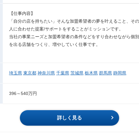
【仕事内容】
「自分の店を持ちたい」そんな加盟希望者の夢を叶えること、そ
人に合わせた提案/サポートをすることがミッションです。
当社の事業ニーズと加盟希望者の条件などをすり合わせながら個
を出る店舗をつくり、増やしていく仕事です。
埼玉県
東京都
神奈川県
千葉県
茨城県
栃木県
群馬県
静岡県
396～540万円
詳しく見る