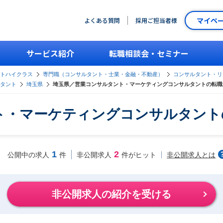
マイペ
よくある質問
採用ご担当者様
サービス紹介
転職相談会・セミナー
ントハイクラス
専門職（コンサルタント・士業・金融・不動産）
コンサルタント・リ
タント
埼玉県
埼玉県／営業コンサルタント・マーケティングコンサルタントの転職
ト・マーケティングコンサルタント
1
2
非公開求人とは
公開中の求人
件
非公開求人
件がヒット
非公開求人の紹介を受ける