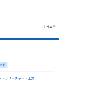
1-1 件表示
企業
ト・リサーチャー・士業