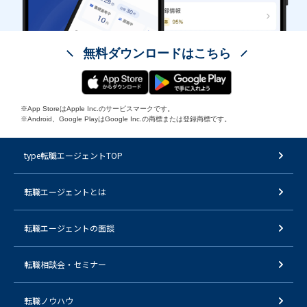
無料ダウンロードはこちら
※App StoreはApple Inc.のサービスマークです。
※Android、Google PlayはGoogle Inc.の商標または登録商標です。
type転職エージェントTOP
転職エージェントとは
転職エージェントの面談
転職相談会・セミナー
転職ノウハウ