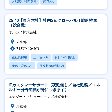
月残業20時間以内
賞与あり
25-40【東京本社】社内SE/グローバルIT戦略推進
（総合職）
オルガノ株式会社
東京都
713万~1049万
正社員採用
土日祝休み
休日120日以上
産休・育休あり
月残業20時間以内
ITカスタマーサポート【夜勤無し／自社勤務／エネ
ルギー分野知識が身につきます】
エナジー・ソリューションズ株式会社
東京都