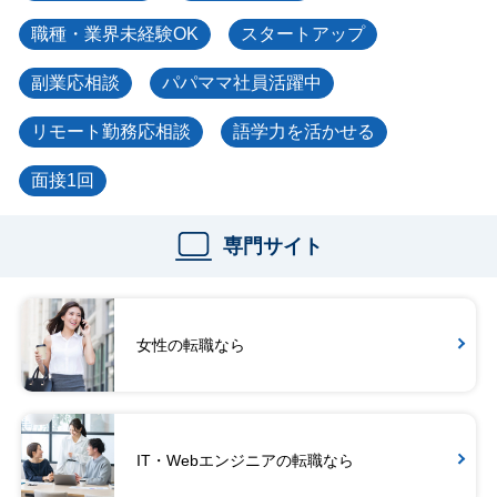
職種・業界未経験OK
スタートアップ
副業応相談
パパママ社員活躍中
リモート勤務応相談
語学力を活かせる
面接1回
専門サイト
女性の転職なら
IT・Webエンジニアの転職なら