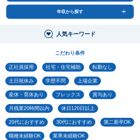
年収から探す
人気キーワード
こだわり条件
正社員採用
社宅・住宅補助
転勤なし
土日祝休み
学歴不問
上場企業
産休・育休あり
フレックス
賞与あり
月残業20時間以内
休日120日以上
20代におすすめ
30代におすすめ
第二新卒OK
職種未経験OK
業界未経験OK