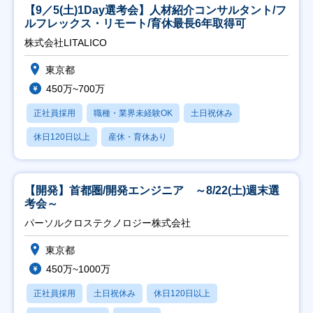
【9／5(土)1Day選考会】人材紹介コンサルタント/フ
ルフレックス・リモート/育休最長6年取得可
株式会社LITALICO
東京都
450万~700万
正社員採用
職種・業界未経験OK
土日祝休み
休日120日以上
産休・育休あり
【開発】首都圏/開発エンジニア ～8/22(土)週末選
考会～
パーソルクロステクノロジー株式会社
東京都
450万~1000万
正社員採用
土日祝休み
休日120日以上