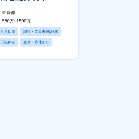
東京都
580万~1500万
正社員採用
職種・業界未経験OK
土日祝休み
産休・育休あり
残業20時間以内