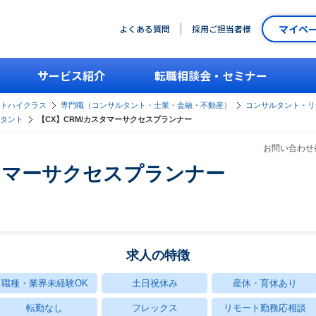
マイペ
よくある質問
採用ご担当者様
サービス紹介
転職相談会・セミナー
ントハイクラス
専門職（コンサルタント・士業・金融・不動産）
コンサルタント・リ
タント
【CX】CRM/カスタマーサクセスプランナー
お問い合わせ番
スタマーサクセスプランナー
求人の特徴
職種・業界未経験OK
土日祝休み
産休・育休あり
転勤なし
フレックス
リモート勤務応相談