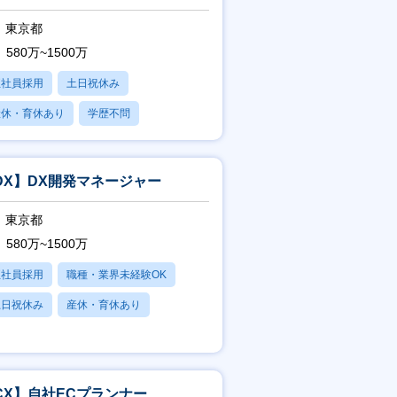
東京都
580万~1500万
正社員採用
土日祝休み
産休・育休あり
学歴不問
フレックス
DX】DX開発マネージャー
東京都
580万~1500万
正社員採用
職種・業界未経験OK
土日祝休み
産休・育休あり
残業20時間以内
CX】自社ECプランナー