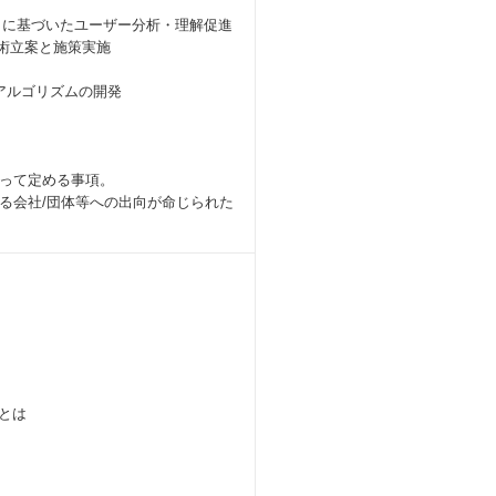
るデータに基づいたユーザー分析・理解促進
術立案と施策実施
アルゴリズムの開発
って定める事項。
る会社/団体等への出向が命じられた
｣とは