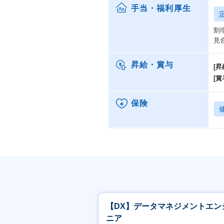
手当・福利厚生
割
見
昇給・賞与
[昇
[賞
保険
【DX】データマネジメントエン
ニア