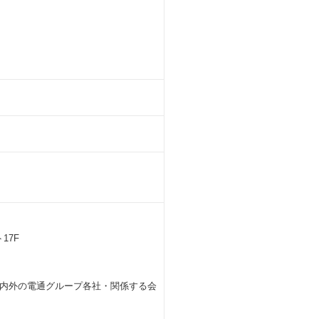
。
17F
国内外の電通グループ各社・関係する会