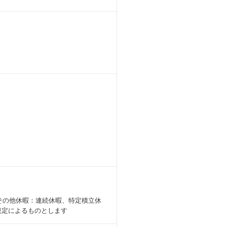
 その他休暇：連続休暇、特定積立休
規定によるものとします