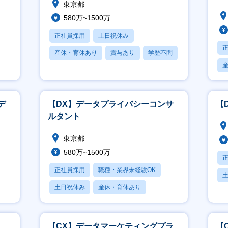
東京都
580万~1500万
正社員採用
土日祝休み
産休・育休あり
賞与あり
学歴不問
デ
【DX】データプライバシーコンサ
【
ルタント
東京都
580万~1500万
正社員採用
職種・業界未経験OK
土日祝休み
産休・育休あり
月
月残業20時間以内
【CX】データマーケティングプラ
【