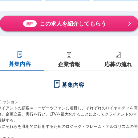
この求人を紹介してもらう
無料
募集内容
企業情報
応募の流れ
募集内容
■ミッション
ライアントの顧客＝ユーザーやファンに着目し、それぞれのロイヤルティを高
略、企画立案、実行を行い、LTVを最大化することによってクライアントの
貢献する。
らにそれらを汎用的に転用するためのロジック・フレーム・アルゴリズムの開