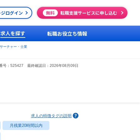
ージログイン
無料
転職支援サービスに申し込む
求人を探す
転職お役立ち情報
サーチャー・士業
号：525427 最終確認日：2026年08月09日
求人の特徴タグの説明
月残業20時間以内