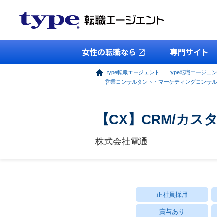
女性の転職なら
専門サイト
type転職エージェント
type転職エージェ
営業コンサルタント・マーケティングコンサル
【CX】CRM/カ
株式会社電通
正社員採用
賞与あり