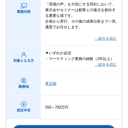
「現場の声」を大切にする同社において、
展示会やセミナーは顧客との接点を創出す
業務内容
る重要な場です。
企画から実行、その後の成果分析まで一気
通貫でお任せします。
…続きを読む
▼いずれか必須
・マーケティング業務の経験（2年以上）
対象となる方
…続きを読む
東京都
勤務地
550～700万円
想定年収