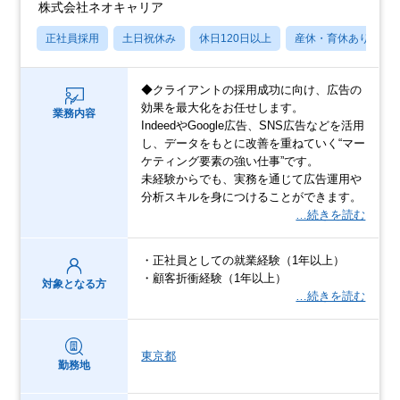
株式会社ネオキャリア
正社員採用
土日祝休み
休日120日以上
産休・育休あり
◆クライアントの採用成功に向け、広告の
効果を最大化をお任せします。
業務内容
IndeedやGoogle広告、SNS広告などを活用
し、データをもとに改善を重ねていく“マー
ケティング要素の強い仕事”です。
未経験からでも、実務を通じて広告運用や
分析スキルを身につけることができます。
…続きを読む
・正社員としての就業経験（1年以上）
・顧客折衝経験（1年以上）
対象となる方
…続きを読む
東京都
勤務地