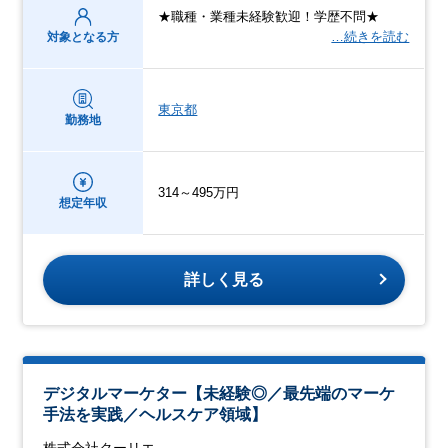
★職種・業種未経験歓迎！学歴不問★
…続きを読む
対象となる方
東京都
勤務地
314～495万円
想定年収
詳しく見る
デジタルマーケター【未経験◎／最先端のマーケ
手法を実践／ヘルスケア領域】