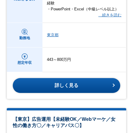
経験
・PowerPoint・Excel（中級レベル以上）
…続きを読む
東京都
勤務地
443～800万円
想定年収
詳しく見る
【東京】広告運用【未経験OK／Webマーケ／女
性の働き方〇／キャリアパス〇】