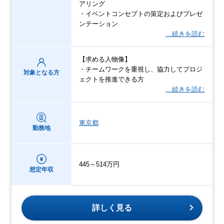
アリング
・イベントコンセプトの策定およびプレゼ
ンテーション
…続きを読む
【求める人物像】
・チームワークを重視し、協力してプロジ
対象となる方
ェクトを推進できる方
…続きを読む
東京都
勤務地
445～514万円
想定年収
詳しく見る