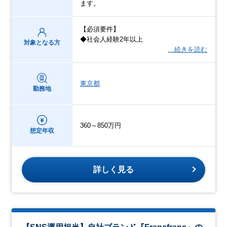
ます。
【必須要件】
◆社会人経験2年以上
対象となる方
…続きを読む
東京都
勤務地
360～850万円
想定年収
詳しく見る