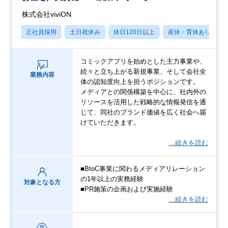
株式会社viviON
正社員採用
土日祝休み
休日120日以上
産休・育休あり
コミックアプリを始めとした主力事業や、
続々と立ち上がる新規事業、そして会社全
業務内容
体の認知度向上を担うポジションです。
メディアとの関係構築を中心に、社内外の
リソースを活用した戦略的な情報発信を通
じて、同社のブランド価値を広く社会へ届
けていただきます。
…続きを読む
■BtoC事業に関わるメディアリレーション
の1年以上の実務経験
対象となる方
■PR施策の企画および実施経験
…続きを読む