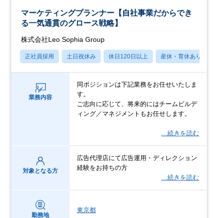
マーケティングプランナー【自社事業だからでき
る一気通貫のグロース戦略】
株式会社Leo Sophia Group
正社員採用
土日祝休み
休日120日以上
産休・育休あり
同ポジションは下記業務をお任せいたしま
す。
業務内容
ご志向に応じて、将来的にはチームビルデ
ィング／マネジメントもお任せします。
…続きを読む
広告代理店にて広告運用・ディレクション
経験をお持ちの方
対象となる方
…続きを読む
東京都
勤務地