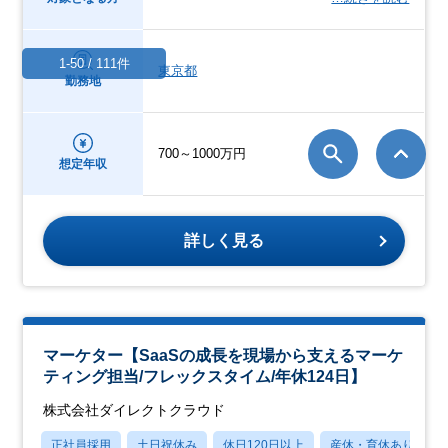
1-50 / 111件
東京都
勤務地
700～1000万円
想定年収
詳しく見る
マーケター【SaaSの成長を現場から支えるマーケ
ティング担当/フレックスタイム/年休124日】
株式会社ダイレクトクラウド
正社員採用
土日祝休み
休日120日以上
産休・育休あり