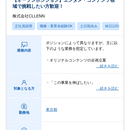
【オープンポジション】エンタメ・コンテンツ領
域で挑戦したい方歓迎！
株式会社CLLENN
正社員採用
職種・業界未経験OK
土日祝休み
休日120日以上
ポジションによって異なりますが、主に以
下のような業務を想定しています。
業務内容
・オリジナルコンテンツの企画立案
…続きを読む
・「この事業を伸ばしたい」
…続きを読む
対象となる方
東京都
勤務地