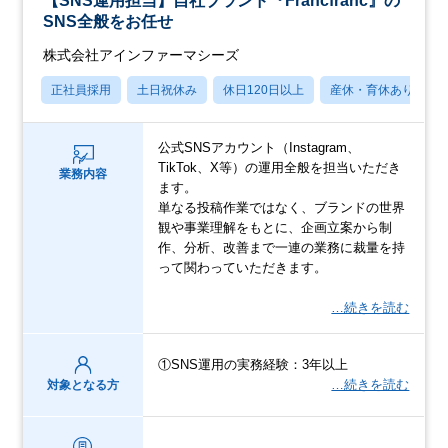
【SNS運用担当】自社ブランド『Francfranc』の
SNS全般をお任せ
株式会社アインファーマシーズ
正社員採用
土日祝休み
休日120日以上
産休・育休あり
公式SNSアカウント（Instagram、
TikTok、X等）の運用全般を担当いただき
業務内容
ます。
単なる投稿作業ではなく、ブランドの世界
観や事業理解をもとに、企画立案から制
作、分析、改善まで一連の業務に裁量を持
って関わっていただきます。
…続きを読む
①SNS運用の実務経験：3年以上
…続きを読む
対象となる方