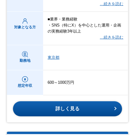
…続きを読む
■業界・業務経験
・SNS（特にX）を中心とした運用・企画
対象となる方
の実務経験3年以上
…続きを読む
東京都
勤務地
600～1000万円
想定年収
詳しく見る