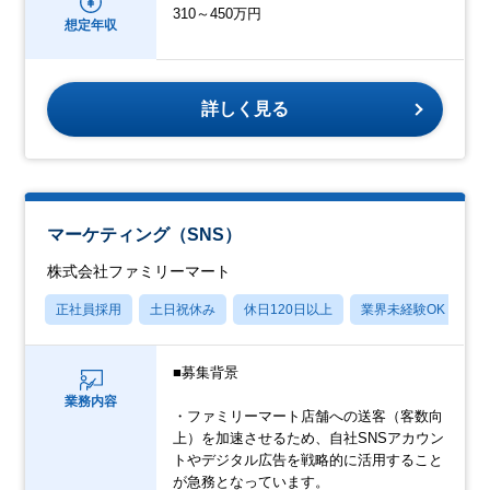
310～450万円
想定年収
詳しく見る
マーケティング（SNS）
株式会社ファミリーマート
正社員採用
土日祝休み
休日120日以上
業界未経験OK
産
■募集背景
業務内容
・ファミリーマート店舗への送客（客数向
上）を加速させるため、自社SNSアカウン
トやデジタル広告を戦略的に活用すること
が急務となっています。