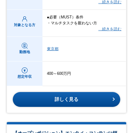
…続きを読む
●必要（MUST）条件
・マルチタスクを厭わない方
対象となる方
…続きを読む
東京都
勤務地
400～600万円
想定年収
詳しく見る