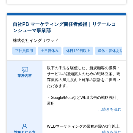
自社PB マーケティング責任者候補｜リテールコ
ンシューマ事業部
株式会社イングリウッド
正社員採用
土日祝休み
休日120日以上
産休・育休あり
以下の手法を駆使した、新規顧客の獲得・
サービスの認知拡大のための戦略立案、既
業務内容
存顧客の満足度向上施策の設計をご担当い
ただきます。
・Google/MetaなどWEB広告の戦略設計、
運用
…続きを読む
WEBマーケティングの業務経験が3年以上
…続きを読む
対象となる方