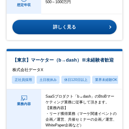
500～1000万円
想定年収
詳しく見る
【東京】マーケター（b→dash）※未経験者歓迎
株式会社データX
正社員採用
土日祝休み
休日120日以上
業界未経験OK
産
SaaSプロダクト「b→dash」のBtoBマー
ケティング業務に従事して頂きます。
業務内容
【業務内容】
・リード獲得業務（マーケ関連イベントの
企画／運営、共催セミナーの企画／運営、
WhitePaper企画など）