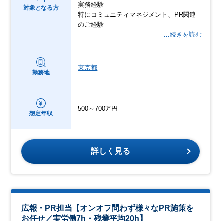
実務経験
対象となる方
特にコミュニティマネジメント、PR関連
のご経験
…続きを読む
東京都
勤務地
500～700万円
想定年収
詳しく見る
広報・PR担当【オンオフ問わず様々なPR施策を
お任せ／実労働7h・残業平均20h】