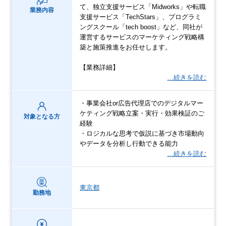
て、独立支援サービス「Midworks」や転職
業務内容
支援サービス「TechStars」、プログラミ
ングスクール「tech boost」など、同社が
運営するサービスのマーケティング戦略構
築と施策推進をお任せします。
【業務詳細】
…続きを読む
・事業会社or広告代理店でのデジタルマー
ケティング戦略立案・実行・効果検証のご
対象となる方
経験
・ロジカルな思考で仮説に基づき市場動向
やデータを分析し行動できる能力
…続きを読む
東京都
勤務地