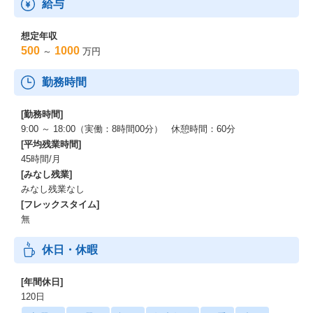
給与
想定年収
500
1000
～
万円
勤務時間
[勤務時間]
9:00 ～ 18:00（実働：8時間00分） 休憩時間：60分
[平均残業時間]
45時間/月
[みなし残業]
みなし残業なし
[フレックスタイム]
無
休日・休暇
[年間休日]
120日