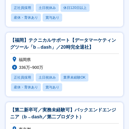
正社員採用
土日祝休み
休日120日以上
産休・育休あり
賞与あり
【福岡】テクニカルサポート【データマーケティン
グツール「b→dash」／20時完全退社】
福岡県
336万~900万
正社員採用
土日祝休み
業界未経験OK
産休・育休あり
賞与あり
【第二新卒可／実務未経験可】バックエンドエンジ
ニア（b→dash／第二プロダクト）