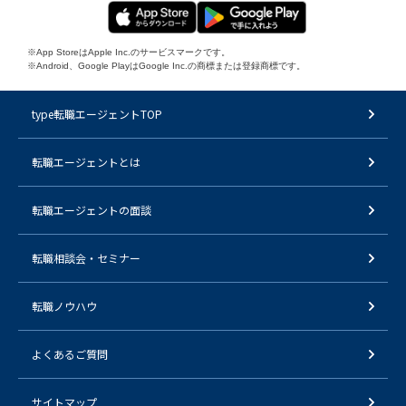
※App StoreはApple Inc.のサービスマークです。
※Android、Google PlayはGoogle Inc.の商標または登録商標です。
type転職エージェントTOP
転職エージェントとは
転職エージェントの面談
転職相談会・セミナー
転職ノウハウ
よくあるご質問
サイトマップ