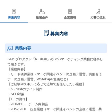
募集内容
勤務条件
企業情報
応募の流れ
募集内容
業務内容
SaaSプロダクト「b→dash」のBtoBマーケティング業務に従事し
て頂きます。
【業務内容】
・リード獲得業務（マーケ関連イベントの企画／運営、共催セミ
ナーの企画／運営、WhitePaper企画など）
【ご経験やスキルに応じて追加でお任せしたい業務】
・b→dashのサイト制作
・SEO対策
【1日の流れ】
・9:00-9:15 チーム内朝会
・9:15-19:00 担当業務（マーケ関連イベントの企画／運営、共