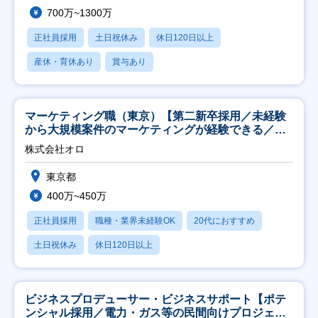
700万~1300万
正社員採用
土日祝休み
休日120日以上
産休・育休あり
賞与あり
マーケティング職（東京）【第二新卒採用／未経験
から大規模案件のマーケティングが経験できる／研
修充実】
株式会社オロ
東京都
400万~450万
正社員採用
職種・業界未経験OK
20代におすすめ
土日祝休み
休日120日以上
ビジネスプロデューサー・ビジネスサポート【ポテ
ンシャル採用／電力・ガス等の民間向けプロジェク