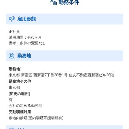
勤務条件
雇用形態
正社員
試用期間：有/3ヶ月
備考：条件の変更なし
勤務地
勤務地1
東京都 新宿区 西新宿7丁目20番1号 住友不動産西新宿ビル26階
勤務地その他
東京都
[変更の範囲]
有
会社の定める勤務地
受動喫煙対策
敷地内禁煙(屋内喫煙可能場所有)