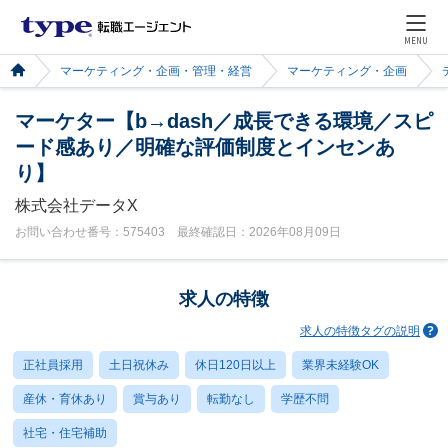
MENU
マーケティング・企画・管理・経営
マーケティング・企画
マーケター【b→dash／成長できる環境／スピ
ード感あり／明確な評価制度とインセンあ
り】
株式会社データX
お問い合わせ番号：575403 最終確認日：2026年08月09日
求人の特徴
求人の特徴タグの説明
正社員採用
土日祝休み
休日120日以上
業界未経験OK
産休・育休あり
賞与あり
転勤なし
学歴不問
社宅・住宅補助