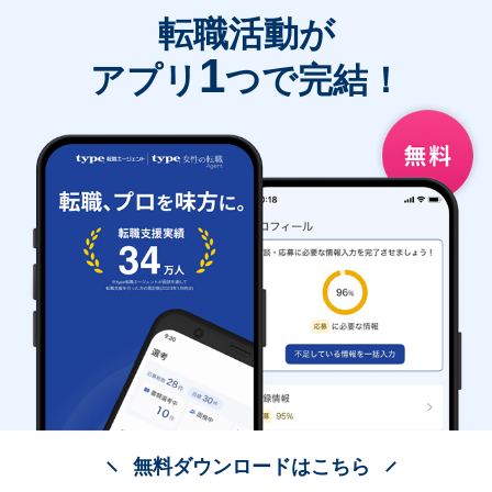
転職活動が
1
アプリ
つで完結！
無料ダウンロードはこちら