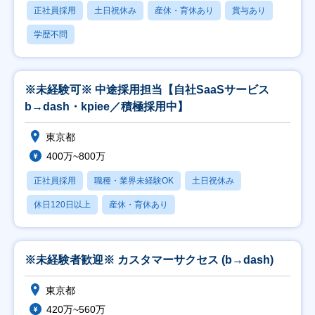
正社員採用
土日祝休み
産休・育休あり
賞与あり
学歴不問
※未経験可※ 中途採用担当【自社SaaSサービス
b→dash・kpiee／積極採用中】
東京都
400万~800万
正社員採用
職種・業界未経験OK
土日祝休み
休日120日以上
産休・育休あり
※未経験者歓迎※ カスタマーサクセス (b→dash)
東京都
420万~560万