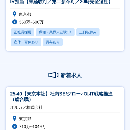
IR担当【未経験可／第二新卒可／20時完全退社】
東京都
360万~600万
正社員採用
職種・業界未経験OK
土日祝休み
産休・育休あり
賞与あり
新着求人
25-40【東京本社】社内SE/グローバルIT戦略推進
（総合職）
オルガノ株式会社
東京都
713万~1049万