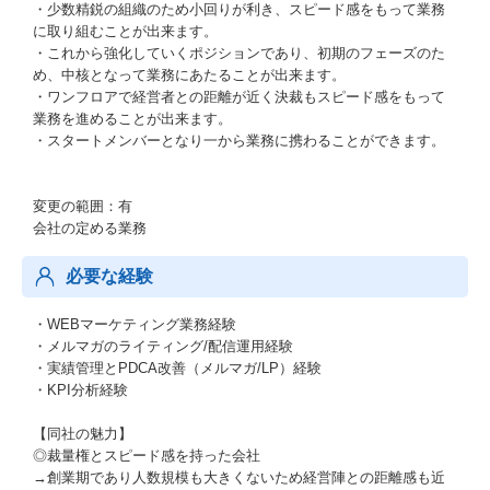
・少数精鋭の組織のため小回りが利き、スピード感をもって業務
に取り組むことが出来ます。
・これから強化していくポジションであり、初期のフェーズのた
め、中核となって業務にあたることが出来ます。
・ワンフロアで経営者との距離が近く決裁もスピード感をもって
業務を進めることが出来ます。
・スタートメンバーとなり一から業務に携わることができます。
変更の範囲：有
会社の定める業務
必要な経験
・WEBマーケティング業務経験
・メルマガのライティング/配信運用経験
・実績管理とPDCA改善（メルマガ/LP）経験
・KPI分析経験
【同社の魅力】
◎裁量権とスピード感を持った会社
→創業期であり人数規模も大きくないため経営陣との距離感も近