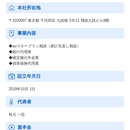
本社所在地
〒1020007 東京都 千代田区 九段南 3-8-11 飛栄九段ビル9階
事業内容
◆auマネープラン相談（家計見直し相談）
◆銀行代理業
◆確定拠出年金業
◆損害保険代理業
設立年月日
2019年10月 1日
代表者
秋元 一臣
資本金