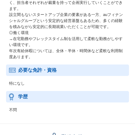
く、担当者それぞれが裁量を持って企画実行していくことができ
ます。
設立間もないスタートアップ企業の要素がある一方、auフィナン
シャルグループという安定的な経営基盤もあるため、多くの経験
を積みながら安定的に長期就業いただくことが可能です。
◎働く環境
→在宅勤務やフレックスタイム制を活用して柔軟な勤務がしやす
い環境です。
年次有給休暇については、全休・半休・時間休など柔軟な利用制
度あります。
必要な免許・資格
特になし
学歴
不問