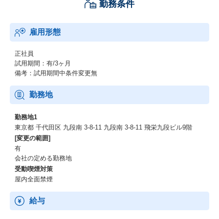
勤務条件
雇用形態
正社員
試用期間：有/3ヶ月
備考：試用期間中条件変更無
勤務地
勤務地1
東京都 千代田区 九段南 3-8-11 九段南 3-8-11 飛栄九段ビル9階
[変更の範囲]
有
会社の定める勤務地
受動喫煙対策
屋内全面禁煙
給与