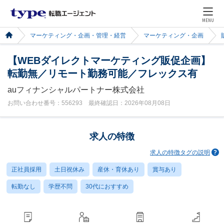
MENU
マーケティング・企画・管理・経営
マーケティング・企画
【WEBダイレクトマーケティング販促企画】
転勤無／リモート勤務可能／フレックス有
auフィナンシャルパートナー株式会社
お問い合わせ番号：556293 最終確認日：2026年08月08日
求人の特徴
求人の特徴タグの説明
正社員採用
土日祝休み
産休・育休あり
賞与あり
転勤なし
学歴不問
30代におすすめ