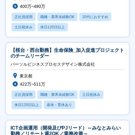
400万~480万
正社員採用
職種・業界未経験OK
20代におすすめ
土日祝休み
休日120日以上
【桜台・西台勤務】生命保険_加入促進プロジェクト
のチームリーダー
パーソルビジネスプロセスデザイン株式会社
東京都
422万~511万
正社員採用
職種・業界未経験OK
土日祝休み
休日120日以上
産休・育休あり
ICT企画運用（開発及びPJリード）～みなとみらい
勤務／リモート週2OK／業務改善～