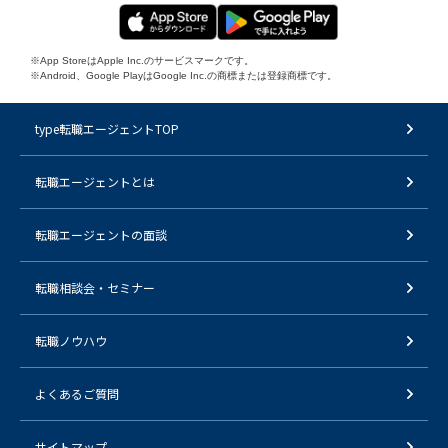
※App StoreはApple Inc.のサービスマークです。
※Android、Google PlayはGoogle Inc.の商標または登録商標です。
type転職エージェントTOP
転職エージェントとは
転職エージェントの面談
転職相談会・セミナー
転職ノウハウ
よくあるご質問
サイトマップ