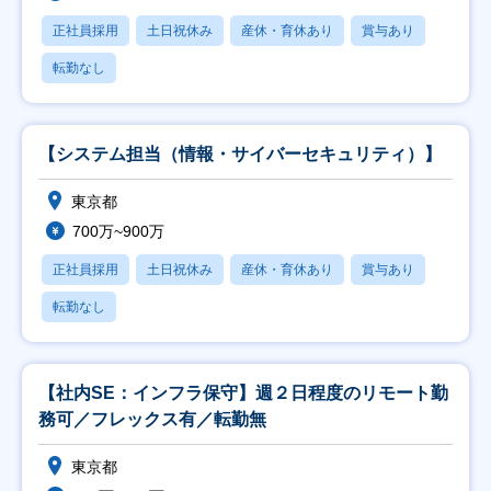
正社員採用
土日祝休み
産休・育休あり
賞与あり
転勤なし
【システム担当（情報・サイバーセキュリティ）】
東京都
700万~900万
正社員採用
土日祝休み
産休・育休あり
賞与あり
転勤なし
【社内SE：インフラ保守】週２日程度のリモート勤
務可／フレックス有／転勤無
東京都