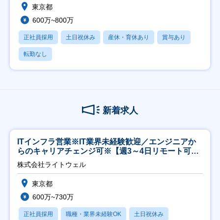
東京都
600万~800万
正社員採用
土日祝休み
産休・育休あり
賞与あり
転勤なし
新着求人
ITインフラ営業※IT業界未経験歓迎／エンジニアか
らのキャリアチェンジ可※【週3～4日リモート可
能】
株式会社ライトウェル
東京都
600万~730万
正社員採用
職種・業界未経験OK
土日祝休み