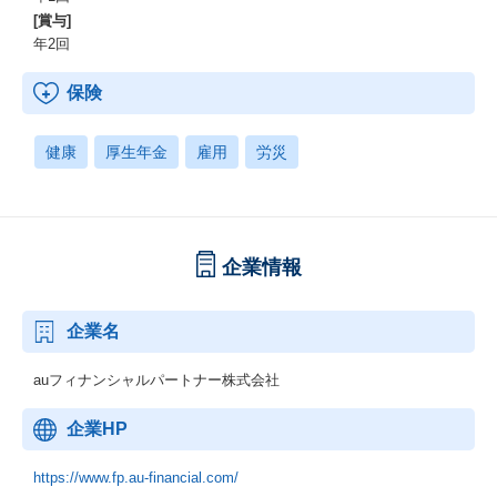
[賞与]
年2回
保険
健康
厚生年金
雇用
労災
企業情報
企業名
auフィナンシャルパートナー株式会社
企業HP
https://www.fp.au-financial.com/