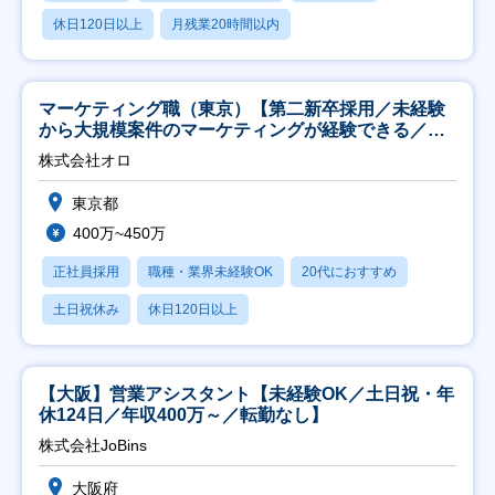
休日120日以上
月残業20時間以内
マーケティング職（東京）【第二新卒採用／未経験
から大規模案件のマーケティングが経験できる／研
修充実】
株式会社オロ
東京都
400万~450万
正社員採用
職種・業界未経験OK
20代におすすめ
土日祝休み
休日120日以上
【大阪】営業アシスタント【未経験OK／土日祝・年
休124日／年収400万～／転勤なし】
株式会社JoBins
大阪府