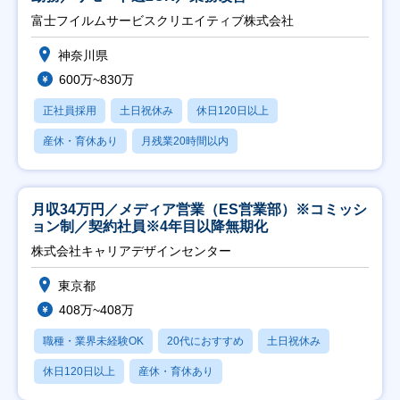
富士フイルムサービスクリエイティブ株式会社
神奈川県
600万~830万
正社員採用
土日祝休み
休日120日以上
産休・育休あり
月残業20時間以内
月収34万円／メディア営業（ES営業部）※コミッシ
ョン制／契約社員※4年目以降無期化
株式会社キャリアデザインセンター
東京都
408万~408万
職種・業界未経験OK
20代におすすめ
土日祝休み
休日120日以上
産休・育休あり