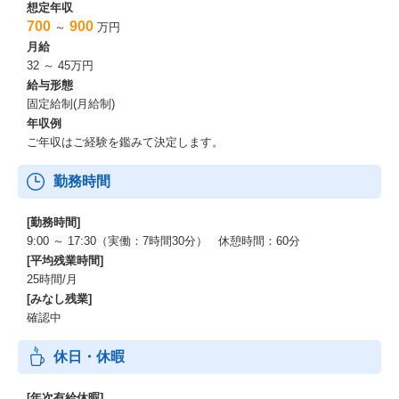
想定年収
700
900
～
万円
月給
32 ～ 45万円
給与形態
固定給制(月給制)
年収例
ご年収はご経験を鑑みて決定します。
勤務時間
[勤務時間]
9:00 ～ 17:30（実働：7時間30分） 休憩時間：60分
[平均残業時間]
25時間/月
[みなし残業]
確認中
休日・休暇
[年次有給休暇]