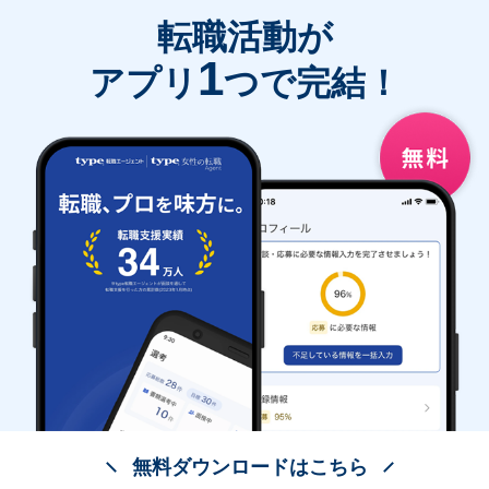
転職活動が
1
アプリ
つで完結！
無料ダウンロードはこちら