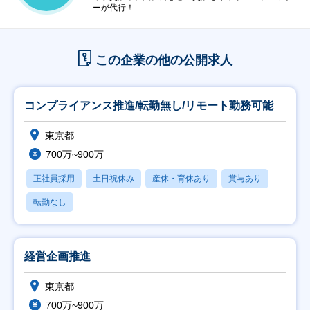
ーが代行！
この企業の他の公開求人
コンプライアンス推進/転勤無し/リモート勤務可能
東京都
700万~900万
正社員採用
土日祝休み
産休・育休あり
賞与あり
転勤なし
経営企画推進
東京都
700万~900万