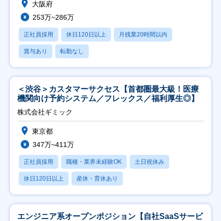
大阪府
253万~286万
正社員採用
休日120日以上
月残業20時間以内
賞与あり
転勤なし
＜渋谷＞カスタマーサクセス【首都圏最大級！医療
機関向け予約システム／フレックス／福利厚生◎】
株式会社ギミック
東京都
347万~411万
正社員採用
職種・業界未経験OK
土日祝休み
休日120日以上
産休・育休あり
エンジニア系オープンポジション【自社SaaSサービ