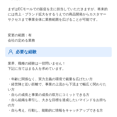
まずはECモールでの販促を主に担当していただきますが、将来的
には売上・ブランド拡大をするうえでの商品開発からカスタマー
サクセスまで事業全体に業務範囲を広げることが可能です。
変更の範囲：有
会社の定める業務
必要な経験
業界、職種の経験は一切問いません！
下記に当てはまる人を求めています。
・年齢に関係なく、実力主義の環境で裁量を広げたい方
・経営陣と近い距離で、事業の上流から下流まで幅広く関わりた
い方
・自らの成長と事業の成長の双方にコミットできる方
・自ら組織を牽引し、大きな目標を達成したいマインドをお持ち
の方
・自ら考え、行動し、能動的に情報をキャッチアップできる方