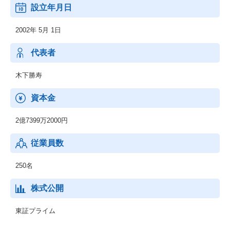
設立年月日
2002年 5月 1日
代表者
木下勝寿
資本金
2億7399万2000円
従業員数
250名
株式公開
東証プライム