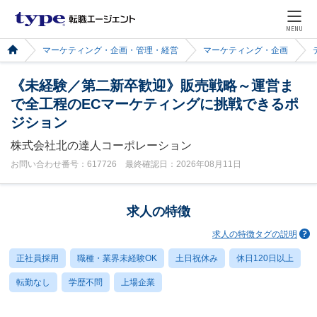
MENU
マーケティング・企画・管理・経営
マーケティング・企画
《未経験／第二新卒歓迎》販売戦略～運営ま
で全工程のECマーケティングに挑戦できるポ
ジション
株式会社北の達人コーポレーション
お問い合わせ番号：617726 最終確認日：2026年08月11日
求人の特徴
求人の特徴タグの説明
正社員採用
職種・業界未経験OK
土日祝休み
休日120日以上
転勤なし
学歴不問
上場企業