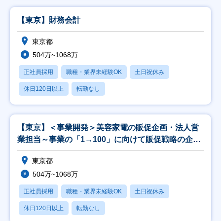
【東京】財務会計
東京都
504万~1068万
正社員採用
職種・業界未経験OK
土日祝休み
休日120日以上
転勤なし
【東京】＜事業開発＞美容家電の販促企画・法人営
業担当～事業の「1→100」に向けて販促戦略の企画
～
東京都
504万~1068万
正社員採用
職種・業界未経験OK
土日祝休み
休日120日以上
転勤なし