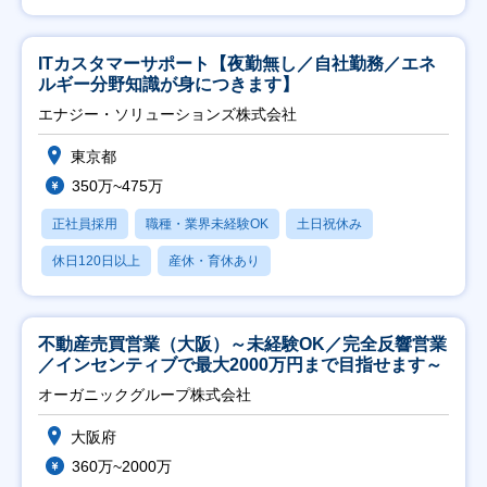
ITカスタマーサポート【夜勤無し／自社勤務／エネ
ルギー分野知識が身につきます】
エナジー・ソリューションズ株式会社
東京都
350万~475万
正社員採用
職種・業界未経験OK
土日祝休み
休日120日以上
産休・育休あり
不動産売買営業（大阪）～未経験OK／完全反響営業
／インセンティブで最大2000万円まで目指せます～
オーガニックグループ株式会社
大阪府
360万~2000万