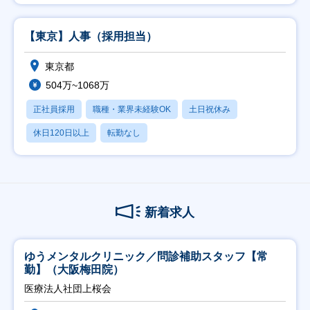
【東京】人事（採用担当）
東京都
504万~1068万
正社員採用
職種・業界未経験OK
土日祝休み
休日120日以上
転勤なし
新着求人
ゆうメンタルクリニック／問診補助スタッフ【常
勤】（大阪梅田院）
医療法人社団上桜会