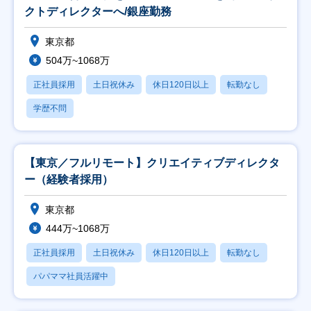
クトディレクターへ/銀座勤務
東京都
504万~1068万
正社員採用
土日祝休み
休日120日以上
転勤なし
学歴不問
【東京／フルリモート】クリエイティブディレクタ
ー（経験者採用）
東京都
444万~1068万
正社員採用
土日祝休み
休日120日以上
転勤なし
パパママ社員活躍中