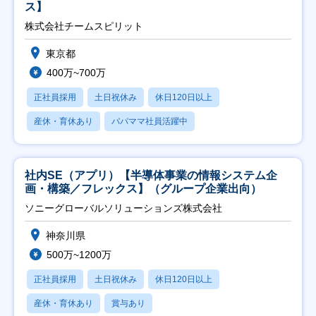
ス】
株式会社チームスピリット
東京都
400万~700万
正社員採用
土日祝休み
休日120日以上
産休・育休あり
パパママ社員活躍中
社内SE（アプリ）【半導体事業の情報システム企
画・構築／フレックス】（グループ企業出向）
ソニーグローバルソリューションズ株式会社
神奈川県
500万~1200万
正社員採用
土日祝休み
休日120日以上
産休・育休あり
賞与あり