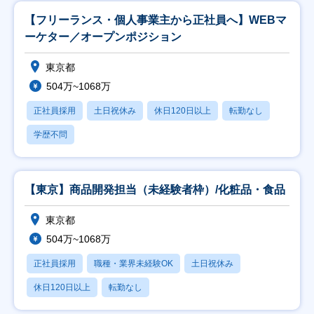
【フリーランス・個人事業主から正社員へ】WEBマ
ーケター／オープンポジション
東京都
504万~1068万
正社員採用
土日祝休み
休日120日以上
転勤なし
学歴不問
【東京】商品開発担当（未経験者枠）/化粧品・食品
東京都
504万~1068万
正社員採用
職種・業界未経験OK
土日祝休み
休日120日以上
転勤なし