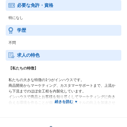
必要な免許・資格
特になし
学歴
不問
求人の特色
【私たちの特徴】
私たちの大きな特徴の1つがインハウスです。
商品開発からマーケティング、カスタマーサポートまで、上流か
ら下流までのほぼ全工程を内製化しています。
インハウスで商品とお客様を知り尽くしてマーケティングに向き
合える環境を作ることが個々の本質的なスキルの向上を加速させ
ています。
またインハウスだからこそ責任領域を次々に広げることが可能で
それぞれの事業においてやりたいと思った事には全てチャレンジ
できる環境があります。