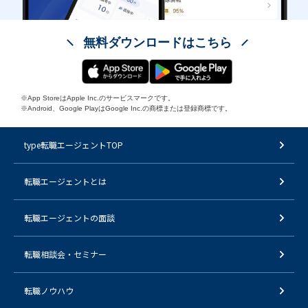
無料ダウンロードはこちら
※App StoreはApple Inc.のサービスマークです。
※Android、Google PlayはGoogle Inc.の商標または登録商標です。
type転職エージェントTOP
転職エージェントとは
転職エージェントの面談
転職相談会・セミナー
転職ノウハウ