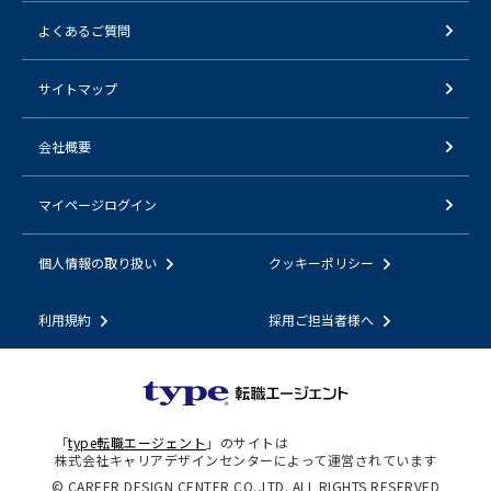
よくあるご質問
サイトマップ
会社概要
マイページログイン
個人情報の取り扱い
クッキーポリシー
利用規約
採用ご担当者様へ
「
type転職エージェント
」のサイトは
株式会社キャリアデザインセンターによって運営されています
© CAREER DESIGN CENTER CO.,LTD. ALL RIGHTS RESERVED