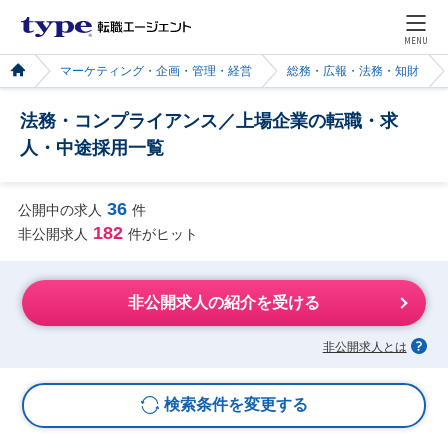
MENU
マーケティング・企画・管理・経営
総務・広報・法務・知財
法務・コンプライアンス／上場企業の転職・求
人・中途採用一覧
36
公開中の求人
件
182
非公開求人
件がヒット
非公開求人の紹介を受ける
非公開求人とは
検索条件を変更する