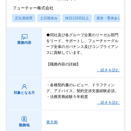
フューチャー株式会社
正社員採用
土日祝休み
休日120日以上
産休・育休あり
◆同社及び各グループ企業のリーガル部門
をリード、サポートし、フューチャーグル
業務内容
ープ全体のガバナンス及びコンプライアン
スに貢献しています。
【職務内容の詳細】
…続きを読む
・各種契約書のレビュー、ドラフティン
グ、アドバイス、契約交渉支援経験必須。
対象となる方
・法務実務経験５年程度
…続きを読む
東京都
勤務地