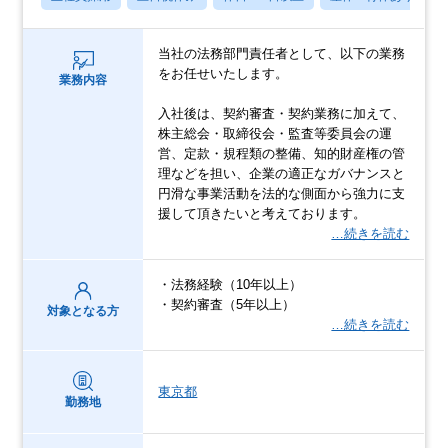
当社の法務部門責任者として、以下の業務
をお任せいたします。
業務内容
入社後は、契約審査・契約業務に加えて、
株主総会・取締役会・監査等委員会の運
営、定款・規程類の整備、知的財産権の管
理などを担い、企業の適正なガバナンスと
円滑な事業活動を法的な側面から強力に支
援して頂きたいと考えております。
…続きを読む
・法務経験（10年以上）
・契約審査（5年以上）
対象となる方
…続きを読む
東京都
勤務地