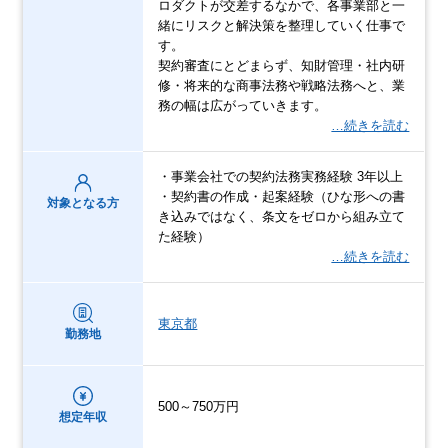
ロダクトが交差するなかで、各事業部と一
緒にリスクと解決策を整理していく仕事で
す。
契約審査にとどまらず、知財管理・社内研
修・将来的な商事法務や戦略法務へと、業
務の幅は広がっていきます。
…続きを読む
・事業会社での契約法務実務経験 3年以上
・契約書の作成・起案経験（ひな形への書
対象となる方
き込みではなく、条文をゼロから組み立て
た経験）
…続きを読む
東京都
勤務地
500～750万円
想定年収