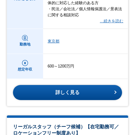
体的に対応した経験のある方
・民法／会社法／個人情報保護法／景表法
に関する相談対応
…続きを読む
東京都
勤務地
600～1200万円
想定年収
詳しく見る
リーガルスタッフ（チーフ候補）【在宅勤務可／
ロケーションフリー制度あり】