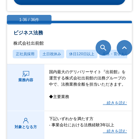
1-36 / 36件
ビジネス法務
株式会社出前館
正社員採用
土日祝休み
休日120日以上
産休・育休あり
国内最大のデリバリーサイト『出前館』を
運営する株式会社出前館の法務グループの
業務内容
中で、法務業務全般を担当いただきます。
◆主要業務
…続きを読む
下記いずれかを満たす方
- 事業会社における法務経験3年以上
対象となる方
…続きを読む