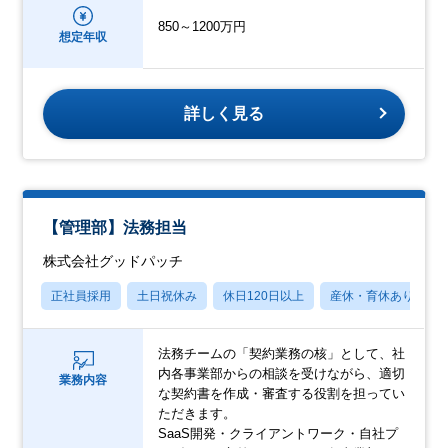
850～1200万円
想定年収
詳しく見る
【管理部】法務担当
株式会社グッドパッチ
正社員採用
土日祝休み
休日120日以上
産休・育休あり
法務チームの「契約業務の核」として、社
内各事業部からの相談を受けながら、適切
業務内容
な契約書を作成・審査する役割を担ってい
ただきます。
SaaS開発・クライアントワーク・自社プ