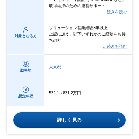
取得維持のための運営サポート:
…続きを読む
ソリューション営業経験3年以上
上記に加え、以下いずれかのご経験をお持
対象となる方
ちの方
…続きを読む
東京都
勤務地
532.1～831.2万円
想定年収
詳しく見る