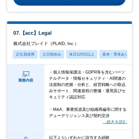
07.【acc】Legal
株式会社プレイド（PLAID, Inc.）
正社員採用
土日祝休み
休日120日以上
産休・育休あり
・個人情報保護法・GDPR等を含むパーソ
ナルデータ・情報セキュリティ・AI関連の
業務内容
法規制の把握・分析と、経営戦略への取込
みサポート、関連規程の整備・運用及びセ
キュリティ認証対応
・M&A、事業投資及び組織再編等に関する
デューデリジェンス及び契約交渉
…続きを読む
以下よりいずれかに該当する経験