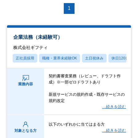
1
企業法務（未経験可）
株式会社ギフティ
正社員採用
職種・業界未経験OK
土日祝休み
休日120日以上
契約書審査業務（レビュー、ドラフト作
成）※一部ゼロドラフトあり
業務内容
新規サービスの規約作成・既存サービスの
規約改定
…続きを読む
以下のいずれかに当てはまる方
…続きを読む
対象となる方