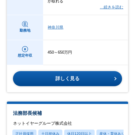
が取れる
…続きを読む
神奈川県
勤務地
450～650万円
想定年収
詳しく見る
法務部長候補
ネットイヤーグループ株式会社
正社員採用
土日祝休み
休日120日以上
産休・育休あり