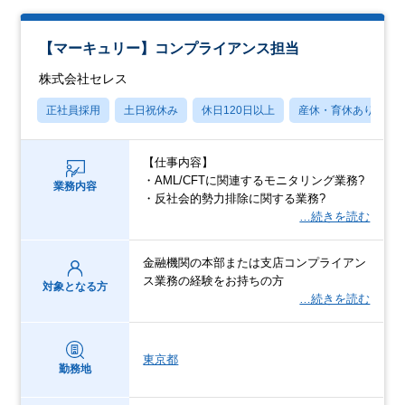
【マーキュリー】コンプライアンス担当
株式会社セレス
正社員採用
土日祝休み
休日120日以上
産休・育休あり
【仕事内容】
・AML/CFTに関連するモニタリング業務?
業務内容
・反社会的勢力排除に関する業務?
…続きを読む
金融機関の本部または支店コンプライアン
ス業務の経験をお持ちの方
対象となる方
…続きを読む
東京都
勤務地