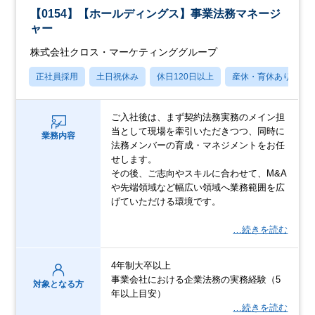
【0154】【ホールディングス】事業法務マネージ
ャー
株式会社クロス・マーケティンググループ
正社員採用
土日祝休み
休日120日以上
産休・育休あり
ご入社後は、まず契約法務実務のメイン担
当として現場を牽引いただきつつ、同時に
業務内容
法務メンバーの育成・マネジメントをお任
せします。
その後、ご志向やスキルに合わせて、M&A
や先端領域など幅広い領域へ業務範囲を広
げていただける環境です。
…続きを読む
4年制大卒以上
事業会社における企業法務の実務経験（5
対象となる方
年以上目安）
…続きを読む