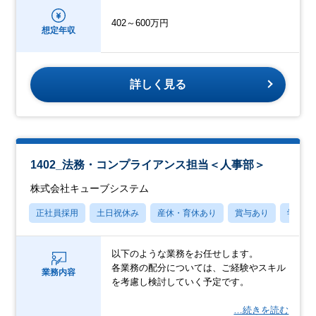
402～600万円
想定年収
詳しく見る
1402_法務・コンプライアンス担当＜人事部＞
株式会社キューブシステム
正社員採用
土日祝休み
産休・育休あり
賞与あり
学歴不
以下のような業務をお任せします。
各業務の配分については、ご経験やスキル
業務内容
を考慮し検討していく予定です。
…続きを読む