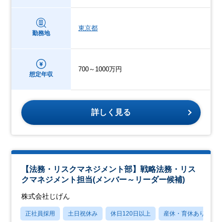
東京都
勤務地
700～1000万円
想定年収
詳しく見る
【法務・リスクマネジメント部】戦略法務・リス
クマネジメント担当(メンバー～リーダー候補)
株式会社じげん
正社員採用
土日祝休み
休日120日以上
産休・育休あり