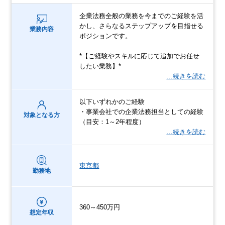
企業法務全般の業務を今までのご経験を活
かし、さらなるステップアップを目指せる
業務内容
ポジションです。
*【ご経験やスキルに応じて追加でお任せ
したい業務】*
…続きを読む
以下いずれかのご経験
・事業会社での企業法務担当としての経験
対象となる方
（目安：1～2年程度）
…続きを読む
東京都
勤務地
360～450万円
想定年収