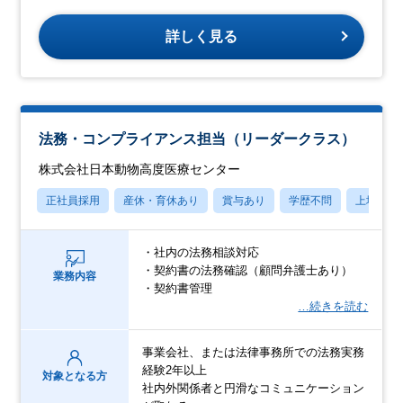
詳しく見る
法務・コンプライアンス担当（リーダークラス）
株式会社日本動物高度医療センター
正社員採用
産休・育休あり
賞与あり
学歴不問
上場企業
・社内の法務相談対応
・契約書の法務確認（顧問弁護士あり）
業務内容
・契約書管理
…続きを読む
事業会社、または法律事務所での法務実務
経験2年以上
対象となる方
社内外関係者と円滑なコミュニケーション