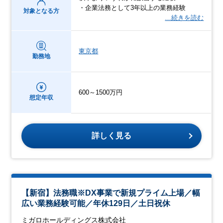
・企業法務として3年以上の業務経験
対象となる方
…続きを読む
東京都
勤務地
600～1500万円
想定年収
詳しく見る
【新宿】法務職※DX事業で新規プライム上場／幅
広い業務経験可能／年休129日／土日祝休
ミガロホールディングス株式会社