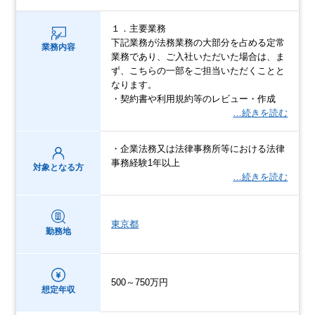
１．主要業務
下記業務が法務業務の大部分を占める定常
業務内容
業務であり、ご入社いただいた場合は、ま
ず、こちらの一部をご担当いただくことと
なります。
・契約書や利用規約等のレビュー・作成
…続きを読む
・企業法務又は法律事務所等における法律
事務経験1年以上
対象となる方
…続きを読む
東京都
勤務地
500～750万円
想定年収