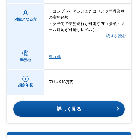
・コンプライアンスまたはリスク管理業務
の実務経験
対象となる方
・英語での業務遂行が可能な方（会議・メ
ール対応が可能なレベル）
…続きを読む
東京都
勤務地
531～916万円
想定年収
詳しく見る