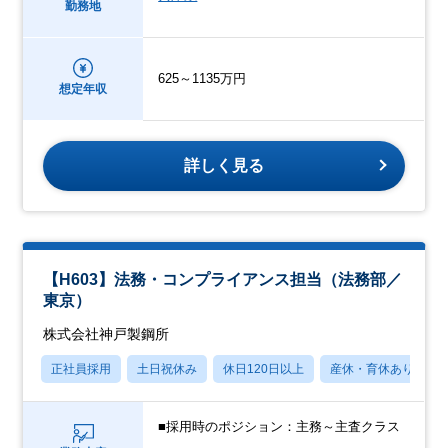
勤務地
625～1135万円
想定年収
詳しく見る
【H603】法務・コンプライアンス担当（法務部／
東京）
株式会社神戸製鋼所
正社員採用
土日祝休み
休日120日以上
産休・育休あり
■採用時のポジション：主務～主査クラス