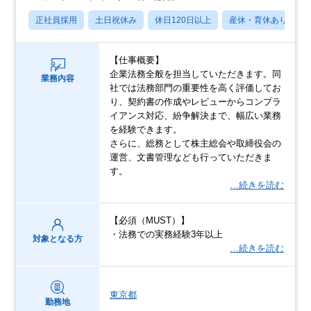
正社員採用
土日祝休み
休日120日以上
産休・育休あり
【仕事概要】
企業法務全般を担当していただきます。同
業務内容
社では法務部門の重要性を高く評価してお
り、契約書の作成やレビューからコンプラ
イアンス対応、紛争解決まで、幅広い業務
を経験できます。
さらに、総務として株主総会や取締役会の
運営、文書管理なども行っていただきま
す。
…続きを読む
【必須（MUST）】
・法務での実務経験3年以上
対象となる方
…続きを読む
東京都
勤務地