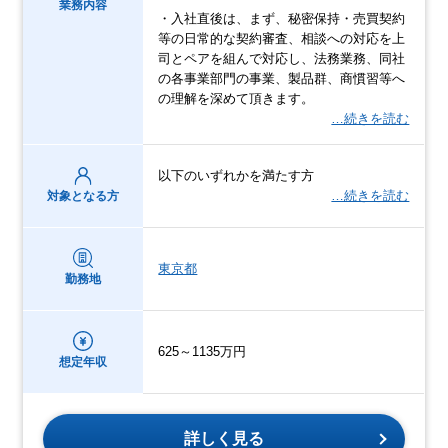
業務内容
・入社直後は、まず、秘密保持・売買契約
等の日常的な契約審査、相談への対応を上
司とペアを組んで対応し、法務業務、同社
の各事業部門の事業、製品群、商慣習等へ
の理解を深めて頂きます。
…続きを読む
以下のいずれかを満たす方
…続きを読む
対象となる方
東京都
勤務地
625～1135万円
想定年収
詳しく見る