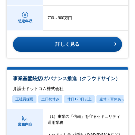
700～900万円
想定年収
詳しく見る
事業基盤統括/ガバナンス推進（クラウドサイン）
弁護士ドットコム株式会社
正社員採用
土日祝休み
休日120日以上
産休・育休あり
（1）事業の「信頼」を守るセキュリティ
運用業務
業務内容
・セキュリティ認証（ISMS/ISMAPなど）