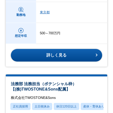
東京都
勤務地
500～700万円
想定年収
詳しく見る
法務部 法務担当（ポテンシャル枠）
【(株)TWOSTONE&Sons配属】
株式会社TWOSTONE&Sons
正社員採用
土日祝休み
休日120日以上
産休・育休あり