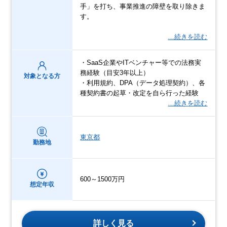
手」を打ち、事業推進の障壁を取り除きま
す。
…続きを読む
・SaaS企業やITベンチャー等での法務実
務経験（目安3年以上）
対象となる方
・利用規約、DPA（データ処理契約）、各
種契約書の起草・改定を自ら行った経験
…続きを読む
東京都
勤務地
600～1500万円
想定年収
詳しく見る