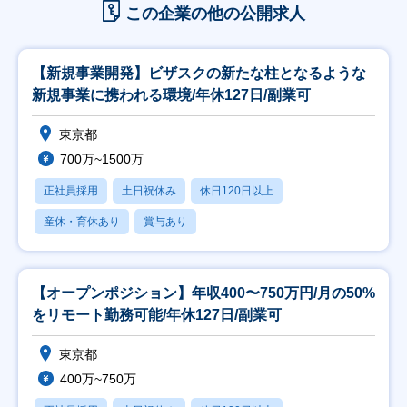
この企業の他の公開求人
【新規事業開発】ビザスクの新たな柱となるような
新規事業に携われる環境/年休127日/副業可
東京都
700万~1500万
正社員採用
土日祝休み
休日120日以上
産休・育休あり
賞与あり
【オープンポジション】年収400〜750万円/月の50%
をリモート勤務可能/年休127日/副業可
東京都
400万~750万