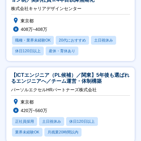
株式会社キャリアデザインセンター
東京都
408万~408万
職種・業界未経験OK
20代におすすめ
土日祝休み
休日120日以上
産休・育休あり
【ICTエンジニア（PL候補）／関東】5年後も選ばれ
るエンジニアへ／チーム運営・体制構築
パーソルエクセルHRパートナーズ株式会社
東京都
420万~560万
正社員採用
土日祝休み
休日120日以上
業界未経験OK
月残業20時間以内