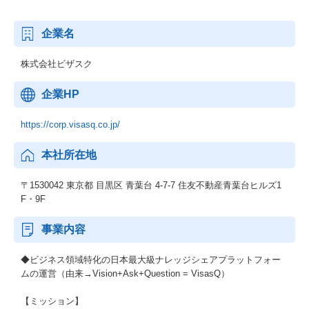
企業名
株式会社ビザスク
企業HP
https://corp.visasq.co.jp/
本社所在地
〒1530042 東京都 目黒区 青葉台 4-7-7 住友不動産青葉台ヒルズ1
F・9F
事業内容
◆ビジネス領域特化の日本最大級ナレッジシェアプラットフォー
ムの運営（由来→Vision+Ask+Question = VisasQ）
【ミッション】