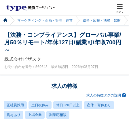
MENU
マーケティング・企画・管理・経営
総務・広報・法務・知財
【法務・コンプライアンス】グローバル事業/
月50％リモート/年休127日/副業可/年収700円
～
株式会社ビザスク
お問い合わせ番号：569643 最終確認日：2026年08月07日
求人の特徴
求人の特徴タグの説明
正社員採用
土日祝休み
休日120日以上
産休・育休あり
賞与あり
上場企業
副業応相談