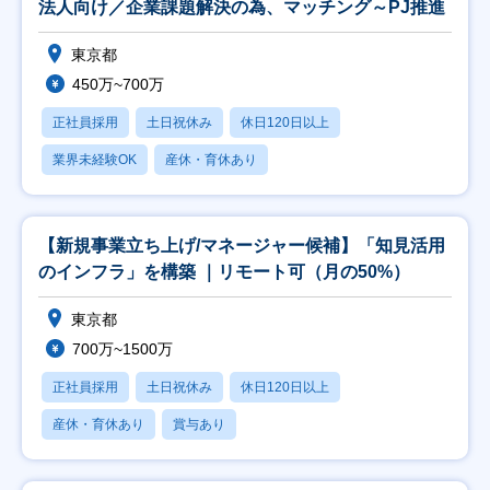
法人向け／企業課題解決の為、マッチング～PJ推進
東京都
450万~700万
正社員採用
土日祝休み
休日120日以上
業界未経験OK
産休・育休あり
【新規事業立ち上げ/マネージャー候補】「知見活用
のインフラ」を構築 ｜リモート可（月の50%）
東京都
700万~1500万
正社員採用
土日祝休み
休日120日以上
産休・育休あり
賞与あり