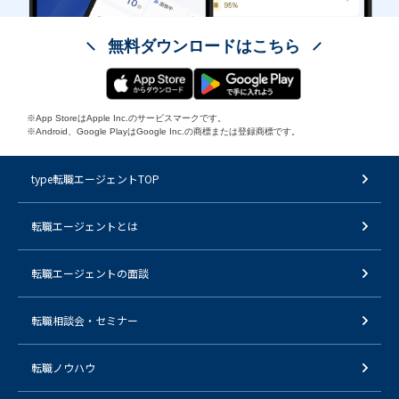
無料ダウンロードはこちら
※App StoreはApple Inc.のサービスマークです。
※Android、Google PlayはGoogle Inc.の商標または登録商標です。
type転職エージェントTOP
転職エージェントとは
転職エージェントの面談
転職相談会・セミナー
転職ノウハウ