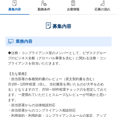
募集内容
勤務条件
企業情報
応募の流れ
募集内容
業務内容
◆法務・コンプライアンス室のメンバーとして、ビザスクグルー
プのビジネス全般（グローバル事業を含む）に関わる法務・コン
プライアンスを担当いただきます。
【主な業務】
・担当部署の各種契約書のレビュー（英文契約書を含む）
月100～120件程度（但し、当社雛形を用いたものが大半を占め
る）となりますので、月50～60件程度チェックのを想定しており
ます。一度慣れていただくとスムーズなレビューが可能かと思い
ます。
・担当部署からの法律相談対応
・担当部署からのコンプライアンス相談対応
・利用規約・利用約款・コンプライアンスルールの策定、アップ