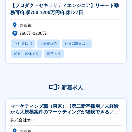
【プロダクトセキュリティエンジニア】リモート勤
務可/年収750-1200万円/年休127日
東京都
750万~1200万
正社員採用
土日祝休み
休日120日以上
産休・育休あり
賞与あり
新着求人
マーケティング職（東京）【第二新卒採用／未経験
から大規模案件のマーケティングが経験できる／研
修充実】
株式会社オロ
東京都