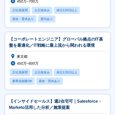
450万~700万
正社員採用
土日祝休み
休日120日以上
産休・育休あり
賞与あり
【コーポレートエンジニア】グローバル拠点のIT基
盤を最適化／IT戦略に最上流から関われる環境
東京都
450万~800万
正社員採用
土日祝休み
休日120日以上
業界未経験OK
産休・育休あり
【インサイドセールス】週2在宅可｜Salesforce・
Marketo活用した分析／施策提案