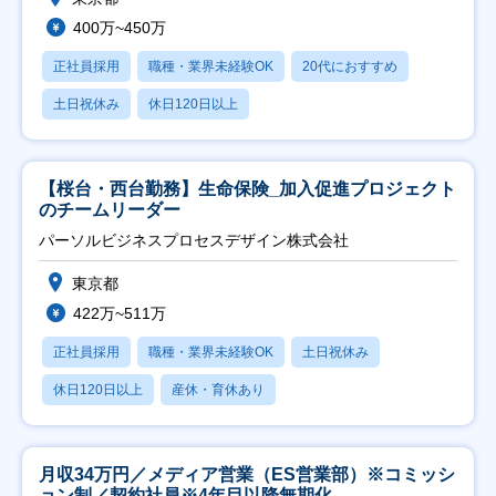
400万~450万
正社員採用
職種・業界未経験OK
20代におすすめ
土日祝休み
休日120日以上
【桜台・西台勤務】生命保険_加入促進プロジェクト
のチームリーダー
パーソルビジネスプロセスデザイン株式会社
東京都
422万~511万
正社員採用
職種・業界未経験OK
土日祝休み
休日120日以上
産休・育休あり
月収34万円／メディア営業（ES営業部）※コミッシ
ョン制／契約社員※4年目以降無期化