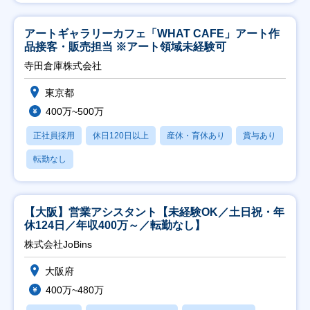
アートギャラリーカフェ「WHAT CAFE」アート作
品接客・販売担当 ※アート領域未経験可
寺田倉庫株式会社
東京都
400万~500万
正社員採用
休日120日以上
産休・育休あり
賞与あり
転勤なし
【大阪】営業アシスタント【未経験OK／土日祝・年
休124日／年収400万～／転勤なし】
株式会社JoBins
大阪府
400万~480万