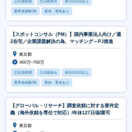
正社員採用
土日祝休み
休日120日以上
業界未経験OK
産休・育休あり
【スポットコンサル（PM）】国内事業法人向け／週
2在宅／企業課題解決の為、マッチング～PJ推進
東京都
450万~700万
正社員採用
土日祝休み
休日120日以上
業界未経験OK
産休・育休あり
【グローバル・リサーチ】調査依頼に対する要件定
義（海外依頼を専任で対応）/年休127日/副業可
東京都