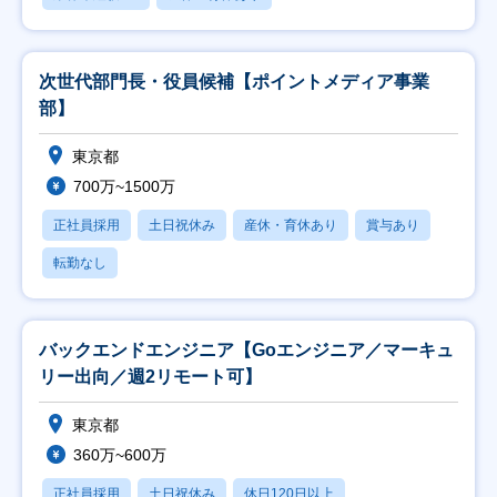
次世代部門長・役員候補【ポイントメディア事業
部】
東京都
700万~1500万
正社員採用
土日祝休み
産休・育休あり
賞与あり
転勤なし
バックエンドエンジニア【Goエンジニア／マーキュ
リー出向／週2リモート可】
東京都
360万~600万
正社員採用
土日祝休み
休日120日以上