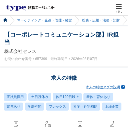
MENU
マーケティング・企画・管理・経営
総務・広報・法務・知財
【コーポレートコミュニケーション部】IR担
当
株式会社セレス
お問い合わせ番号：657399 最終確認日：2026年08月07日
求人の特徴
求人の特徴タグの説明
正社員採用
土日祝休み
休日120日以上
産休・育休あり
賞与あり
学歴不問
フレックス
社宅・住宅補助
上場企業