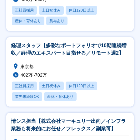
正社員採用
土日祝休み
休日120日以上
産休・育休あり
賞与あり
経理スタッフ【多彩なポートフォリオで10期連続増
収／経理のエキスパート目指せる／リモート週2】
東京都
402万~702万
正社員採用
土日祝休み
休日120日以上
業界未経験OK
産休・育休あり
情シス担当【株式会社マーキュリー出向／インフラ
業務も将来的にお任せ／フレックス／副業可】