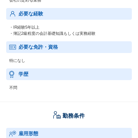
会社の定める業務
必要な経験
・IR経験5年以上
・簿記2級程度の会計基礎知識もしくは実務経験
必要な免許・資格
特になし
学歴
不問
勤務条件
雇用形態