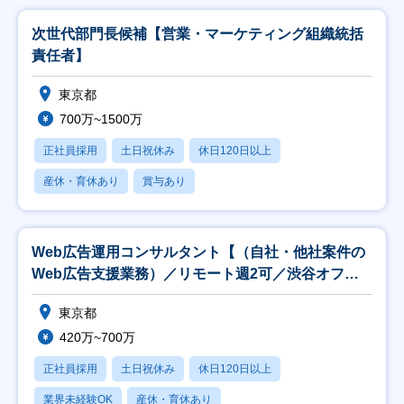
次世代部門長候補【営業・マーケティング組織統括
責任者】
東京都
700万~1500万
正社員採用
土日祝休み
休日120日以上
産休・育休あり
賞与あり
Web広告運用コンサルタント【（自社・他社案件の
Web広告支援業務）／リモート週2可／渋谷オフィ
ス】
東京都
420万~700万
正社員採用
土日祝休み
休日120日以上
業界未経験OK
産休・育休あり