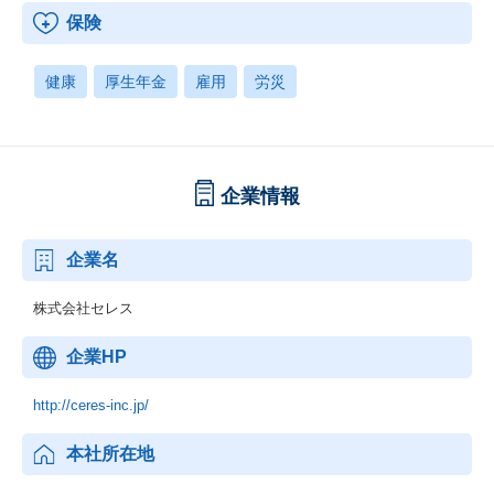
保険
健康
厚生年金
雇用
労災
企業情報
企業名
株式会社セレス
企業HP
http://ceres-inc.jp/
本社所在地