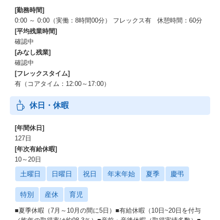
[勤務時間]
0:00 ～ 0:00（実働：8時間00分） フレックス有 休憩時間：60分
[平均残業時間]
確認中
[みなし残業]
確認中
[フレックスタイム]
有（コアタイム：12:00～17:00）
休日・休暇
[年間休日]
127日
[年次有給休暇]
10～20日
土曜日
日曜日
祝日
年末年始
夏季
慶弔
特別
産休
育児
■夏季休暇（7月～10月の間に5日）■有給休暇（10日~20日を付与