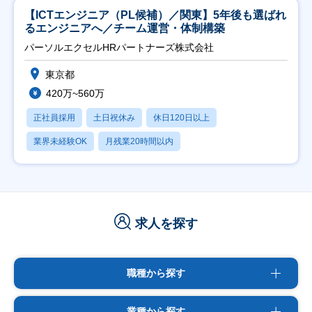
【ICTエンジニア（PL候補）／関東】5年後も選ばれ
るエンジニアへ／チーム運営・体制構築
パーソルエクセルHRパートナーズ株式会社
東京都
420万~560万
正社員採用
土日祝休み
休日120日以上
業界未経験OK
月残業20時間以内
求人を探す
職種から探す
業種から探す