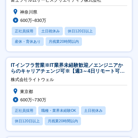
富士フイルムサービスクリエイティブ株式会社
神奈川県
600万~830万
正社員採用
土日祝休み
休日120日以上
産休・育休あり
月残業20時間以内
ITインフラ営業※IT業界未経験歓迎／エンジニアか
らのキャリアチェンジ可※【週3～4日リモート可
能】
株式会社ライトウェル
東京都
600万~730万
正社員採用
職種・業界未経験OK
土日祝休み
休日120日以上
月残業20時間以内