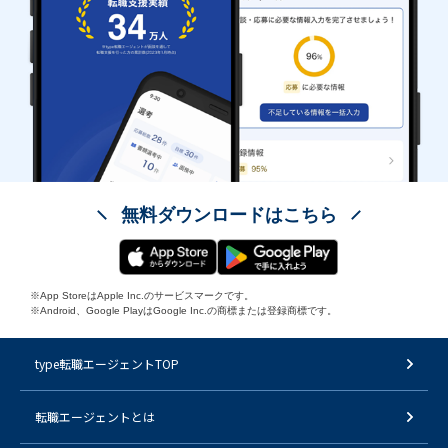
無料ダウンロードはこちら
※App StoreはApple Inc.のサービスマークです。
※Android、Google PlayはGoogle Inc.の商標または登録商標です。
type転職エージェントTOP
転職エージェントとは