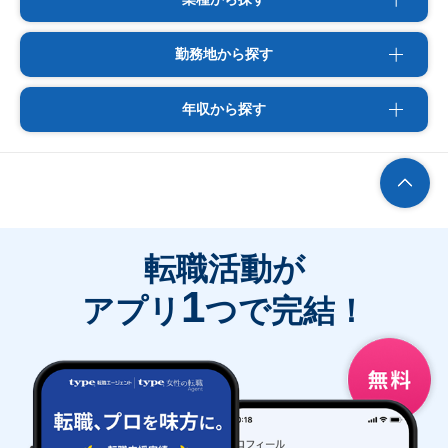
勤務地から探す
年収から探す
転職活動が
1
アプリ
つで完結！