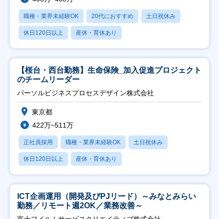
職種・業界未経験OK
20代におすすめ
土日祝休み
休日120日以上
産休・育休あり
【桜台・西台勤務】生命保険_加入促進プロジェクト
のチームリーダー
パーソルビジネスプロセスデザイン株式会社
東京都
422万~511万
正社員採用
職種・業界未経験OK
土日祝休み
休日120日以上
産休・育休あり
ICT企画運用（開発及びPJリード）～みなとみらい
勤務／リモート週2OK／業務改善～