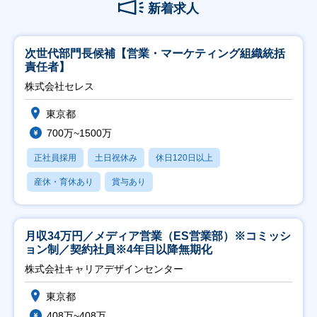
新着求人
次世代部門長候補【営業・マーケティング組織統括
責任者】
株式会社セレス
東京都
700万~1500万
正社員採用
土日祝休み
休日120日以上
産休・育休あり
賞与あり
月収34万円／メディア営業（ES営業部）※コミッシ
ョン制／契約社員※4年目以降無期化
株式会社キャリアデザインセンター
東京都
408万~408万