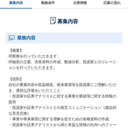
募集内容
勤務条件
企業情報
応募の流れ
募集内容
業務内容
【概要】
IR業務を行っていただきます。
IR施策の立案、決算資料の作成、数値分析、投資家とのリレーシ
ョンを行っていただきます。
【役割】
自社の事業内容や収益構造、将来展望等を投資家にご理解いただ
き、適切な評価をいただくこと
・投資家や証券アナリストに対する事業や業績等に関する情報の
提供
・投資家や証券アナリストとの相互コミュニケーション（建設的
な意見交換）
・事業や将来展望に関する理解を促すための各種資料の作成
・投資家や証券アナリストから得た有益な情報の社内へのフィー