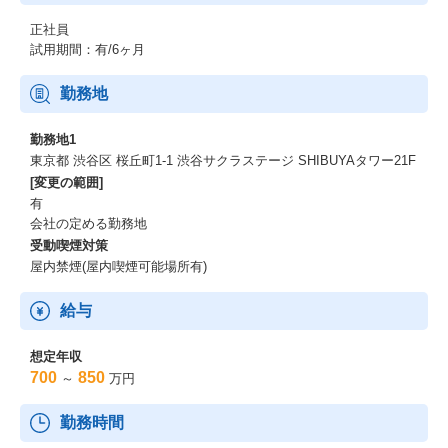
正社員
試用期間：有/6ヶ月
勤務地
勤務地1
東京都 渋谷区 桜丘町1-1 渋谷サクラステージ SHIBUYAタワー21F
[変更の範囲]
有
会社の定める勤務地
受動喫煙対策
屋内禁煙(屋内喫煙可能場所有)
給与
想定年収
700
850
～
万円
勤務時間