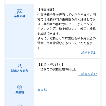
【仕事概要】
企業法務全般を担当していただきます。同
業務内容
社では法務部門の重要性を高く評価してお
り、契約書の作成やレビューからコンプラ
イアンス対応、紛争解決まで、幅広い業務
を経験できます。
さらに、総務として株主総会や取締役会の
運営、文書管理なども行っていただきま
す。
…続きを読む
【必須（MUST）】
・法務での実務経験3年以上
対象となる方
…続きを読む
東京都
勤務地