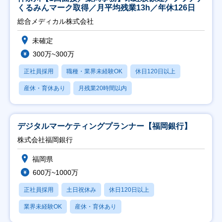
くるみんマーク取得／月平均残業13h／年休126日
総合メディカル株式会社
未確定
300万~300万
正社員採用
職種・業界未経験OK
休日120日以上
産休・育休あり
月残業20時間以内
デジタルマーケティングプランナー【福岡銀行】
株式会社福岡銀行
福岡県
600万~1000万
正社員採用
土日祝休み
休日120日以上
業界未経験OK
産休・育休あり