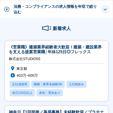
法務・コンプライアンスの求人情報を年収で絞り
込む
新着求人
《営業職》建築業界経験者大歓迎！建築・建設業界
を支える提案営業職│年休125日◎フレックス
株式会社STUDIO55
東京都
403万~600万
正社員採用
職種・業界未経験OK
土日祝休み
休日120日以上
産休・育休あり
神奈川【1回面接／薬局事務】未経験歓迎／プラチナ