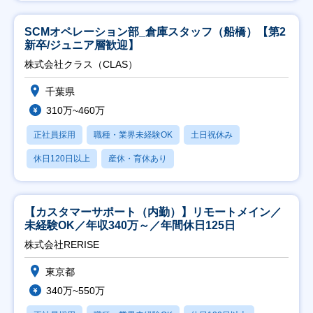
SCMオペレーション部_倉庫スタッフ（船橋）【第2
新卒/ジュニア層歓迎】
株式会社クラス（CLAS）
千葉県
310万~460万
正社員採用
職種・業界未経験OK
土日祝休み
休日120日以上
産休・育休あり
【カスタマーサポート（内勤）】リモートメイン／
未経験OK／年収340万～／年間休日125日
株式会社RERISE
東京都
340万~550万