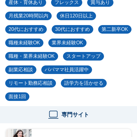
産休・育休あり
フレックス
賞与あり
月残業20時間以内
休日120日以上
20代におすすめ
30代におすすめ
第二新卒OK
職種未経験OK
業界未経験OK
職種・業界未経験OK
スタートアップ
副業応相談
パパママ社員活躍中
リモート勤務応相談
語学力を活かせる
面接1回
専門サイト