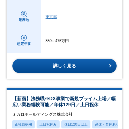
東京都
勤務地
350～475万円
想定年収
詳しく見る
【新宿】法務職※DX事業で新規プライム上場／幅
広い業務経験可能／年休129日／土日祝休
ミガロホールディングス株式会社
正社員採用
土日祝休み
休日120日以上
産休・育休あり