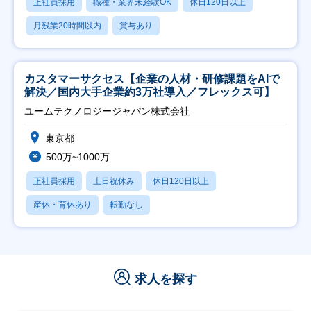
正社員採用
職種・業界未経験OK
休日120日以上
月残業20時間以内
賞与あり
カスタマーサクセス【企業の人材・研修課題をAIで
解決／国内大手企業約3万社導入／フレックス可】
ユームテクノロジージャパン株式会社
東京都
500万~1000万
正社員採用
土日祝休み
休日120日以上
産休・育休あり
転勤なし
求人を探す