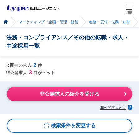
MENU
マーケティング・企画・管理・経営
総務・広報・法務・知財
法務・コンプライアンス／その他の転職・求人・
中途採用一覧
2
公開中の求人
件
3
非公開求人
件がヒット
非公開求人の紹介を受ける
非公開求人とは
検索条件を変更する