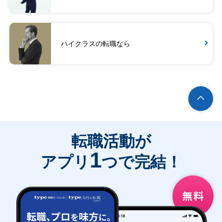
ハイクラスの転職なら
転職活動が
1
アプリ
つで完結！