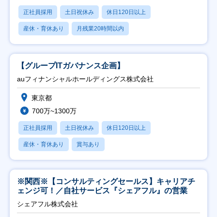
正社員採用
土日祝休み
休日120日以上
産休・育休あり
月残業20時間以内
【グループITガバナンス企画】
auフィナンシャルホールディングス株式会社
東京都
700万~1300万
正社員採用
土日祝休み
休日120日以上
産休・育休あり
賞与あり
※関西※【コンサルティングセールス】キャリアチ
ェンジ可！／自社サービス『シェアフル』の営業
シェアフル株式会社