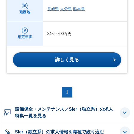
長崎県
大分県
熊本県
勤務地
345～800万円
想定年収
詳しく見る
1
設備保全・メンテナンス／SIer（独立系）の求人
特集一覧を見る
SIer（独立系）の求人情報を職種で絞り込む