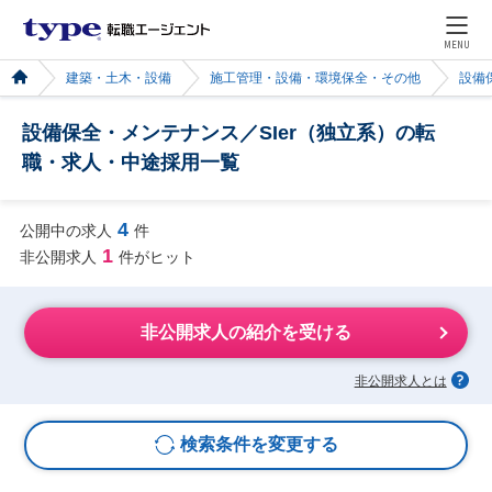
MENU
建築・土木・設備
施工管理・設備・環境保全・その他
設備
設備保全・メンテナンス／SIer（独立系）の転
職・求人・中途採用一覧
4
公開中の求人
件
1
非公開求人
件がヒット
非公開求人の紹介を受ける
非公開求人とは
検索条件を変更する