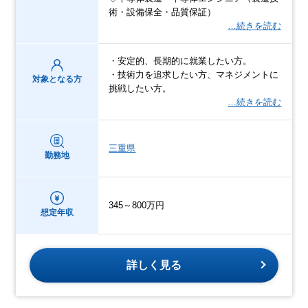
術・設備保全・品質保証）
…続きを読む
・安定的、長期的に就業したい方。
・技術力を追求したい方、マネジメントに
対象となる方
挑戦したい方。
…続きを読む
三重県
勤務地
345～800万円
想定年収
詳しく見る