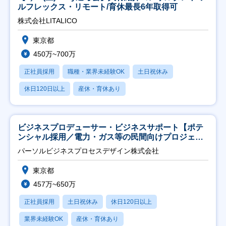
ルフレックス・リモート/育休最長6年取得可
株式会社LITALICO
東京都
450万~700万
正社員採用
職種・業界未経験OK
土日祝休み
休日120日以上
産休・育休あり
ビジネスプロデューサー・ビジネスサポート【ポテ
ンシャル採用／電力・ガス等の民間向けプロジェク
ト推進】
パーソルビジネスプロセスデザイン株式会社
東京都
457万~650万
正社員採用
土日祝休み
休日120日以上
業界未経験OK
産休・育休あり