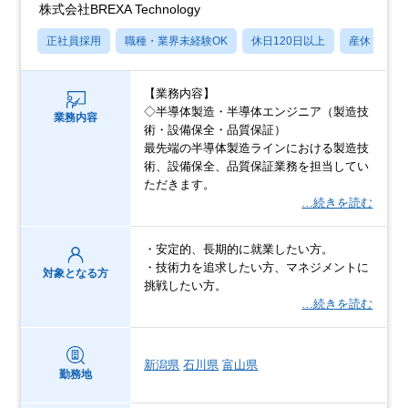
株式会社BREXA Technology
正社員採用
職種・業界未経験OK
休日120日以上
産休・育休
【業務内容】
◇半導体製造・半導体エンジニア（製造技
業務内容
術・設備保全・品質保証）
最先端の半導体製造ラインにおける製造技
術、設備保全、品質保証業務を担当してい
ただきます。
…続きを読む
・安定的、長期的に就業したい方。
・技術力を追求したい方、マネジメントに
対象となる方
挑戦したい方。
…続きを読む
新潟県
石川県
富山県
勤務地