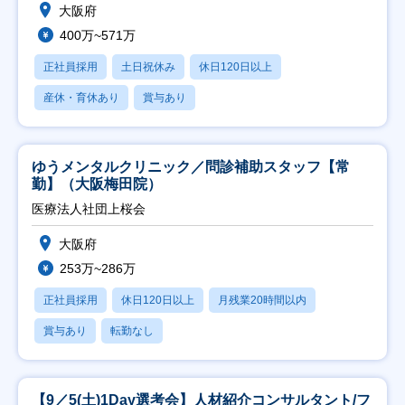
大阪府
400万~571万
正社員採用
土日祝休み
休日120日以上
産休・育休あり
賞与あり
ゆうメンタルクリニック／問診補助スタッフ【常
勤】（大阪梅田院）
医療法人社団上桜会
大阪府
253万~286万
正社員採用
休日120日以上
月残業20時間以内
賞与あり
転勤なし
【9／5(土)1Day選考会】人材紹介コンサルタント/フ