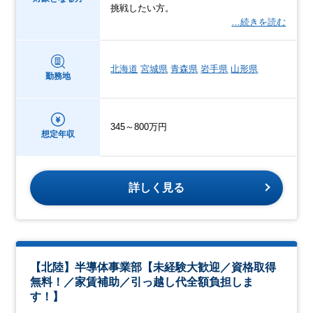
挑戦したい方。
…続きを読む
北海道
宮城県
青森県
岩手県
山形県
勤務地
345～800万円
想定年収
詳しく見る
【北陸】半導体事業部【未経験大歓迎／資格取得
無料！／家賃補助／引っ越し代全額負担しま
す！】