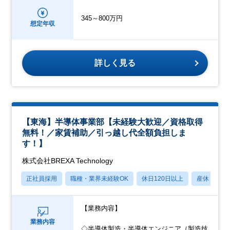
345～800万円
想定年収
詳しく見る
【東海】半導体事業部【未経験大歓迎／資格取得
無料！／家賃補助／引っ越し代全額負担しま
す！】
株式会社BREXA Technology
正社員採用
職種・業界未経験OK
休日120日以上
産休・育休
【業務内容】
業務内容
◇半導体製造・半導体エンジニア（製造技