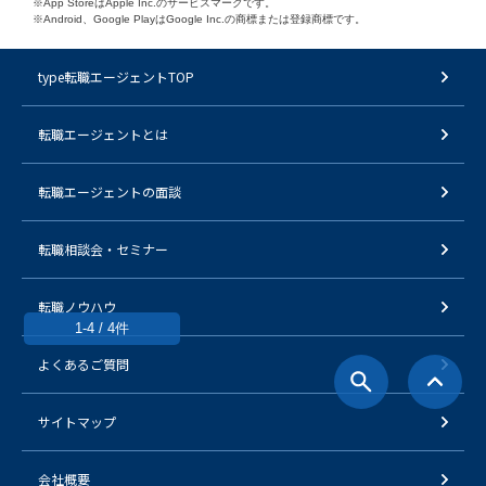
※App StoreはApple Inc.のサービスマークです。
※Android、Google PlayはGoogle Inc.の商標または登録商標です。
type転職エージェントTOP
転職エージェントとは
転職エージェントの面談
転職相談会・セミナー
転職ノウハウ
1-4 / 4件
よくあるご質問
サイトマップ
会社概要