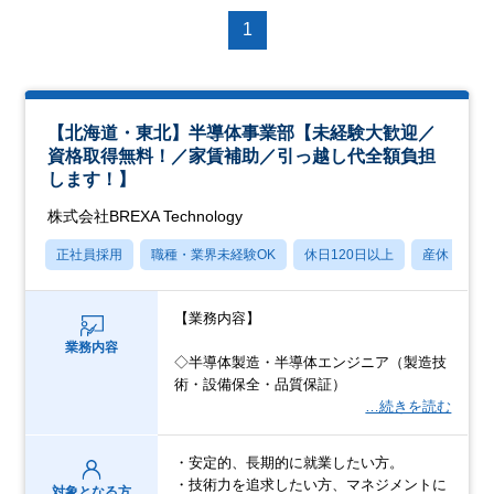
1
【北海道・東北】半導体事業部【未経験大歓迎／
資格取得無料！／家賃補助／引っ越し代全額負担
します！】
株式会社BREXA Technology
正社員採用
職種・業界未経験OK
休日120日以上
産休・育休
【業務内容】
業務内容
◇半導体製造・半導体エンジニア（製造技
術・設備保全・品質保証）
…続きを読む
・安定的、長期的に就業したい方。
・技術力を追求したい方、マネジメントに
対象となる方