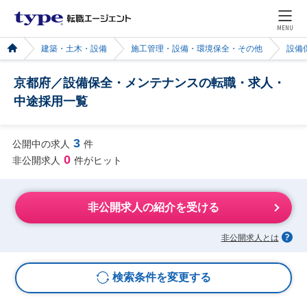
MENU
建築・土木・設備
施工管理・設備・環境保全・その他
設備
京都府／設備保全・メンテナンスの転職・求人・
中途採用一覧
3
公開中の求人
件
0
非公開求人
件がヒット
非公開求人の紹介を受ける
非公開求人とは
検索条件を変更する