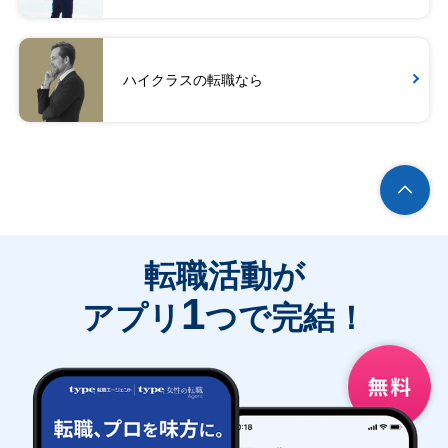
ハイクラスの転職なら
転職活動が
1
アプリ
つで完結！