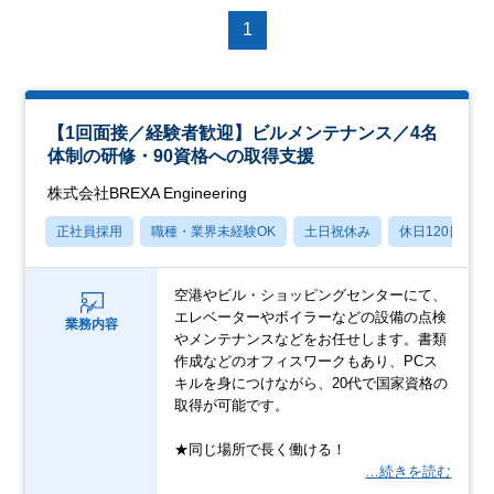
1
【1回面接／経験者歓迎】ビルメンテナンス／4名
体制の研修・90資格への取得支援
株式会社BREXA Engineering
正社員採用
職種・業界未経験OK
土日祝休み
休日120日以上
空港やビル・ショッピングセンターにて、
エレベーターやボイラーなどの設備の点検
業務内容
やメンテナンスなどをお任せします。書類
作成などのオフィスワークもあり、PCス
キルを身につけながら、20代で国家資格の
取得が可能です。
★同じ場所で長く働ける！
…続きを読む