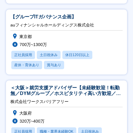
【グループITガバナンス企画】
auフィナンシャルホールディングス株式会社
東京都
700万~1300万
正社員採用
土日祝休み
休日120日以上
産休・育休あり
賞与あり
＜大阪＞就労支援アドバイザー【未経験歓迎！転勤
無／DYMグループ／ホスピタリティ高い方歓迎／土
日祝】
株式会社ワークスバリアフリー
大阪府
320万~400万
正社員採用
職種・業界未経験OK
土日祝休み