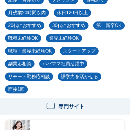
月残業20時間以内
休日120日以上
20代におすすめ
30代におすすめ
第二新卒OK
職種未経験OK
業界未経験OK
職種・業界未経験OK
スタートアップ
副業応相談
パパママ社員活躍中
リモート勤務応相談
語学力を活かせる
面接1回
専門サイト