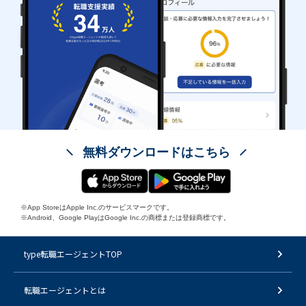
無料ダウンロードはこちら
※App StoreはApple Inc.のサービスマークです。
※Android、Google PlayはGoogle Inc.の商標または登録商標です。
type転職エージェントTOP
転職エージェントとは