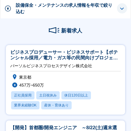
設備保全・メンテナンスの求人情報を年収で絞り
込む
新着求人
ビジネスプロデューサー・ビジネスサポート【ポテ
ンシャル採用／電力・ガス等の民間向けプロジェク
ト推進】
パーソルビジネスプロセスデザイン株式会社
東京都
457万~650万
正社員採用
土日祝休み
休日120日以上
業界未経験OK
産休・育休あり
【開発】首都圏/開発エンジニア ～8/22(土)週末選