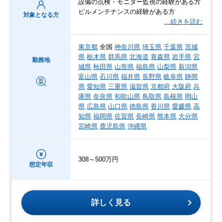
設備の点検・モニター監視の経験がある方
ビルメンテナンスの経験がある方
対象となる方
…続きを読む
東京都
全国
神奈川県
埼玉県
千葉県
茨城
県
栃木県
群馬県
北海道
青森県
岩手県
宮
勤務地
城県
秋田県
山形県
福島県
山梨県
新潟県
富山県
石川県
福井県
長野県
岐阜県
静岡
県
愛知県
三重県
滋賀県
京都府
大阪府
兵
庫県
奈良県
和歌山県
鳥取県
島根県
岡山
県
広島県
山口県
徳島県
香川県
愛媛県
高
知県
福岡県
佐賀県
長崎県
熊本県
大分県
宮崎県
鹿児島県
沖縄県
308～500万円
想定年収
詳しく見る