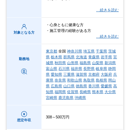
…続きを読む
・心身ともに健康な方
・施工管理の経験がある方
対象となる方
…続きを読む
東京都
全国
神奈川県
埼玉県
千葉県
茨城
県
栃木県
群馬県
北海道
青森県
岩手県
宮
勤務地
城県
秋田県
山形県
福島県
山梨県
新潟県
富山県
石川県
福井県
長野県
岐阜県
静岡
県
愛知県
三重県
滋賀県
京都府
大阪府
兵
庫県
奈良県
和歌山県
鳥取県
島根県
岡山
県
広島県
山口県
徳島県
香川県
愛媛県
高
知県
福岡県
佐賀県
長崎県
熊本県
大分県
宮崎県
鹿児島県
沖縄県
308～500万円
想定年収