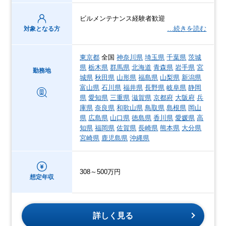
ビルメンテナンス経験者歓迎
…続きを読む
対象となる方
東京都
全国
神奈川県
埼玉県
千葉県
茨城
県
栃木県
群馬県
北海道
青森県
岩手県
宮
勤務地
城県
秋田県
山形県
福島県
山梨県
新潟県
富山県
石川県
福井県
長野県
岐阜県
静岡
県
愛知県
三重県
滋賀県
京都府
大阪府
兵
庫県
奈良県
和歌山県
鳥取県
島根県
岡山
県
広島県
山口県
徳島県
香川県
愛媛県
高
知県
福岡県
佐賀県
長崎県
熊本県
大分県
宮崎県
鹿児島県
沖縄県
308～500万円
想定年収
詳しく見る