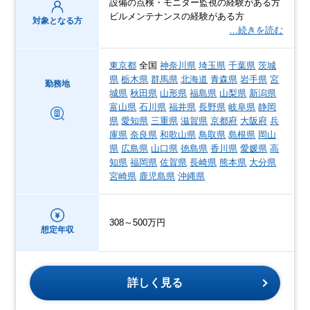
設備の点検・モニター監視の経験がある方
ビルメンテナンスの経験がある方
対象となる方
…続きを読む
東京都
全国
神奈川県
埼玉県
千葉県
茨城
県
栃木県
群馬県
北海道
青森県
岩手県
宮
勤務地
城県
秋田県
山形県
福島県
山梨県
新潟県
富山県
石川県
福井県
長野県
岐阜県
静岡
県
愛知県
三重県
滋賀県
京都府
大阪府
兵
庫県
奈良県
和歌山県
鳥取県
島根県
岡山
県
広島県
山口県
徳島県
香川県
愛媛県
高
知県
福岡県
佐賀県
長崎県
熊本県
大分県
宮崎県
鹿児島県
沖縄県
308～500万円
想定年収
詳しく見る