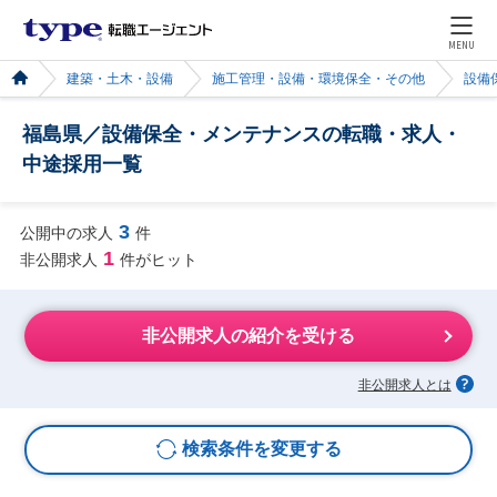
MENU
建築・土木・設備
施工管理・設備・環境保全・その他
設備
福島県／設備保全・メンテナンスの転職・求人・
中途採用一覧
3
公開中の求人
件
1
非公開求人
件がヒット
非公開求人の紹介を受ける
非公開求人とは
検索条件を変更する