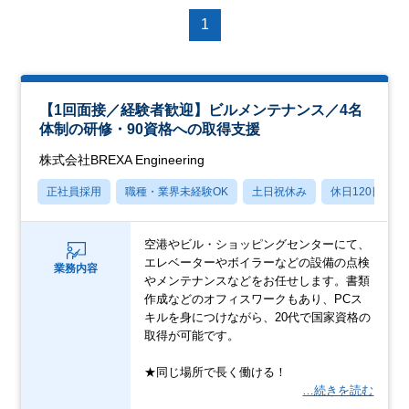
1
【1回面接／経験者歓迎】ビルメンテナンス／4名
体制の研修・90資格への取得支援
株式会社BREXA Engineering
正社員採用
職種・業界未経験OK
土日祝休み
休日120日以上
空港やビル・ショッピングセンターにて、
エレベーターやボイラーなどの設備の点検
業務内容
やメンテナンスなどをお任せします。書類
作成などのオフィスワークもあり、PCス
キルを身につけながら、20代で国家資格の
取得が可能です。
★同じ場所で長く働ける！
…続きを読む