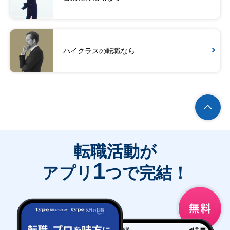
ハイクラスの転職なら
転職活動が
1
アプリ
つで完結！