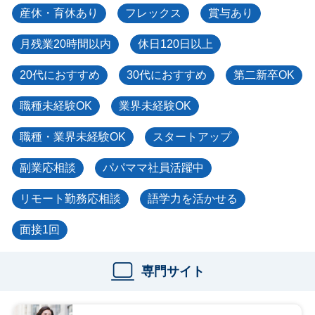
産休・育休あり
フレックス
賞与あり
月残業20時間以内
休日120日以上
20代におすすめ
30代におすすめ
第二新卒OK
職種未経験OK
業界未経験OK
職種・業界未経験OK
スタートアップ
副業応相談
パパママ社員活躍中
リモート勤務応相談
語学力を活かせる
面接1回
専門サイト