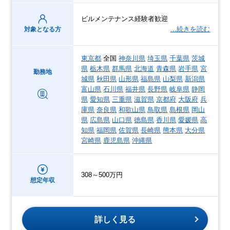
ビルメンテナンス経験者歓迎
…続きを読む
対象となる方
東京都
全国
神奈川県
埼玉県
千葉県
茨城
県
栃木県
群馬県
北海道
青森県
岩手県
宮
勤務地
城県
秋田県
山形県
福島県
山梨県
新潟県
富山県
石川県
福井県
長野県
岐阜県
静岡
県
愛知県
三重県
滋賀県
京都府
大阪府
兵
庫県
奈良県
和歌山県
鳥取県
島根県
岡山
県
広島県
山口県
徳島県
香川県
愛媛県
高
知県
福岡県
佐賀県
長崎県
熊本県
大分県
宮崎県
鹿児島県
沖縄県
308～500万円
想定年収
詳しく見る