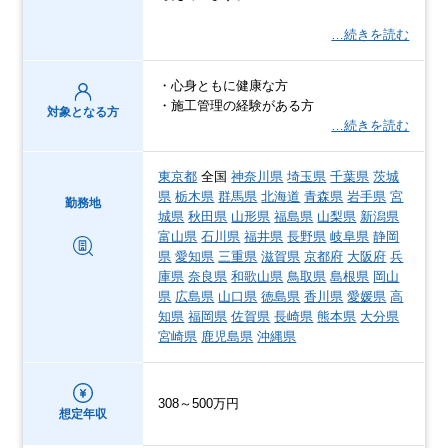
…続きを読む
・心身ともに健康な方
・施工管理の経験がある方
対象となる方
…続きを読む
東京都
全国
神奈川県
埼玉県
千葉県
茨城
県
栃木県
群馬県
北海道
青森県
岩手県
宮
勤務地
城県
秋田県
山形県
福島県
山梨県
新潟県
富山県
石川県
福井県
長野県
岐阜県
静岡
県
愛知県
三重県
滋賀県
京都府
大阪府
兵
庫県
奈良県
和歌山県
鳥取県
島根県
岡山
県
広島県
山口県
徳島県
香川県
愛媛県
高
知県
福岡県
佐賀県
長崎県
熊本県
大分県
宮崎県
鹿児島県
沖縄県
308～500万円
想定年収