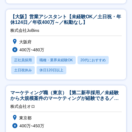
【大阪】営業アシスタント【未経験OK／土日祝・年
休124日／年収400万～／転勤なし】
株式会社JoBins
大阪府
400万~480万
正社員採用
職種・業界未経験OK
20代におすすめ
土日祝休み
休日120日以上
マーケティング職（東京）【第二新卒採用／未経験
から大規模案件のマーケティングが経験できる／研
修充実】
株式会社オロ
東京都
400万~450万