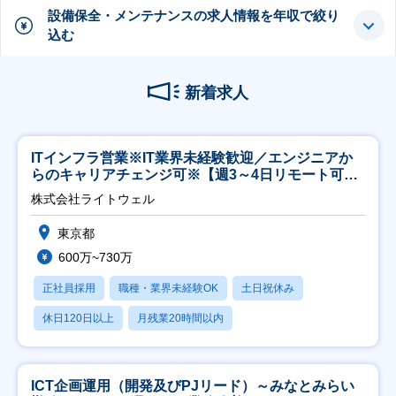
設備保全・メンテナンスの求人情報を年収で絞り
込む
新着求人
ITインフラ営業※IT業界未経験歓迎／エンジニアか
らのキャリアチェンジ可※【週3～4日リモート可
能】
株式会社ライトウェル
東京都
600万~730万
正社員採用
職種・業界未経験OK
土日祝休み
休日120日以上
月残業20時間以内
ICT企画運用（開発及びPJリード）～みなとみらい