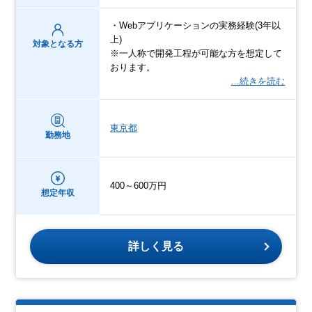
・Webアプリケーションの実務経験(3年以
上)
対象となる方
※一人称で開発工程が可能な方を想定して
おります。
…続きを読む
東京都
勤務地
400～600万円
想定年収
詳しく見る