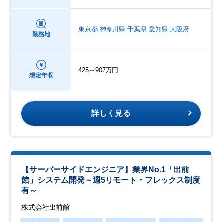
東京都
神奈川県
千葉県
愛知県
大阪府
勤務地
425～907万円
想定年収
詳しく見る
【サーバーサイドエンジニア】業界No.1「出前
館」システム開発～週5リモート・フレックス制度
有～
株式会社出前館