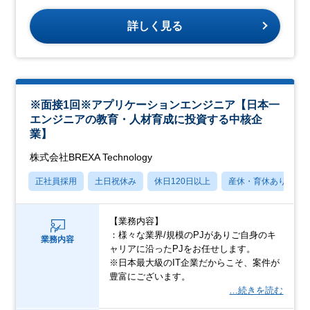
詳しく見る
※面接1回※アプリケーションエンジニア【日本一
エンジニアの教育・人材育成に投資する中核企
業】
株式会社BREXA Technology
正社員採用
土日祝休み
休日120日以上
産休・育休あり
【業務内容】
：様々な業界/規模のPJがありご自身のキ
業務内容
ャリアに沿ったPJをお任せします。
※日本最大級のIT企業だからこそ、案件が
豊富にございます。
…続きを読む