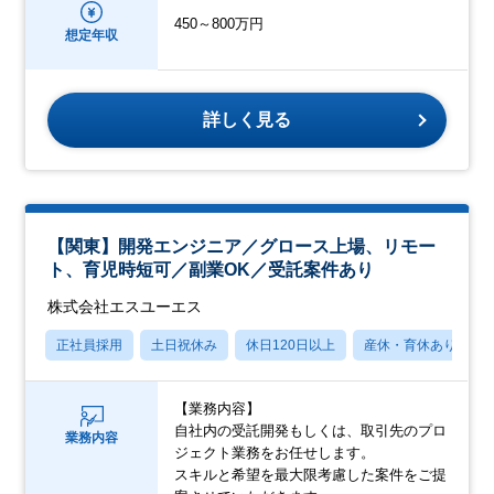
450～800万円
想定年収
詳しく見る
【関東】開発エンジニア／グロース上場、リモー
ト、育児時短可／副業OK／受託案件あり
株式会社エスユーエス
正社員採用
土日祝休み
休日120日以上
産休・育休あり
【業務内容】
自社内の受託開発もしくは、取引先のプロ
業務内容
ジェクト業務をお任せします。
スキルと希望を最大限考慮した案件をご提