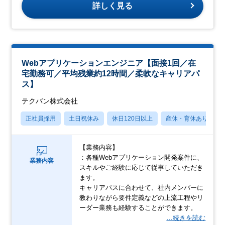
詳しく見る
Webアプリケーションエンジニア【面接1回／在
宅勤務可／平均残業約12時間／柔軟なキャリアパ
ス】
テクバン株式会社
正社員採用
土日祝休み
休日120日以上
産休・育休あり
【業務内容】
：各種Webアプリケーション開発案件に、
業務内容
スキルやご経験に応じて従事していただき
ます。
キャリアパスに合わせて、社内メンバーに
教わりながら要件定義などの上流工程やリ
ーダー業務も経験することができます。
…続きを読む