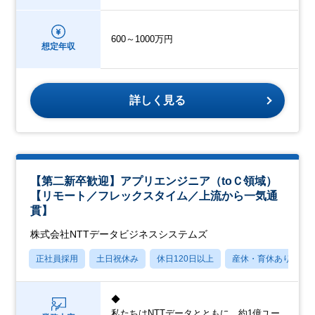
600～1000万円
想定年収
詳しく見る
【第二新卒歓迎】アプリエンジニア（toＣ領域）
【リモート／フレックスタイム／上流から一気通
貫】
株式会社NTTデータビジネスシステムズ
正社員採用
土日祝休み
休日120日以上
産休・育休あり
◆
私たちはNTTデータとともに、約1億ユー