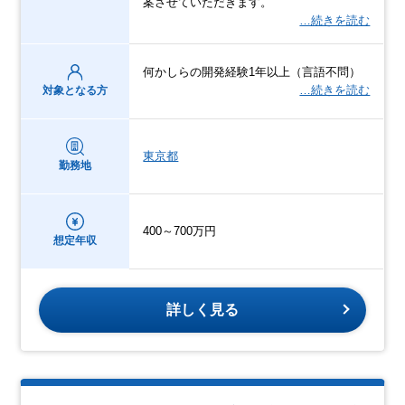
案させていただきます。
…続きを読む
何かしらの開発経験1年以上（言語不問）
…続きを読む
対象となる方
東京都
勤務地
400～700万円
想定年収
詳しく見る