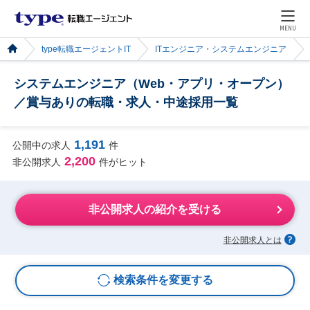
MENU
type転職エージェントIT
ITエンジニア・システムエンジニア
システムエンジニア（Web・アプリ・オープン）
／賞与ありの転職・求人・中途採用一覧
1,191
公開中の求人
件
2,200
非公開求人
件がヒット
非公開求人の紹介を受ける
非公開求人とは
検索条件を変更する