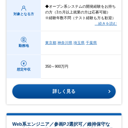
◆オープン系システムの開発経験をお持ち
の方（3カ月以上就業の方は応募可能）
対象となる方
※経験年数不問（テスト経験も方も歓迎）
…続きを読む
東京都
神奈川県
埼玉県
千葉県
勤務地
350～900万円
想定年収
詳しく見る
Web系エンジニア／参画PJ選択可／維持保守な