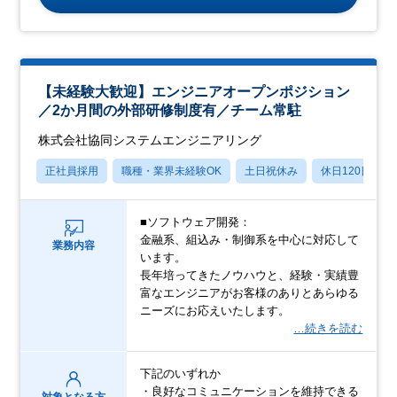
【未経験大歓迎】エンジニアオープンポジション
／2か月間の外部研修制度有／チーム常駐
株式会社協同システムエンジニアリング
正社員採用
職種・業界未経験OK
土日祝休み
休日120日以上
■ソフトウェア開発：
金融系、組込み・制御系を中心に対応して
業務内容
います。
長年培ってきたノウハウと、経験・実績豊
富なエンジニアがお客様のありとあらゆる
ニーズにお応えいたします。
…続きを読む
下記のいずれか
・良好なコミュニケーションを維持できる