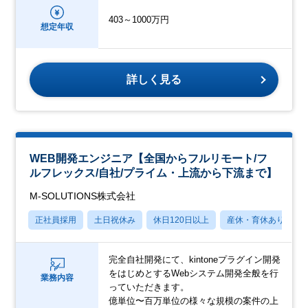
403～1000万円
想定年収
詳しく見る
WEB開発エンジニア【全国からフルリモート/フ
ルフレックス/自社/プライム・上流から下流まで】
M-SOLUTIONS株式会社
正社員採用
土日祝休み
休日120日以上
産休・育休あり
完全自社開発にて、kintoneプラグイン開発
をはじめとするWebシステム開発全般を行
業務内容
っていただきます。
億単位〜百万単位の様々な規模の案件の上