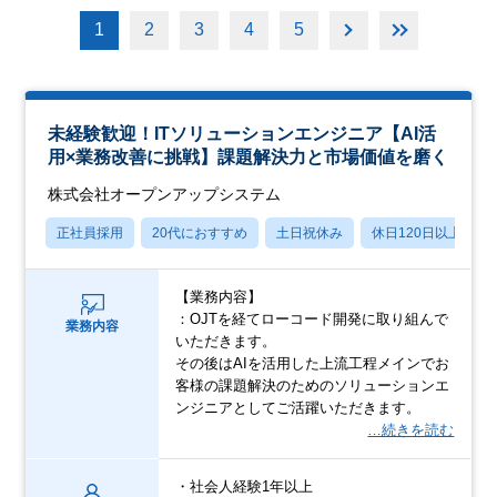
1
2
3
4
5
未経験歓迎！ITソリューションエンジニア【AI活
用×業務改善に挑戦】課題解決力と市場価値を磨く
株式会社オープンアップシステム
正社員採用
20代におすすめ
土日祝休み
休日120日以上
【業務内容】
：OJTを経てローコード開発に取り組んで
業務内容
いただきます。
その後はAIを活用した上流工程メインでお
客様の課題解決のためのソリューションエ
ンジニアとしてご活躍いただきます。
…続きを読む
・社会人経験1年以上