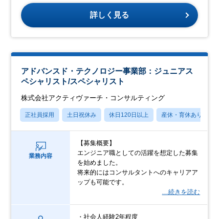
詳しく見る
アドバンスド・テクノロジー事業部：ジュニアス
ペシャリスト/スペシャリスト
株式会社アクティヴァーチ・コンサルティング
正社員採用
土日祝休み
休日120日以上
産休・育休あり
【募集概要】
エンジニア職としての活躍を想定した募集
業務内容
を始めました。
将来的にはコンサルタントへのキャリアア
ップも可能です。
…続きを読む
・社会人経験2年程度