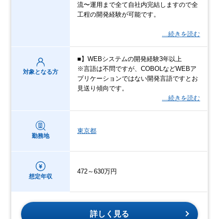
流〜運用まで全て自社内完結しますので全
工程の開発経験が可能です。
…続きを読む
■】WEBシステムの開発経験3年以上
※言語は不問ですが、COBOLなどWEBア
対象となる方
プリケーションではない開発言語ですとお
見送り傾向です。
…続きを読む
東京都
勤務地
472～630万円
想定年収
詳しく見る