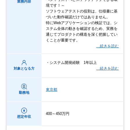
業務内容
境です！～
ソフトウェアテストの役割は、仕様書に基
づいた動作確認だけではありません。
特にWebアプリケーションの検証では、シ
ステム全体の動きを確認するため、実務を
通じてプロダクトの構造を深く把握してい
くことが重要です。
…続きを読む
・システム開発経験 1年以上
…続きを読む
対象となる方
東京都
勤務地
400～450万円
想定年収