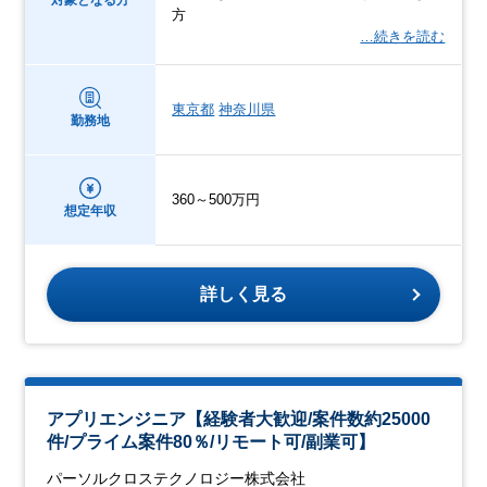
対象となる方
方
…続きを読む
東京都
神奈川県
勤務地
360～500万円
想定年収
詳しく見る
アプリエンジニア【経験者大歓迎/案件数約25000
件/プライム案件80％/リモート可/副業可】
パーソルクロステクノロジー株式会社