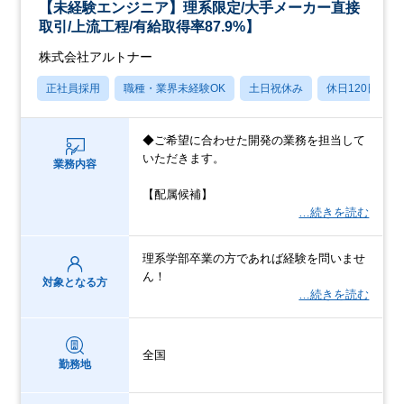
【未経験エンジニア】理系限定/大手メーカー直接
取引/上流工程/有給取得率87.9%】
株式会社アルトナー
正社員採用
職種・業界未経験OK
土日祝休み
休日120日以上
◆ご希望に合わせた開発の業務を担当して
いただきます。
業務内容
【配属候補】
…続きを読む
理系学部卒業の方であれば経験を問いませ
ん！
対象となる方
…続きを読む
全国
勤務地