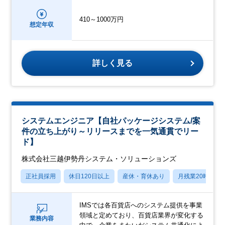
410～1000万円
想定年収
詳しく見る
システムエンジニア【自社パッケージシステム/案
件の立ち上がり～リリースまでを一気通貫でリー
ド】
株式会社三越伊勢丹システム・ソリューションズ
正社員採用
休日120日以上
産休・育休あり
月残業20時間以
IMSでは各百貨店へのシステム提供を事業
領域と定めており、百貨店業界が変化する
業務内容