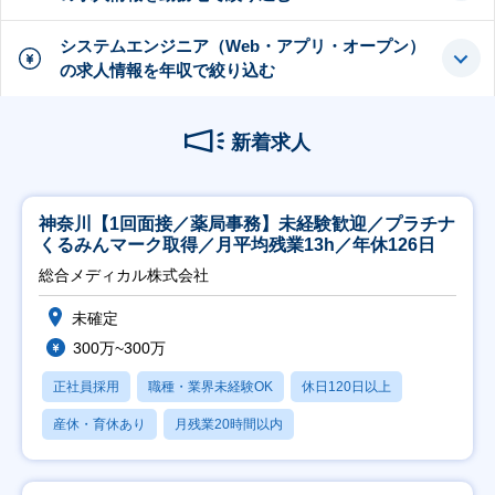
システムエンジニア（Web・アプリ・オープン）
の求人情報を年収で絞り込む
新着求人
神奈川【1回面接／薬局事務】未経験歓迎／プラチナ
くるみんマーク取得／月平均残業13h／年休126日
総合メディカル株式会社
未確定
300万~300万
正社員採用
職種・業界未経験OK
休日120日以上
産休・育休あり
月残業20時間以内