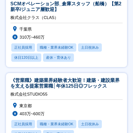
SCMオペレーション部_倉庫スタッフ（船橋）【第2
新卒/ジュニア層歓迎】
株式会社クラス（CLAS）
千葉県
310万~460万
正社員採用
職種・業界未経験OK
土日祝休み
休日120日以上
産休・育休あり
《営業職》建築業界経験者大歓迎！建築・建設業界
を支える提案営業職│年休125日◎フレックス
株式会社STUDIO55
東京都
403万~600万
正社員採用
職種・業界未経験OK
土日祝休み