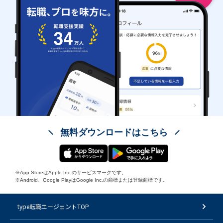
無料ダウンロードはこちら
※App StoreはApple Inc.のサービスマークです。
※Android、Google PlayはGoogle Inc.の商標または登録商標です。
type転職エージェントTOP