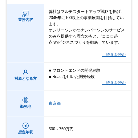
弊社はマルチスタートアップ戦略を掲げ、
2045年に100以上の事業展開を目指してい
業務内容
ます。
オンリーワンかつナンバーワンのサービス
のみを提供する理念のもと、“ココロ起
点”のビジネスづくりを徹底しています。
…続きを読む
■ フロントエンドの開発経験
■ Reactを用いた開発経験
対象となる方
…続きを読む
東京都
勤務地
500～750万円
想定年収