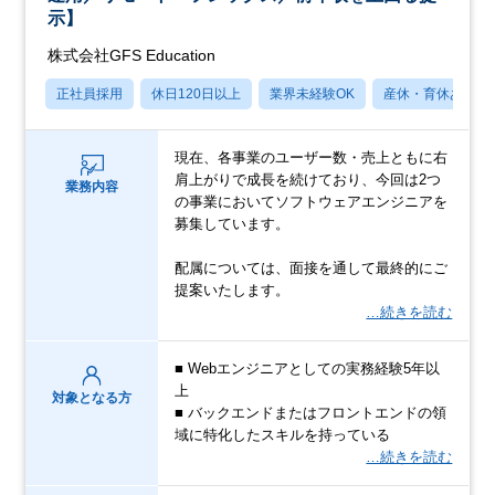
示】
株式会社GFS Education
正社員採用
休日120日以上
業界未経験OK
産休・育休あり
現在、各事業のユーザー数・売上ともに右
肩上がりで成長を続けており、今回は2つ
業務内容
の事業においてソフトウェアエンジニアを
募集しています。
配属については、面接を通して最終的にご
提案いたします。
…続きを読む
■ Webエンジニアとしての実務経験5年以
上
対象となる方
■ バックエンドまたはフロントエンドの領
域に特化したスキルを持っている
…続きを読む