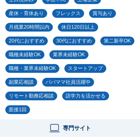
産休・育休あり
フレックス
賞与あり
月残業20時間以内
休日120日以上
20代におすすめ
30代におすすめ
第二新卒OK
職種未経験OK
業界未経験OK
職種・業界未経験OK
スタートアップ
副業応相談
パパママ社員活躍中
リモート勤務応相談
語学力を活かせる
面接1回
専門サイト