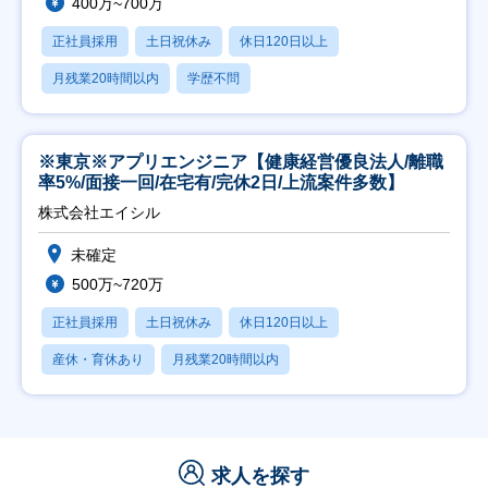
400万~700万
正社員採用
土日祝休み
休日120日以上
月残業20時間以内
学歴不問
※東京※アプリエンジニア【健康経営優良法人/離職
率5%/面接一回/在宅有/完休2日/上流案件多数】
株式会社エイシル
未確定
500万~720万
正社員採用
土日祝休み
休日120日以上
産休・育休あり
月残業20時間以内
求人を探す