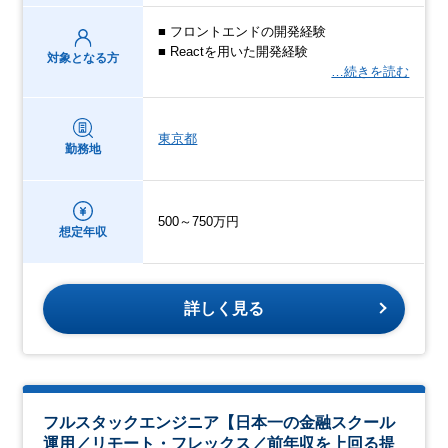
■ フロントエンドの開発経験
■ Reactを用いた開発経験
対象となる方
…続きを読む
東京都
勤務地
500～750万円
想定年収
詳しく見る
フルスタックエンジニア【日本一の金融スクール
運用／リモート・フレックス／前年収を上回る提