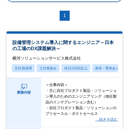
1
設備管理システム導入に関するエンジニア～日本
の工場のDX課題解決～
横河ソリューションサービス株式会社
正社員採用
土日祝休み
休日120日以上
産休・育休あり
＜仕事内容＞
・主に自社プロダクト製品・ソリューショ
業務内容
ン導入のためのエンジニアリング（他社製
品のインテグレーション含む）
・自社プロダクト製品・ソリューションの
プリセースル・ポストセールス
…続きを読む