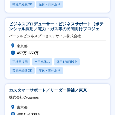
職種未経験OK
産休・育休あり
ビジネスプロデューサー・ビジネスサポート【ポテ
ンシャル採用／電力・ガス等の民間向けプロジェク
ト推進】
パーソルビジネスプロセスデザイン株式会社
東京都
457万~650万
正社員採用
土日祝休み
休日120日以上
業界未経験OK
産休・育休あり
カスタマーサポート／リーダー候補／東京
株式会社Cygames
東京都
400万~1000万