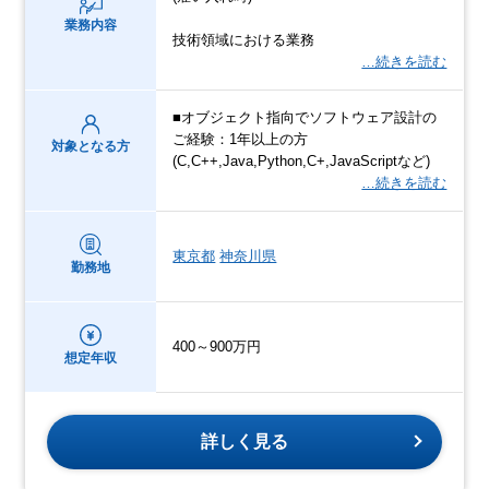
業務内容
技術領域における業務
…続きを読む
■オブジェクト指向でソフトウェア設計の
ご経験：1年以上の方
対象となる方
(C,C++,Java,Python,C+,JavaScriptなど)
…続きを読む
東京都
神奈川県
勤務地
400～900万円
想定年収
詳しく見る