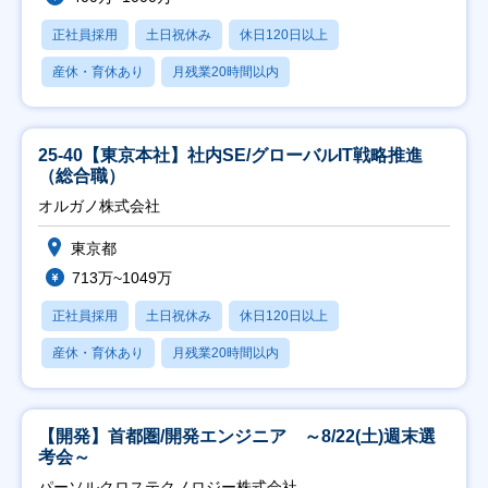
正社員採用
土日祝休み
休日120日以上
産休・育休あり
月残業20時間以内
25-40【東京本社】社内SE/グローバルIT戦略推進
（総合職）
オルガノ株式会社
東京都
713万~1049万
正社員採用
土日祝休み
休日120日以上
産休・育休あり
月残業20時間以内
【開発】首都圏/開発エンジニア ～8/22(土)週末選
考会～
パーソルクロステクノロジー株式会社