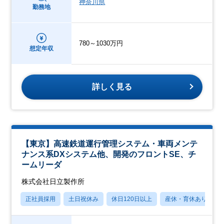
神奈川県
勤務地
780～1030万円
想定年収
詳しく見る
【東京】高速鉄道運行管理システム・車両メンテ
ナンス系DXシステム他、開発のフロントSE、チ
ームリーダ
株式会社日立製作所
正社員採用
土日祝休み
休日120日以上
産休・育休あり