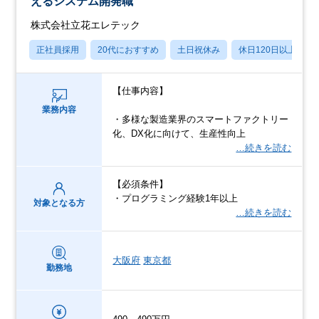
えるシステム開発職
株式会社立花エレテック
正社員採用
20代におすすめ
土日祝休み
休日120日以上
【仕事内容】
業務内容
・多様な製造業界のスマートファクトリー
化、DX化に向けて、生産性向上
…続きを読む
【必須条件】
・プログラミング経験1年以上
対象となる方
…続きを読む
大阪府
東京都
勤務地