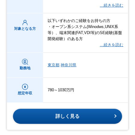
…続きを読む
以下いずれかのご経験をお持ちの方
・オープン系システム(Winodws,UNIX系
対象となる方
等）、端末関連(FAT,VDI等)のSE経験(基盤
開発経験）のある方
…続きを読む
東京都
神奈川県
勤務地
780～1030万円
想定年収
詳しく見る