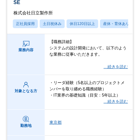
SE
株式会社日立製作所
正社員採用
土日祝休み
休日120日以上
産休・育休あり
【職務詳細】
システムの設計開発において、以下のよう
業務内容
な業務に従事いただきます。
…続きを読む
・リーダ経験（5名以上のプロジェクトメ
ンバーを取り纏める職務経験）
対象となる方
・IT業界の基礎知識（目安：5年以上）
…続きを読む
東京都
勤務地