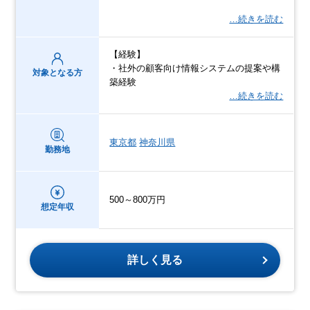
…続きを読む
【経験】
・社外の顧客向け情報システムの提案や構
対象となる方
築経験
…続きを読む
東京都
神奈川県
勤務地
500～800万円
想定年収
詳しく見る