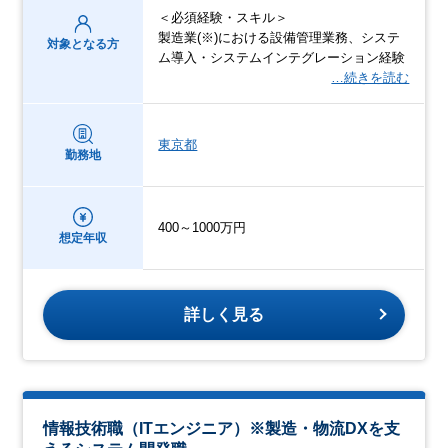
＜必須経験・スキル＞
製造業(※)における設備管理業務、システ
対象となる方
ム導入・システムインテグレーション経験
…続きを読む
東京都
勤務地
400～1000万円
想定年収
詳しく見る
情報技術職（ITエンジニア）※製造・物流DXを支