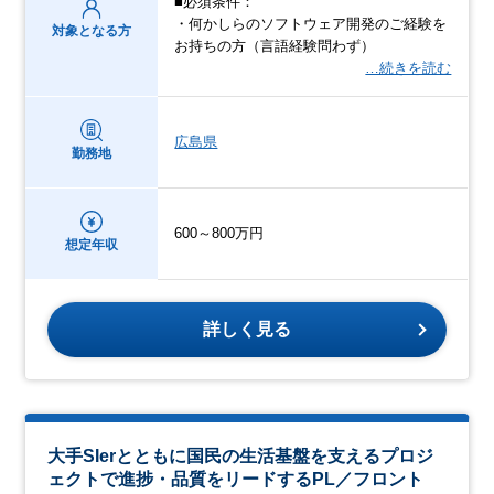
■必須条件：
・何かしらのソフトウェア開発のご経験を
対象となる方
お持ちの方（言語経験問わず）
…続きを読む
広島県
勤務地
600～800万円
想定年収
詳しく見る
大手SIerとともに国民の生活基盤を支えるプロジ
ェクトで進捗・品質をリードするPL／フロント