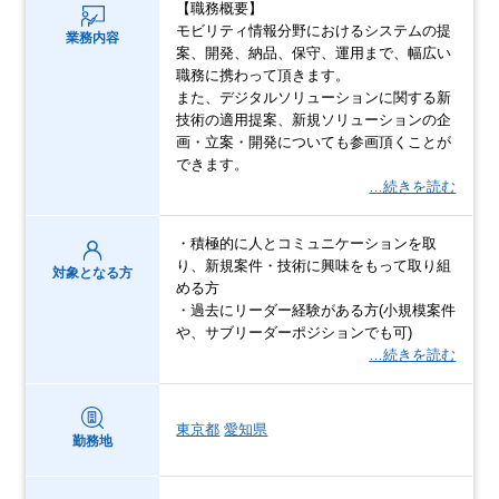
【職務概要】
モビリティ情報分野におけるシステムの提
業務内容
案、開発、納品、保守、運用まで、幅広い
職務に携わって頂きます。
また、デジタルソリューションに関する新
技術の適用提案、新規ソリューションの企
画・立案・開発についても参画頂くことが
できます。
…続きを読む
・積極的に人とコミュニケーションを取
り、新規案件・技術に興味をもって取り組
対象となる方
める方
・過去にリーダー経験がある方(小規模案件
や、サブリーダーポジションでも可)
…続きを読む
東京都
愛知県
勤務地