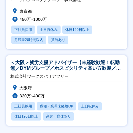
東京都
450万~1000万
正社員採用
土日祝休み
休日120日以上
月残業20時間以内
賞与あり
＜大阪＞就労支援アドバイザー【未経験歓迎！転勤
無／DYMグループ／ホスピタリティ高い方歓迎／土
日祝】
株式会社ワークスバリアフリー
大阪府
320万~400万
正社員採用
職種・業界未経験OK
土日祝休み
休日120日以上
産休・育休あり