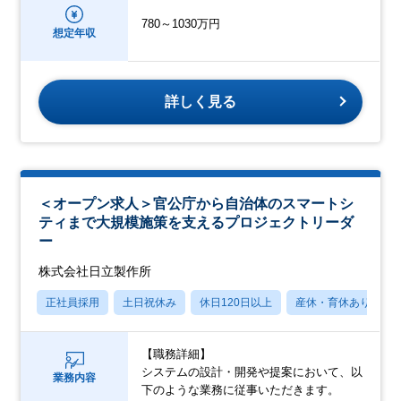
780～1030万円
想定年収
詳しく見る
＜オープン求人＞官公庁から自治体のスマートシ
ティまで大規模施策を支えるプロジェクトリーダ
ー
株式会社日立製作所
正社員採用
土日祝休み
休日120日以上
産休・育休あり
【職務詳細】
システムの設計・開発や提案において、以
業務内容
下のような業務に従事いただきます。