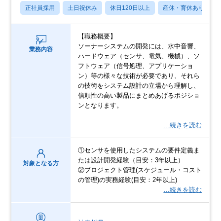
正社員採用
土日祝休み
休日120日以上
産休・育休あり
【職務概要】
ソーナーシステムの開発には、水中音響、
業務内容
ハードウェア（センサ、電気、機械）、ソ
フトウェア（信号処理、アプリケーショ
ン）等の様々な技術が必要であり、それら
の技術をシステム設計の立場から理解し、
信頼性の高い製品にまとめあげるポジショ
ンとなります。
…続きを読む
①センサを使用したシステムの要件定義ま
たは設計開発経験（目安：3年以上）
対象となる方
②プロジェクト管理(スケジュール・コスト
の管理)の実務経験(目安：2年以上)
…続きを読む