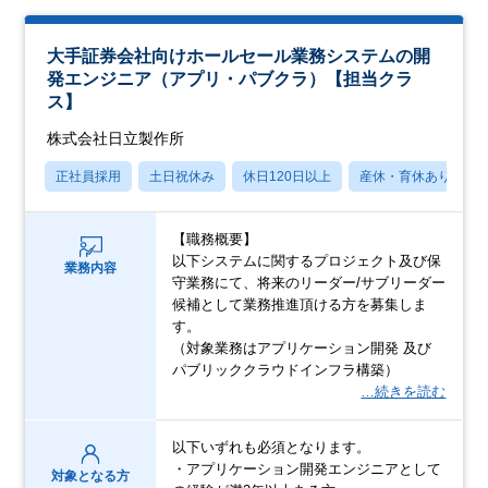
大手証券会社向けホールセール業務システムの開
発エンジニア（アプリ・パブクラ）【担当クラ
ス】
株式会社日立製作所
正社員採用
土日祝休み
休日120日以上
産休・育休あり
【職務概要】
以下システムに関するプロジェクト及び保
業務内容
守業務にて、将来のリーダー/サブリーダー
候補として業務推進頂ける方を募集しま
す。
（対象業務はアプリケーション開発 及び
パブリッククラウドインフラ構築）
…続きを読む
以下いずれも必須となります。
・アプリケーション開発エンジニアとして
対象となる方