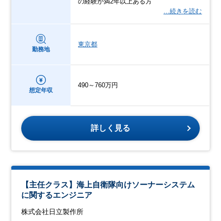
の経験が満2年以上ある方
…続きを読む
東京都
勤務地
490～760万円
想定年収
詳しく見る
【主任クラス】海上自衛隊向けソーナーシステム
に関するエンジニア
株式会社日立製作所