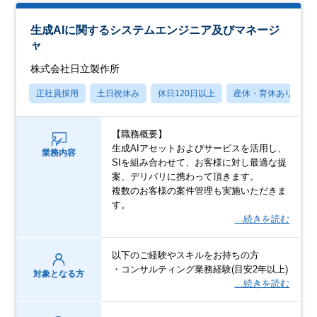
生成AIに関するシステムエンジニア及びマネージ
ャ
株式会社日立製作所
正社員採用
土日祝休み
休日120日以上
産休・育休あり
【職務概要】
生成AIアセットおよびサービスを活用し、
業務内容
SIを組み合わせて、お客様に対し最適な提
案、デリバリに携わって頂きます。
複数のお客様の案件管理も実施いただきま
す。
…続きを読む
以下のご経験やスキルをお持ちの方
・コンサルティング業務経験(目安2年以上)
対象となる方
…続きを読む