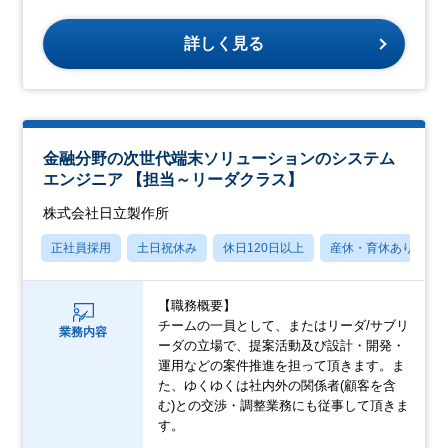
詳しく見る
金融分野の次世代端末ソリューションのシステム
エンジニア 【担当～リーダクラス】
株式会社日立製作所
正社員採用
土日祝休み
休日120日以上
産休・育休あり
【職務概要】
チームの一員として、またはリーダ/サブリ
業務内容
ーダの立場で、提案活動及び設計・開発・
運用などの案件推進を担って頂きます。ま
た、ゆくゆくは社内外の関係者(顧客を含
む)との交渉・調整業務にも従事して頂きま
す。