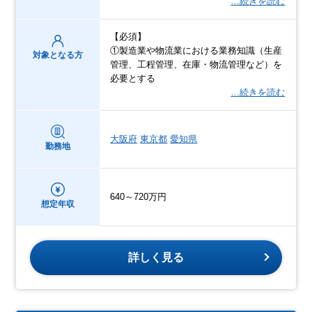
…続きを読む
【必須】
①製造業や物流業における業務知識（生産
対象となる方
管理、工程管理、在庫・物流管理など）を
必要とする
…続きを読む
大阪府
東京都
愛知県
勤務地
640～720万円
想定年収
詳しく見る