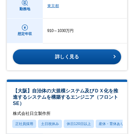
東京都
勤務地
910～1030万円
想定年収
詳しく見る
【大阪】自治体の大規模システム及びＤＸ化を推
進するシステムを構築するエンジニア（フロント
SE）
株式会社日立製作所
正社員採用
土日祝休み
休日120日以上
産休・育休あり