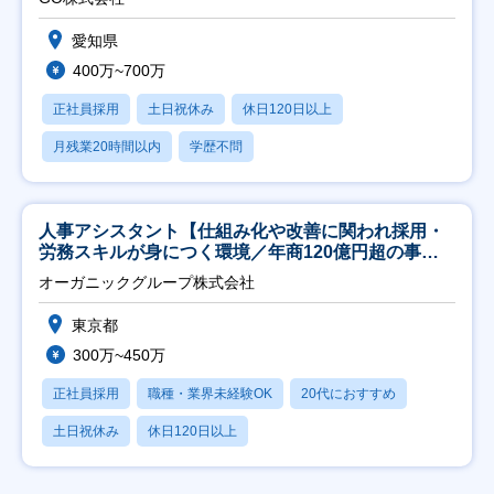
愛知県
400万~700万
正社員採用
土日祝休み
休日120日以上
月残業20時間以内
学歴不問
人事アシスタント【仕組み化や改善に関われ採用・
労務スキルが身につく環境／年商120億円超の事業
会社】
オーガニックグループ株式会社
東京都
300万~450万
正社員採用
職種・業界未経験OK
20代におすすめ
土日祝休み
休日120日以上