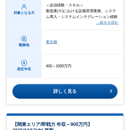
＜必須経験・スキル＞
製造業(※)における設備管理業務、システ
対象となる方
ム導入・システムインテグレーション経験
…続きを読む
東京都
勤務地
400～1000万円
想定年収
詳しく見る
【関東エリア/即戦力 年収～900万円】