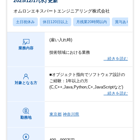
2025/12/17(水) 更新
オムロンエキスパートエンジニアリング株式会社
土日祝休み
休日120日以上
月残業20時間以内
賞与あり
(雇い入れ時)
業務内容
技術領域における業務
…続きを読む
■オブジェクト指向でソフトウェア設計の
ご経験：1年以上の方
対象となる方
(C,C++,Java,Python,C+,JavaScriptなど)
…続きを読む
東京都
神奈川県
勤務地