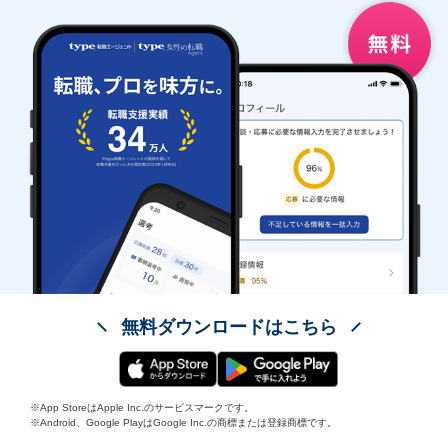
無料ダウンロードはこちら
※App StoreはApple Inc.のサービスマークです。
※Android、Google PlayはGoogle Inc.の商標または登録商標です。