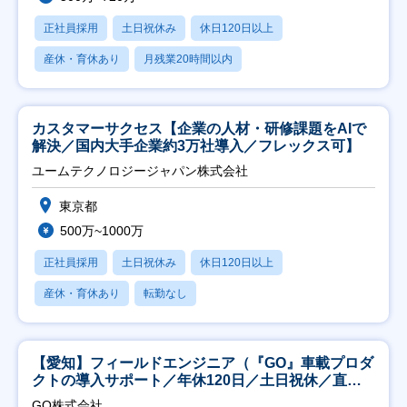
正社員採用
土日祝休み
休日120日以上
産休・育休あり
月残業20時間以内
カスタマーサクセス【企業の人材・研修課題をAIで
解決／国内大手企業約3万社導入／フレックス可】
ユームテクノロジージャパン株式会社
東京都
500万~1000万
正社員採用
土日祝休み
休日120日以上
産休・育休あり
転勤なし
【愛知】フィールドエンジニア（『GO』車載プロダ
クトの導入サポート／年休120日／土日祝休／直行
直帰
GO株式会社