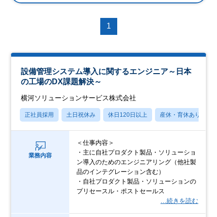
1
設備管理システム導入に関するエンジニア～日本
の工場のDX課題解決～
横河ソリューションサービス株式会社
正社員採用
土日祝休み
休日120日以上
産休・育休あり
＜仕事内容＞
・主に自社プロダクト製品・ソリューショ
業務内容
ン導入のためのエンジニアリング（他社製
品のインテグレーション含む）
・自社プロダクト製品・ソリューションの
プリセースル・ポストセールス
…続きを読む