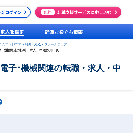
ージログイン
無料
転職支援サービスに申し込む
求人を探す
転職お役立ち情報
テムエンジニア（制御・組込・ファームウェア）
子･機械関連の転職・求人・中途採用一覧
電子･機械関連の転職・求人・中