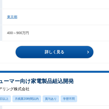
東京都
400～900万円
詳しく見る
シューマー向け家電製品組込開発
アリング株式会社
0日以上
月残業20時間以内
賞与あり
学歴不問