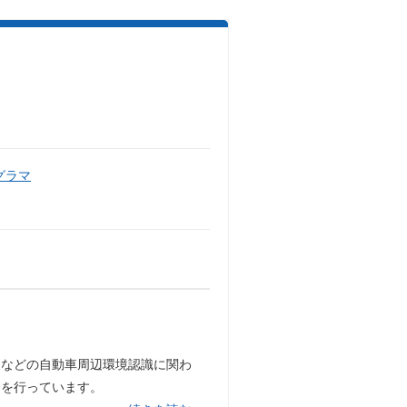
グラマ
定などの自動車周辺環境認識に関わ
発を行っています。