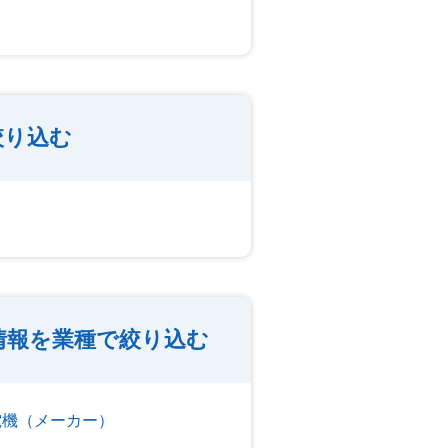
絞り込む
情報を業種で絞り込む
電機（メーカー）