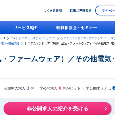
マイペ
よくある質問
採用ご担当者様
サービス紹介
転職相談会・セミナー
トIT
ITエンジニア・システムエンジニア
システムエンジニア・プログラマ
シス
･電子･機械関連
システムエンジニア（制御・組込・ファームウェア）／その他電気･電
・ファームウェア）／その他電気･
3
0
非公開求人とは
公開中の求人
件
非公開求人
件がヒット
非公開求人の紹介を受ける