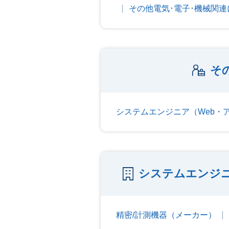
その他電気･電子･機械関
そ
システムエンジニア（Web・
システムエンジ
精密/計測機器（メーカー）