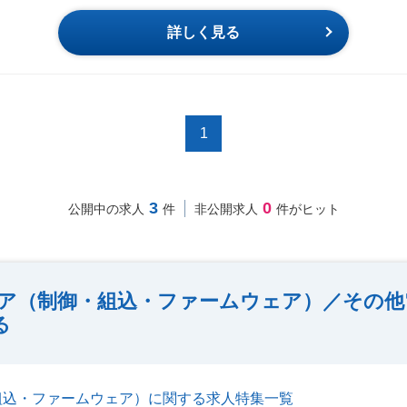
詳しく見る
1
3
0
公開中の求人
件
非公開求人
件がヒット
ア（制御・組込・ファームウェア）／その他電
る
組込・ファームウェア）に関する求人特集一覧