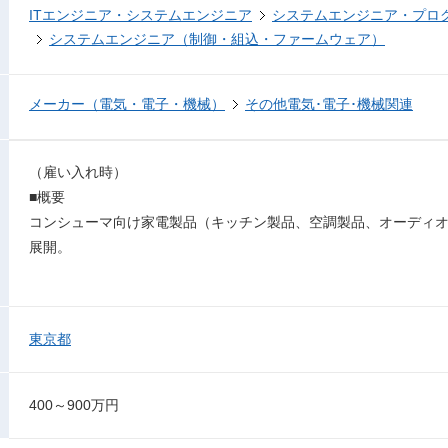
ITエンジニア・システムエンジニア
システムエンジニア・プロ
システムエンジニア（制御・組込・ファームウェア）
メーカー（電気・電子・機械）
その他電気･電子･機械関連
（雇い入れ時）
■概要
コンシューマ向け家電製品（キッチン製品、空調製品、オーディ
展開。
東京都
400～900万円