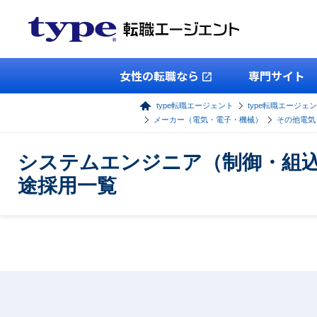
女性の転職なら
専門サイト
type転職エージェント
type転職エージェン
メーカー（電気・電子・機械）
その他電気
システムエンジニア（制御・組込
途採用一覧