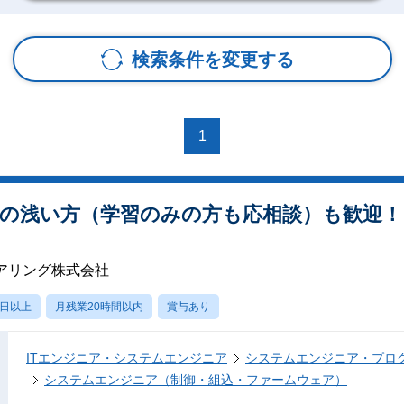
検索条件を変更する
1
験の浅い方（学習のみの方も応相談）も歓迎
アリング株式会社
0日以上
月残業20時間以内
賞与あり
ITエンジニア・システムエンジニア
システムエンジニア・プロ
システムエンジニア（制御・組込・ファームウェア）