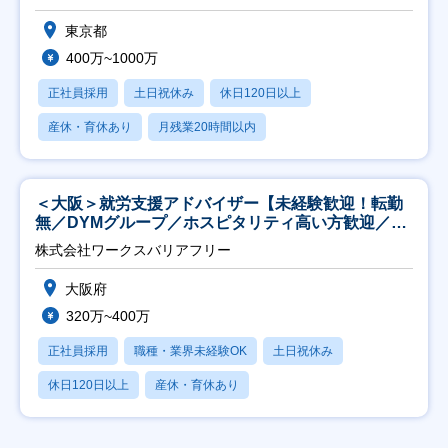
東京都
400万~1000万
正社員採用
土日祝休み
休日120日以上
産休・育休あり
月残業20時間以内
＜大阪＞就労支援アドバイザー【未経験歓迎！転勤
無／DYMグループ／ホスピタリティ高い方歓迎／土
日祝】
株式会社ワークスバリアフリー
大阪府
320万~400万
正社員採用
職種・業界未経験OK
土日祝休み
休日120日以上
産休・育休あり