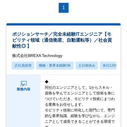
1
ポジションサーチ／完全未経験ITエンジニア【モ
ビリティ領域（通信衛星、自動運転等）／社会貢
献性◎ 】
株式会社BREXA Technology
正社員採用
職種・業界未経験OK
土日祝休み
休日120日以上
◆
同社のエンジニアとして、1からスキル・
業務内容
資格を学んでエンジニアとして技術を身に
つけていただき、モビリティ技術にまつわ
る業務をお任せします。
モビリティ技術に特化した部門にて、専門
的な業界知識、経験を学びながら、エンジ
ニアとして成長できることができる環境で