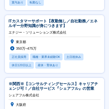
賞与あり
転勤なし
ITカスタマーサポート【夜勤無し／自社勤務／エネ
ルギー分野知識が身につきます】
エナジー・ソリューションズ株式会社
東京都
350万~475万
正社員採用
職種・業界未経験OK
土日祝休み
休日120日以上
産休・育休あり
※関西※【コンサルティングセールス】キャリアチ
ェンジ可！／自社サービス『シェアフル』の営業
シェアフル株式会社
大阪府