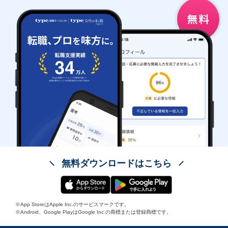
無料ダウンロードはこちら
※App StoreはApple Inc.のサービスマークです。
※Android、Google PlayはGoogle Inc.の商標または登録商標です。