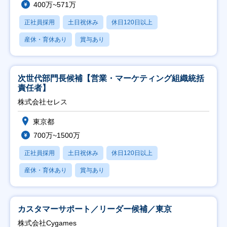
400万~571万
正社員採用
土日祝休み
休日120日以上
産休・育休あり
賞与あり
次世代部門長候補【営業・マーケティング組織統括
責任者】
株式会社セレス
東京都
700万~1500万
正社員採用
土日祝休み
休日120日以上
産休・育休あり
賞与あり
カスタマーサポート／リーダー候補／東京
株式会社Cygames