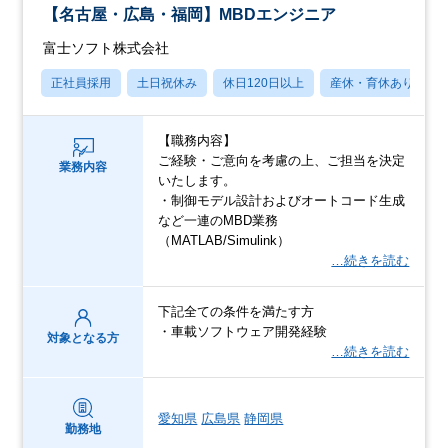
【名古屋・広島・福岡】MBDエンジニア
富士ソフト株式会社
正社員採用
土日祝休み
休日120日以上
産休・育休あり
【職務内容】
ご経験・ご意向を考慮の上、ご担当を決定
業務内容
いたします。
・制御モデル設計およびオートコード生成
など一連のMBD業務
（MATLAB/Simulink）
…続きを読む
下記全ての条件を満たす方
・車載ソフトウェア開発経験
対象となる方
…続きを読む
愛知県
広島県
静岡県
勤務地