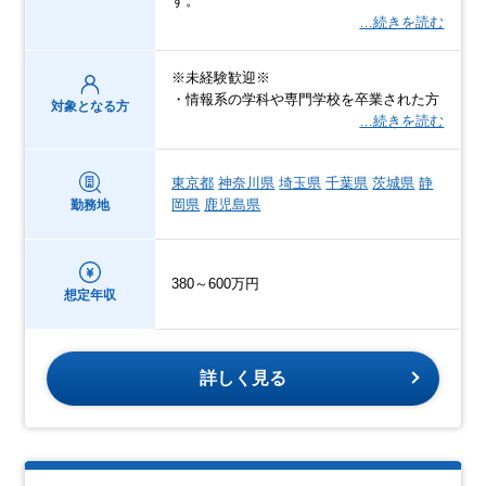
す。
…続きを読む
※未経験歓迎※
・情報系の学科や専門学校を卒業された方
対象となる方
…続きを読む
東京都
神奈川県
埼玉県
千葉県
茨城県
静
岡県
鹿児島県
勤務地
380～600万円
想定年収
詳しく見る