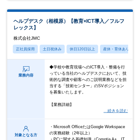
ヘルプデスク（相模原）【教育×ICT導入／フルフ
レックス】
株式会社JMC
正社員採用
土日祝休み
休日120日以上
産休・育休あり
◆学校や教育現場へのICT導入・整備を行
っている当社のヘルプデスクにおいて、技
業務内容
術的な調査や顧客へのご説明業務などを担
当する「技術センター」のSVポジション
を募集いたします。
【業務詳細】
…続きを読む
・Microsoft OfficeたはGoogle Workspace
の実務経験（2年以上）
対象となる方
・PCに関する基礎知識（Comptia A+、IT