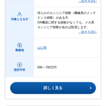
…続きを読む
何らかのエンジニア経験（機械系のメンテ
ナンス経験）がある方
対象となる方
OA機器に関する経験がなくても、メカ系
エンジニア経験があれば歓迎します。
…続きを読む
山口県
勤務地
500～700万円
想定年収
詳しく見る