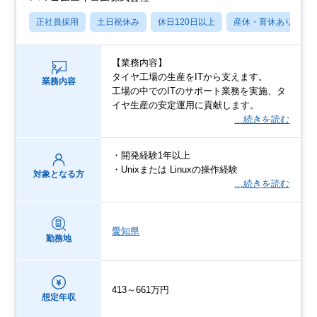
正社員採用
土日祝休み
休日120日以上
産休・育休あり
【業務内容】
タイヤ工場の生産をITから支えます。
業務内容
工場の中でのITのサポート業務を実施、タ
イヤ生産の安定運用に貢献します。
…続きを読む
・開発経験1年以上
・Unixまたは Linuxの操作経験
対象となる方
…続きを読む
愛知県
勤務地
413～661万円
想定年収