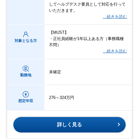
してヘルプデスク要員として対応を行って
いただきます。
…続きを読む
【MUST】
・正社員経験が1年以上ある方（事務職種
対象となる方
不問）
…続きを読む
未確定
勤務地
276～324万円
想定年収
詳しく見る