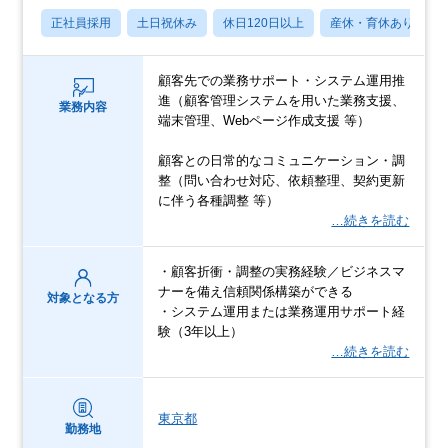
正社員採用
土日祝休み
休日120日以上
産休・育休あり
顧客先での業務サポート・システム運用推
進（顧客管理システムを用いた業務支援、
業務内容
端末管理、Webページ作成支援 等）
顧客との日常的なコミュニケーション・調
整（問い合わせ対応、依頼整理、契約更新
に伴う各種調整 等）
…続きを読む
・顧客折衝・調整の実務経験／ビジネスマ
ナーを備え信頼関係構築ができる
対象となる方
・システム運用または業務運用サポート経
験（3年以上）
…続きを読む
東京都
勤務地