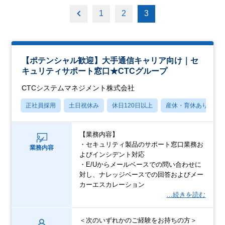
1
2
3
【ポテンシャル歓迎】大手通信キャリア向け｜セ
キュリティサポート窓口★CTCグループ
CTCシステムマネジメント株式会社
正社員採用
土日祝休み
休日120日以上
産休・育休あり
【業務内容】
・セキュリティ製品のサポート窓口業務お
業務内容
よびインシデント対応
・E/Uからメールベースでの問い合わせに
対し、ナレッジベースでの回答およびメー
カーエスカレーション
…続きを読む
＜次のいずれかのご経験をお持ちの方＞