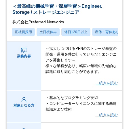
＜最高峰の機械学習・深層学習＞Engineer,
Storage / ストレージエンジニア
株式会社Preferred Networks
正社員採用
土日祝休み
休日120日以上
産休・育休あり
～拡大しつづけるPFNのストレージ基盤の
開発・運用を共に行っていただくエンジニ
業務内容
アを募集します～
様々な業務があり、幅広い領域の先端的な
課題に取り組むことができます。
…続きを読む
・基本的なプログラミング技術
・コンピューターサイエンスに関する基礎
対象となる方
知識および技術
…続きを読む