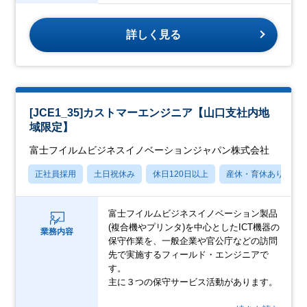
詳しく見る
[JCE1_35]カストマーエンジニア【山口支社内地
域限定】
富士フイルムビジネスイノベーションジャパン株式会社
正社員採用
土日祝休み
休日120日以上
産休・育休あり
富士フイルムビジネスイノベーション製品
(複合機やプリンタ)を中心としたICT機器の
業務内容
保守作業を、一般企業や官公庁などの訪問
先で実施するフィールド・エンジニアで
す。
主に３つの保守サービス活動があります。