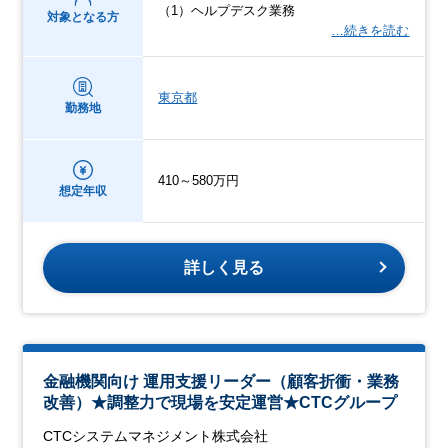
（1）ヘルプデスク業務
対象となる方
…続きを読む
東京都
勤務地
410～580万円
想定年収
詳しく見る
金融機関向け 運用支援リーダー（顧客折衝・業務
改善）★調整力で現場を安定運営★CTCグループ
CTCシステムマネジメント株式会社