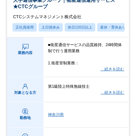
大手通信事業グループ｜衛星通信運用サービス
★CTCグループ
CTCシステムマネジメント株式会社
正社員採用
土日祝休み
休日120日以上
産休・育休あり
■衛星通信サービスの品質維持、24時間体
制で行う運用業務
業務内容
1.衛星管制業務：
…続きを読む
第1級陸上特殊無線技士
…続きを読む
対象となる方
神奈川県
勤務地