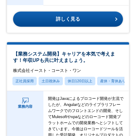
詳しく見る
【業務システム開発】キャリアを本気で考えま
す！年収UPも共に叶えましょう。
株式会社イースト・コースト・ワン
正社員採用
土日祝休み
休日120日以上
産休・育休あり
開発はJavaによるプロコード開発が主流で
したが、Angularなどのライブラリフレー
業務内容
ムワークでのフロントエンドの開発、そし
てMulesoftやxpaなどのローコード開発プ
ラットホームでの開発業務へとシフトして
きています。今後はローコードツールを活
用した受託開発、オリジナルプロダクトの