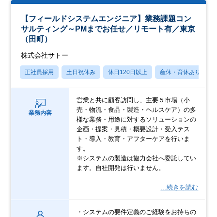
【フィールドシステムエンジニア】業務課題コン
サルティング～PMまでお任せ／リモート有／東京
（田町）
株式会社サトー
正社員採用
土日祝休み
休日120日以上
産休・育休あり
営業と共に顧客訪問し、主要５市場（小
売・物流・食品・製造・ヘルスケア）の多
業務内容
様な業務・用途に対するソリューションの
企画・提案・見積・概要設計・受入テス
ト・導入・教育・アフターケアを行いま
す。
※システムの製造は協力会社へ委託してい
ます。自社開発は行いません。
…続きを読む
・システムの要件定義のご経験をお持ちの