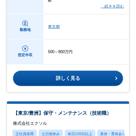
験
…続きを読む
東京都
勤務地
500～800万円
想定年収
詳しく見る
【東京/豊洲】保守・メンテナンス（技術職）
株式会社エクソル
正社員採用
土日祝休み
休日120日以上
産休・育休あり