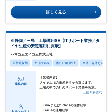
詳しく見る
※静岡／三島 工場運用SE【ITサポート業務／タ
イヤ生産の安定運用に貢献】
ハマゴムエイコム株式会社
正社員採用
土日祝休み
休日120日以上
産休・育休あり
【業務内容】
タイヤ工場の生産をITから支えます。
業務内容
工場の中でのITのサポート業務を実施。
…続きを読む
・LinuxまたはSolarisの操作経験
・Oracleの運用経験
対象となる方