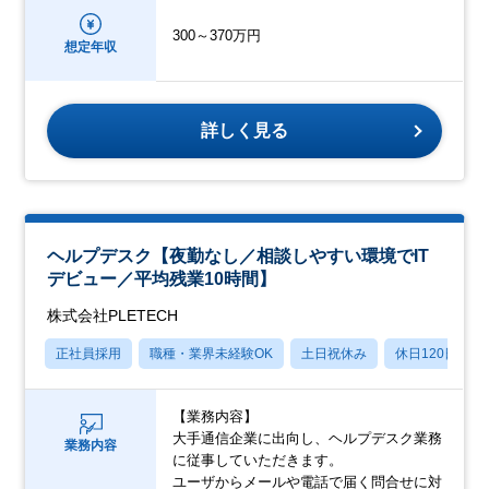
300～370万円
想定年収
詳しく見る
ヘルプデスク【夜勤なし／相談しやすい環境でIT
デビュー／平均残業10時間】
株式会社PLETECH
正社員採用
職種・業界未経験OK
土日祝休み
休日120日以上
【業務内容】
大手通信企業に出向し、ヘルプデスク業務
業務内容
に従事していただきます。
ユーザからメールや電話で届く問合せに対