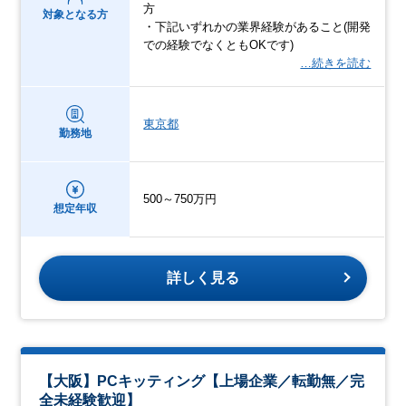
方
対象となる方
・下記いずれかの業界経験があること(開発
での経験でなくともOKです)
…続きを読む
東京都
勤務地
500～750万円
想定年収
詳しく見る
【大阪】PCキッティング【上場企業／転勤無／完
全未経験歓迎】