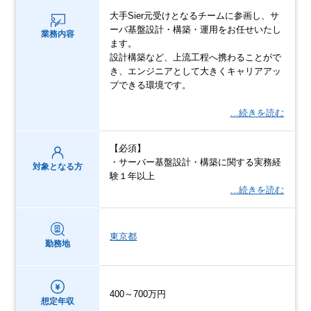
大手Sier元受けとなるチームに参画し、サ
ーバ基盤設計・構築・運用をお任せいたし
業務内容
ます。
設計構築など、上流工程へ携わることがで
き、エンジニアとして大きくキャリアアッ
プできる環境です。
…続きを読む
【必須】
・サーバー基盤設計・構築に関する実務経
対象となる方
験１年以上
…続きを読む
東京都
勤務地
400～700万円
想定年収