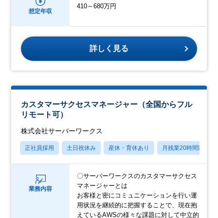
410～680万円
想定年収
詳しく見る
カスタマーサクセスマネージャー（全国からフル
リモート可）
株式会社サーバーワークス
正社員採用
土日祝休み
産休・育休あり
月残業20時間以内
〇サーバーワークスのカスタマーサクセス
マネージャーとは
業務内容
お客様と密にコミュニケーションを行い運
用状況を継続的に把握することで、現在抱
えているAWSの様々な課題に対して中立的