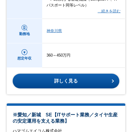
パスポート同等レベル）
…続きを読む
神奈川県
勤務地
360～450万円
想定年収
詳しく見る
※愛知／新城 SE【ITサポート業務／タイヤ生産
の安定運用を支える業務】
ハマゴムエイコム株式会社