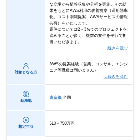
な立場から情報収集や分析を実施。その結
果をもとにAWS利用の改善提案（運用効率
化、コスト削減提案、AWSサービスの情報
共有）をいたします。
案件については2～3名でのプロジェクトを
進めることが多く、複数の案件を平行で担
当いただきます。
…続きを読む
AWSの提案経験（営業、コンサル、エンジ
ニア等職種は問いません）
対象となる方
…続きを読む
東京都
全国
勤務地
510～750万円
想定年収