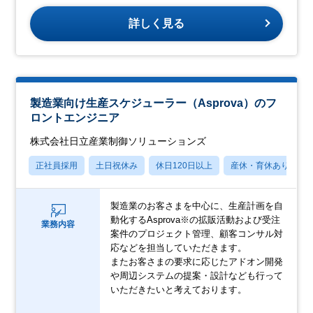
詳しく見る
製造業向け生産スケジューラー（Asprova）のフ
ロントエンジニア
株式会社日立産業制御ソリューションズ
正社員採用
土日祝休み
休日120日以上
産休・育休あり
製造業のお客さまを中心に、生産計画を自
動化するAsprova※の拡販活動および受注
業務内容
案件のプロジェクト管理、顧客コンサル対
応などを担当していただきます。
またお客さまの要求に応じたアドオン開発
や周辺システムの提案・設計なども行って
いただきたいと考えております。