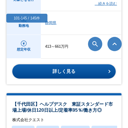
…続きを読む
101-145 / 145件
静岡県
勤務地
413～661万円
想定年収
詳しく見る
【千代田区】ヘルプデスク 東証スタンダード市
場上場/休日120日以上/定着率95％/働き方◎
株式会社クエスト