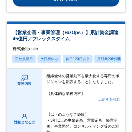
【営業企画・事業管理（BizOps）】累計資金調達
45億円／フレックスタイム
株式会社estie
正社員採用
土日祝休み
休日120日以上
月残業20時間以内
組織全体の営業効率を最大化する専門のポ
ジションを新設することになりました。
業務内容
【具体的な業務内容】
…続きを読む
【以下のようなご経験】
・3年以上の事業企画、営業企画、経営企
対象となる方
画、事業開発、コンサルティング等のご経