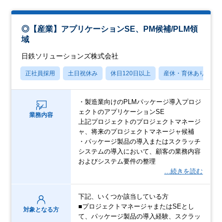
◎【産業】アプリケーションSE、PM候補/PLM領
域
日鉄ソリューションズ株式会社
正社員採用
土日祝休み
休日120日以上
産休・育休あり
・製造業向けのPLMパッケージ導入プロジ
ェクトのアプリケーションSE
業務内容
上記プロジェクトのプロジェクトマネージ
ャ、将来のプロジェクトマネージャ候補
・パッケージ製品の導入またはスクラッチ
システムの導入において、顧客の業務内容
およびシステム要件の整理
…続きを読む
下記、いくつか該当している方
■プロジェクトマネージャまたはSEとし
対象となる方
て、パッケージ製品の導入経験、スクラッ