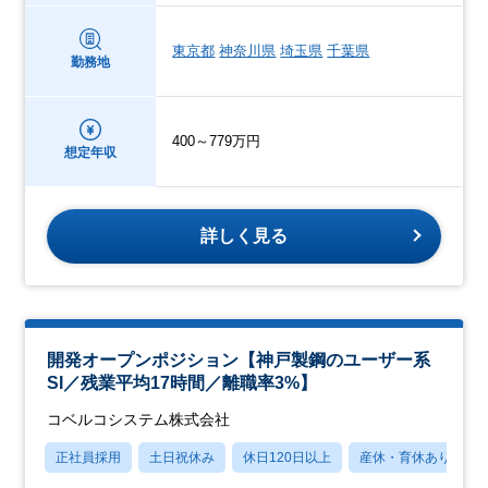
東京都
神奈川県
埼玉県
千葉県
勤務地
400～779万円
想定年収
詳しく見る
開発オープンポジション【神戸製鋼のユーザー系
SI／残業平均17時間／離職率3%】
コベルコシステム株式会社
正社員採用
土日祝休み
休日120日以上
産休・育休あり