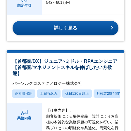
542～901万円
想定年収
詳しく見る
【首都圏/DX】ジュニア~ミドル・RPAエンジニア
【首都圏/マネジメントスキルを伸ばしたい方歓
迎】
パーソルクロステクノロジー株式会社
正社員採用
土日祝休み
休日120日以上
月残業20時間以内
【仕事内容】：
顧客折衝による要件定義・設計によりお客
業務内容
様の本質的な業務課題の可視化を行い、業
務プロセスの明確化や共通化、簡素化を行