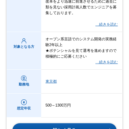
改革をより迅速に前進させるために過去に
類を見ない採用計画人数でエンジニアを募
集しております。
…続きを読む
オープン系言語でのシステム開発の実務経
験2年以上
対象となる方
★ポテンシャルを見て選考を進めますので
積極的にご応募ください
…続きを読む
東京都
勤務地
500～1300万円
想定年収