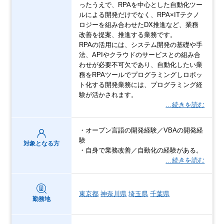
ったうえで、RPAを中心とした自動化ツー
ルによる開発だけでなく、RPA×ITテクノ
ロジーを組み合わせたDX推進など、業務
改善を提案、推進する業務です。
RPAの活用には、システム開発の基礎や手
法、APIやクラウドのサービスとの組み合
わせが必要不可欠であり、自動化したい業
務をRPAツールでプログラミングしロボッ
ト化する開発業務には、プログラミング経
験が活かされます。
…続きを読む
・オープン言語の開発経験／VBAの開発経
験
対象となる方
・自身で業務改善／自動化の経験がある。
…続きを読む
東京都
神奈川県
埼玉県
千葉県
勤務地