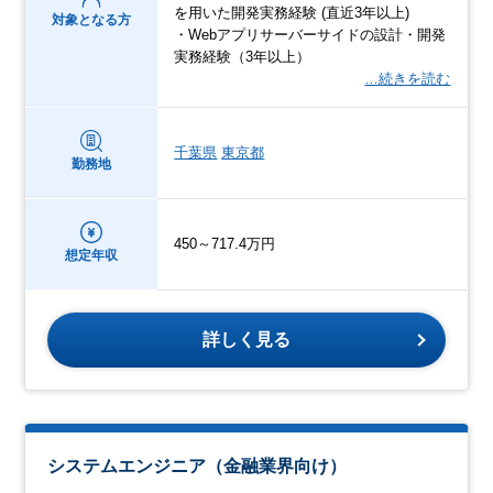
を用いた開発実務経験 (直近3年以上)
対象となる方
・Webアプリサーバーサイドの設計・開発
実務経験（3年以上）
…続きを読む
千葉県
東京都
勤務地
450～717.4万円
想定年収
詳しく見る
システムエンジニア（金融業界向け）