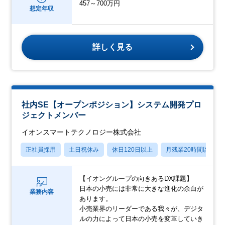
457～700万円
想定年収
詳しく見る
社内SE【オープンポジション】システム開発プロ
ジェクトメンバー
イオンスマートテクノロジー株式会社
正社員採用
土日祝休み
休日120日以上
月残業20時間以内
【イオングループの向きあるDX課題】
日本の小売には非常に大きな進化の余白が
業務内容
あります。
小売業界のリーダーである我々が、デジタ
ルの力によって日本の小売を変革していき