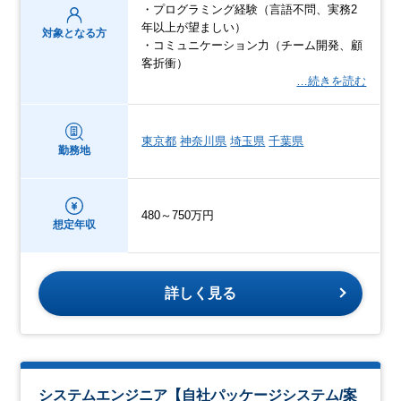
・プログラミング経験（言語不問、実務2
年以上が望ましい）
対象となる方
・コミュニケーション力（チーム開発、顧
客折衝）
…続きを読む
東京都
神奈川県
埼玉県
千葉県
勤務地
480～750万円
想定年収
詳しく見る
システムエンジニア【自社パッケージシステム/案