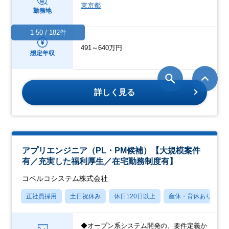
東京都
勤務地
1-50 / 182件
491～640万円
想定年収
詳しく見る
アプリエンジニア（PL・PM候補）【大規模案件
有／充実した福利厚生／在宅勤務制度有】
コベルコシステム株式会社
正社員採用
土日祝休み
休日120日以上
産休・育休あり
◆オープン系システム開発の、要件定義か