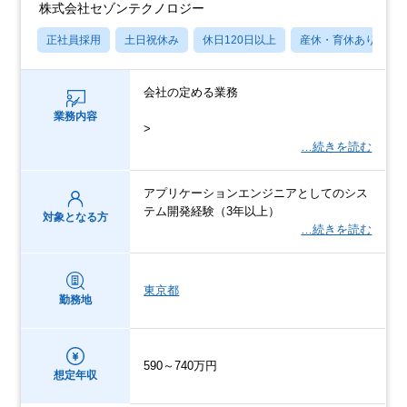
株式会社セゾンテクノロジー
正社員採用
土日祝休み
休日120日以上
産休・育休あり
会社の定める業務
業務内容
>
…続きを読む
アプリケーションエンジニアとしてのシス
テム開発経験（3年以上）
対象となる方
…続きを読む
東京都
勤務地
590～740万円
想定年収