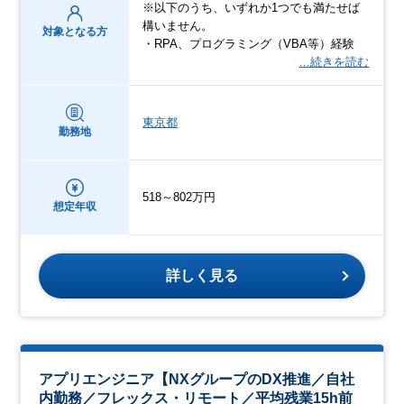
※以下のうち、いずれか1つでも満たせば
構いません。
対象となる方
・RPA、プログラミング（VBA等）経験
…続きを読む
東京都
勤務地
518～802万円
想定年収
詳しく見る
アプリエンジニア【NXグループのDX推進／自社
内勤務／フレックス・リモート／平均残業15h前