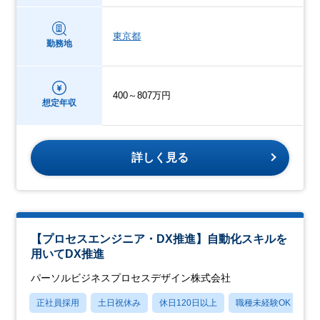
東京都
勤務地
400～807万円
想定年収
詳しく見る
【プロセスエンジニア・DX推進】自動化スキルを
用いてDX推進
パーソルビジネスプロセスデザイン株式会社
正社員採用
土日祝休み
休日120日以上
職種未経験OK
産