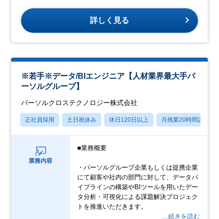
詳しく見る
※若手※データ/BIエンジニア【人材業界最大手パ
ーソルグループ】
パーソルクロステクノロジー株式会社
正社員採用
土日祝休み
休日120日以上
月残業20時間以内
■業務概要
業務内容
・パーソルグループ企業もしくは提携企業
にて顧客や社内の部門に対して、データパ
イプラインの構築やBIツールを用いたデー
タ分析・可視化による課題解決プロジェク
トを推進いただきます。
…続きを読む