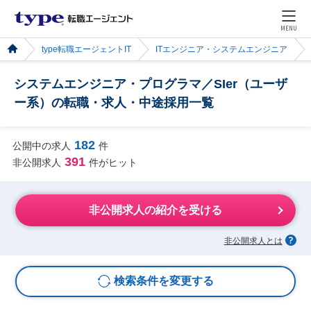
MENU
type転職エージェントIT
ITエンジニア・システムエンジニア
システムエンジニア・プログラマ／SIer（ユーザ
ー系）の転職・求人・中途採用一覧
182
公開中の求人
件
391
非公開求人
件がヒット
非公開求人の紹介を受ける
非公開求人とは
検索条件を変更する