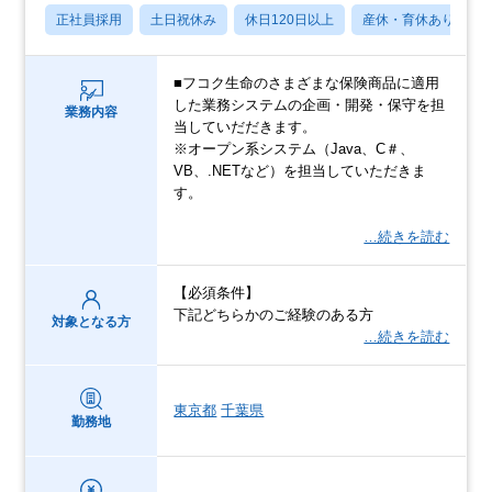
正社員採用
土日祝休み
休日120日以上
産休・育休あり
■フコク⽣命のさまざまな保険商品に適用
した業務システムの企画・開発・保守を担
業務内容
当していだだきます。
※オープン系システム（Java、C＃、
VB、.NETなど）を担当していただきま
す。
…続きを読む
【必須条件】
下記どちらかのご経験のある方
対象となる方
…続きを読む
東京都
千葉県
勤務地