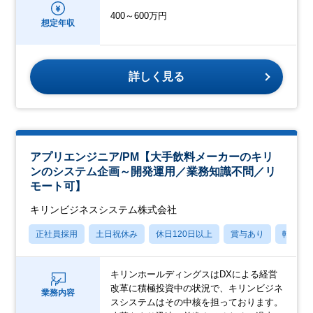
400～600万円
想定年収
詳しく見る
アプリエンジニア/PM【大手飲料メーカーのキリ
ンのシステム企画～開発運用／業務知識不問／リ
モート可】
キリンビジネスシステム株式会社
正社員採用
土日祝休み
休日120日以上
賞与あり
転勤な
キリンホールディングスはDXによる経営
改革に積極投資中の状況で、キリンビジネ
業務内容
スシステムはその中核を担っております。