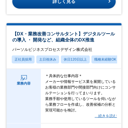
詳しく見る
【DX・業務改善コンサルタント】デジタルツール
の導入 ・ 開発など、組織全体のDX推進
パーソルビジネスプロセスデザイン株式会社
正社員採用
土日祝休み
休日120日以上
職種未経験OK
産
＊具体的な仕事内容＊
メーカーや情報サービス業を展開している
業務内容
お客様の業務部門や間接部門向けにコンサ
ルテーションを行ってまいります。
業務手順や使用しているツールを伺いなが
ら業務フローを作成し、改善候補の分析と
実現可能かを検討。
…続きを読む