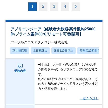
1
2
3
4
アプリエンジニア【経験者大歓迎/案件数約25000
件/プライム案件80％/リモート可/副業可】
パーソルクロステクノロジー株式会社
正社員採用
土日祝休み
休日120日以上
月残業20時間以内
■同社は、大手IT・Web企業向けのシステ
ム開発を手がけるソフトウェア開発会社で
業務内容
す。
約25,000件のプロジェクト実績があり、そ
のうち80%がプライム案件という高い技術
力と信頼を誇ります。
…続きを読む