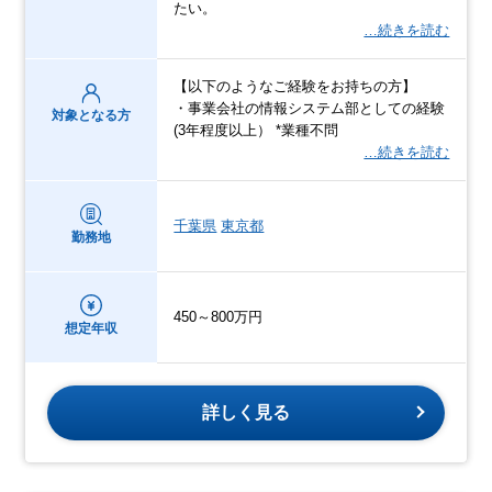
たい。
…続きを読む
【以下のようなご経験をお持ちの方】
・事業会社の情報システム部としての経験
対象となる方
(3年程度以上） *業種不問
…続きを読む
千葉県
東京都
勤務地
450～800万円
想定年収
詳しく見る