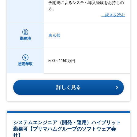
チ開発によるシステム導入経験をお持ちの
方。
…続きを読む
東京都
勤務地
500～1150万円
想定年収
詳しく見る
システムエンジニア（開発・運用）ハイブリット
勤務可【プリマハムグループのソフトウェア会
社】