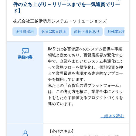
件の立ち上がり～リリースまでを一気通貫でリー
ド】
株式会社三越伊勢丹システム・ソリューションズ
正社員採用
休日120日以上
産休・育休あり
月残業20時間以
IMSでは各百貨店へのシステム提供を事業
領域と定めており、百貨店業界が変化する
業務内容
中で、企業をまたいだシステム共通化によ
って業務フローを標準化し、個別投資を抑
えて業界最適を実現する先進的なアプロー
チを採用しています。
私たちの「百貨店共通プラットフォーム」
は、この考え方を核に、業界全体にメリッ
トをもたらす価値あるプロダクトづくりを
進めています。
…続きを読む
【必須スキル】