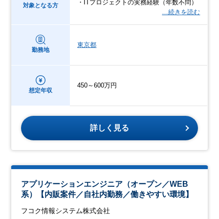
・ITプロジェクトの実務経験（年数不問）
対象となる方
…続きを読む
東京都
勤務地
450～600万円
想定年収
詳しく見る
アプリケーションエンジニア（オープン／WEB
系）【内販案件／自社内勤務／働きやすい環境】
フコク情報システム株式会社