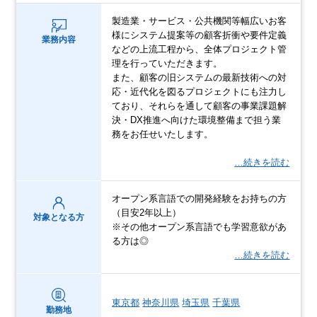
製造業・サービス・公共機関等幅広いお客
様にシステム提案等の顧客折衝や要件定義
業務内容
などの上流工程から、全体プロジェクト管
理を行っていただきます。
また、顧客の旧システムの最新技術への対
応・近代化を図るプロジェクトにも注力し
ており、それらを通して顧客の事業課題解
決・DX推進へ向けた環境整備まで担う業
務をお任せいたします。
…続きを読む
オープン系言語での開発経験をお持ちの方
（目安2年以上）
対象となる方
※その他オープン系言語でも学習意欲があ
る方は◎
…続きを読む
東京都
神奈川県
埼玉県
千葉県
勤務地