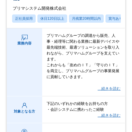
プリマシステム開発株式会社
正社員採用
休日120日以上
月残業20時間以内
賞与あり
プリマハムグループの調達から販売、人
事・経理等に関わる業務に最新デバイスや
業務内容
最先端技術、最適ソリューションを取り入
れながら、プリマハムグループを支えてい
ます。
これからも「攻めのＩＴ」「守りのＩＴ」
を両立し、プリマハムグループの事業発展
に貢献していきます。
…続きを読む
下記のいずれかの経験をお持ちの方
・会計システムに携わったご経験
対象となる方
…続きを読む