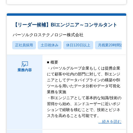
【リーダー候補】BIエンジニア～コンサルタント
パーソルクロステクノロジー株式会社
正社員採用
土日祝休み
休日120日以上
月残業20時間以内
■ 概要
・パーソルグループ企業もしくは提携企業
業務内容
にて顧客や社内の部門に対して、BIエンジ
ニアとしてデータパイプラインの構築やBI
ツールを用いたデータ分析やデータ可視化
業務を実施
・BIエンジニアとして基本的な知識/技術の
習得から始め、エンドユーザーに近いポジ
ションで経験を積むことで、技術とビジネ
ス力を高めることも可能です。
…続きを読む