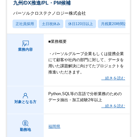
九州/DX推進/PL・PM候補
パーソルクロステクノロジー株式会社
正社員採用
土日祝休み
休日120日以上
月残業20時間以内
■業務概要
業務内容
・パーソルグループ企業もしくは提携企業
にて顧客や社内の部門に対して、データを
用いた課題解決に向けてたプロジェクトを
推進いただきます。
…続きを読む
Python,SQL等の言語で分析業務のための
データ抽出・加工経験2年以上
対象となる方
…続きを読む
福岡県
勤務地