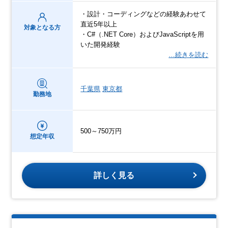
・設計・コーディングなどの経験あわせて
直近5年以上
対象となる方
・C#（.NET Core）およびJavaScriptを用
いた開発経験
…続きを読む
千葉県
東京都
勤務地
500～750万円
想定年収
詳しく見る