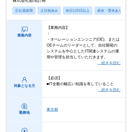
株式会社数理計画
正社員採用
土日祝休み
休日120日以上
産休・育休あり
【業務内容】
：
業務内容
・オペレーションエンジニア(OE)、または
OEチームのリーダーとして、⾃社開発の
システムを中⼼としたIT関連システムの運
⽤や管理を担当していただきます。
…続きを読む
【必須】
■IT全般の幅広い知識を有していること
対象となる方
…続きを読む
東京都
勤務地