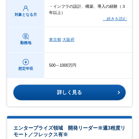
・インフラの設計、構築、導入の経験（３
年以上）
対象となる方
…続きを読む
東京都
大阪府
勤務地
500～1000万円
想定年収
詳しく見る
エンタープライズ領域 開発リーダー※週3程度リ
モート／フレックス有※