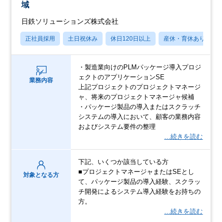
域
日鉄ソリューションズ株式会社
正社員採用
土日祝休み
休日120日以上
産休・育休あり
・製造業向けのPLMパッケージ導入プロジ
ェクトのアプリケーションSE
業務内容
上記プロジェクトのプロジェクトマネージ
ャ、将来のプロジェクトマネージャ候補
・パッケージ製品の導入またはスクラッチ
システムの導入において、顧客の業務内容
およびシステム要件の整理
…続きを読む
下記、いくつか該当している方
■プロジェクトマネージャまたはSEとし
対象となる方
て、パッケージ製品の導入経験、スクラッ
チ開発によるシステム導入経験をお持ちの
方。
…続きを読む