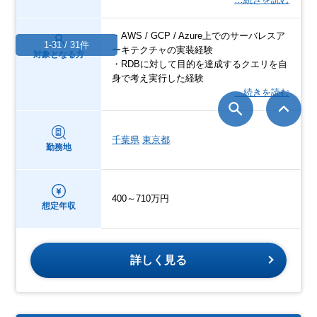
・AWS / GCP / Azure上でのサーバレスア
1-31 / 31件
ーキテクチャの実装経験
対象となる方
・RDBに対して目的を達成するクエリを自
身で考え実行した経験
…続きを読む
千葉県
東京都
勤務地
400～710万円
想定年収
詳しく見る