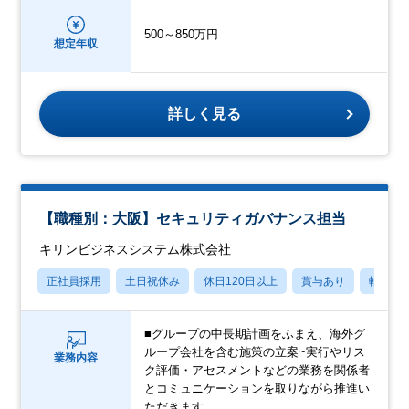
500～850万円
想定年収
詳しく見る
【職種別：大阪】セキュリティガバナンス担当
キリンビジネスシステム株式会社
正社員採用
土日祝休み
休日120日以上
賞与あり
転勤な
■グループの中長期計画をふまえ、海外グ
ループ会社を含む施策の立案~実行やリス
業務内容
ク評価・アセスメントなどの業務を関係者
とコミュニケーションを取りながら推進い
ただきます。