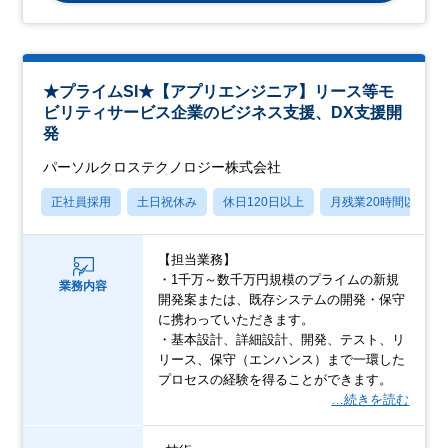
★プライムSI★【アプリエンジニア】リース等モ
ビリティサービス企業のビジネス支援、DX支援開
発
パーソルクロステクノロジー株式会社
正社員採用
土日祝休み
休日120日以上
月残業20時間以内
【担当業務】
・1千万～数千万円規模のプライムの新規
業務内容
開発案または、既存システムの開発・保守
に携わっていただきます。
・基本設計、詳細設計、開発、テスト、リ
リース、保守（エンハンス）まで一環した
プロセスの経験を得ることができます。
…続きを読む