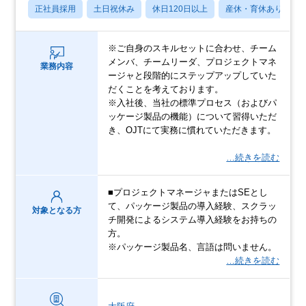
正社員採用
土日祝休み
休日120日以上
産休・育休あり
※ご自身のスキルセットに合わせ、チーム
メンバ、チームリーダ、プロジェクトマネ
業務内容
ージャと段階的にステップアップしていた
だくことを考えております。
※入社後、当社の標準プロセス（およびパ
ッケージ製品の機能）について習得いただ
き、OJTにて実務に慣れていただきます。
…続きを読む
■プロジェクトマネージャまたはSEとし
て、パッケージ製品の導入経験、スクラッ
対象となる方
チ開発によるシステム導入経験をお持ちの
方。
※パッケージ製品名、言語は問いません。
…続きを読む