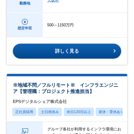
大阪府
勤務地
500～1150万円
想定年収
詳しく見る
※地域不問／フルリモート※ インフラエンジニ
ア【管理職：プロジェクト推進担当】
EPSデジタルシェア株式会社
正社員採用
土日祝休み
休日120日以上
産休・育休あり
グループ各社が利用するインフラ環境にお