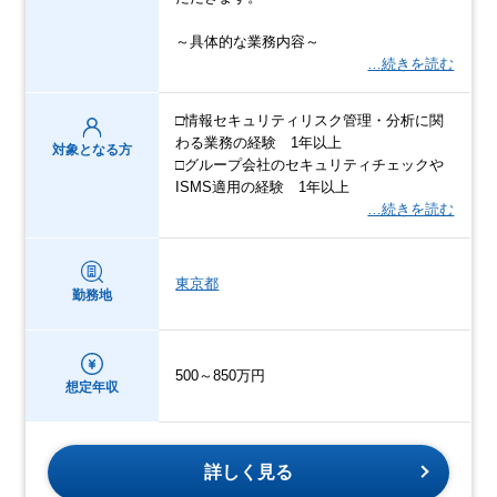
～具体的な業務内容～
…続きを読む
□情報セキュリティリスク管理・分析に関
わる業務の経験 1年以上
対象となる方
□グループ会社のセキュリティチェックや
ISMS適用の経験 1年以上
…続きを読む
東京都
勤務地
500～850万円
想定年収
詳しく見る