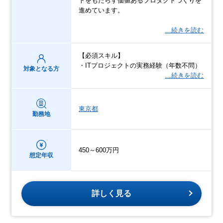
トをもたらす価値あるプロダクトづくりを
進めています。
…続きを読む
【必須スキル】
・ITプロジェクトの実務経験（年数不問）
対象となる方
…続きを読む
東京都
勤務地
450～600万円
想定年収
詳しく見る