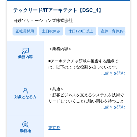
テックリード/ITアーキテクト【DSC_4】
日鉄ソリューションズ株式会社
正社員採用
土日祝休み
休日120日以上
産休・育休あり
＜業務内容＞
業務内容
■アーキテクチャ領域を担当する組織で
は、以下のような役割を担っています。
…続きを読む
＜共通＞
・顧客ビジネスを支えるシステムを技術で
対象となる方
リードしていくことに強い関心を持つこと
…続きを読む
東京都
勤務地