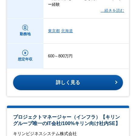
ー経験
…続きを読む
東京都
北海道
勤務地
600～800万円
想定年収
詳しく見る
プロジェクトマネージャー（インフラ）【キリン
グループ唯一のIT会社/100%キリン向け社内SE】
キリンビジネスシステム株式会社