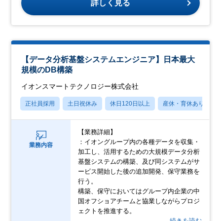
詳しく見る
【データ分析基盤システムエンジニア】日本最大
規模のDB構築
イオンスマートテクノロジー株式会社
正社員採用
土日祝休み
休日120日以上
産休・育休あり
【業務詳細】
：イオングループ内の各種データを収集・
業務内容
加工し、活用するための大規模データ分析
基盤システムの構築、及び同システムがサ
ービス開始した後の追加開発、保守業務を
行う。
構築、保守においてはグループ内企業の中
国オフショアチームと協業しながらプロジ
ェクトを推進する。
…続きを読む