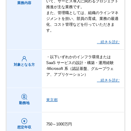
いて、サービス導入に関わるプロジェクト
業務内容
推進が主な業務です。
また、管理職としては、組織のラインマネ
ジメントを担い、部員の育成、業務の最適
化、コスト管理などを行っていただきま
す。
…続きを読む
・以下いずれかのインフラ環境または
SaaS サービスの設計・構築・運用経験
対象となる方
‐Microsoft 系（認証基盤、グループウェ
ア、アプリケーション）
…続きを読む
東京都
勤務地
750～1000万円
想定年収