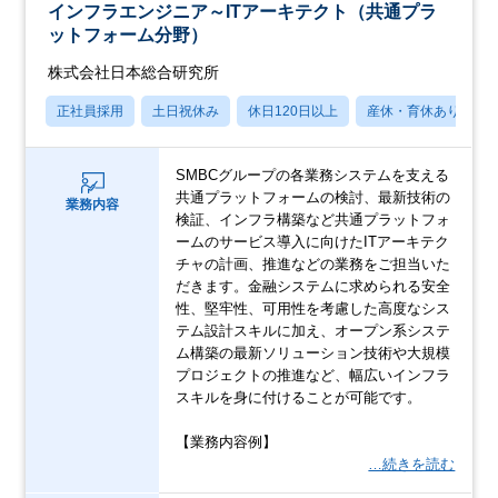
インフラエンジニア～ITアーキテクト（共通プラ
ットフォーム分野）
株式会社日本総合研究所
正社員採用
土日祝休み
休日120日以上
産休・育休あり
SMBCグループの各業務システムを支える
共通プラットフォームの検討、最新技術の
業務内容
検証、インフラ構築など共通プラットフォ
ームのサービス導入に向けたITアーキテク
チャの計画、推進などの業務をご担当いた
だきます。金融システムに求められる安全
性、堅牢性、可用性を考慮した高度なシス
テム設計スキルに加え、オープン系システ
ム構築の最新ソリューション技術や大規模
プロジェクトの推進など、幅広いインフラ
スキルを身に付けることが可能です。
【業務内容例】
…続きを読む