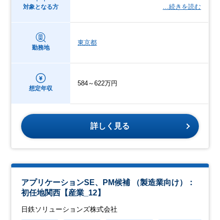
…続きを読む
対象となる方
東京都
勤務地
584～622万円
想定年収
詳しく見る
アプリケーションSE、PM候補 （製造業向け）：
初任地関西【産業_12】
日鉄ソリューションズ株式会社