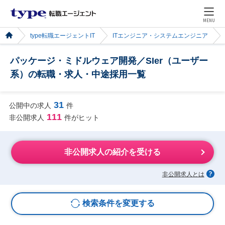
MENU
type転職エージェントIT
ITエンジニア・システムエンジニア
パッケージ・ミドルウェア開発／SIer（ユーザー
系）の転職・求人・中途採用一覧
31
公開中の求人
件
111
非公開求人
件がヒット
非公開求人の紹介を受ける
非公開求人とは
検索条件を変更する