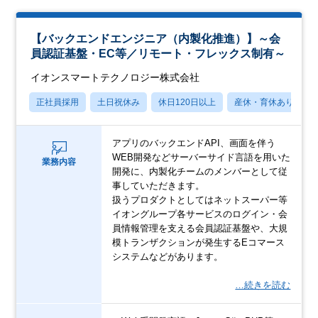
【バックエンドエンジニア（内製化推進）】～会
員認証基盤・EC等／リモート・フレックス制有～
イオンスマートテクノロジー株式会社
正社員採用
土日祝休み
休日120日以上
産休・育休あり
アプリのバックエンドAPI、画面を伴う
WEB開発などサーバーサイド言語を用いた
業務内容
開発に、内製化チームのメンバーとして従
事していただきます。
扱うプロダクトとしてはネットスーパー等
イオングループ各サービスのログイン・会
員情報管理を支える会員認証基盤や、大規
模トランザクションが発生するEコマース
システムなどがあります。
…続きを読む