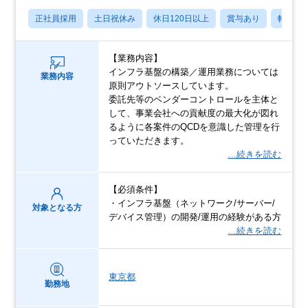
正社員採用
土日祝休み
休日120日以上
賞与あり
転勤な
【業務内容】
インフラ基盤の構築／運用業務については
業務内容
原則アウトソースしています。
委託先等のベンダーコントロールを主体と
して、事業会社への貢献度の最大化が図れ
るように各案件のQCDを意識した管理を行
っていただきます。
…続きを読む
【必須条件】
・インフラ基盤（ネットワーク/サーバー/
対象となる方
デバイス管理）の開発/運用の経験がある方
…続きを読む
東京都
勤務地