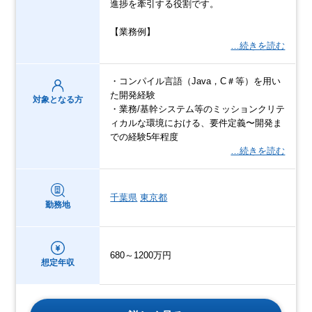
進捗を牽引する役割です。
【業務例】
…続きを読む
・コンパイル言語（Java，C＃等）を用い
た開発経験
対象となる方
・業務/基幹システム等のミッションクリテ
ィカルな環境における、要件定義〜開発ま
での経験5年程度
…続きを読む
千葉県
東京都
勤務地
680～1200万円
想定年収