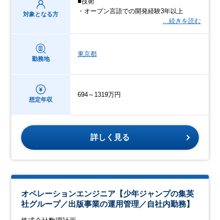
■技術
・オープン言語での開発経験3年以上
対象となる方
…続きを読む
東京都
勤務地
694～1319万円
想定年収
詳しく見る
オペレーションエンジニア【少年ジャンプの集英
社グループ／出版事業の運用管理／自社内勤務】