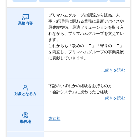
プリマハムグループの調達から販売、人
事・経理等に関わる業務に最新デバイスや
業務内容
最先端技術、最適ソリューションを取り入
れながら、プリマハムグループを支えてい
ます。
これからも「攻めのＩＴ」「守りのＩＴ」
を両立し、プリマハムグループの事業発展
に貢献していきます。
…続きを読む
下記のいずれかの経験をお持ちの方
・会計システムに携わったご経験
対象となる方
…続きを読む
東京都
勤務地