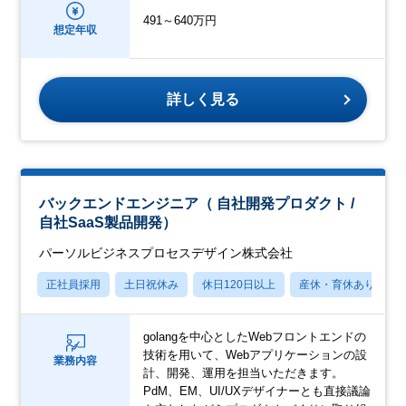
491～640万円
想定年収
詳しく見る
バックエンドエンジニア（ 自社開発プロダクト /
自社SaaS製品開発）
パーソルビジネスプロセスデザイン株式会社
正社員採用
土日祝休み
休日120日以上
産休・育休あり
golangを中心としたWebフロントエンドの
技術を用いて、Webアプリケーションの設
業務内容
計、開発、運用を担当いただきます。
PdM、EM、UI/UXデザイナーとも直接議論