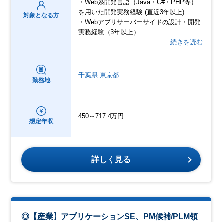
・Web系開発言語（Java・C#・PHP等）
を用いた開発実務経験 (直近3年以上)
対象となる方
・Webアプリサーバーサイドの設計・開発
実務経験（3年以上）
…続きを読む
千葉県
東京都
勤務地
450～717.4万円
想定年収
詳しく見る
◎【産業】アプリケーションSE、PM候補/PLM領