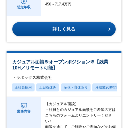
450～717.4万円
想定年収
詳しく見る
カジュアル面談※オープンポジション※【残業
10H／リモート可能】
トラボックス株式会社
正社員採用
土日祝休み
産休・育休あり
月残業20時間以内
【カジュアル面談】
・社員とのカジュアル面談をご希望の方は
業務内容
こちらのフォームよりエントリーくださ
い！
面談を通して、ご経験やご志向などをお伺