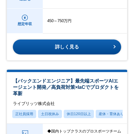
450～750万円
想定年収
詳しく見る
【バックエンドエンジニア】最先端スポーツAIエ
ージェント開発／高負荷対策×IaCでプロダクトを
革新
ライブリッツ株式会社
正社員採用
土日祝休み
休日120日以上
産休・育休あり
◆国内トップクラスのプロスポーツチーム