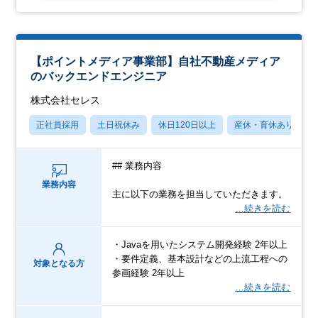
【ポイントメディア事業部】自社不動産メディア
のバックエンドエンジニア
株式会社セレス
正社員採用
土日祝休み
休日120日以上
産休・育休あり
## 業務内容
業務内容
主に以下の業務を担当していただきます。
…続きを読む
・Javaを用いたシステム開発経験 2年以上
・要件定義、基本設計などの上流工程への
対象となる方
参画経験 2年以上
…続きを読む