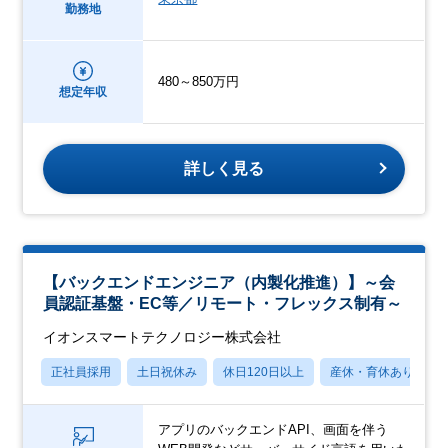
勤務地
480～850万円
想定年収
詳しく見る
【バックエンドエンジニア（内製化推進）】～会
員認証基盤・EC等／リモート・フレックス制有～
イオンスマートテクノロジー株式会社
正社員採用
土日祝休み
休日120日以上
産休・育休あり
アプリのバックエンドAPI、画面を伴う