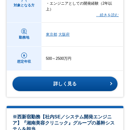
・エンジニアとしての開発経験（2年以
対象となる方
上）
…続きを読む
東京都
大阪府
勤務地
500～2500万円
想定年収
詳しく見る
※西新宿勤務【社内SE／システム開発エンジニ
ア】『湘南美容クリニック』グループの基幹シス
テムを担当