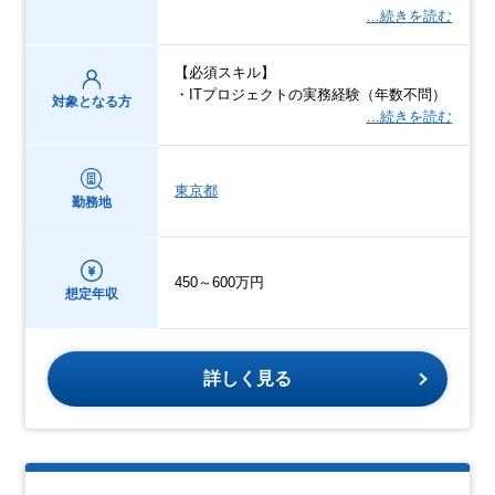
…続きを読む
【必須スキル】
・ITプロジェクトの実務経験（年数不問）
対象となる方
…続きを読む
東京都
勤務地
450～600万円
想定年収
詳しく見る