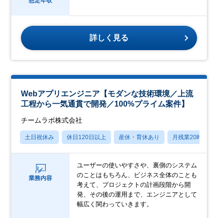
想定年収
詳しく見る
Webアプリエンジニア【モダンな技術環境／上流
工程から一気通貫で開発／100%プライム案件】
チームラボ株式会社
土日祝休み
休日120日以上
産休・育休あり
月残業20時間以
ユーザーの使いやすさや、裏側のシステム
のことはもちろん、ビジネス全体のことも
業務内容
考えて、プロジェクトの計画段階から開
発、その後の運用まで、エンジニアとして
幅広く関わっていきます。