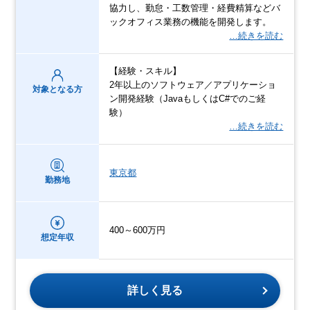
協力し、勤怠・工数管理・経費精算などバ
ックオフィス業務の機能を開発します。
…続きを読む
【経験・スキル】
2年以上のソフトウェア／アプリケーショ
対象となる方
ン開発経験（JavaもしくはC#でのご経
験）
…続きを読む
東京都
勤務地
400～600万円
想定年収
詳しく見る