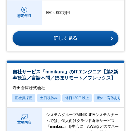
550～900万円
想定年収
詳しく見る
自社サービス「minikura」のITエンジニア【第2新
卒歓迎／言語不問／ほぼリモート／フレックス】
寺田倉庫株式会社
正社員採用
土日祝休み
休日120日以上
産休・育休あり
システムグループMINIKURAシステムチー
ムでは、個人向けクラウド倉庫サービス
業務内容
「minikura」を中心に、AWSなどのマネー