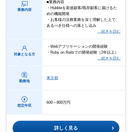
■業務内容
・Hubbleを新規顧客/既存顧客に届けるた
業務内容
めの機能開発
・お客様の法務業務を深く理解した上で、
あるべき仕様への落とし込み
…続きを読む
・Webアプリケーションの開発経験
・Ruby on Railsでの開発経験（2年以上）
対象となる方
…続きを読む
東京都
勤務地
600～800万円
想定年収
詳しく見る