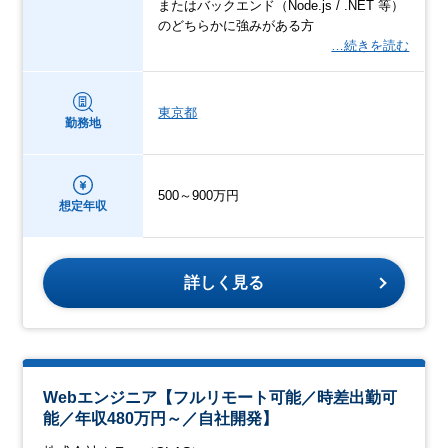
またはバックエンド（Node.js / .NET 等）
のどちらかに強みがある方
…続きを読む
東京都
勤務地
500～900万円
想定年収
詳しく見る
Webエンジニア【フルリモート可能／時差出勤可
能／年収480万円～／自社開発】