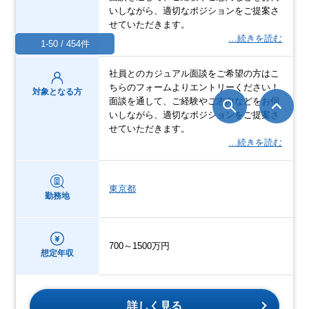
いしながら、適切なポジションをご提案さ
せていただきます。
…続きを読む
1-50 / 454件
社員とのカジュアル面談をご希望の方はこ
ちらのフォームよりエントリーください！
対象となる方
面談を通して、ご経験やご志向などをお伺
いしながら、適切なポジションをご提案さ
せていただきます。
…続きを読む
東京都
勤務地
700～1500万円
想定年収
詳しく見る