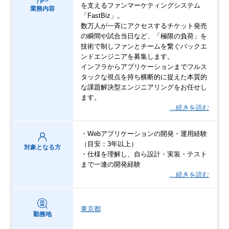
を支えるファンマーケティングシステム
業務内容
「FastBiz」。
数万人が一斉にアクセスするチケット発売
の瞬間や試合当日など、「極限の負荷」を
技術で制しファンとチームを繋ぐバックエ
ンドエンジニアを募集します。
インフラからアプリケーションまでフルス
タックな視点を持ち横断的に捉えた本質的
な課題解決型エンジニアリングをお任せし
ます。
…続きを読む
・Webアプリケーションの開発・運用経験
（目安：3年以上）
対象となる方
・仕様を理解し、自ら設計・実装・テスト
まで一連の開発経験
…続きを読む
東京都
勤務地