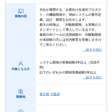
当社が展開する「企業向け生成AIプロダク
ト」の機能開発や、Webシステムの要件定
業務内容
義、設計・開発をお任せします。
最大の特徴は、「AI駆動開発」を実務のス
タンダードとして導入している点です。
最新のAIツールの活用経験や、AI駆動開発
が未経験の方には社内教育を実施しますの
でご安心ください。
…続きを読む
システム開発の実務経験2年以上（言語不
問）
対象となる方
以下のいずれかの開発実務経験1年以上
…続きを読む
東京都
大阪府
勤務地