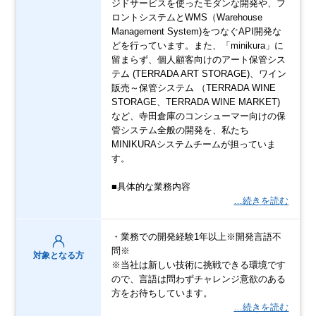
ジドサービスを使ったモダンな開発や、フ
ロントシステムとWMS（Warehouse
Management System)をつなぐAPI開発な
どを行っています。また、「minikura」に
留まらず、個人顧客向けのアート保管シス
テム (TERRADA ART STORAGE)、ワイン
販売～保管システム （TERRADA WINE
STORAGE、TERRADA WINE MARKET)
など、寺田倉庫のコンシューマー向けの保
管システム全般の開発を、私たち
MINIKURAシステムチームが担っていま
す。
■具体的な業務内容
…続きを読む
・業務での開発経験1年以上※開発言語不
問※
対象となる方
※当社は新しい技術に挑戦できる環境です
ので、言語は問わずチャレンジ意欲のある
方をお待ちしています。
…続きを読む