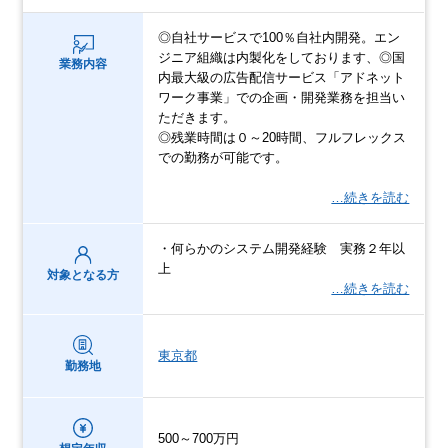
◎自社サービスで100％自社内開発。エン
ジニア組織は内製化をしております、◎国
業務内容
内最大級の広告配信サービス「アドネット
ワーク事業」での企画・開発業務を担当い
ただきます。
◎残業時間は０～20時間、フルフレックス
での勤務が可能です。
…続きを読む
・何らかのシステム開発経験 実務２年以
上
対象となる方
…続きを読む
東京都
勤務地
500～700万円