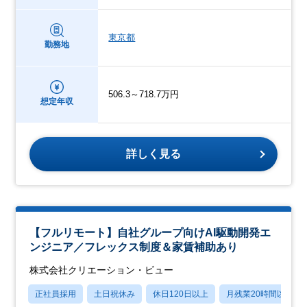
東京都
勤務地
506.3～718.7万円
想定年収
詳しく見る
【フルリモート】自社グループ向けAI駆動開発エ
ンジニア／フレックス制度＆家賃補助あり
株式会社クリエーション・ビュー
正社員採用
土日祝休み
休日120日以上
月残業20時間以内