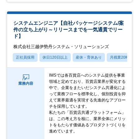
システムエンジニア【自社パッケージシステム/案
件の立ち上がり～リリースまでを一気通貫でリー
ド】
株式会社三越伊勢丹システム・ソリューションズ
正社員採用
休日120日以上
産休・育休あり
月残業20時間以
IMSでは各百貨店へのシステム提供を事業
領域と定めており、百貨店業界が変化する
業務内容
中で、企業をまたいだシステム共通化によ
って業務フローを標準化し、個別投資を抑
えて業界最適を実現する先進的なアプロー
チを採用しています。
私たちの「百貨店共通プラットフォーム」
は、この考え方を核に、業界全体にメリッ
トをもたらす価値あるプロダクトづくりを
進めています。