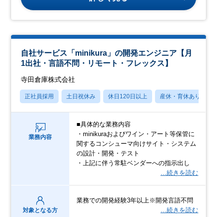
自社サービス「minikura」の開発エンジニア【月
1出社・言語不問・リモート・フレックス】
寺田倉庫株式会社
正社員採用
土日祝休み
休日120日以上
産休・育休あり
■具体的な業務内容
・minikuraおよびワイン・アート等保管に
業務内容
関するコンシューマ向けサイト・システム
の設計・開発・テスト
・上記に伴う常駐ベンダーへの指示出し
…続きを読む
業務での開発経験3年以上※開発言語不問
…続きを読む
対象となる方