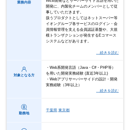
WEB開発などサーバーサイド言語を用いた
業務内容
開発に、内製化チームのメンバーとして従
事していただきます。
扱うプロダクトとしてはネットスーパー等
イオングループ各サービスのログイン・会
員情報管理を支える会員認証基盤や、大規
模トランザクションが発生するEコマース
システムなどがあります。
…続きを読む
・Web系開発言語（Java・C#・PHP等）
を用いた開発実務経験 (直近3年以上)
対象となる方
・Webアプリサーバーサイドの設計・開発
実務経験（3年以上）
…続きを読む
千葉県
東京都
勤務地