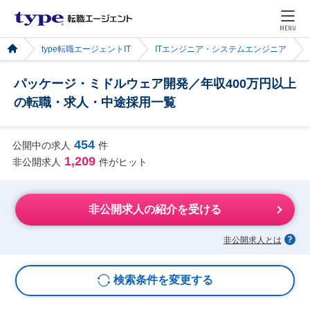
MENU
type転職エージェントIT
ITエンジニア・システムエンジニア
パッケージ・ミドルウェア開発／年収400万円以上
の転職・求人・中途採用一覧
454
公開中の求人
件
1,209
非公開求人
件がヒット
非公開求人の紹介を受ける
非公開求人とは
検索条件を変更する