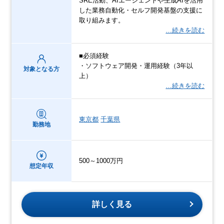
SRE活動、AIエージェントや生成AIを活用
した業務自動化・セルフ開発基盤の支援に
取り組みます。
…続きを読む
■必須経験
・ソフトウェア開発・運用経験（3年以
対象となる方
上）
…続きを読む
東京都
千葉県
勤務地
500～1000万円
想定年収
詳しく見る