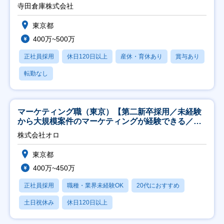
寺田倉庫株式会社
東京都
400万~500万
正社員採用
休日120日以上
産休・育休あり
賞与あり
転勤なし
マーケティング職（東京）【第二新卒採用／未経験
から大規模案件のマーケティングが経験できる／研
修充実】
株式会社オロ
東京都
400万~450万
正社員採用
職種・業界未経験OK
20代におすすめ
土日祝休み
休日120日以上