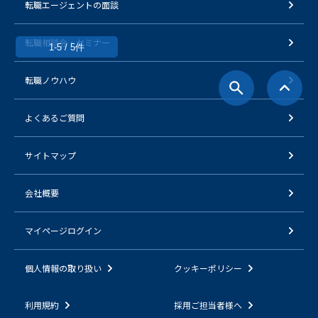
転職エージェントの面談
転職相談会・セミナー
1-5 / 5件
転職ノウハウ
よくあるご質問
サイトマップ
会社概要
マイページログイン
個人情報の取り扱い
クッキーポリシー
利用規約
採用ご担当者様へ