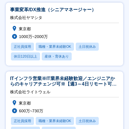
事業変革/DX推進（シニアマネージャー）
株式会社ヤマシタ
東京都
1000万~2000万
正社員採用
職種・業界未経験OK
土日祝休み
休日120日以上
産休・育休あり
ITインフラ営業※IT業界未経験歓迎／エンジニアか
らのキャリアチェンジ可※【週3～4日リモート可
能】
株式会社ライトウェル
東京都
600万~730万
正社員採用
職種・業界未経験OK
土日祝休み