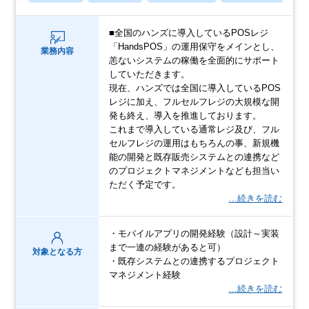
■全国のハンズに導入しているPOSレジ
「HandsPOS」の運用保守をメインとし、
業務内容
恙ないシステムの稼働を全面的にサポート
していただきます。
現在、ハンズでは全国に導入しているPOS
レジに加え、フルセルフレジの大規模な開
発も終え、導入を推進しております。
これまで導入している通常レジ及び、フル
セルフレジの運用はもちろんの事、新規機
能の開発と既存販売システムとの連携など
のプロジェクトマネジメントなども担当い
ただく予定です。
…続きを読む
・モバイルアプリの開発経験（設計～実装
まで一連の経験があると可）
対象となる方
・既存システムとの連携するプロジェクト
マネジメント経験
…続きを読む