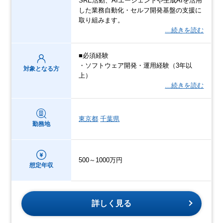
SRE活動、AIエージェントや生成AIを活用
した業務自動化・セルフ開発基盤の支援に
取り組みます。
…続きを読む
■必須経験
・ソフトウェア開発・運用経験（3年以
対象となる方
上）
…続きを読む
東京都
千葉県
勤務地
500～1000万円
想定年収
詳しく見る