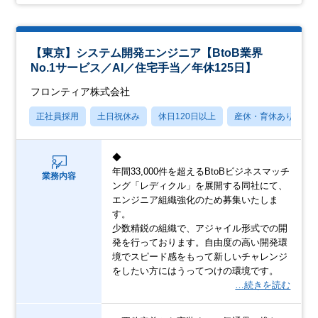
【東京】システム開発エンジニア【BtoB業界
No.1サービス／AI／住宅手当／年休125日】
フロンティア株式会社
正社員採用
土日祝休み
休日120日以上
産休・育休あり
◆
年間33,000件を超えるBtoBビジネスマッチ
業務内容
ング「レディクル」を展開する同社にて、
エンジニア組織強化のため募集いたしま
す。
少数精鋭の組織で、アジャイル形式での開
発を行っております。自由度の高い開発環
境でスピード感をもって新しいチャレンジ
をしたい方にはうってつけの環境です。
…続きを読む