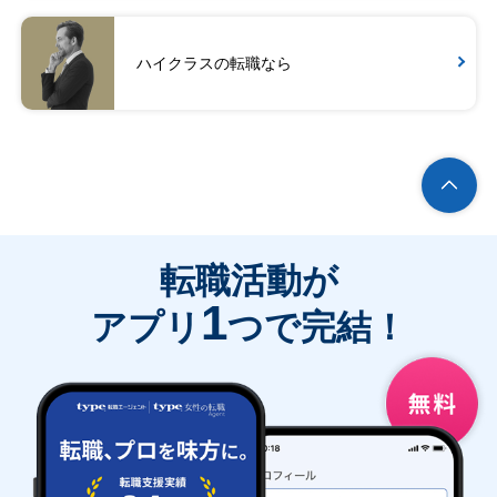
ハイクラスの転職なら
転職活動が
1
アプリ
つで完結！