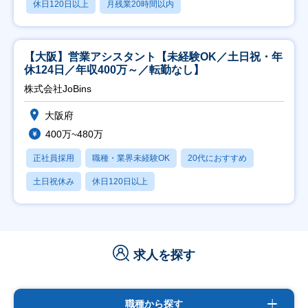
休日120日以上
月残業20時間以内
【大阪】営業アシスタント【未経験OK／土日祝・年
休124日／年収400万～／転勤なし】
株式会社JoBins
大阪府
400万~480万
正社員採用
職種・業界未経験OK
20代におすすめ
土日祝休み
休日120日以上
求人を探す
職種から探す