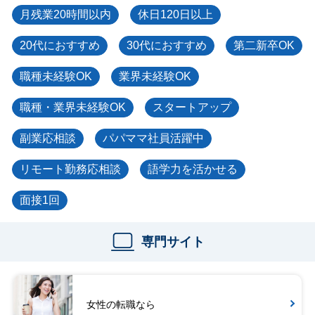
月残業20時間以内
休日120日以上
20代におすすめ
30代におすすめ
第二新卒OK
職種未経験OK
業界未経験OK
職種・業界未経験OK
スタートアップ
副業応相談
パパママ社員活躍中
リモート勤務応相談
語学力を活かせる
面接1回
専門サイト
女性の転職なら