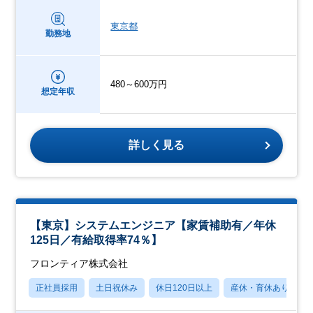
東京都
勤務地
480～600万円
想定年収
詳しく見る
【東京】システムエンジニア【家賃補助有／年休
125日／有給取得率74％】
フロンティア株式会社
正社員採用
土日祝休み
休日120日以上
産休・育休あり