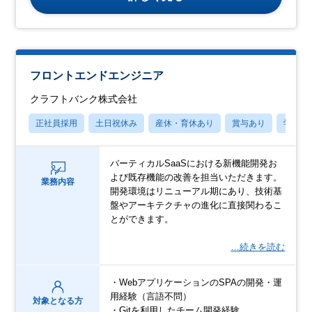
フロントエンドエンジニア
クラフトバンク株式会社
正社員採用
土日祝休み
産休・育休あり
賞与あり
学歴不
バーティカルSaaSにおける新機能開発お
よび既存機能の改善を担当いただきます。
業務内容
開発環境はリニューアル期にあり、技術基
盤やアーキテクチャの進化に直接関わるこ
とができます。
…続きを読む
・WebアプリケーションのSPAの開発・運
用経験（言語不問）
対象となる方
・Gitを利用したチーム開発経験