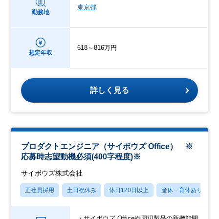
東京都
勤務地
618～816万円
想定年収
詳しく見る
プロダクトエンジニア（サイボウズ Office） ※
応募時志望動機必須(400字程度)※
サイボウズ株式会社
正社員採用
土日祝休み
休日120日以上
産休・育休あり
・サイボウズ Officeや周辺製品の新機能開