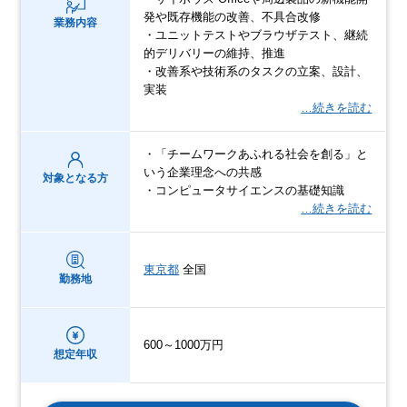
発や既存機能の改善、不具合改修
業務内容
・ユニットテストやブラウザテスト、継続
的デリバリーの維持、推進
・改善系や技術系のタスクの立案、設計、
実装
…続きを読む
・「チームワークあふれる社会を創る」と
いう企業理念への共感
対象となる方
・コンピュータサイエンスの基礎知識
…続きを読む
東京都
全国
勤務地
600～1000万円
想定年収