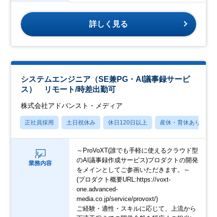
詳しく見る
システムエンジニア（SE兼PG・AI議事録サービ
ス） リモート/時差出勤可
株式会社アドバンスト・メディア
正社員採用
土日祝休み
休日120日以上
産休・育休あり
～ProVoXT(誰でも手軽に使えるクラウド型
のAI議事録作成サービス)プロダクトの開発
業務内容
をメインとしてご参画いただきます。～
(プロダクト概要URL:https://voxt-
one.advanced-
media.co.jp/service/provoxt/)
ご経験・適性・スキルに応じて、上流から