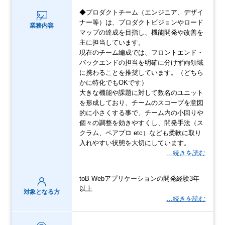
◆プロダクトチーム（エンジニア、デザイ
ナー等）は、プロダクトビジョンやロード
業務内容
マップの達成を目指し、機能開発や改善を
主に担当しています。
現在のチーム編成では、フロントエンド・
バックエンドの担当を明確に分けず両領域
に携わることを推奨しています。（どちら
かに特化でもOKです）
大きな機能や課題に対して数名のユニット
を形成しており、チームのスコープを意図
的に小さくする事で、チーム内の小回りや
個々の調整を効きやすくし、開発手法（ス
クラム、ペアプロ etc）なども柔軟に取り
入れやすい状態を大切にしています。
…続きを読む
toB Webアプリケーションの開発経験3年
以上
対象となる方
…続きを読む