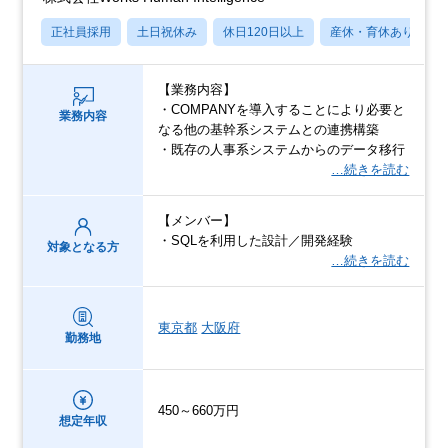
正社員採用
土日祝休み
休日120日以上
産休・育休あり
【業務内容】
・COMPANYを導入することにより必要と
業務内容
なる他の基幹系システムとの連携構築
・既存の人事系システムからのデータ移行
…続きを読む
【メンバー】
・SQLを利用した設計／開発経験
対象となる方
…続きを読む
東京都
大阪府
勤務地
450～660万円
想定年収