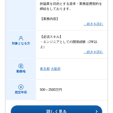
的協業を目的とする資本・業務提携契約を
締結をしております。
【業務内容】
…続きを読む
【必須スキル】
・エンジニアとしての開発経験（2年以
対象となる方
上）
…続きを読む
東京都
大阪府
勤務地
500～2500万円
想定年収
詳しく見る