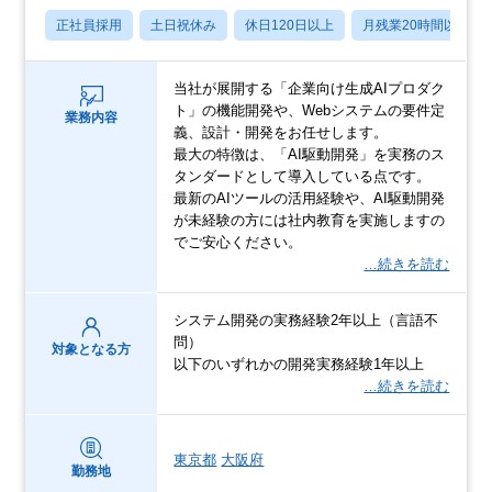
正社員採用
土日祝休み
休日120日以上
月残業20時間以内
当社が展開する「企業向け生成AIプロダク
ト」の機能開発や、Webシステムの要件定
業務内容
義、設計・開発をお任せします。
最大の特徴は、「AI駆動開発」を実務のス
タンダードとして導入している点です。
最新のAIツールの活用経験や、AI駆動開発
が未経験の方には社内教育を実施しますの
でご安心ください。
…続きを読む
システム開発の実務経験2年以上（言語不
問）
対象となる方
以下のいずれかの開発実務経験1年以上
…続きを読む
東京都
大阪府
勤務地