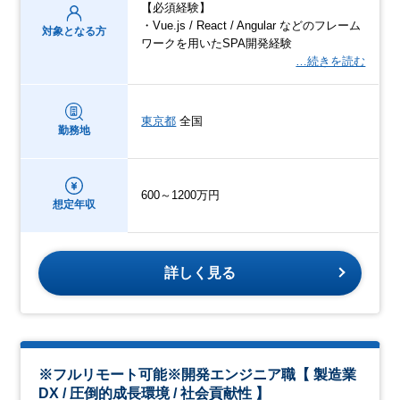
【必須経験】
・Vue.js / React / Angular などのフレーム
対象となる方
ワークを用いたSPA開発経験
…続きを読む
東京都
全国
勤務地
600～1200万円
想定年収
詳しく見る
※フルリモート可能※開発エンジニア職【 製造業
DX / 圧倒的成長環境 / 社会貢献性 】