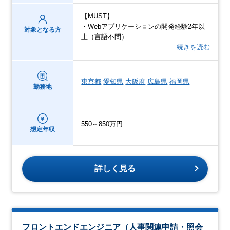
【MUST】
・Webアプリケーションの開発経験2年以
対象となる方
上（言語不問）
…続きを読む
東京都
愛知県
大阪府
広島県
福岡県
勤務地
550～850万円
想定年収
詳しく見る
フロントエンドエンジニア（人事関連申請・照会