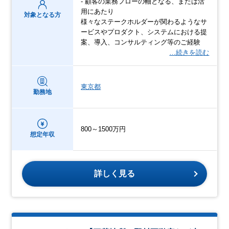
- 顧客の業務フローの軸となる、または活
用にあたり
対象となる方
様々なステークホルダーが関わるようなサ
ービスやプロダクト、システムにおける提
案、導入、コンサルティング等のご経験
…続きを読む
東京都
勤務地
800～1500万円
想定年収
詳しく見る