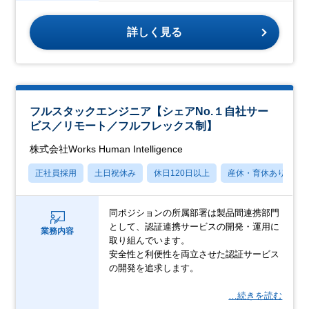
詳しく見る
フルスタックエンジニア【シェアNo.１自社サー
ビス／リモート／フルフレックス制】
株式会社Works Human Intelligence
正社員採用
土日祝休み
休日120日以上
産休・育休あり
同ポジションの所属部署は製品間連携部門
として、認証連携サービスの開発・運用に
業務内容
取り組んでいます。
安全性と利便性を両立させた認証サービス
の開発を追求します。
…続きを読む