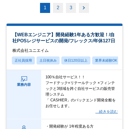
1
2
3
【WEBエンジニア】開発経験1年ある方歓迎！/自
社POSレジサービスの開発/フレックス/年休127日
株式会社ユニエイム
正社員採用
土日祝休み
休日120日以上
業界未経験OK
産
100％自社サービス！！
フードテック×リテールテック ×フィンテ
業務内容
ックと3領域を跨ぐ自社サービスの販売管
理システム
「 CASHIER」のバックエンド開発全般を
お任せします。
…続きを読む
・開発経験が 1年程度ある方