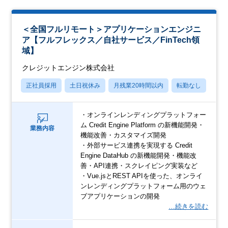
＜全国フルリモート＞アプリケーションエンジニ
ア【フルフレックス／自社サービス／FinTech領
域】
クレジットエンジン株式会社
正社員採用
土日祝休み
月残業20時間以内
転勤なし
学歴
・オンラインレンディングプラットフォー
ム Credit Engine Platform の新機能開発・
業務内容
機能改善・カスタマイズ開発
・外部サービス連携を実現する Credit
Engine DataHub の新機能開発・機能改
善・API連携・スクレイピング実装など
・Vue.jsとREST APIを使った、オンライ
ンレンディングプラットフォーム用のウェ
ブアプリケーションの開発
…続きを読む