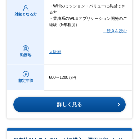
・WHIのミッション・バリューに共感でき
る方
対象となる方
・業務系のWEBアプリケーション開発のご
経験（5年程度）
…続きを読む
大阪府
勤務地
600～1200万円
想定年収
詳しく見る