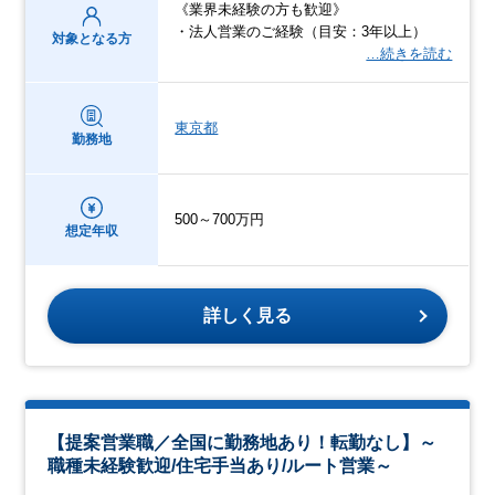
《業界未経験の方も歓迎》
・法人営業のご経験（目安：3年以上）
対象となる方
…続きを読む
東京都
勤務地
500～700万円
想定年収
詳しく見る
【提案営業職／全国に勤務地あり！転勤なし】～
職種未経験歓迎/住宅手当あり/ルート営業～