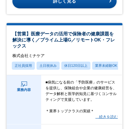
詳しく見る
【営業】医療データの活用で保険者の健康課題を
解決に導く／プライム上場G／リモートOK・フレ
ックス
株式会社ミナケア
正社員採用
土日祝休み
休日120日以上
業界未経験OK
産
■病気になる前の「予防医療」のサービス
を提供し、保険組合や企業の健康経営を、
業務内容
データ解析と医学的知見に基づくコンサル
ティングで支援しています。
＊業界トップクラスの実績＊
…続きを読む