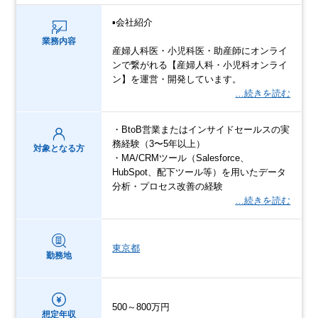
▪️会社紹介
業務内容
産婦人科医・小児科医・助産師にオンライ
ンで繋がれる【産婦人科・小児科オンライ
ン】を運営・開発しています。
…続きを読む
・BtoB営業またはインサイドセールスの実
務経験（3〜5年以上）
対象となる方
・MA/CRMツール（Salesforce、
HubSpot、配下ツール等）を用いたデータ
分析・プロセス改善の経験
…続きを読む
東京都
勤務地
500～800万円
想定年収