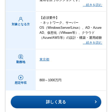
…続きを読む
【必須要件】
・ネットワーク、サーバー
対象となる方
OS（WindowsServer/Linux）、AD・Azure
AD、仮想化（VMware等）、クラウド
（Azure/AWS等）の設計・構築・運用経験
…続きを読む
東京都
勤務地
800～1000万円
想定年収
詳しく見る