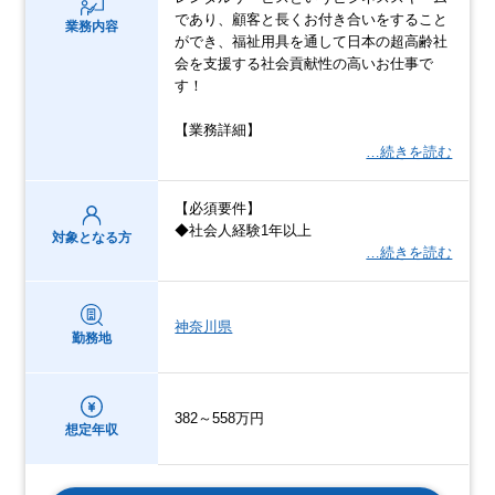
であり、顧客と長くお付き合いをすること
業務内容
ができ、福祉用具を通して日本の超高齢社
会を支援する社会貢献性の高いお仕事で
す！
【業務詳細】
…続きを読む
【必須要件】
◆社会人経験1年以上
対象となる方
…続きを読む
神奈川県
勤務地
382～558万円
想定年収