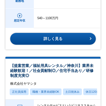
勤務地
540～1100万円
想定年収
詳しく見る
【提案営業／福祉用具レンタル／神奈川】業界未
経験歓迎！／社会貢献制◎／住宅手当あり／研修
制度充実◎
株式会社ヤマシタ
正社員採用
職種・業界未経験OK
土日祝休み
休日120日以上
レンタルサービスというビジネススキーム