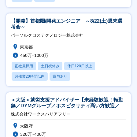
【開発】首都圏/開発エンジニア ～8/22(土)週末選
考会～
パーソルクロステクノロジー株式会社
東京都
450万~1000万
正社員採用
土日祝休み
休日120日以上
月残業20時間以内
賞与あり
＜大阪＞就労支援アドバイザー【未経験歓迎！転勤
無／DYMグループ／ホスピタリティ高い方歓迎／土
日祝】
株式会社ワークスバリアフリー
大阪府
320万~400万