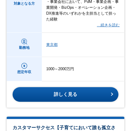
・事業会社において、PdM・事業企画・事
対象となる方
業開発・BizOps・オペレーション企画・
DX推進等のいずれかを主担当として担っ
た経験
…続きを読む
東京都
勤務地
1000～2000万円
想定年収
詳しく見る
カスタマーサクセス【子育てにおいて誰も孤立さ