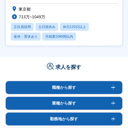
東京都
713万~1049万
正社員採用
土日祝休み
休日120日以上
産休・育休あり
月残業20時間以内
求人を探す
職種から探す
業種から探す
勤務地から探す