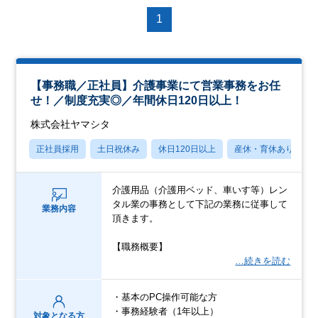
1
【事務職／正社員】介護事業にて営業事務をお任
せ！／制度充実◎／年間休日120日以上！
株式会社ヤマシタ
正社員採用
土日祝休み
休日120日以上
産休・育休あり
介護用品（介護用ベッド、車いす等）レン
タル業の事務として下記の業務に従事して
業務内容
頂きます。
【職務概要】
…続きを読む
・基本のPC操作可能な方
・事務経験者（1年以上）
対象となる方