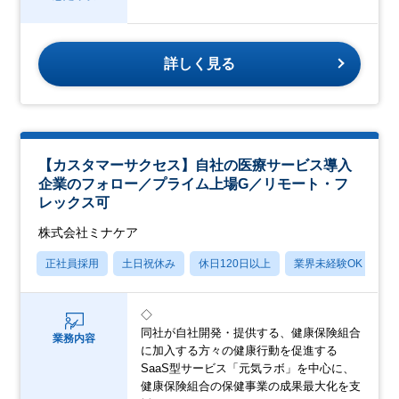
詳しく見る
【カスタマーサクセス】自社の医療サービス導入
企業のフォロー／プライム上場G／リモート・フ
レックス可
株式会社ミナケア
正社員採用
土日祝休み
休日120日以上
業界未経験OK
産
◇
同社が自社開発・提供する、健康保険組合
業務内容
に加入する方々の健康行動を促進する
SaaS型サービス「元気ラボ」を中心に、
健康保険組合の保健事業の成果最大化を支