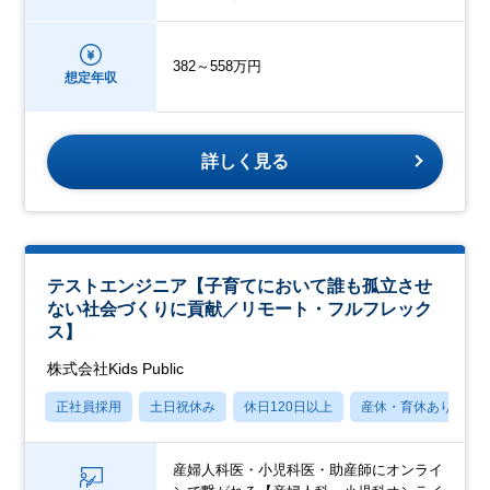
382～558万円
想定年収
詳しく見る
テストエンジニア【子育てにおいて誰も孤立させ
ない社会づくりに貢献／リモート・フルフレック
ス】
株式会社Kids Public
正社員採用
土日祝休み
休日120日以上
産休・育休あり
産婦人科医・小児科医・助産師にオンライ