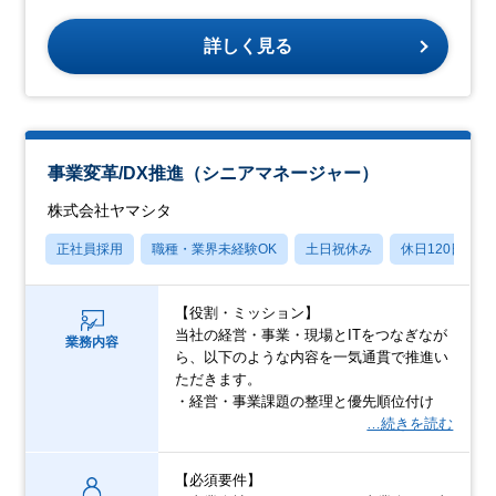
詳しく見る
事業変革/DX推進（シニアマネージャー）
株式会社ヤマシタ
正社員採用
職種・業界未経験OK
土日祝休み
休日120日以上
【役割・ミッション】
当社の経営・事業・現場とITをつなぎなが
業務内容
ら、以下のような内容を一気通貫で推進い
ただきます。
・経営・事業課題の整理と優先順位付け
…続きを読む
【必須要件】