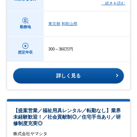
…続きを読む
東京都
和歌山県
勤務地
300～360万円
想定年収
詳しく見る
【提案営業／福祉用具レンタル／転勤なし】業界
未経験歓迎！／社会貢献制◎／住宅手当あり／研
修制度充実◎
株式会社ヤマシタ