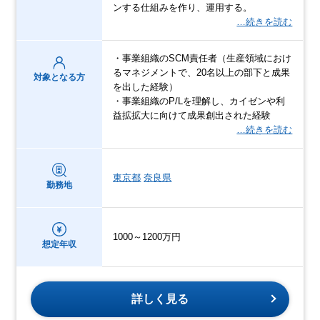
ンする仕組みを作り、運用する。
…続きを読む
・事業組織のSCM責任者（生産領域におけ
るマネジメントで、20名以上の部下と成果
対象となる方
を出した経験）
・事業組織のP/Lを理解し、カイゼンや利
益拡拡大に向けて成果創出された経験
…続きを読む
東京都
奈良県
勤務地
1000～1200万円
想定年収
詳しく見る