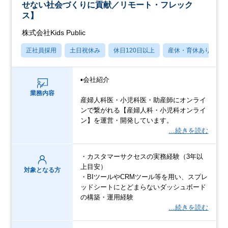
せない社会づくりに貢献／リモート・フレック
ス】
株式会社Kids Public
正社員採用
土日祝休み
休日120日以上
産休・育休あり
▪️会社紹介
業務内容
産婦人科医・小児科医・助産師にオンライ
ンで繋がれる【産婦人科・小児科オンライ
ン】を運営・開発しています。
…続きを読む
・カスタマーサクセスの実務経験（3年以
上目安）
対象となる方
・BIツールやCRMツール等を用い、スプレ
ッドシートにとどまらないダッシュボード
の構築・運用経験
…続きを読む