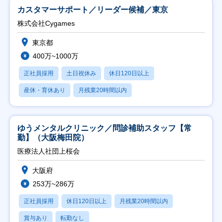
カスタマーサポート／リーダー候補／東京
株式会社Cygames
東京都
400万~1000万
正社員採用
土日祝休み
休日120日以上
産休・育休あり
月残業20時間以内
ゆうメンタルクリニック／問診補助スタッフ【常
勤】（大阪梅田院）
医療法人社団上桜会
大阪府
253万~286万
正社員採用
休日120日以上
月残業20時間以内
賞与あり
転勤なし