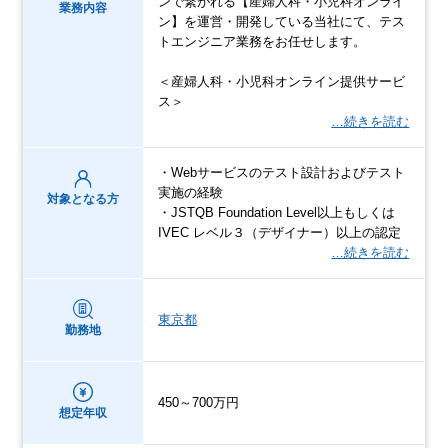
ンで繋がれる【産婦人科・小児科オンライ
業務内容
ン】を運営・開発している当社にて、テス
トエンジニア業務をお任せします。
＜産婦人科・小児科オンライン提供サービ
ス＞
…続きを読む
・Webサービスのテスト設計およびテスト
実施の経験
対象となる方
・JSTQB Foundation Level以上もしくは
IVEC レベル３（デザイナー）以上の認定
…続きを読む
東京都
勤務地
450～700万円
想定年収