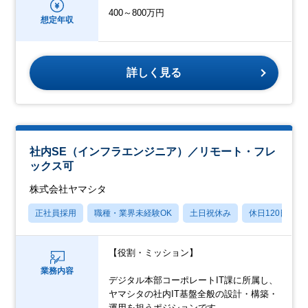
400～800万円
想定年収
詳しく見る
社内SE（インフラエンジニア）／リモート・フレ
ックス可
株式会社ヤマシタ
正社員採用
職種・業界未経験OK
土日祝休み
休日120日以上
【役割・ミッション】
業務内容
デジタル本部コーポレートIT課に所属し、
ヤマシタの社内IT基盤全般の設計・構築・
運用を担うポジションです。