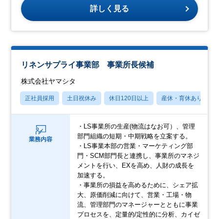
詳しく見る
リネンサプライ事業部 事業所長候補
株式会社ヤマシタ
正社員採用
土日祝休み
休日120日以上
産休・育休あり
・LS事業所の生産(物流はなお可）、管理
部門組織の短期・中期戦略を立案する。
業務内容
・LS事業本部の営業・マーケティング部
門・SCM部門長と連携し、事業所のマネジ
メントを行い、EXを高め、人財の成長を
加速する。
・事業所の損益を高めるために、シェア拡
大、原価削減に向けて、営業・工場・物
流、管理部門のマネージャーとともに事業
プロセスを、定量的/定性的に分析、カイゼ