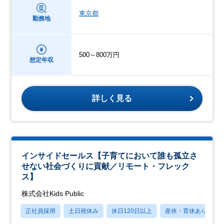
東京都
勤務地
500～800万円
想定年収
詳しく見る
インサイドセールス【子育てにおいて誰も孤立さ
せない社会づくりに貢献／リモート・フレック
ス】
株式会社Kids Public
正社員採用
土日祝休み
休日120日以上
産休・育休あり