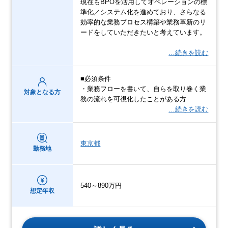
現在もBPOを活用してオペレーションの標
準化／システム化を進めており、さらなる
効率的な業務プロセス構築や業務革新のリ
ードをしていただきたいと考えています。
…続きを読む
■必須条件
・業務フローを書いて、自らを取り巻く業
対象となる方
務の流れを可視化したことがある方
…続きを読む
東京都
勤務地
540～890万円
想定年収