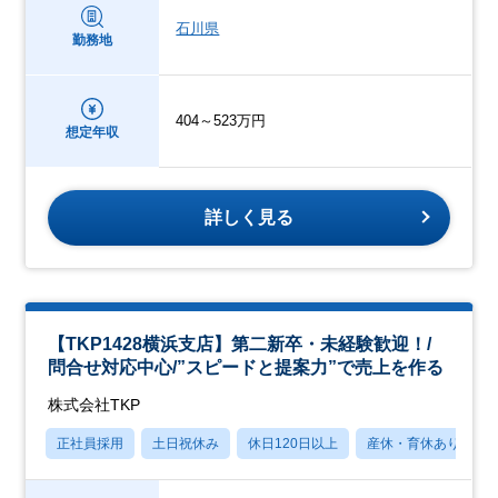
石川県
勤務地
404～523万円
想定年収
詳しく見る
【TKP1428横浜支店】第二新卒・未経験歓迎！/
問合せ対応中心/”スピードと提案力”で売上を作る
株式会社TKP
正社員採用
土日祝休み
休日120日以上
産休・育休あり