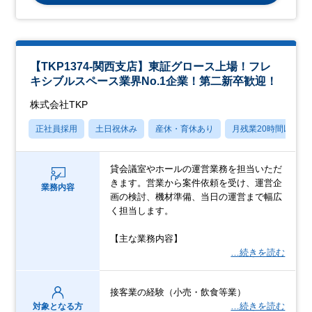
【TKP1374-関西支店】東証グロース上場！フレ
キシブルスペース業界No.1企業！第二新卒歓迎！
株式会社TKP
正社員採用
土日祝休み
産休・育休あり
月残業20時間以内
貸会議室やホールの運営業務を担当いただ
きます。営業から案件依頼を受け、運営企
業務内容
画の検討、機材準備、当日の運営まで幅広
く担当します。
【主な業務内容】
…続きを読む
接客業の経験（小売・飲食等業）
…続きを読む
対象となる方