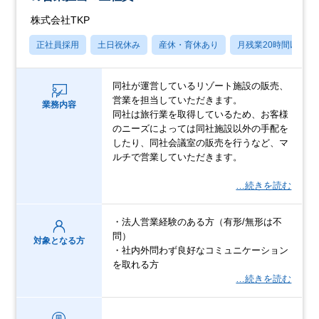
株式会社TKP
正社員採用
土日祝休み
産休・育休あり
月残業20時間以内
同社が運営しているリゾート施設の販売、
営業を担当していただきます。
業務内容
同社は旅行業を取得しているため、お客様
のニーズによっては同社施設以外の手配を
したり、同社会議室の販売を行うなど、マ
ルチで営業していただきます。
…続きを読む
・法人営業経験のある方（有形/無形は不
問）
対象となる方
・社内外問わず良好なコミュニケーション
を取れる方
…続きを読む