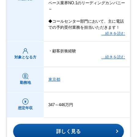
ペース業界NO.1のリーディングカンパニー
～
◆コールセンター部門において、主に電話
での予約受付業務を担当いただきます！
…続きを読む
・顧客折衝経験
…続きを読む
対象となる方
東京都
勤務地
347～446万円
想定年収
詳しく見る