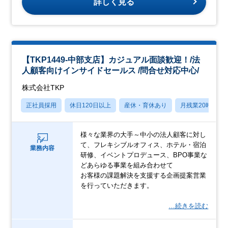
詳しく見る
【TKP1449-中部支店】カジュアル面談歓迎！/法
人顧客向けインサイドセールス /問合せ対応中心/
株式会社TKP
正社員採用
休日120日以上
産休・育休あり
月残業20時間以
様々な業界の大手～中小の法人顧客に対し
て、フレキシブルオフィス、ホテル・宿泊
業務内容
研修、イベントプロデュース、BPO事業な
どあらゆる事業を組み合わせて
お客様の課題解決を支援する企画提案営業
を行っていただきます。
…続きを読む