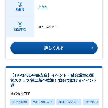
東京都
勤務地
417～529万円
想定年収
詳しく見る
【TKP1431-中部支店】イベント・貸会議室の運
営スタッフ/第二新卒歓迎！/自分で動けるイベント
運
株式会社TKP
正社員採用
休日120日以上
産休・育休あり
月残業20時間以