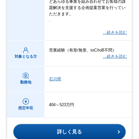
どあらゆる事業を組み合わせてお客様の課
題解決を支援する企画提案営業を行ってい
ただきます。
.
…続きを読む
営業経験（有形/無形、toC/toB不問）
…続きを読む
対象となる方
石川県
勤務地
404～523万円
想定年収
詳しく見る