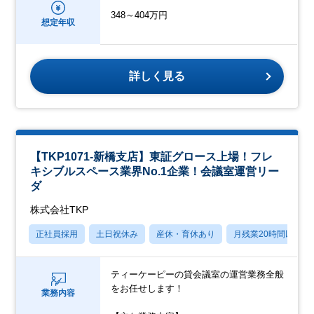
348～404万円
想定年収
詳しく見る
【TKP1071-新橋支店】東証グロース上場！フレ
キシブルスペース業界No.1企業！会議室運営リー
ダ
株式会社TKP
正社員採用
土日祝休み
産休・育休あり
月残業20時間以内
ティーケーピーの貸会議室の運営業務全般
をお任せします！
業務内容