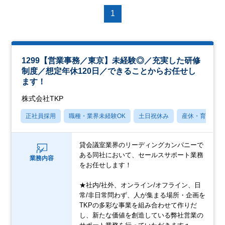
1
1299【営業事務／東京】未経験◎／充実した研修
制度／想定年休120日／できることからお任せし
ます！
株式会社TKP
正社員採用
職種・業界未経験OK
土日祝休み
産休・育休あり
貸会議室業界のリーディングカンパニーで
ある同社において、セールスサポート業務
業務内容
をお任せします！
★社内/社外、オンライン/オフライン、日
常/非日常問わず、人が集まる場所・企画を
TKPの多彩な事業を組み合わせて作りだ
し、新たな価値を創造している弊社営業の