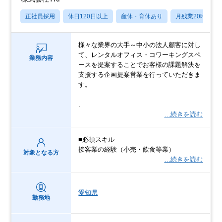
正社員採用
休日120日以上
産休・育休あり
月残業20時間以
様々な業界の大手～中小の法人顧客に対し
て、レンタルオフィス・コワーキングスペ
業務内容
ースを提案することでお客様の課題解決を
支援する企画提案営業を行っていただきま
す。
.
…続きを読む
■必須スキル
接客業の経験（小売・飲食等業）
対象となる方
…続きを読む
愛知県
勤務地