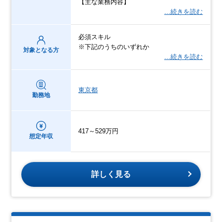
【主な業務内容】
…続きを読む
必須スキル
※下記のうちのいずれか
対象となる方
…続きを読む
東京都
勤務地
417～529万円
想定年収
詳しく見る