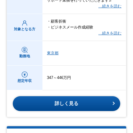
サポート業務を行っていただきます♬
…続きを読む
・顧客折衝
・ビジネスメール作成経験
対象となる方
…続きを読む
東京都
勤務地
347～446万円
想定年収
詳しく見る