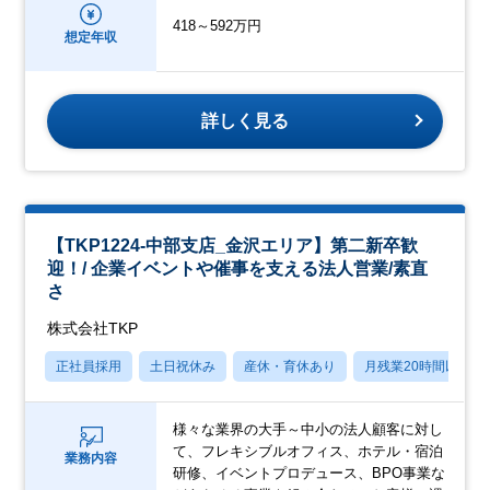
418～592万円
想定年収
詳しく見る
【TKP1224-中部支店_金沢エリア】第二新卒歓
迎！/ 企業イベントや催事を支える法人営業/素直
さ
株式会社TKP
正社員採用
土日祝休み
産休・育休あり
月残業20時間以内
様々な業界の大手～中小の法人顧客に対し
て、フレキシブルオフィス、ホテル・宿泊
業務内容
研修、イベントプロデュース、BPO事業な