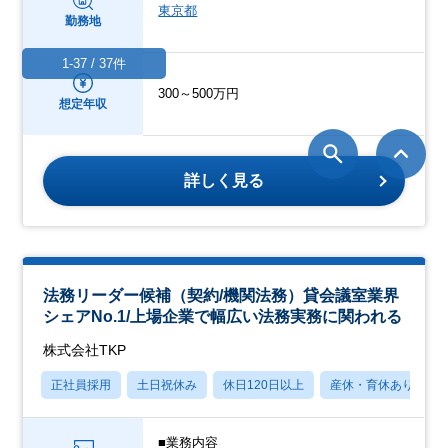
東京都
勤務地
1-37 / 37件
300～500万円
想定年収
詳しく見る
法務リーダー候補（契約/機関法務）貸会議室業界
シェアNo.1/上場企業で幅広い法務実務に関われる
株式会社TKP
正社員採用
土日祝休み
休日120日以上
産休・育休あり
■業務内容