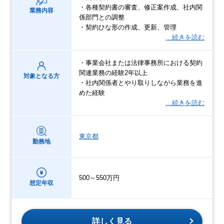
・各種契約書の審査、修正案作成、社内関
業務内容
係部門との調整
・契約ひな形の作成、更新、管理
…続きを読む
・事業会社または法律事務所における契約
関連業務の経験2年以上
対象となる方
・社内関係者とやり取りしながら業務を進
めた経験
…続きを読む
東京都
勤務地
500～550万円
想定年収
詳しく見る