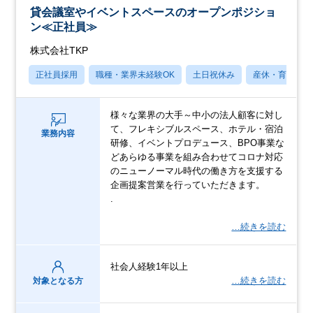
貸会議室やイベントスペースのオープンポジショ
ン≪正社員≫
株式会社TKP
正社員採用
職種・業界未経験OK
土日祝休み
産休・育休あり
様々な業界の大手～中小の法人顧客に対し
て、フレキシブルスペース、ホテル・宿泊
業務内容
研修、イベントプロデュース、BPO事業な
どあらゆる事業を組み合わせてコロナ対応
のニューノーマル時代の働き方を支援する
企画提案営業を行っていただきます。
.
…続きを読む
社会人経験1年以上
…続きを読む
対象となる方