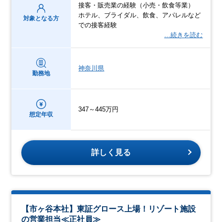
接客・販売業の経験（小売・飲食等業）
ホテル、ブライダル、飲食、アパレルなど
対象となる方
での接客経験
…続きを読む
神奈川県
勤務地
347～445万円
想定年収
詳しく見る
【市ヶ谷本社】東証グロース上場！リゾート施設
の営業担当≪正社員≫