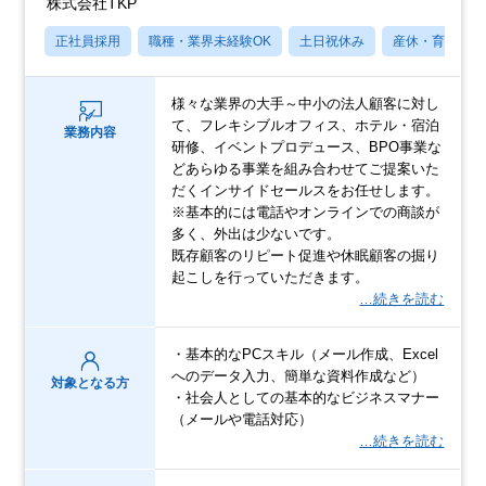
株式会社TKP
正社員採用
職種・業界未経験OK
土日祝休み
産休・育休あり
様々な業界の大手～中小の法人顧客に対し
て、フレキシブルオフィス、ホテル・宿泊
業務内容
研修、イベントプロデュース、BPO事業な
どあらゆる事業を組み合わせてご提案いた
だくインサイドセールスをお任せします。
※基本的には電話やオンラインでの商談が
多く、外出は少ないです。
既存顧客のリピート促進や休眠顧客の掘り
起こしを行っていただきます。
…続きを読む
・基本的なPCスキル（メール作成、Excel
へのデータ入力、簡単な資料作成など）
対象となる方
・社会人としての基本的なビジネスマナー
（メールや電話対応）
…続きを読む