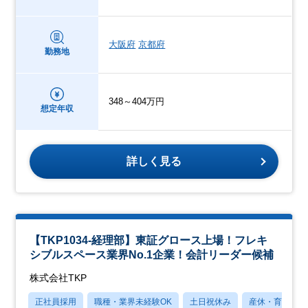
大阪府
京都府
勤務地
348～404万円
想定年収
詳しく見る
【TKP1034-経理部】東証グロース上場！フレキ
シブルスペース業界No.1企業！会計リーダー候補
株式会社TKP
正社員採用
職種・業界未経験OK
土日祝休み
産休・育休あり