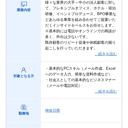
様々な業界の大手～中小の法人顧客に対し
て、フレキシブルオフィス、ホテル・宿泊
業務内容
研修、イベントプロデュース、BPO事業な
どあらゆる事業を組み合わせてご提案いた
だくインサイドセールスをお任せします。
※基本的には電話やオンラインでの商談が
多く、外出は少ないです。
既存顧客のリピート促進や休眠顧客の掘り
起こしを行っていただきます。
…続きを読む
・基本的なPCスキル（メール作成、Excel
へのデータ入力、簡単な資料作成など）
対象となる方
・社会人としての基本的なビジネスマナー
（メールや電話対応）
…続きを読む
神奈川県
勤務地