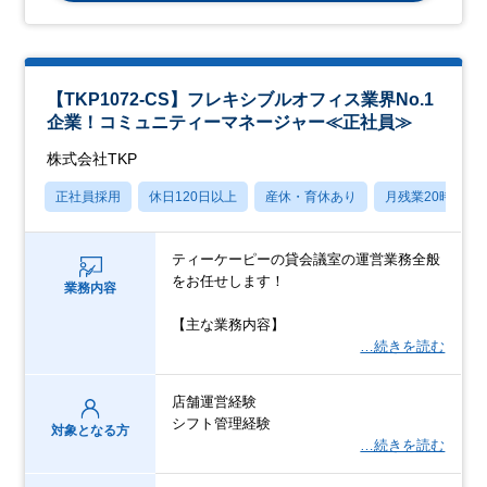
【TKP1072-CS】フレキシブルオフィス業界No.1
企業！コミュニティーマネージャー≪正社員≫
株式会社TKP
正社員採用
休日120日以上
産休・育休あり
月残業20時間以
ティーケーピーの貸会議室の運営業務全般
をお任せします！
業務内容
【主な業務内容】
…続きを読む
店舗運営経験
シフト管理経験
対象となる方
…続きを読む