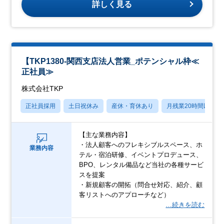
詳しく見る
【TKP1380-関西支店法人営業_ポテンシャル枠≪
正社員≫
株式会社TKP
正社員採用
土日祝休み
産休・育休あり
月残業20時間以内
【主な業務内容】
・法人顧客へのフレキシブルスペース、ホ
業務内容
テル・宿泊研修、イベントプロデュース、
BPO、レンタル備品など当社の各種サービ
スを提案
・新規顧客の開拓（問合せ対応、紹介、顧
客リストへのアプローチなど）
…続きを読む