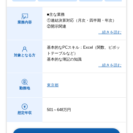
■主な業務
①連結決算対応（月次・四半期・年次）
業務内容
②開示関連
…続きを読む
基本的なPCスキル：Excel（関数、ピボッ
トテーブルなど）
対象となる方
基本的な簿記の知識
…続きを読む
東京都
勤務地
501～648万円
想定年収