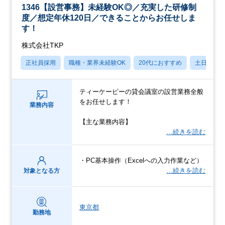
1346【設営事務】未経験OK◎／充実した研修制
度／想定年休120日／できることからお任せしま
す！
株式会社TKP
正社員採用
職種・業界未経験OK
20代におすすめ
土日祝休
ティーケーピーの貸会議室の設営業務全般
をお任せします！
業務内容
【主な業務内容】
…続きを読む
・PC基本操作（Excelへの入力作業など）
…続きを読む
対象となる方
東京都
勤務地