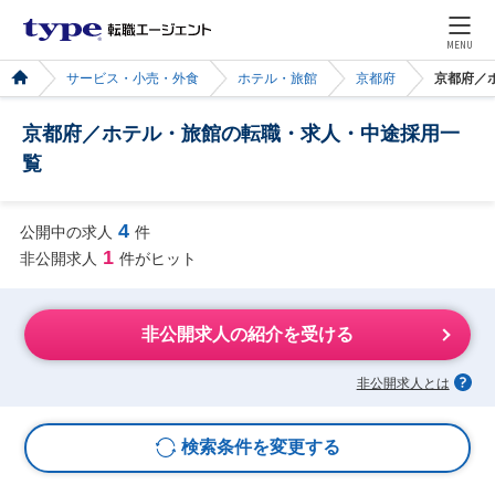
MENU
サービス・小売・外食
ホテル・旅館
京都府
京都府／
京都府／ホテル・旅館の転職・求人・中途採用一
覧
4
公開中の求人
件
1
非公開求人
件がヒット
非公開求人の紹介を受ける
非公開求人とは
検索条件を変更する