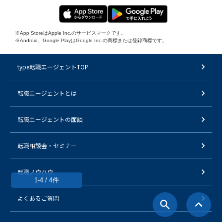
※App StoreはApple Inc.のサービスマークです。
※Android、Google PlayはGoogle Inc.の商標または登録商標です。
type転職エージェントTOP
転職エージェントとは
転職エージェントの面談
転職相談会・セミナー
転職ノウハウ
1-4 / 4件
よくあるご質問