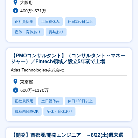
大阪府
400万~571万
正社員採用
土日祝休み
休日120日以上
産休・育休あり
賞与あり
【PMOコンサルタント】（コンサルタント～マネー
ジャー）／Fintech領域／設立5年弱で上場
Atlas Technologies株式会社
東京都
600万~1170万
正社員採用
土日祝休み
休日120日以上
職種未経験OK
産休・育休あり
【開発】首都圏/開発エンジニア ～8/22(土)週末選