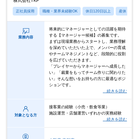
株式会社TKP
正社員採用
職種・業界未経験OK
休日120日以上
産休・育休
将来的にマネージャーとしての活躍を期待
する【マネージャー候補】の募集です。
業務内容
まずは現場業務からスタートし、業務理解
を深めていただいた上で、メンバーの育成
やチームマネジメントなど、段階的に役割
を広げていただきます。
「プレイヤーからマネージャーへ成長した
い」「裁量をもってチーム作りに関わりた
い」そんな想いをお持ちの方に最適なポジ
ションです。
…続きを読む
接客業の経験（小売・飲食等業）
施設運営・店舗運営いずれかの実務経験
対象となる方
…続きを読む