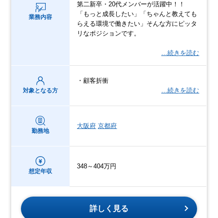
第二新卒・20代メンバーが活躍中！！
「もっと成長したい」「ちゃんと教えても
業務内容
らえる環境で働きたい」そんな方にピッタ
リなポジションです。
…続きを読む
・顧客折衝
…続きを読む
対象となる方
大阪府
京都府
勤務地
348～404万円
想定年収
詳しく見る