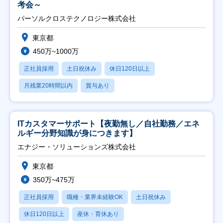
考会～
パーソルクロステクノロジー株式会社
東京都
450万~1000万
正社員採用
土日祝休み
休日120日以上
月残業20時間以内
賞与あり
ITカスタマーサポート【夜勤無し／自社勤務／エネ
ルギー分野知識が身につきます】
エナジー・ソリューションズ株式会社
東京都
350万~475万
正社員採用
職種・業界未経験OK
土日祝休み
休日120日以上
産休・育休あり