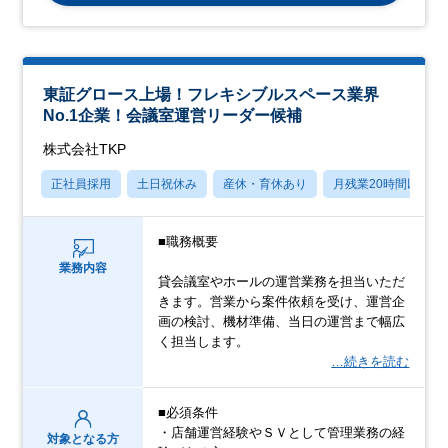
東証グロース上場！フレキシブルスペース業界
No.1企業！会議室運営リーダー候補
株式会社TKP
正社員採用
土日祝休み
産休・育休あり
月残業20時間以内
■職務概要
業務内容
貸会議室やホールの運営業務を担当いただ
きます。営業から案件依頼を受け、運営企
画の検討、機材準備、当日の運営まで幅広
く担当します。
…続きを読む
■必須条件
・店舗運営経験やＳＶとして管理業務の経
対象となる方