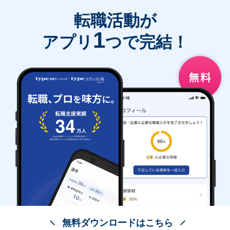
転職活動が
1
アプリ
つで完結！
無料ダウンロードはこちら