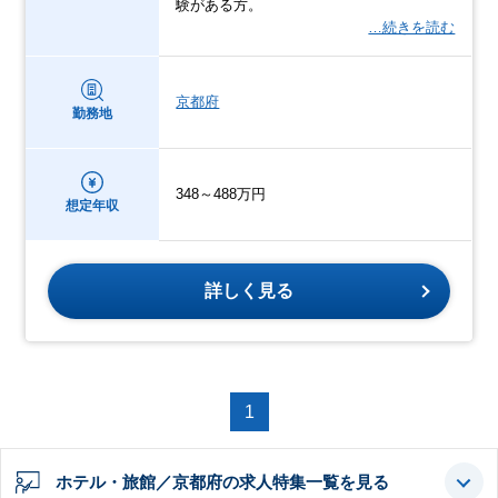
験がある方。
…続きを読む
京都府
勤務地
348～488万円
想定年収
詳しく見る
1
ホテル・旅館／京都府の求人特集一覧を見る