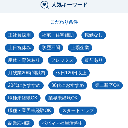
人気キーワード
こだわり条件
正社員採用
社宅・住宅補助
転勤なし
土日祝休み
学歴不問
上場企業
産休・育休あり
フレックス
賞与あり
月残業20時間以内
休日120日以上
20代におすすめ
30代におすすめ
第二新卒OK
職種未経験OK
業界未経験OK
職種・業界未経験OK
スタートアップ
副業応相談
パパママ社員活躍中