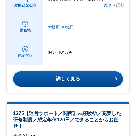
…続きを読む
対象となる方
大阪府
京都府
勤務地
348～404万円
想定年収
詳しく見る
1375【運営サポート／関西】未経験◎／充実した
研修制度／想定年休120日／できることからお任
せ！