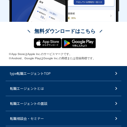
無料ダウンロードはこちら
※App StoreはApple Inc.のサービスマークです。
※Android、Google PlayはGoogle Inc.の商標または登録商標です。
type転職エージェントTOP
転職エージェントとは
転職エージェントの面談
転職相談会・セミナー