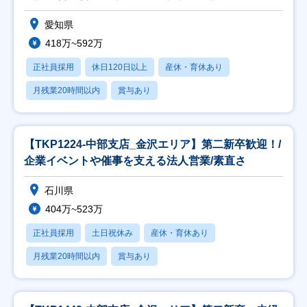
愛知県
418万~592万
正社員採用
休日120日以上
産休・育休あり
月残業20時間以内
賞与あり
【TKP1224-中部支店_金沢エリア】第二新卒歓迎！/
企業イベントや催事を支える法人営業/素直さ
石川県
404万~523万
正社員採用
土日祝休み
産休・育休あり
月残業20時間以内
賞与あり