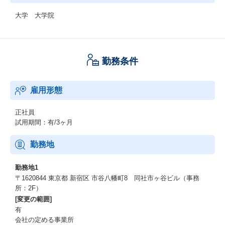
大学 大学院
勤務条件
雇用形態
正社員
試用期間：有/3ヶ月
勤務地
勤務地1
〒1620844 東京都 新宿区 市谷八幡町8 同社市ヶ谷ビル（事務
所：2F）
[変更の範囲]
有
会社の定める事業所