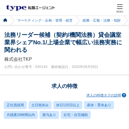
MENU
マーケティング・企画・管理・経営
総務・広報・法務・知財
法務リーダー候補（契約/機関法務）貸会議室
業界シェアNo.1/上場企業で幅広い法務実務に
関われる
株式会社TKP
お問い合わせ番号：640144 最終確認日：2026年08月09日
求人の特徴
求人の特徴タグの説明
正社員採用
土日祝休み
休日120日以上
産休・育休あり
月残業20時間以内
賞与あり
社宅・住宅補助