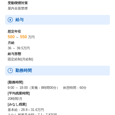
受動喫煙対策
屋内全面禁煙
給与
想定年収
500
550
～
万円
月給
36 ～ 39.5万円
給与形態
固定給制(月給制)
勤務時間
[勤務時間]
9:00 ～ 18:00（実働：8時間00分） 休憩時間：60分
[平均残業時間]
20時間/月
[みなし残業]
基本給：28.8～31.6万円
みなし残業手当額：7.1～7.8万円