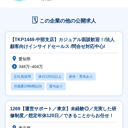
この企業の他の公開求人
【TKP1449-中部支店】カジュアル面談歓迎！/法人
顧客向けインサイドセールス /問合せ対応中心/
愛知県
348万~404万
正社員採用
休日120日以上
産休・育休あり
月残業20時間以内
賞与あり
1269【運営サポート／東京】未経験◎／充実した研
修制度／想定年休120日／できることからお任せ！