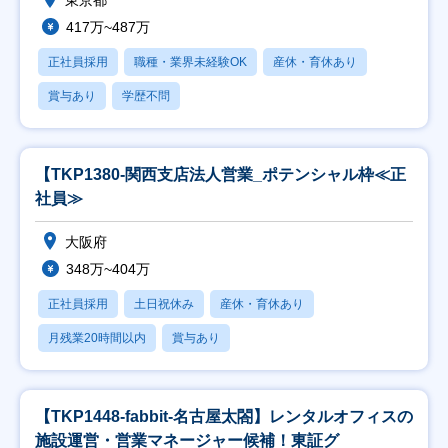
東京都
417万~487万
正社員採用
職種・業界未経験OK
産休・育休あり
賞与あり
学歴不問
【TKP1380-関西支店法人営業_ポテンシャル枠≪正
社員≫
大阪府
348万~404万
正社員採用
土日祝休み
産休・育休あり
月残業20時間以内
賞与あり
【TKP1448-fabbit-名古屋太閤】レンタルオフィスの
施設運営・営業マネージャー候補！東証グ