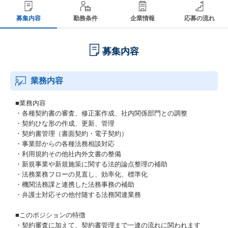
募集内容
勤務条件
企業情報
応募の流れ
募集内容
業務内容
■業務内容
・各種契約書の審査、修正案作成、社内関係部門との調整
・契約ひな形の作成、更新、管理
・契約書管理（書面契約・電子契約）
・事業部からの各種法務相談対応
・利用規約その他社内外文書の整備
・新規事業や新規施策に関する法的論点整理の補助
・法務業務フローの見直し、効率化、標準化
・機関法務課と連携した法務事務の補助
・弁護士対応その他付随する法務関連業務
■このポジションの特徴
・契約審査に加えて、契約書管理まで一連の流れに関われます