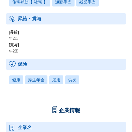
住宅補助【 社宅 】
通勤手当
残業手当
昇給・賞与
[昇給]
年2回
[賞与]
年2回
保険
健康
厚生年金
雇用
労災
企業情報
企業名