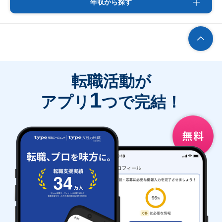
年収から探す
転職活動が
1
アプリ
つで完結！