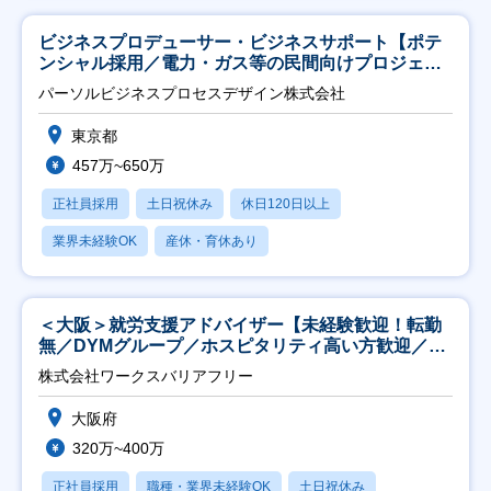
ビジネスプロデューサー・ビジネスサポート【ポテ
ンシャル採用／電力・ガス等の民間向けプロジェク
ト推進】
パーソルビジネスプロセスデザイン株式会社
東京都
457万~650万
正社員採用
土日祝休み
休日120日以上
業界未経験OK
産休・育休あり
＜大阪＞就労支援アドバイザー【未経験歓迎！転勤
無／DYMグループ／ホスピタリティ高い方歓迎／土
日祝】
株式会社ワークスバリアフリー
大阪府
320万~400万
正社員採用
職種・業界未経験OK
土日祝休み