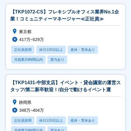
【TKP1072-CS】フレキシブルオフィス業界No.1企
業！コミュニティーマネージャー≪正社員≫
東京都
417万~529万
正社員採用
休日120日以上
産休・育休あり
月残業20時間以内
賞与あり
【TKP1431-中部支店】イベント・貸会議室の運営ス
タッフ/第二新卒歓迎！/自分で動けるイベント運
静岡県
348万~404万
正社員採用
休日120日以上
産休・育休あり
月残業20時間以内
賞与あり