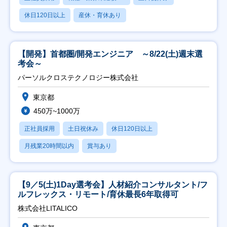
休日120日以上
産休・育休あり
【開発】首都圏/開発エンジニア ～8/22(土)週末選
考会～
パーソルクロステクノロジー株式会社
東京都
450万~1000万
正社員採用
土日祝休み
休日120日以上
月残業20時間以内
賞与あり
【9／5(土)1Day選考会】人材紹介コンサルタント/フ
ルフレックス・リモート/育休最長6年取得可
株式会社LITALICO