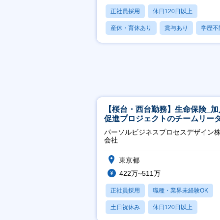
正社員採用
休日120日以上
産休・育休あり
賞与あり
学歴不
【桜台・西台勤務】生命保険_加
促進プロジェクトのチームリー
パーソルビジネスプロセスデザイン
会社
東京都
422万~511万
正社員採用
職種・業界未経験OK
土日祝休み
休日120日以上