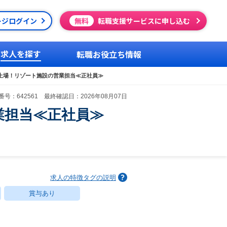
ージログイン
無料
転職支援サービスに申し込む
求人を探す
転職お役立ち情報
上場！リゾート施設の営業担当≪正社員≫
号：642561 最終確認日：2026年08月07日
業担当≪正社員≫
求人の特徴タグの説明
賞与あり