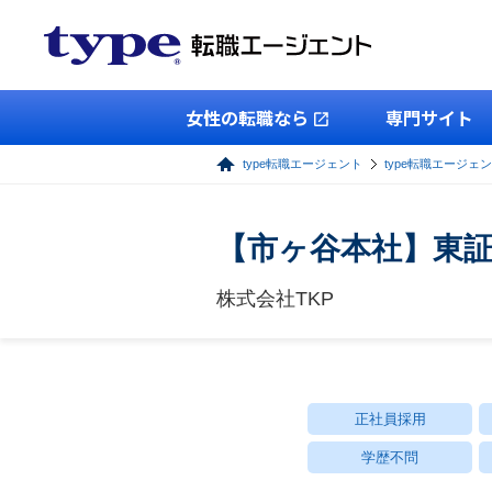
女性の転職なら
専門サイト
type転職エージェント
type転職エージェ
【市ヶ谷本社】東
株式会社TKP
正社員採用
学歴不問