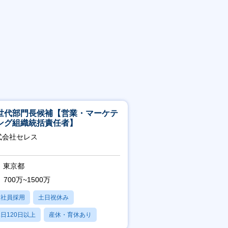
世代部門長候補【営業・マーケテ
ング組織統括責任者】
式会社セレス
東京都
700万~1500万
正社員採用
土日祝休み
日120日以上
産休・育休あり