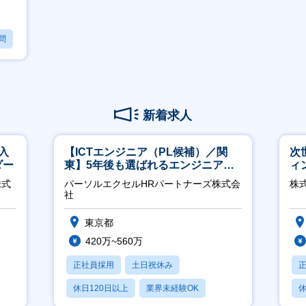
問
新着求人
入
【ICTエンジニア（PL候補）／関
次
ダー
東】5年後も選ばれるエンジニアへ
ィ
／チーム運営・体制構築
株式
パーソルエクセルHRパートナーズ株式会
株
社
東京都
420万~560万
正社員採用
土日祝休み
休日120日以上
業界未経験OK
休