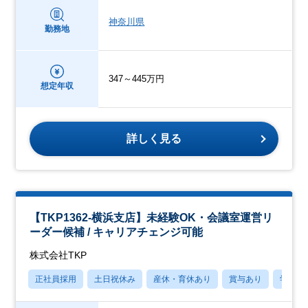
神奈川県
勤務地
347～445万円
想定年収
詳しく見る
【TKP1362-横浜支店】未経験OK・会議室運営リ
ーダー候補 / キャリアチェンジ可能
株式会社TKP
正社員採用
土日祝休み
産休・育休あり
賞与あり
学歴不