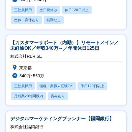
正社員採用
土日祝休み
休日120日以上
産休・育休あり
転勤なし
【カスタマーサポート（内勤）】リモートメイン／
未経験OK／年収340万～／年間休日125日
株式会社RERISE
東京都
340万~550万
正社員採用
職種・業界未経験OK
休日120日以上
月残業20時間以内
賞与あり
デジタルマーケティングプランナー【福岡銀行】
株式会社福岡銀行