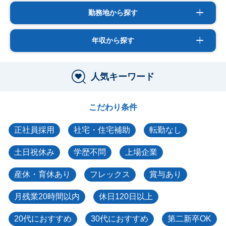
勤務地から探す
年収から探す
人気キーワード
こだわり条件
正社員採用
社宅・住宅補助
転勤なし
土日祝休み
学歴不問
上場企業
産休・育休あり
フレックス
賞与あり
月残業20時間以内
休日120日以上
20代におすすめ
30代におすすめ
第二新卒OK