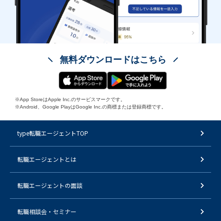
無料ダウンロードはこちら
※App StoreはApple Inc.のサービスマークです。
※Android、Google PlayはGoogle Inc.の商標または登録商標です。
type転職エージェントTOP
転職エージェントとは
転職エージェントの面談
転職相談会・セミナー