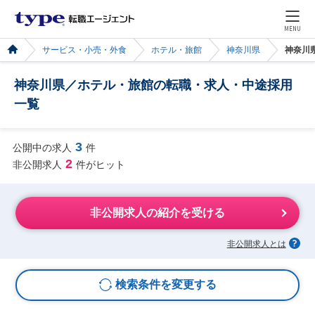
MENU
サービス・小売・外食
ホテル・旅館
神奈川県
神奈川
神奈川県／ホテル・旅館の転職・求人・中途採用
一覧
3
公開中の求人
件
2
非公開求人
件がヒット
非公開求人の紹介を受ける
非公開求人とは
検索条件を変更する