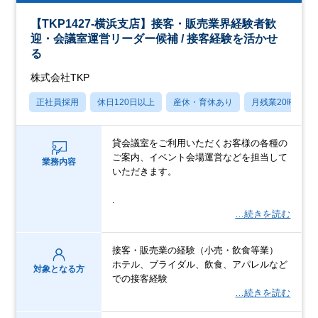
【TKP1427-横浜支店】接客・販売業界経験者歓
迎・会議室運営リーダー候補 / 接客経験を活かせ
る
株式会社TKP
正社員採用
休日120日以上
産休・育休あり
月残業20時間以
貸会議室をご利用いただくお客様の各種の
ご案内、イベント会場運営などを担当して
業務内容
いただきます。
.
…続きを読む
接客・販売業の経験（小売・飲食等業）
ホテル、ブライダル、飲食、アパレルなど
対象となる方
での接客経験
…続きを読む