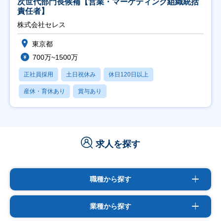
次世代部門長候補【営業・マーケティング組織統括
責任者】
株式会社セレス
東京都
700万~1500万
正社員採用
土日祝休み
休日120日以上
産休・育休あり
賞与あり
求人を探す
職種から探す
業種から探す