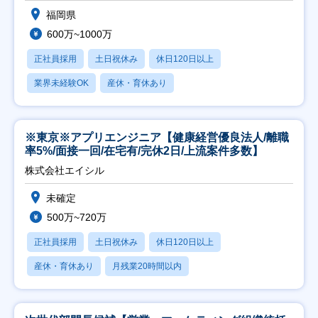
福岡県
600万~1000万
正社員採用
土日祝休み
休日120日以上
業界未経験OK
産休・育休あり
※東京※アプリエンジニア【健康経営優良法人/離職
率5%/面接一回/在宅有/完休2日/上流案件多数】
株式会社エイシル
未確定
500万~720万
正社員採用
土日祝休み
休日120日以上
産休・育休あり
月残業20時間以内