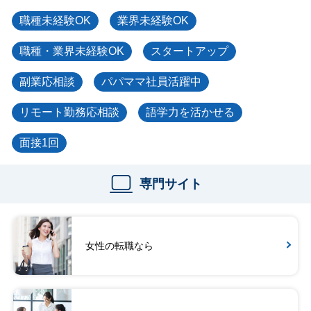
職種未経験OK
業界未経験OK
職種・業界未経験OK
スタートアップ
副業応相談
パパママ社員活躍中
リモート勤務応相談
語学力を活かせる
面接1回
専門サイト
女性の転職なら