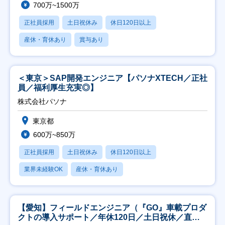
700万~1500万
正社員採用
土日祝休み
休日120日以上
産休・育休あり
賞与あり
＜東京＞SAP開発エンジニア【パソナXTECH／正社
員／福利厚生充実◎】
株式会社パソナ
東京都
600万~850万
正社員採用
土日祝休み
休日120日以上
業界未経験OK
産休・育休あり
【愛知】フィールドエンジニア（『GO』車載プロダ
クトの導入サポート／年休120日／土日祝休／直行