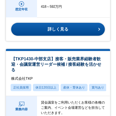
418～592万円
想定年収
詳しく見る
【TKP1430-中部支店】接客・販売業界経験者歓
迎・会議室運営リーダー候補 / 接客経験を活かせ
る
株式会社TKP
正社員採用
休日120日以上
産休・育休あり
賞与あり
学
貸会議室をご利用いただくお客様の各種の
ご案内、イベント会場運営などを担当して
業務内容
いただきます。