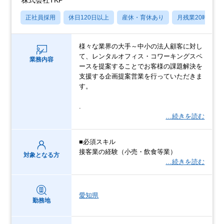
株式会社TKP
正社員採用
休日120日以上
産休・育休あり
月残業20時間以
様々な業界の大手～中小の法人顧客に対し
て、レンタルオフィス・コワーキングスペ
業務内容
ースを提案することでお客様の課題解決を
支援する企画提案営業を行っていただきま
す。
.
…続きを読む
■必須スキル
接客業の経験（小売・飲食等業）
対象となる方
…続きを読む
愛知県
勤務地