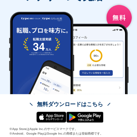
無料ダウンロードはこちら
※App StoreはApple Inc.のサービスマークです。
※Android、Google PlayはGoogle Inc.の商標または登録商標です。