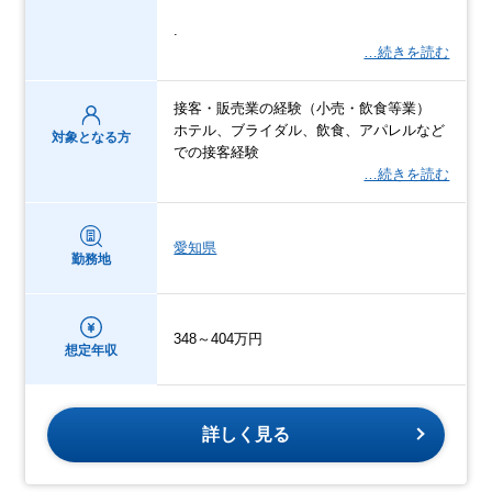
.
…続きを読む
接客・販売業の経験（小売・飲食等業）
ホテル、ブライダル、飲食、アパレルなど
対象となる方
での接客経験
…続きを読む
愛知県
勤務地
348～404万円
想定年収
詳しく見る