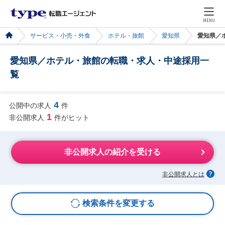
MENU
サービス・小売・外食
ホテル・旅館
愛知県
愛知県／
愛知県／ホテル・旅館の転職・求人・中途採用一
覧
4
公開中の求人
件
1
非公開求人
件がヒット
非公開求人の紹介を受ける
非公開求人とは
検索条件を変更する