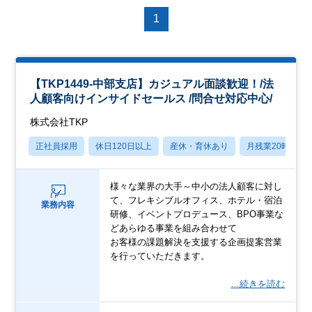
1
【TKP1449-中部支店】カジュアル面談歓迎！/法
人顧客向けインサイドセールス /問合せ対応中心/
株式会社TKP
正社員採用
休日120日以上
産休・育休あり
月残業20時間以
様々な業界の大手～中小の法人顧客に対し
て、フレキシブルオフィス、ホテル・宿泊
業務内容
研修、イベントプロデュース、BPO事業な
どあらゆる事業を組み合わせて
お客様の課題解決を支援する企画提案営業
を行っていただきます。
…続きを読む