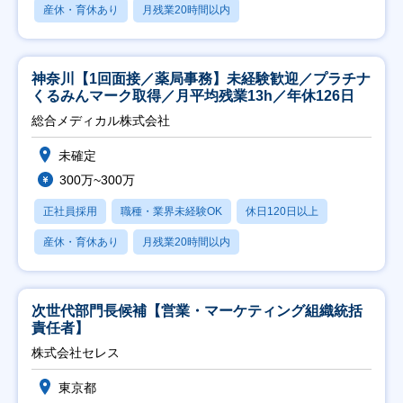
産休・育休あり
月残業20時間以内
神奈川【1回面接／薬局事務】未経験歓迎／プラチナ
くるみんマーク取得／月平均残業13h／年休126日
総合メディカル株式会社
未確定
300万~300万
正社員採用
職種・業界未経験OK
休日120日以上
産休・育休あり
月残業20時間以内
次世代部門長候補【営業・マーケティング組織統括
責任者】
株式会社セレス
東京都