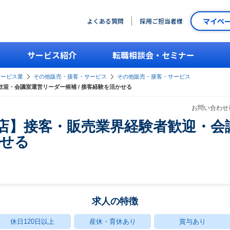
マイペ
よくある質問
採用ご担当者様
サービス紹介
転職相談会・セミナー
サービス業
その他販売・接客・サービス
その他販売・接客・サービス
者歓迎・会議室運営リーダー候補 / 接客経験を活かせる
お問い合わせ番
中部支店】接客・販売業界経験者歓迎・
かせる
求人の特徴
休日120日以上
産休・育休あり
賞与あり