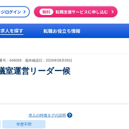
ージログイン
無料
転職支援サービスに申し込む
求人を探す
転職お役立ち情報
号：648069 最終確認日：2026年08月09日
会議室運営リーダー候
求人の特徴タグの説明
学歴不問