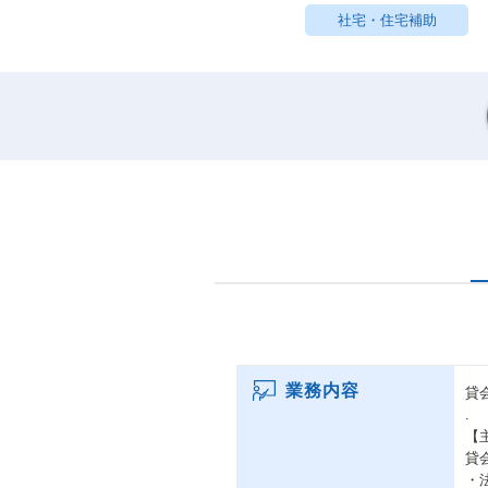
社宅・住宅補助
業務内容
貸
.
【
貸
・