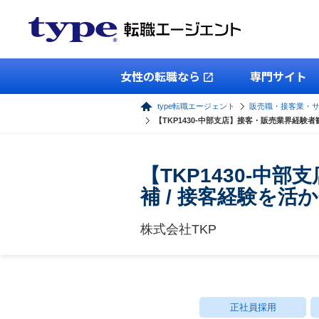
女性の転職なら
専門サイト
type転職エージェント
販売職・接客業・
【TKP1430-中部支店】接客・販売業界経験
【TKP1430-
補 / 接客経験を活
株式会社TKP
正社員採用