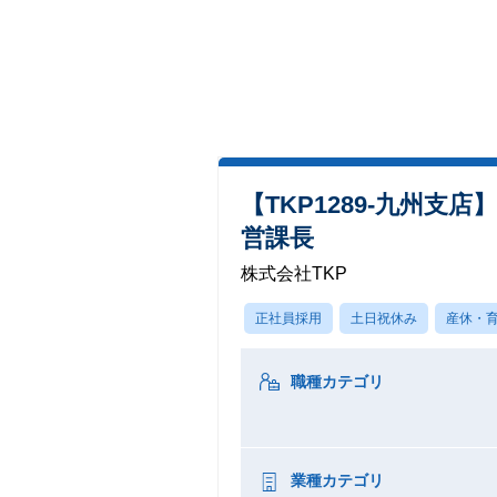
【TKP1289-九州
営課長
株式会社TKP
正社員採用
土日祝休み
産休・
職種カテゴリ
業種カテゴリ