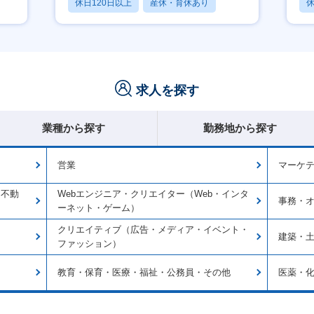
休日120日以上
産休・育休あり
休
賞与あり
求人を探す
業種から探す
勤務地から探す
営業
マーケ
・不動
Webエンジニア・クリエイター（Web・インタ
事務・
ーネット・ゲーム）
クリエイティブ（広告・メディア・イベント・
建築・
ファッション）
教育・保育・医療・福祉・公務員・その他
医薬・