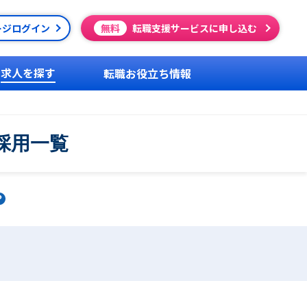
ージログイン
無料
転職支援サービスに申し込む
求人を探す
転職お役立ち情報
採用一覧