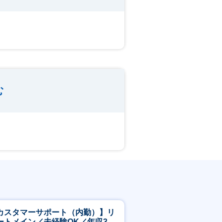
む
カスタマーサポート（内勤）】リ
ートメイン／未経験OK／年収340