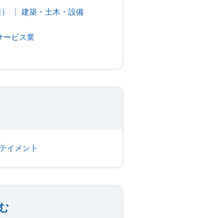
産）
建築・土木・設備
サービス業
テイメント
む