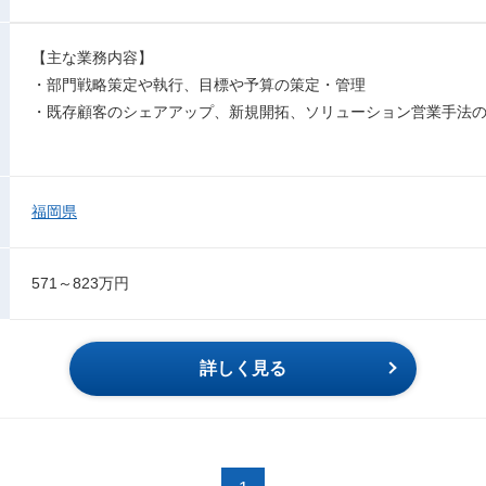
【主な業務内容】
・部門戦略策定や執行、目標や予算の策定・管理
・既存顧客のシェアアップ、新規開拓、ソリューション営業手法
福岡県
571～823万円
詳しく見る