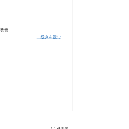
の改善
…続きを読む
1-1 件表示