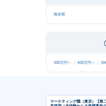
熊本県
300万円～
400万円～
5
マーケティング職（東京）【第
卒採用／未経験から大規模案件