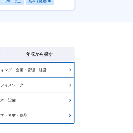
日120日以上
業界未経験OK
産休・育休あり
年収から探す
ティング・企画・管理・経営
オフィスワーク
土木・設備
化学・素材・食品