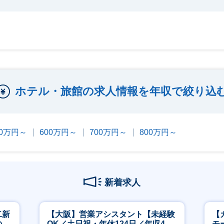
ホテル・旅館の求人情報を年収で絞り込
00万円～
600万円～
700万円～
800万円～
新着求人
二新
【大阪】営業アシスタント【未経験
【
のマ
OK／土日祝・年休124日／年収400
モ