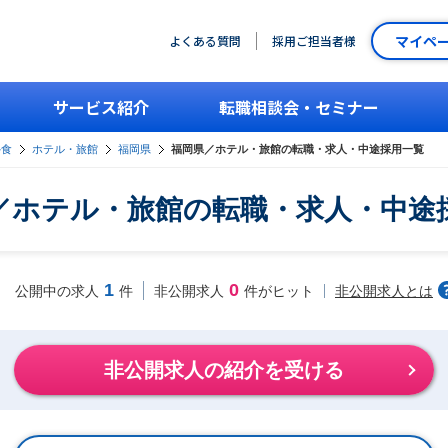
マイペ
よくある質問
採用ご担当者様
サービス紹介
転職相談会・セミナー
外食
ホテル・旅館
福岡県
福岡県／ホテル・旅館の転職・求人・中途採用一覧
／ホテル・旅館の転職・求人・中途
1
0
非公開求人とは
公開中の求人
件
非公開求人
件がヒット
非公開求人の紹介を受ける