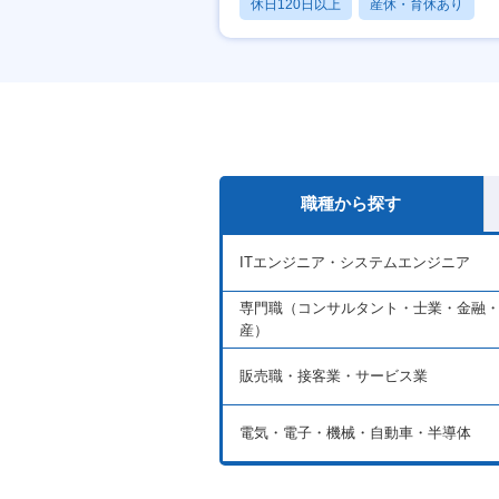
休日120日以上
産休・育休あり
月残業20時間以内
職種から探す
ITエンジニア・システムエンジニア
専門職（コンサルタント・士業・金融
産）
販売職・接客業・サービス業
電気・電子・機械・自動車・半導体