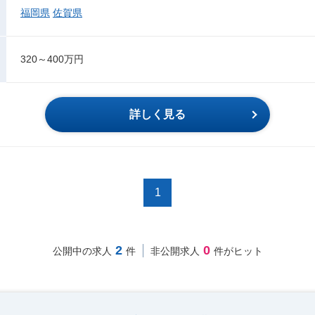
福岡県
佐賀県
320～400万円
詳しく見る
1
2
0
公開中の求人
件
非公開求人
件がヒット