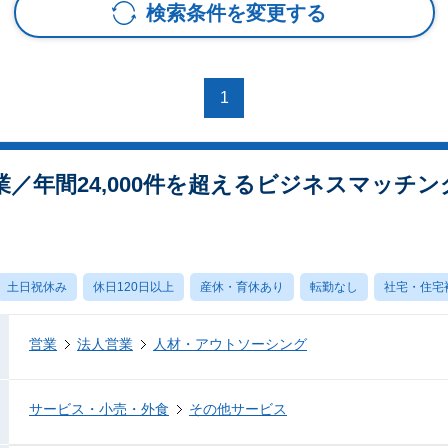
検索条件を変更する
1
／年間24,000件を超えるビジネスマッチ
土日祝休み
休日120日以上
産休・育休あり
転勤なし
社宅・住宅
営業
法人営業
人材・アウトソーシング
サービス・小売・外食
その他サービス