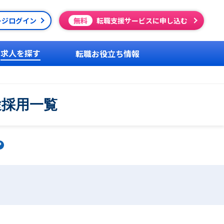
ージログイン
無料
転職支援サービスに申し込む
求人を探す
転職お役立ち情報
途採用一覧