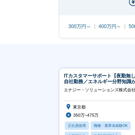
300万円～
400万円～
5
ITカスタマーサポート【夜勤無
自社勤務／エネルギー分野知識
につきます】
エナジー・ソリューションズ株式会
東京都
350万~475万
正社員採用
職種・業界未経験OK