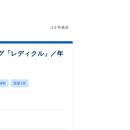
1-2 件表示
ング「レディクル」／年
補助
面接1回