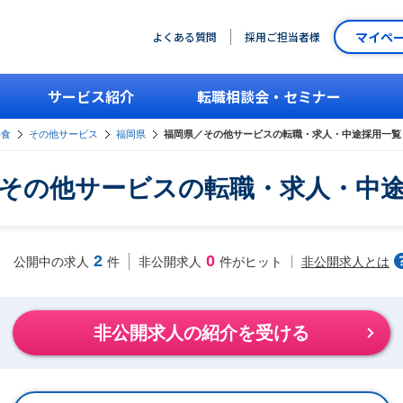
マイペ
よくある質問
採用ご担当者様
サービス紹介
転職相談会・セミナー
外食
その他サービス
福岡県
福岡県／その他サービスの転職・求人・中途採用一覧
その他サービスの転職・求人・中
2
0
非公開求人とは
公開中の求人
件
非公開求人
件がヒット
非公開求人の紹介を受ける