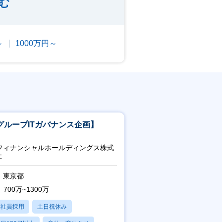
む
～
1000万円～
グループITガバナンス企画】
uフィナンシャルホールディングス株式
社
東京都
700万~1300万
正社員採用
土日祝休み