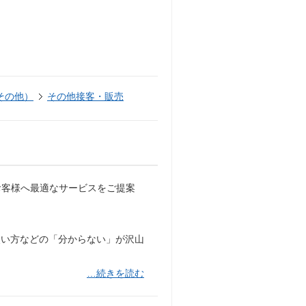
その他）
その他接客・販売
、お客様へ最適なサービスをご提案
使い方などの「分からない」が沢山
…続きを読む