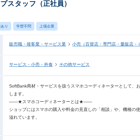
ップスタッフ（正社員）
与あり
学歴不問
上場企業
販売職・接客業・サービス業
小売（百貨店・専門店・量販店・
サービス・小売・外食
その他サービス
SoftBank商材・サービスを扱うスマホコーディネーターとして
します。
――★スマホコーディネーターとは★――
ショップにはスマホの購入や料金の見直しの「相談」や、機種の
溢れています。