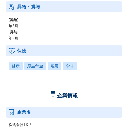
昇給・賞与
[昇給]
年2回
[賞与]
年2回
保険
健康
厚生年金
雇用
労災
企業情報
企業名
株式会社TKP