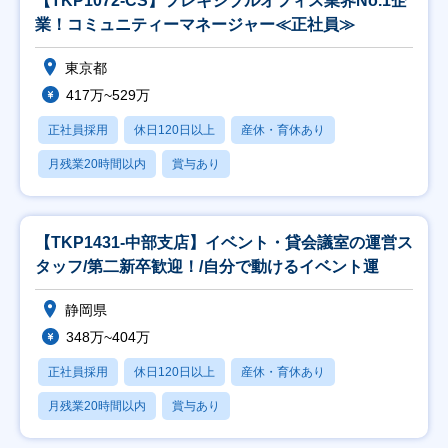
【TKP1072-CS】フレキシブルオフィス業界No.1企
業！コミュニティーマネージャー≪正社員≫
東京都
417万~529万
正社員採用
休日120日以上
産休・育休あり
月残業20時間以内
賞与あり
【TKP1431-中部支店】イベント・貸会議室の運営ス
タッフ/第二新卒歓迎！/自分で動けるイベント運
静岡県
348万~404万
正社員採用
休日120日以上
産休・育休あり
月残業20時間以内
賞与あり