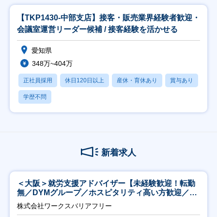
【TKP1430-中部支店】接客・販売業界経験者歓迎・
会議室運営リーダー候補 / 接客経験を活かせる
愛知県
348万~404万
正社員採用
休日120日以上
産休・育休あり
賞与あり
学歴不問
新着求人
＜大阪＞就労支援アドバイザー【未経験歓迎！転勤
無／DYMグループ／ホスピタリティ高い方歓迎／土
日祝】
株式会社ワークスバリアフリー