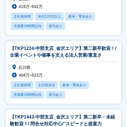
418万~592万
正社員採用
休日120日以上
産休・育休あり
月残業20時間以内
賞与あり
【TKP1224-中部支店_金沢エリア】第二新卒歓迎！/
企業イベントや催事を支える法人営業/素直さ
石川県
404万~523万
正社員採用
土日祝休み
産休・育休あり
月残業20時間以内
賞与あり
【TKP1443-中部支店_金沢エリア】第二新卒・未経
験歓迎！/ 問合せ対応中心/”スピードと提案力