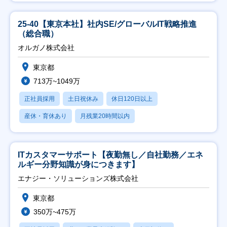
25-40【東京本社】社内SE/グローバルIT戦略推進
（総合職）
オルガノ株式会社
東京都
713万~1049万
正社員採用
土日祝休み
休日120日以上
産休・育休あり
月残業20時間以内
ITカスタマーサポート【夜勤無し／自社勤務／エネ
ルギー分野知識が身につきます】
エナジー・ソリューションズ株式会社
東京都
350万~475万