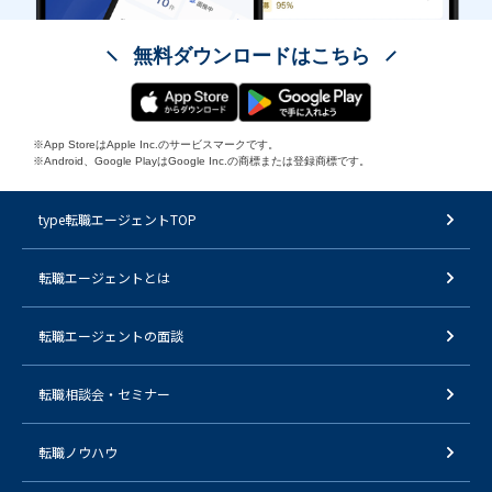
無料ダウンロードはこちら
※App StoreはApple Inc.のサービスマークです。
※Android、Google PlayはGoogle Inc.の商標または登録商標です。
type転職エージェントTOP
転職エージェントとは
転職エージェントの面談
転職相談会・セミナー
転職ノウハウ