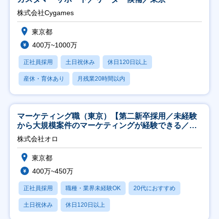
株式会社Cygames
東京都
400万~1000万
正社員採用
土日祝休み
休日120日以上
産休・育休あり
月残業20時間以内
マーケティング職（東京）【第二新卒採用／未経験
から大規模案件のマーケティングが経験できる／研
修充実】
株式会社オロ
東京都
400万~450万
正社員採用
職種・業界未経験OK
20代におすすめ
土日祝休み
休日120日以上