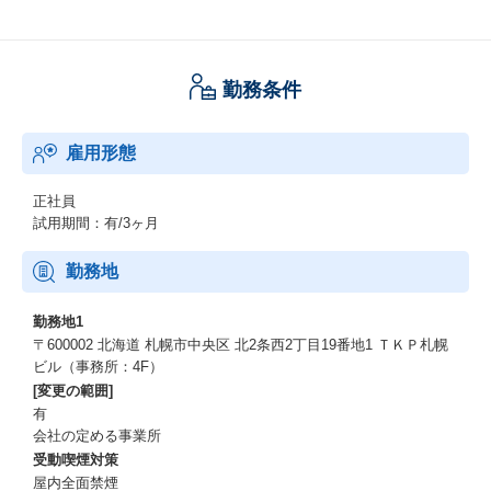
勤務条件
雇用形態
正社員
試用期間：有/3ヶ月
勤務地
勤務地1
〒600002 北海道 札幌市中央区 北2条西2丁目19番地1 ＴＫＰ札幌
ビル（事務所：4F）
[変更の範囲]
有
会社の定める事業所
受動喫煙対策
屋内全面禁煙