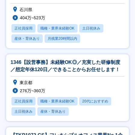
石川県
404万~523万
正社員採用
職種・業界未経験OK
土日祝休み
産休・育休あり
月残業20時間以内
1346【設営事務】未経験OK◎／充実した研修制度
／想定年休120日／できることからお任せします！
東京都
276万~360万
正社員採用
職種・業界未経験OK
20代におすすめ
土日祝休み
産休・育休あり