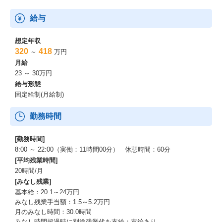
給与
想定年収
320
418
～
万円
月給
23 ～ 30万円
給与形態
固定給制(月給制)
勤務時間
[勤務時間]
8:00 ～ 22:00（実働：11時間00分） 休憩時間：60分
[平均残業時間]
20時間/月
[みなし残業]
基本給：20.1～24万円
みなし残業手当額：1.5～5.2万円
月のみなし時間：30.0時間
みなし時間超過時に別途残業代を支給：支給あり