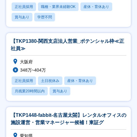
正社員採用
職種・業界未経験OK
産休・育休あり
賞与あり
学歴不問
【TKP1380-関西支店法人営業_ポテンシャル枠≪正
社員≫
大阪府
348万~404万
正社員採用
土日祝休み
産休・育休あり
月残業20時間以内
賞与あり
【TKP1448-fabbit-名古屋太閤】レンタルオフィスの
施設運営・営業マネージャー候補！東証グ
愛知県