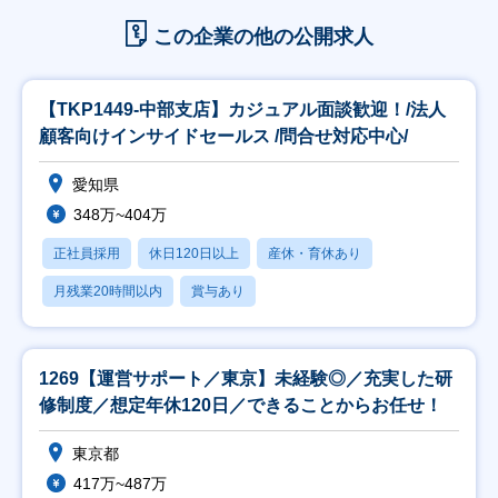
この企業の他の公開求人
【TKP1449-中部支店】カジュアル面談歓迎！/法人
顧客向けインサイドセールス /問合せ対応中心/
愛知県
348万~404万
正社員採用
休日120日以上
産休・育休あり
月残業20時間以内
賞与あり
1269【運営サポート／東京】未経験◎／充実した研
修制度／想定年休120日／できることからお任せ！
東京都
417万~487万