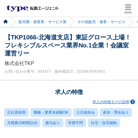
MENU
販売職・接客業・サービス業
その他販売・接客・サービス
【TKP1066-北海道支店】東証グロース上場！
フレキシブルスペース業界No.1企業！会議室
運営リー
株式会社TKP
お問い合わせ番号：631477 最終確認日：2026年08月09日
求人の特徴
求人の特徴タグの説明
正社員採用
職種・業界未経験OK
土日祝休み
産休・育休あり
月残業20時間以内
賞与あり
学歴不問
社宅・住宅補助