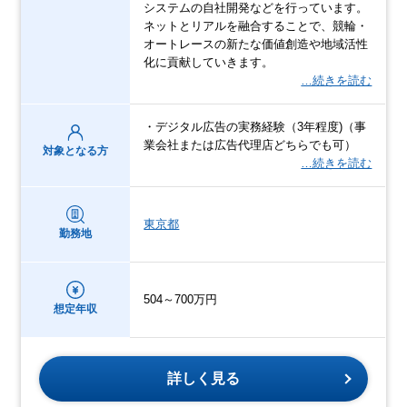
システムの自社開発などを行っています。
ネットとリアルを融合することで、競輪・
オートレースの新たな価値創造や地域活性
化に貢献していきます。
…続きを読む
・デジタル広告の実務経験（3年程度)（事
業会社または広告代理店どちらでも可）
対象となる方
…続きを読む
東京都
勤務地
504～700万円
想定年収
詳しく見る