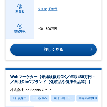
東京都
千葉県
勤務地
400～800万円
想定年収
詳しく見る
Webマーケター【未経験歓迎OK／年収480万円～
／自社DtoCブランド（化粧品や健康食品等）】
株式会社Leo Sophia Group
正社員採用
土日祝休み
休日120日以上
業界未経験OK
産