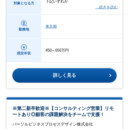
下記いずれか
対象となる方
…続きを読む
東京都
勤務地
450～650万円
想定年収
詳しく見る
※第二新卒歓迎※【コンサルティング営業】リモ
ートあり◎顧客の課題解決をチームで支援！
パーソルビジネスプロセスデザイン株式会社