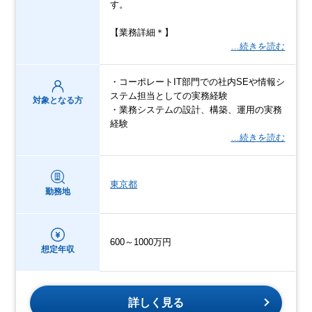
す。
【業務詳細＊】
…続きを読む
・コーポレートIT部門での社内SEや情報シ
ステム担当としての実務経験
対象となる方
・業務システムの設計、構築、運用の実務
経験
…続きを読む
東京都
勤務地
600～1000万円
想定年収
詳しく見る