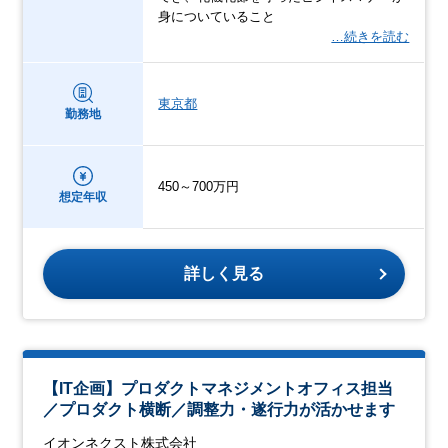
身についていること
…続きを読む
東京都
勤務地
450～700万円
想定年収
詳しく見る
【IT企画】プロダクトマネジメントオフィス担当
／プロダクト横断／調整力・遂行力が活かせます
イオンネクスト株式会社