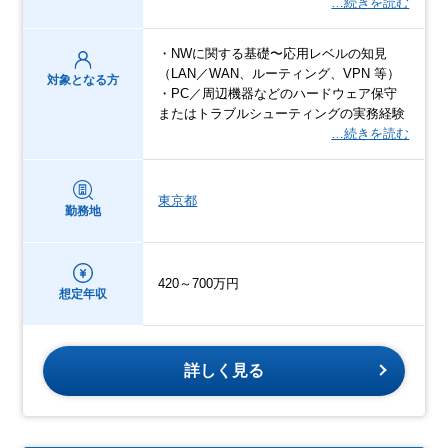
…続きを読む
・NWに関する基礎〜応用レベルの知見
（LAN／WAN、ルーティング、VPN 等）
対象となる方
・PC／周辺機器などのハードウェア保守
またはトラブルシューティングの実務経験
…続きを読む
東京都
勤務地
420～700万円
想定年収
詳しく見る