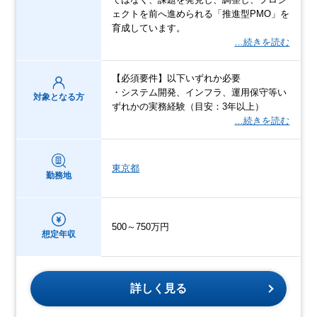
ェクトを前へ進められる「推進型PMO」を
育成しています。
…続きを読む
【必須要件】以下いずれか必要
・システム開発、インフラ、運用保守等い
対象となる方
ずれかの実務経験（目安：3年以上）
…続きを読む
東京都
勤務地
500～750万円
想定年収
詳しく見る