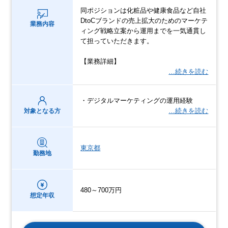
同ポジションは化粧品や健康食品など自社
DtoCブランドの売上拡大のためのマーケテ
業務内容
ィング戦略立案から運用までを一気通貫し
て担っていただきます。
【業務詳細】
…続きを読む
・デジタルマーケティングの運用経験
…続きを読む
対象となる方
東京都
勤務地
480～700万円
想定年収