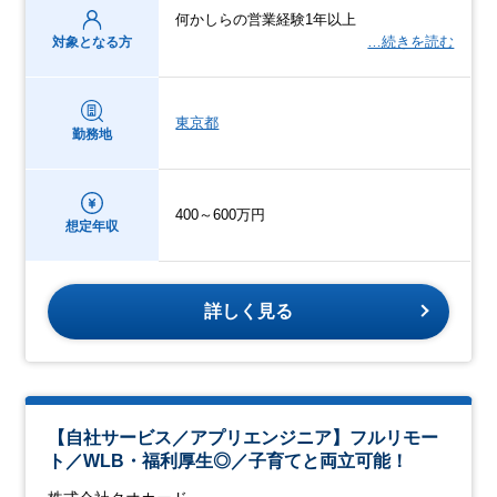
何かしらの営業経験1年以上
…続きを読む
対象となる方
東京都
勤務地
400～600万円
想定年収
詳しく見る
【自社サービス／アプリエンジニア】フルリモー
ト／WLB・福利厚生◎／子育てと両立可能！