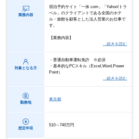
宿泊予約サイト「一休.com」「Yahoo!トラ
ベル」のクライアントである全国のホテ
業務内容
ル・旅館を顧客とした法人営業のお仕事で
す。
【業務内容】
…続きを読む
・普通自動車運転免許 ※必須
・基本的なPCスキル（Excel,Word,Power
対象となる方
Point）
…続きを読む
東京都
勤務地
510～740万円
想定年収