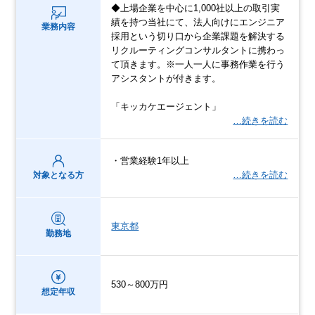
◆上場企業を中心に1,000社以上の取引実
績を持つ当社にて、法人向けにエンジニア
業務内容
採用という切り口から企業課題を解決する
リクルーティングコンサルタントに携わっ
て頂きます。※一人一人に事務作業を行う
アシスタントが付きます。
「キッカケエージェント」
…続きを読む
・営業経験1年以上
…続きを読む
対象となる方
東京都
勤務地
530～800万円
想定年収