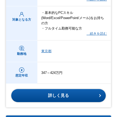
・基本的なPCスキル
(Word/Excel/PowerPoint/メール)をお持ち
対象となる方
の方
・フルタイム勤務可能な方
…続きを読む
東京都
勤務地
347～424万円
想定年収
詳しく見る