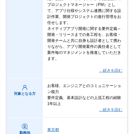
プロジェクトマネージャー（PM）とし
て、アプリ仕様やシステム連携に関する設
計作業、開発プロジェクトの進行管理をお
任せします。
ネイティブアプリ開発に関する要件定義～
開発・リリースまでの各工程を、お客様・
開発チームと共に自身も設計者として携わ
りながら、アプリ開発案件の責任者として
案件毎のマネジメントを推進していただき
ます。
…続きを読む
お客様、エンジニアとのコミュニケーショ
ン能力
対象となる方
要件定義、基本設計などの上流工程の経験
1年以上
…続きを読む
東京都
勤務地