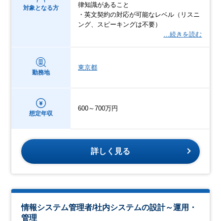
律知識があること
対象となる方
・英文契約の対応が可能なレベル（リスニ
ング、スピーキングは不要）
…続きを読む
東京都
勤務地
600～700万円
想定年収
詳しく見る
情報システム管理者/社内システムの設計～運用・
管理