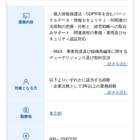
・個人情報保護法・GDPR等を含むパーソ
ナルデータ・情報セキュリティ・AI関連の
業務内容
法規制の把握・分析と、経営戦略への取込
みサポート、関連規程の整備・運用及びセ
キュリティ認証対応
・M&A、事業投資及び組織再編等に関する
デューデリジェンス及び契約交渉
…続きを読む
以下よりいずれかに該当する経験
・企業法務として3年以上の業務経験
対象となる方
…続きを読む
東京都
勤務地
600～1500万円