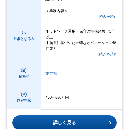
＜業務内容＞
…続きを読む
ネットワーク運用・保守の実務経験（3年
以上）
対象となる方
手順書に基づいた正確なオペレーション遂
行能力
…続きを読む
東京都
勤務地
450～650万円
想定年収
詳しく見る