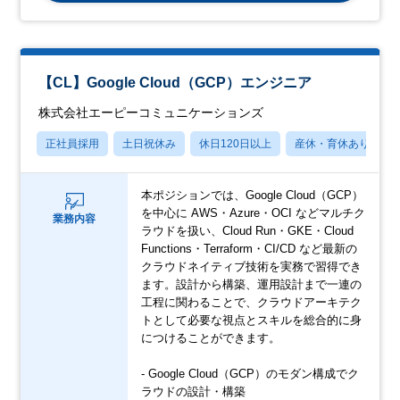
【CL】Google Cloud（GCP）エンジニア
株式会社エーピーコミュニケーションズ
正社員採用
土日祝休み
休日120日以上
産休・育休あり
本ポジションでは、Google Cloud（GCP）
を中心に AWS・Azure・OCI などマルチク
業務内容
ラウドを扱い、Cloud Run・GKE・Cloud
Functions・Terraform・CI/CD など最新の
クラウドネイティブ技術を実務で習得でき
ます。設計から構築、運用設計まで一連の
工程に関わることで、クラウドアーキテク
トとして必要な視点とスキルを総合的に身
につけることができます。
- Google Cloud（GCP）のモダン構成でク
ラウドの設計・構築