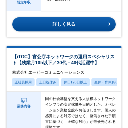
想定年収
詳しく見る
【iTOC】官公庁ネットワークの運用スペシャリス
ト【残業月10h以下／30代・40代活躍中】
株式会社エーピーコミュニケーションズ
正社員採用
土日祝休み
休日120日以上
産休・育休あり
国の社会基盤を支える大規模ネットワーク
インフラの安定稼働を目的とした、オペレ
業務内容
ーション業務全般をお任せします。個人の
感覚による対応ではなく、整備された手順
書に基づく「正確な対応」が最優先される
環境です。