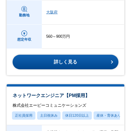
大阪府
勤務地
560～900万円
想定年収
詳しく見る
ネットワークエンジニア【PM採用】
株式会社エーピーコミュニケーションズ
正社員採用
土日祝休み
休日120日以上
産休・育休あり