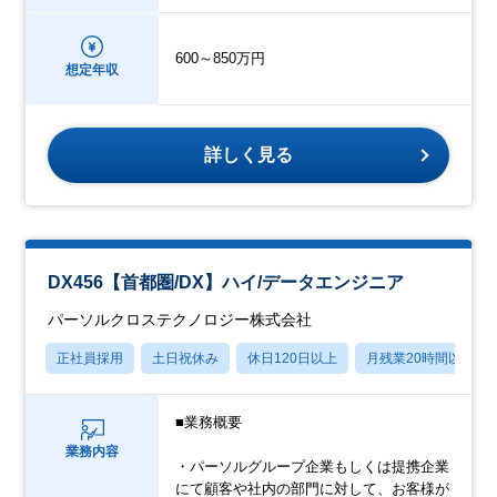
600～850万円
想定年収
詳しく見る
DX456【首都圏/DX】ハイ/データエンジニア
パーソルクロステクノロジー株式会社
正社員採用
土日祝休み
休日120日以上
月残業20時間以内
■業務概要
業務内容
・パーソルグループ企業もしくは提携企業
にて顧客や社内の部門に対して、お客様が