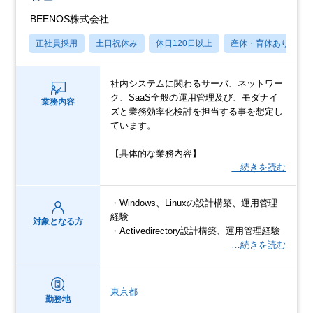
BEENOS株式会社
正社員採用
土日祝休み
休日120日以上
産休・育休あり
社内システムに関わるサーバ、ネットワー
ク、SaaS全般の運用管理及び、モダナイ
業務内容
ズと業務効率化検討を担当する事を想定し
ています。
【具体的な業務内容】
…続きを読む
・Windows、Linuxの設計構築、運用管理
経験
対象となる方
・Activedirectory設計構築、運用管理経験
…続きを読む
東京都
勤務地