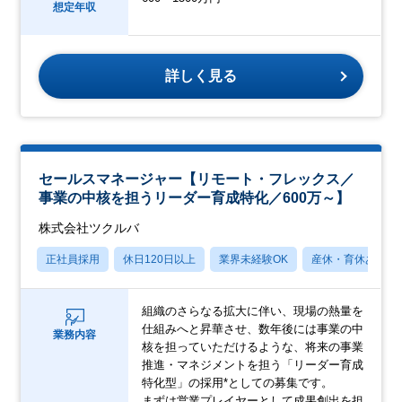
想定年収
詳しく見る
セールスマネージャー【リモート・フレックス／
事業の中核を担うリーダー育成特化／600万～】
株式会社ツクルバ
正社員採用
休日120日以上
業界未経験OK
産休・育休あり
組織のさらなる拡大に伴い、現場の熱量を
仕組みへと昇華させ、数年後には事業の中
業務内容
核を担っていただけるような、将来の事業
推進・マネジメントを担う「リーダー育成
特化型」の採用*としての募集です。
まずは営業プレイヤーとして成果創出を担