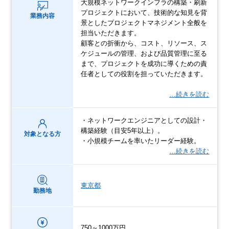
大規模ネットワークインフラの構築・刷新
プロジェクトにおいて、技術的な知見を背
業務内容
景としたプロジェクトマネジメント全般を
担当いただきます。
顧客との折衝から、コスト、リソース、ス
ケジュールの管理、および品質管理に至る
まで、プロジェクトを成功に導くための責
任者としての役割を担っていただきます。
…続きを読む
・ネットワークエンジニアとしての設計・
構築経験（目安5年以上）。
対象となる方
・小規模チームを率いたリーダー経験。
…続きを読む
東京都
勤務地
750～1000万円