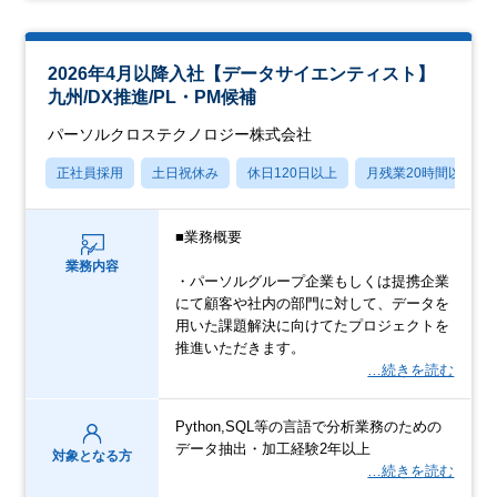
2026年4月以降入社【データサイエンティスト】
九州/DX推進/PL・PM候補
パーソルクロステクノロジー株式会社
正社員採用
土日祝休み
休日120日以上
月残業20時間以内
■業務概要
業務内容
・パーソルグループ企業もしくは提携企業
にて顧客や社内の部門に対して、データを
用いた課題解決に向けてたプロジェクトを
推進いただきます。
…続きを読む
Python,SQL等の言語で分析業務のための
データ抽出・加工経験2年以上
対象となる方
…続きを読む