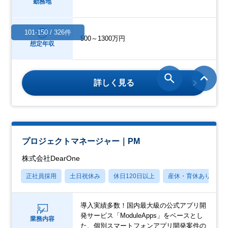
勤務地
101-150 / 326件
500～1300万円
想定年収
詳しく見る
プロジェクトマネージャー｜PM
株式会社DearOne
正社員採用
土日祝休み
休日120日以上
産休・育休あり
導入実績多数！国内最大級の公式アプリ開
発サービス「ModuleApps」をベースとし
業務内容
た、個別スマートフォンアプリ開発案件の