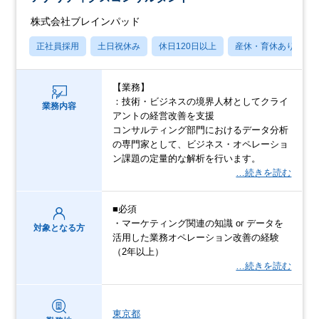
株式会社ブレインパッド
正社員採用
土日祝休み
休日120日以上
産休・育休あり
【業務】
：技術・ビジネスの境界人材としてクライ
業務内容
アントの経営改善を支援
コンサルティング部門におけるデータ分析
の専門家として、ビジネス・オペレーショ
ン課題の定量的な解析を行います。
…続きを読む
■必須
・マーケティング関連の知識 or データを
対象となる方
活用した業務オペレーション改善の経験
（2年以上）
…続きを読む
東京都