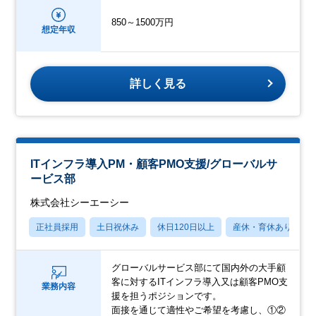
850～1500万円
想定年収
詳しく見る
ITインフラ導入PM・顧客PMO支援/グローバルサ
ービス部
株式会社シーエーシー
正社員採用
土日祝休み
休日120日以上
産休・育休あり
グローバルサービス部にて国内外の大手顧
客に対するITインフラ導入又は顧客PMO支
業務内容
援を担うポジションです。
面接を通じて適性やご希望を考慮し、①②