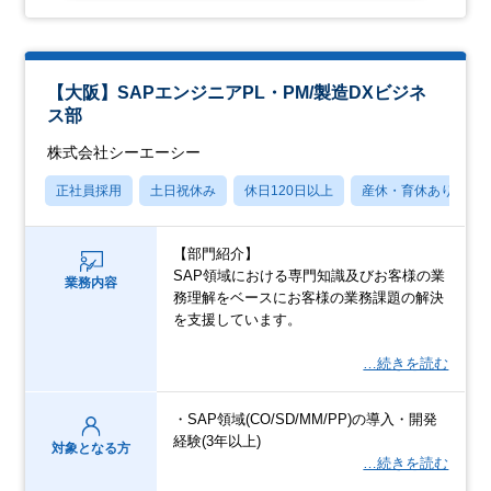
【大阪】SAPエンジニアPL・PM/製造DXビジネ
ス部
株式会社シーエーシー
正社員採用
土日祝休み
休日120日以上
産休・育休あり
【部門紹介】
SAP領域における専門知識及びお客様の業
業務内容
務理解をベースにお客様の業務課題の解決
を支援しています。
…続きを読む
・SAP領域(CO/SD/MM/PP)の導入・開発
経験(3年以上)
対象となる方
…続きを読む