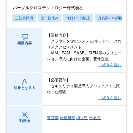
パーソルクロステクノロジー株式会社
正社員採用
土日祝休み
休日120日以上
月残業20時間以内
【業務内容】
・クラウドを含むシステム/ネットワークの
業務内容
リスクアセスメント
・IAM、PAM、SASE、SIEM等のソリュー
ション導入に向けた企画、要件定義
…続きを読む
【必須要件】
・セキュリティ製品導入プロジェクトに関
対象となる方
わった経験
…続きを読む
東京都
神奈川県
埼玉県
千葉県
勤務地