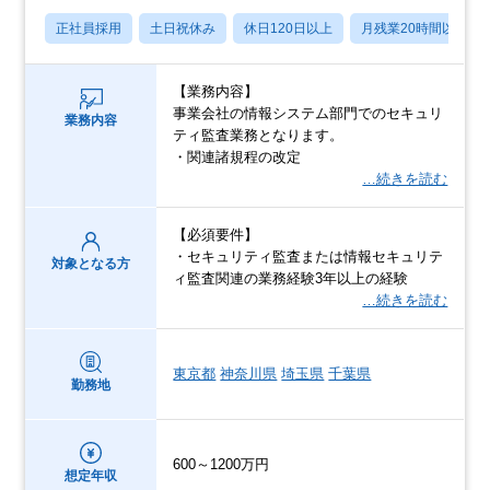
正社員採用
土日祝休み
休日120日以上
月残業20時間以内
【業務内容】
事業会社の情報システム部門でのセキュリ
業務内容
ティ監査業務となります。
・関連諸規程の改定
…続きを読む
【必須要件】
・セキュリティ監査または情報セキュリテ
対象となる方
ィ監査関連の業務経験3年以上の経験
…続きを読む
東京都
神奈川県
埼玉県
千葉県
勤務地
600～1200万円
想定年収