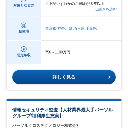
※下記いずれかのご経験が３年以上
対象となる方
…続きを読む
東京都
神奈川県
埼玉県
千葉県
勤務地
750～1100万円
想定年収
詳しく見る
情報セキュリティ監査【人材業界最大手パーソル
グループ/福利厚生充実】
パーソルクロステクノロジー株式会社