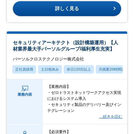
詳しく見る
セキュリティアーキテクト（設計構築運用）【人
材業界最大手パーソルグループ/福利厚生充実】
パーソルクロステクノロジー株式会社
正社員採用
土日祝休み
休日120日以上
月残業20時間以内
【業務内容】
・ゼロトラストネットワークアクセス実現
業務内容
におけるシステム導入
・セキュリティ製品のデリバリー及びイン
テグレーション
…続きを読む
【必須要件】