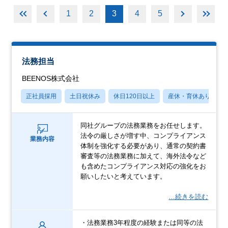
1
2
3
4
5
法務担当
BEENOS株式会社
正社員採用
土日祝休み
休日120日以上
産休・育休あり
同社グループの法務業務をお任せします。
法令の厳しさが増す中、コンプライアンス
業務内容
体制を強化する必要があり、通常の契約書
審査等の法務業務に加えて、海外法令など
も含めたコンプライアンス対応の強化をお
願いしたいと考えています。
…続きを読む
・法務業務3年程度の経験または同等の法