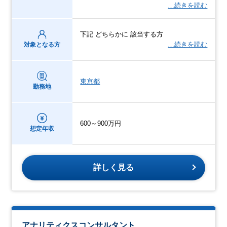
…続きを読む
下記 どちらかに 該当する方
…続きを読む
対象となる方
東京都
勤務地
600～900万円
想定年収
詳しく見る
アナリティクスコンサルタント