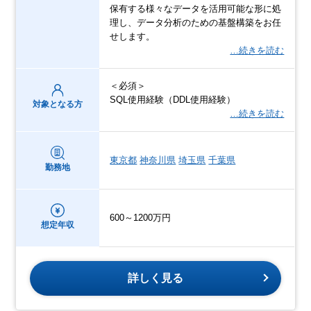
保有する様々なデータを活用可能な形に処
理し、データ分析のための基盤構築をお任
せします。
…続きを読む
＜必須＞
SQL使用経験（DDL使用経験）
対象となる方
…続きを読む
東京都
神奈川県
埼玉県
千葉県
勤務地
600～1200万円
想定年収
詳しく見る