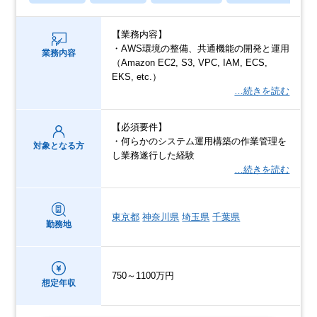
【業務内容】
・AWS環境の整備、共通機能の開発と運用
業務内容
（Amazon EC2, S3, VPC, IAM, ECS,
EKS, etc.）
…続きを読む
【必須要件】
・何らかのシステム運用構築の作業管理を
対象となる方
し業務遂行した経験
…続きを読む
東京都
神奈川県
埼玉県
千葉県
勤務地
750～1100万円
想定年収