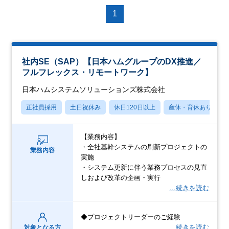
1
社内SE（SAP）【日本ハムグループのDX推進／
フルフレックス・リモートワーク】
日本ハムシステムソリューションズ株式会社
正社員採用
土日祝休み
休日120日以上
産休・育休あり
【業務内容】
・全社基幹システムの刷新プロジェクトの
業務内容
実施
・システム更新に伴う業務プロセスの見直
しおよび改革の企画・実行
…続きを読む
◆プロジェクトリーダーのご経験
…続きを読む
対象となる方