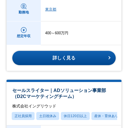
東京都
勤務地
400～600万円
想定年収
詳しく見る
セールスライター｜ADソリューション事業部
（D2Cマーケティングチーム）
株式会社イングリウッド
正社員採用
土日祝休み
休日120日以上
産休・育休あり