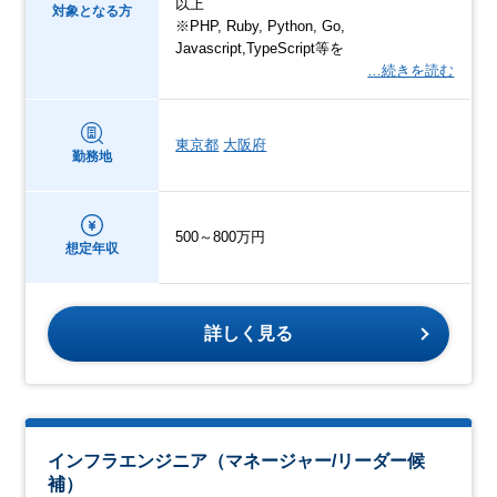
以上
対象となる方
※PHP, Ruby, Python, Go,
Javascript,TypeScript等を
…続きを読む
東京都
大阪府
勤務地
500～800万円
想定年収
詳しく見る
インフラエンジニア（マネージャー/リーダー候
補）