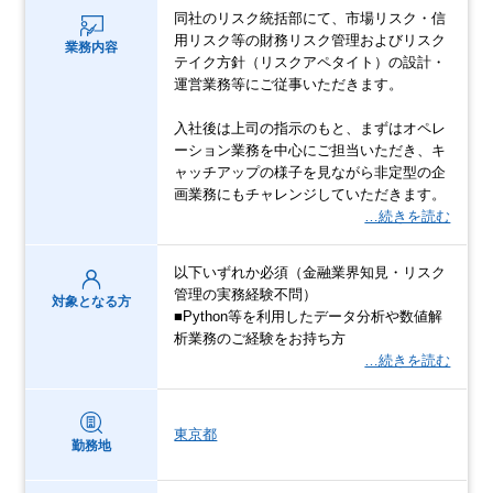
同社のリスク統括部にて、市場リスク・信
用リスク等の財務リスク管理およびリスク
業務内容
テイク方針（リスクアペタイト）の設計・
運営業務等にご従事いただきます。
入社後は上司の指示のもと、まずはオペレ
ーション業務を中心にご担当いただき、キ
ャッチアップの様子を見ながら非定型の企
画業務にもチャレンジしていただきます。
…続きを読む
以下いずれか必須（金融業界知見・リスク
管理の実務経験不問）
対象となる方
■Python等を利用したデータ分析や数値解
析業務のご経験をお持ち方
…続きを読む
東京都
勤務地