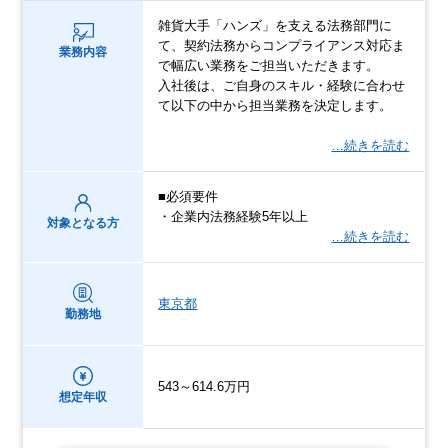
雑貨大手「ハンズ」を支える法務部門に
て、契約法務からコンプライアンス対応ま
業務内容
で幅広い業務をご担当いただきます。
入社後は、ご自身のスキル・経験に合わせ
て以下の中から担当業務を決定します。
…続きを読む
■必須要件
・企業内法務経験5年以上
対象となる方
…続きを読む
東京都
勤務地
543～614.6万円
想定年収