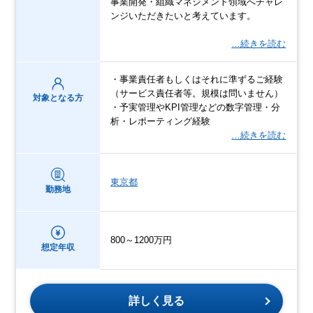
事業開発・組織マネジメント領域へチャレ
ンジいただきたいと考えています。
…続きを読む
・事業責任者もしくはそれに準ずるご経験
（サービス責任者等。規模は問いません）
対象となる方
・予実管理やKPI管理などの数字管理・分
析・レポーティング経験
…続きを読む
東京都
勤務地
800～1200万円
想定年収
詳しく見る