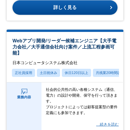
詳しく見る
Webアプリ開発/リーダー候補エンジニア【大手電
力会社／大手通信会社向け案件／上流工程参画可
能】
日本コンピュータシステム株式会社
正社員採用
土日祝休み
休日120日以上
月残業20時間以内
社会的公共性の高い各種システム（通信、
電力）の設計や開発、保守を行って頂きま
業務内容
す。
プロジェクトによっては顧客提案型の要件
定義にも参加できます。
…続きを読む