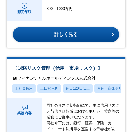
600～1000万円
想定年収
詳しく見る
【財務リスク管理（信用・市場リスク）】
auフィナンシャルホールディングス株式会社
正社員採用
土日祝休み
休日120日以上
産休・育休あり
同社のリスク統括部にて、主に信用リスク
／与信企画領域におけるポリシー策定等の
業務内容
業務にご従事いただきます。
同社傘下には、銀行・証券・保険・カー
ド・コード決済等を運営する子会社があ