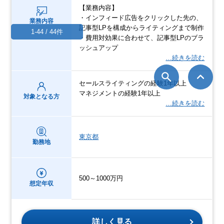
【業務内容】
・インフィード広告をクリックした先の、
業務内容
記事型LPを構成からライティングまで制作
1-44 / 44件
・費用対効果に合わせて、記事型LPのブラ
ッシュアップ
…続きを読む
セールスライティングの経験1年以上
マネジメントの経験1年以上
対象となる方
…続きを読む
東京都
勤務地
500～1000万円
想定年収
詳しく見る