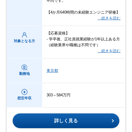
不問です。
【4か月640時間の未経験エンジニア研修】
…続きを読む
【応募資格】
- 学卒後、正社員就業経験が1年以上ある方
対象となる方
（経験業界や職種は不問です）
…続きを読む
東京都
勤務地
303～584万円
想定年収
詳しく見る