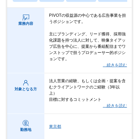
PIVOTの収益源の中心である広告事業を担
うポジションです。
業務内容
主にブランディング、リード獲得、採用強
化課題を持つ法人に対して、映像タイアッ
プ広告を中心に、提案から番組配信までワ
ンストップで担うプロデューサー的ポジシ
ョンです。
…続きを読む
法人営業の経験、もしくは企画・提案を含
むクライアントワークのご経験（3年以
対象となる方
上）
目標に対するコミットメント
…続きを読む
東京都
勤務地