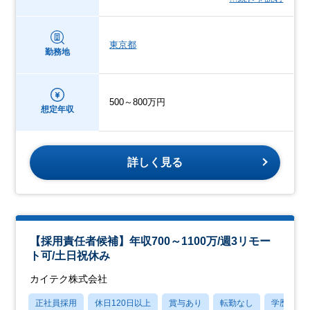
東京都
勤務地
500～800万円
想定年収
詳しく見る
【採用責任者候補】年収700～1100万/週3リモー
ト可/土日祝休み
カイテク株式会社
正社員採用
休日120日以上
賞与あり
転勤なし
学歴不問