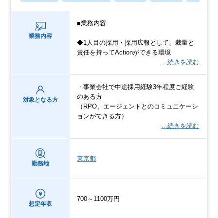
■業務内容
業務内容
◆1人目の採用・採用広報として、裁量と
責任を持ってActionができる環境
…続きを読む
・事業会社で中途採用経験3年程度ご経験
のある方
対象となる方
（RPO、エージェントとのコミュニケーシ
ョンができる方）
…続きを読む
東京都
勤務地
700～1100万円
想定年収