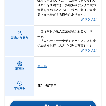
提案力や交渉力など、営業職に求められる
スキルを研鑚でき、多種多様な決済手段の
知見を深めるとともに、様々な業種の事業
者さまへ提案する機会があります。
…続きを読む
・無形商材の法人営業経験がある方 ※3
年以上
対象となる方
・法人パートナー企業やアライアンス営業
の経験をお持ちの方（代理店営業も可）
…続きを読む
東京都
勤務地
450～600万円
想定年収