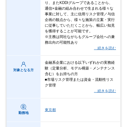
り、またKDDIグループであることから、
通信×金融の組み合わせで生まれる様々な
事業に対して、主に信用リスク管理／与信
企画の観点から、様々な施策の立案・実行
に従事していただくことから、幅広い知見
を獲得することが可能です。
※主務は同社ながらもグループ会社への兼
務出向の可能性あり
…続きを読む
金融系企業における以下いずれかの実務経
験（定量分析、モデル構築・メンテナンス
対象となる方
含む）をお持ちの方
■市場リスク管理または資金・流動性リス
ク管理
…続きを読む
東京都
勤務地