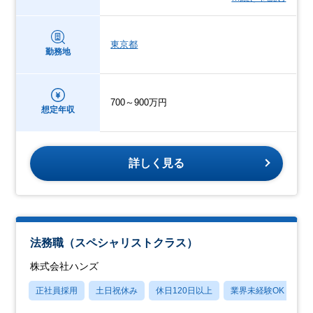
東京都
勤務地
700～900万円
想定年収
詳しく見る
法務職（スペシャリストクラス）
株式会社ハンズ
正社員採用
土日祝休み
休日120日以上
業界未経験OK
産