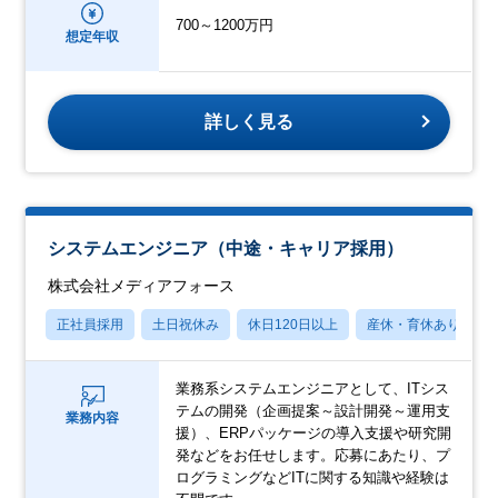
700～1200万円
想定年収
詳しく見る
システムエンジニア（中途・キャリア採用）
株式会社メディアフォース
正社員採用
土日祝休み
休日120日以上
産休・育休あり
業務系システムエンジニアとして、ITシス
テムの開発（企画提案～設計開発～運用支
業務内容
援）、ERPパッケージの導入支援や研究開
発などをお任せします。応募にあたり、プ
ログラミングなどITに関する知識や経験は