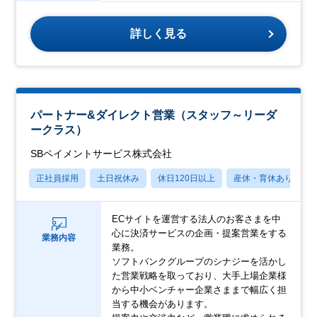
詳しく見る
パートナー&ダイレクト営業（スタッフ～リーダ
ークラス）
SBペイメントサービス株式会社
正社員採用
土日祝休み
休日120日以上
産休・育休あり
ECサイトを運営する法人のお客さまを中
心に決済サービスの企画・提案営業をする
業務内容
業務。
ソフトバンクグループのシナジーを活かし
た営業戦略を取っており、大手上場企業様
から中小ベンチャー企業さままで幅広く担
当する機会があります。