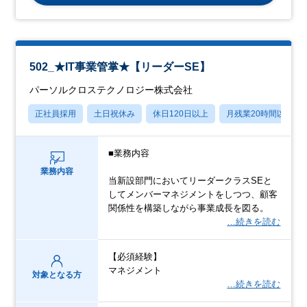
502_★IT事業管掌★【リーダーSE】
パーソルクロステクノロジー株式会社
正社員採用
土日祝休み
休日120日以上
月残業20時間以内
■業務内容
業務内容
当新設部門においてリーダークラスSEと
してメンバーマネジメントをしつつ、顧客
関係性を構築しながら事業成長を図る。
…続きを読む
【必須経験】
マネジメント
対象となる方
…続きを読む