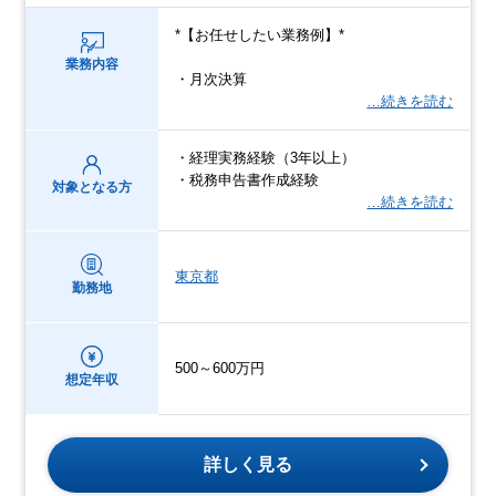
*【お任せしたい業務例】*
業務内容
・月次決算
…続きを読む
・経理実務経験（3年以上）
・税務申告書作成経験
対象となる方
…続きを読む
東京都
勤務地
500～600万円
想定年収
詳しく見る