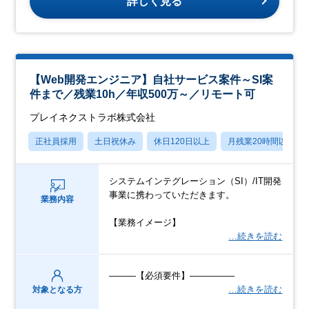
詳しく見る
【Web開発エンジニア】自社サービス案件～SI案
件まで／残業10h／年収500万～／リモート可
プレイネクストラボ株式会社
正社員採用
土日祝休み
休日120日以上
月残業20時間以内
システムインテグレーション（SI）/IT開発
事業に携わっていただきます。
業務内容
【業務イメージ】
…続きを読む
―――【必須要件】―――――
…続きを読む
対象となる方