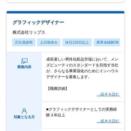
グラフィックデザイナー
株式会社リップス
正社員採用
土日祝休み
休日120日以上
業界未経験OK
産
成長著しい男性化粧品市場において、メン
ズビューティのスタンダードを目指す当社
業務内容
が、さらなる事業強化のためにインハウス
デザイナーを募集します。
【職務詳細】
…続きを読む
■グラフィックデザイナーとしての実務経
験３年以上
対象となる方
…続きを読む