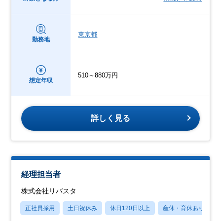
東京都
勤務地
510～880万円
想定年収
詳しく見る
経理担当者
株式会社リバスタ
正社員採用
土日祝休み
休日120日以上
産休・育休あり